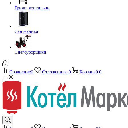
Грили, коптильни
Сантехника
Снегоуборщики
Сравнение
0
Отложенные
0
Корзина
0
0