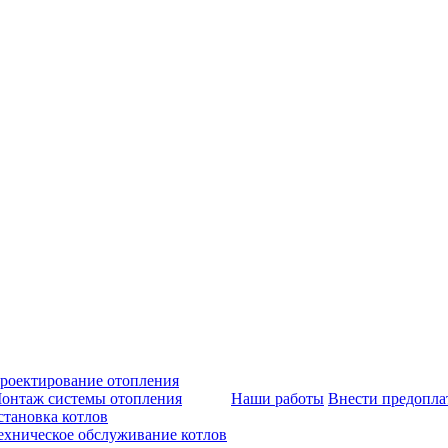
роектирование отопления
онтаж системы отопления
Наши работы
Внести предопла
становка котлов
ехническое обслуживание котлов