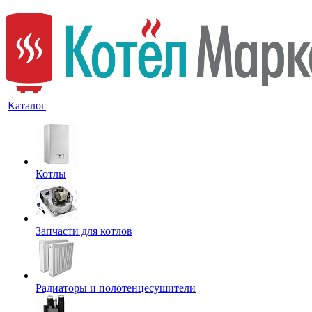
Каталог
Котлы
Запчасти для котлов
Радиаторы и полотенцесушители