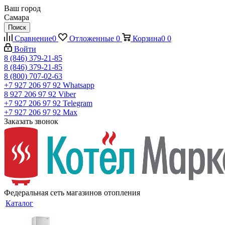
Ваш город
Самара
Поиск
Сравнение
0
Отложенные
0
Корзина
0
0
Войти
8 (846) 379-21-85
8 (846) 379-21-85
8 (800) 707-02-63
+7 927 206 97 92
Whatsapp
8 927 206 97 92
Viber
+7 927 206 97 92
Telegram
+7 927 206 97 92
Max
Заказать звонок
Федеральная сеть магазинов отопления
Каталог