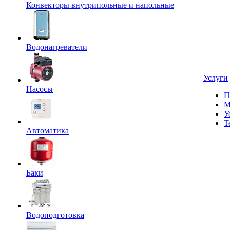
Конвекторы внутрипольные и напольные
Водонагреватели
Услуги
Насосы
П
М
У
Т
Автоматика
Баки
Водоподготовка