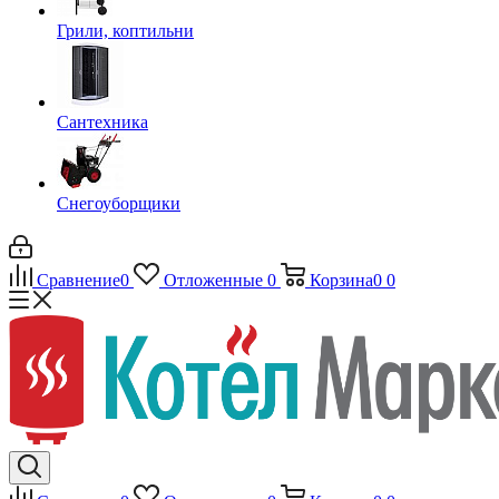
Грили, коптильни
Сантехника
Снегоуборщики
Сравнение
0
Отложенные
0
Корзина
0
0