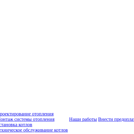
роектирование отопления
онтаж системы отопления
Наши работы
Внести предопла
становка котлов
ехническое обслуживание котлов