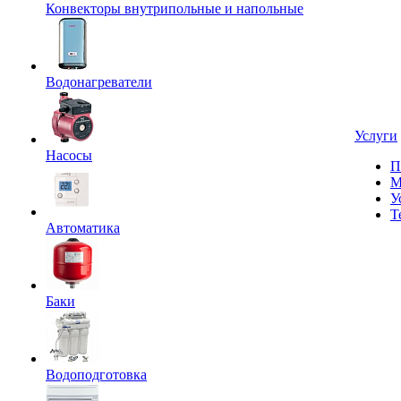
Конвекторы внутрипольные и напольные
Водонагреватели
Услуги
Насосы
П
М
У
Т
Автоматика
Баки
Водоподготовка