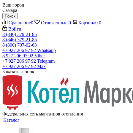
Ваш город
Самара
Поиск
Сравнение
0
Отложенные
0
Корзина
0
0
Войти
8 (846) 379-21-85
8 (846) 379-21-85
8 (800) 707-02-63
+7 927 206 97 92
Whatsapp
8 927 206 97 92
Viber
+7 927 206 97 92
Telegram
+7 927 206 97 92
Max
Заказать звонок
Федеральная сеть магазинов отопления
Каталог