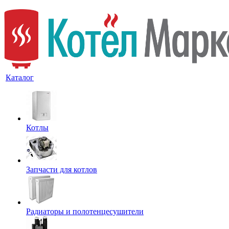
Каталог
Котлы
Запчасти для котлов
Радиаторы и полотенцесушители