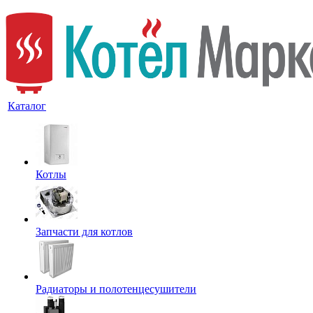
Каталог
Котлы
Запчасти для котлов
Радиаторы и полотенцесушители