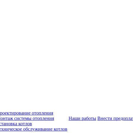
роектирование отопления
онтаж системы отопления
Наши работы
Внести предопла
становка котлов
ехническое обслуживание котлов