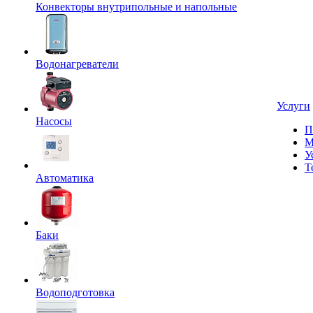
Конвекторы внутрипольные и напольные
Водонагреватели
Услуги
Насосы
П
М
У
Т
Автоматика
Баки
Водоподготовка