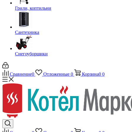
Грили, коптильни
Сантехника
Снегоуборщики
Сравнение
0
Отложенные
0
Корзина
0
0