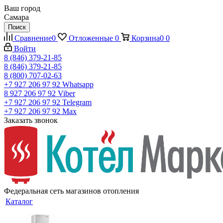
Ваш город
Самара
Поиск
Сравнение
0
Отложенные
0
Корзина
0
0
Войти
8 (846) 379-21-85
8 (846) 379-21-85
8 (800) 707-02-63
+7 927 206 97 92
Whatsapp
8 927 206 97 92
Viber
+7 927 206 97 92
Telegram
+7 927 206 97 92
Max
Заказать звонок
Федеральная сеть магазинов отопления
Каталог