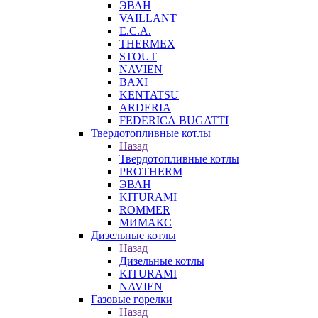
ЭВАН
VAILLANT
E.C.A.
THERMEX
STOUT
NAVIEN
BAXI
KENTATSU
ARDERIA
FEDERICА BUGATTI
Твердотопливные котлы
Назад
Твердотопливные котлы
PROTHERM
ЭВАН
KITURAMI
ROMMER
МИМАКС
Дизельные котлы
Назад
Дизельные котлы
KITURAMI
NAVIEN
Газовые горелки
Назад