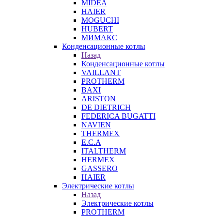
MIDEA
HAIER
MOGUCHI
HUBERT
МИМАКС
Конденсационные котлы
Назад
Конденсационные котлы
VAILLANT
PROTHERM
BAXI
ARISTON
DE DIETRICH
FEDERICA BUGATTI
NAVIEN
THERMEX
E.C.A
ITALTHERM
HERMEX
GASSERO
HAIER
Электрические котлы
Назад
Электрические котлы
PROTHERM