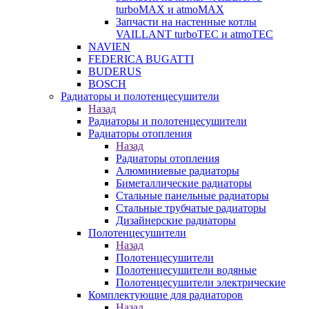
turboMAX и atmoMAX
Запчасти на настенные котлы
VAILLANT turboTEC и atmoTEC
NAVIEN
FEDERICA BUGATTI
BUDERUS
BOSCH
Радиаторы и полотенцесушители
Назад
Радиаторы и полотенцесушители
Радиаторы отопления
Назад
Радиаторы отопления
Алюминиевые радиаторы
Биметаллические радиаторы
Стальные панельные радиаторы
Стальные трубчатые радиаторы
Дизайнерские радиаторы
Полотенцесушители
Назад
Полотенцесушители
Полотенцесушители водяные
Полотенцесушители электрические
Комплектующие для радиаторов
Назад