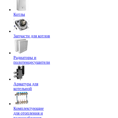
Котлы
Запчасти для котлов
Радиаторы и
полотенцесушители
Арматура для
котельной
Комплектующие
для отопления и
водоснабжения