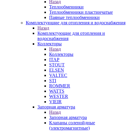
Назад
Теплообменники
Теплообменники пластинчатые
Паяные теплообменники
Комплектующие для отопления и водоснабжения
Назад
Комплектующие для отопления и
водоснабжения
Коллекторы
Назад
Коллекторы
ITAP
STOUT
ELSEN
VALTEC
STI
ROMMER
WATTS
WESTER
VIEIR
Запорная арматура
Назад
Запорная арматура
Клапаны соленойдные
(электромагнитные)