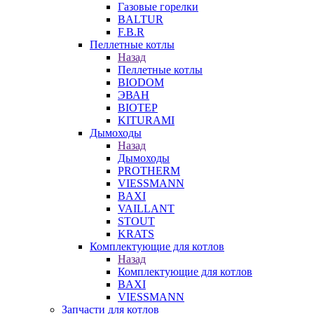
Газовые горелки
BALTUR
F.B.R
Пеллетные котлы
Назад
Пеллетные котлы
BIODOM
ЭВАН
BIOTEP
KITURAMI
Дымоходы
Назад
Дымоходы
PROTHERM
VIESSMANN
BAXI
VAILLANT
STOUT
KRATS
Комплектующие для котлов
Назад
Комплектующие для котлов
BAXI
VIESSMANN
Запчасти для котлов