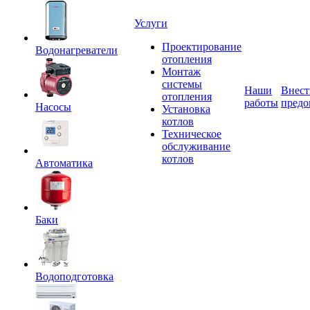
Услуги
Проектирование
Водонагреватели
отопления
Монтаж
системы
Наши
Внест
отопления
работы
предо
Насосы
Установка
котлов
Техническое
обслуживание
котлов
Автоматика
Баки
Водоподготовка