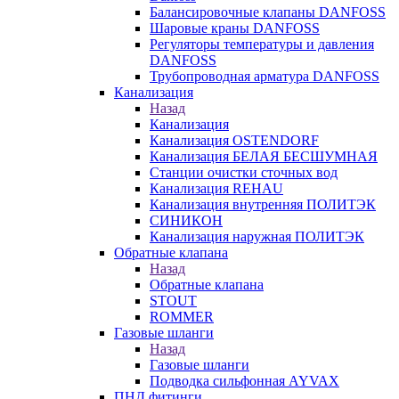
Балансировочные клапаны DANFOSS
Шаровые краны DANFOSS
Регуляторы температуры и давления
DANFOSS
Трубопроводная арматура DANFOSS
Канализация
Назад
Канализация
Канализация OSTENDORF
Канализация БЕЛАЯ БЕСШУМНАЯ
Станции очистки сточных вод
Канализация REHAU
Канализация внутренняя ПОЛИТЭК
СИНИКОН
Канализация наружная ПОЛИТЭК
Обратные клапана
Назад
Обратные клапана
STOUT
ROMMER
Газовые шланги
Назад
Газовые шланги
Подводка сильфонная AYVAX
ПНД фитинги