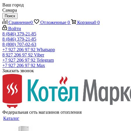
Ваш город
Самара
Поиск
Сравнение
0
Отложенные
0
Корзина
0
0
Войти
8 (846) 379-21-85
8 (846) 379-21-85
8 (800) 707-02-63
+7 927 206 97 92
Whatsapp
8 927 206 97 92
Viber
+7 927 206 97 92
Telegram
+7 927 206 97 92
Max
Заказать звонок
Федеральная сеть магазинов отопления
Каталог