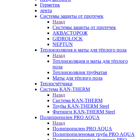
Герметик
лента
Системы защиты от протечек
Назад
Системы защиты от протечек
АКВАСТОРОЖ
GIDROLOCK
NEPTUN
Теплоизоляция и маты для тёплого пола
Назад
Теплоизоляция и маты для тёплого
пола
Теплоизоляция трубчатая
Маты для тёплого пола
Теплосчётчики
Система KAN-THERM
Назад
Система KAN-THERM
Трубы KAN-THERM Steel
Фитинги KAN-THERM Steel
Полипропилен PRO AQUA
Назад
Полипропилен PRO AQUA
Полипропиленовая труба PRO AQUA
Полипропиленовые фитинги PRO