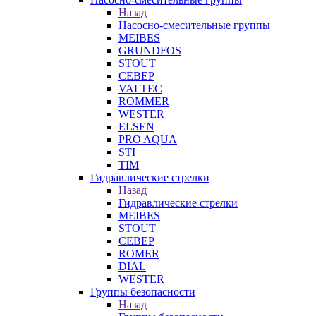
Назад
Насосно-смесительные группы
MEIBES
GRUNDFOS
STOUT
СЕВЕР
VALTEC
ROMMER
WESTER
ELSEN
PRO AQUA
STI
TIM
Гидравлические стрелки
Назад
Гидравлические стрелки
MEIBES
STOUT
СЕВЕР
ROMER
DIAL
WESTER
Группы безопасности
Назад