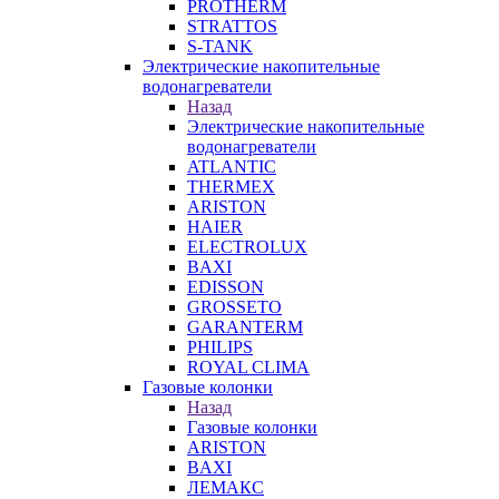
PROTHERM
STRATTOS
S-TANK
Электрические накопительные
водонагреватели
Назад
Электрические накопительные
водонагреватели
ATLANTIC
THERMEX
ARISTON
HAIER
ELECTROLUX
BAXI
EDISSON
GROSSETO
GARANTERM
PHILIPS
ROYAL CLIMA
Газовые колонки
Назад
Газовые колонки
ARISTON
BAXI
ЛЕМАКС