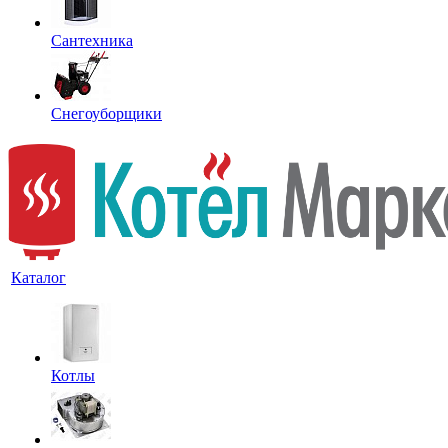
Сантехника
Снегоуборщики
Каталог
Котлы