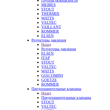
Группы безопасности
MEIBES
STOUT
THERMIX
WATTS
VALTEC
VAILLANT
ROMMER
ELSEN
Редукторы давления
Назад
Редукторы давления
ELSEN
ITAP
STOUT
VALTEC
WATTS
GIACOMINI
GOETZE
ROMMER
Предохранительные клапаны
Назад
Предохранительные клапаны
STOUT
VALTEC