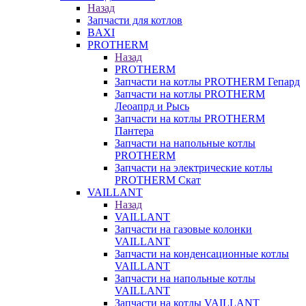
Назад
Запчасти для котлов
BAXI
PROTHERM
Назад
PROTHERM
Запчасти на котлы PROTHERM Гепард
Запчасти на котлы PROTHERM
Леоапрд и Рысь
Запчасти на котлы PROTHERM
Пантера
Запчасти на напольные котлы
PROTHERM
Запчасти на электрические котлы
PROTHERM Скат
VAILLANT
Назад
VAILLANT
Запчасти на газовые колонки
VAILLANT
Запчасти на конденсационные котлы
VAILLANT
Запчасти на напольные котлы
VAILLANT
Запчасти на котлы VAILLANT