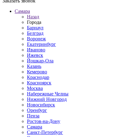
Заказать звонок
Самара
Назад
Города
Барнаул
Белград
Воронеж
Екатеринбург
Иваново
Ижевск
Йошкар-Ола
Казань
Кемерово
Краснодар
Красноярск
Москва
Набережные Челны
Нижний Новгород
Новосибирск
Оренбург
Пенза
Ростов-на-Дону
Самара
Санкт-Петербург