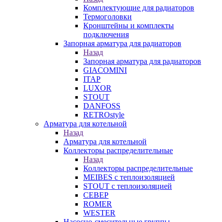
Комплектующие для радиаторов
Термоголовки
Кронштейны и комплекты
подключения
Запорная арматура для радиаторов
Назад
Запорная арматура для радиаторов
GIACOMINI
ITAP
LUXOR
STOUT
DANFOSS
RETROstyle
Арматура для котельной
Назад
Арматура для котельной
Коллекторы распределительные
Назад
Коллекторы распределительные
MEIBES с теплоизоляцией
STOUT с теплоизоляцией
СЕВЕР
ROMER
WESTER
Насосно-смесительные группы