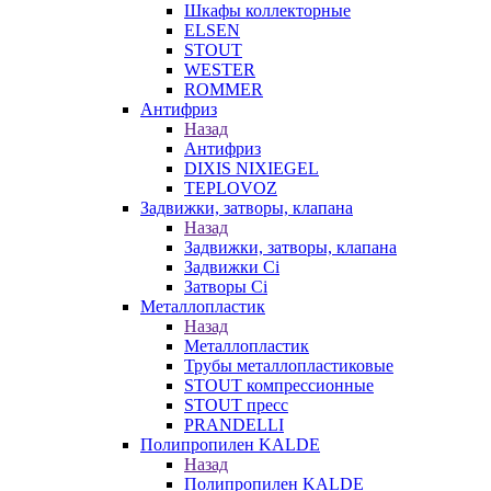
Шкафы коллекторные
ELSEN
STOUT
WESTER
ROMMER
Антифриз
Назад
Антифриз
DIXIS NIXIEGEL
TEPLOVOZ
Задвижки, затворы, клапана
Назад
Задвижки, затворы, клапана
Задвижки Ci
Затворы Ci
Металлопластик
Назад
Металлопластик
Трубы металлопластиковые
STOUT компрессионные
STOUT пресс
PRANDELLI
Полипропилен KALDE
Назад
Полипропилен KALDE