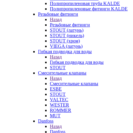
Полипропиленовая труба KALDE
Полипропиленовые фитинги KALDE
Резьбовые фитинги
Назад
Резьбовые фитинги
STOUT (латунь)
STOUT (никель)
STOUT (хром)
VIEGA (латунь)
Гибкая подводка для воды
Назад
Гибкая подводка для воды
STOUT
Смесительные клапаны
Назад
Смесительные клапаны
ESBE
STOUT
VALTEC
WESTER
ROMMER
MUT
Danfoss
Назад
Danfoss