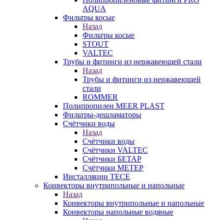
AQUA
Фильтры косые
Назад
Фильтры косые
STOUT
VALTEC
Трубы и фитинги из нержавеющей стали
Назад
Трубы и фитинги из нержавеющей
стали
ROMMER
Полипропилен MEER PLAST
Фильтры-дешламаторы
Счётчики воды
Назад
Счётчики воды
Счётчики VALTEC
Счётчики БЕТАР
Счётчики МЕТЕР
Инсталляции TECE
Конвекторы внутрипольные и напольные
Назад
Конвекторы внутрипольные и напольные
Конвекторы напольные водяные