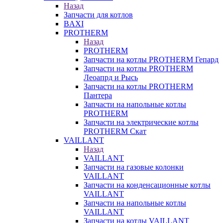
Назад
Запчасти для котлов
BAXI
PROTHERM
Назад
PROTHERM
Запчасти на котлы PROTHERM Гепард
Запчасти на котлы PROTHERM
Леоапрд и Рысь
Запчасти на котлы PROTHERM
Пантера
Запчасти на напольные котлы
PROTHERM
Запчасти на электрические котлы
PROTHERM Скат
VAILLANT
Назад
VAILLANT
Запчасти на газовые колонки
VAILLANT
Запчасти на конденсационные котлы
VAILLANT
Запчасти на напольные котлы
VAILLANT
Запчасти на котлы VAILLANT