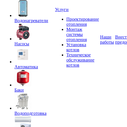
Услуги
Проектирование
Водонагреватели
отопления
Монтаж
системы
Наши
Внест
отопления
работы
предо
Насосы
Установка
котлов
Техническое
обслуживание
котлов
Автоматика
Баки
Водоподготовка