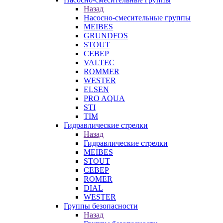
Назад
Насосно-смесительные группы
MEIBES
GRUNDFOS
STOUT
СЕВЕР
VALTEC
ROMMER
WESTER
ELSEN
PRO AQUA
STI
TIM
Гидравлические стрелки
Назад
Гидравлические стрелки
MEIBES
STOUT
СЕВЕР
ROMER
DIAL
WESTER
Группы безопасности
Назад