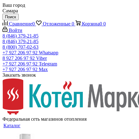
Ваш город
Самара
Поиск
Сравнение
0
Отложенные
0
Корзина
0
0
Войти
8 (846) 379-21-85
8 (846) 379-21-85
8 (800) 707-02-63
+7 927 206 97 92
Whatsapp
8 927 206 97 92
Viber
+7 927 206 97 92
Telegram
+7 927 206 97 92
Max
Заказать звонок
Федеральная сеть магазинов отопления
Каталог