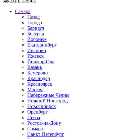
Заказать звонок
Самара
Назад
Города
Барнаул
Белград
Воронеж
Екатеринбург
Иваново
Ижевск
Йошкар-Ола
Казань
Кемерово
Краснодар
Красноярск
Москва
Набережные Челны
Нижний Новгород
Новосибирск
Оренбург
Пенза
Ростов-на-Дону
Самара
Санкт-Петербург