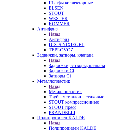
Шкафы коллекторные
ELSEN
STOUT
WESTER
ROMMER
Антифриз
Назад
Антифриз
DIXIS NIXIEGEL
TEPLOVOZ
Задвижки, затворы, клапана
Назад
Задвижки, затворы, клапана
Задвижки Ci
Затворы Ci
Металлопластик
Назад
Металлопластик
Трубы металлопластиковые
STOUT компрессионные
STOUT пресс
PRANDELLI
Полипропилен KALDE
Назад
Полипропилен KALDE