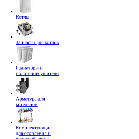
Котлы
Запчасти для котлов
Радиаторы и
полотенцесушители
Арматура для
котельной
Комплектующие
для отопления и
водоснабжения