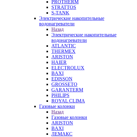
PROTHERM
STRATTOS
S-TANK
Электрические накопительные
водонагреватели
Назад
Электрические накопительные
водонагреватели
ATLANTIC
THERMEX
ARISTON
HAIER
ELECTROLUX
BAXI
EDISSON
GROSSETO
GARANTERM
PHILIPS
ROYAL CLIMA
Газовые колонки
Назад
Газовые колонки
ARISTON
BAXI
ЛЕМАКС