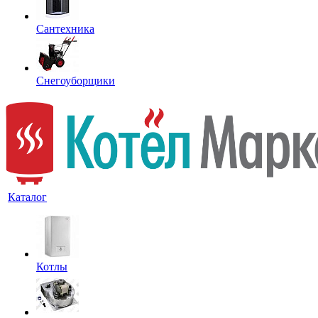
Сантехника
Снегоуборщики
Каталог
Котлы