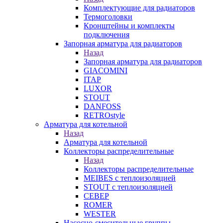
Комплектующие для радиаторов
Термоголовки
Кронштейны и комплекты
подключения
Запорная арматура для радиаторов
Назад
Запорная арматура для радиаторов
GIACOMINI
ITAP
LUXOR
STOUT
DANFOSS
RETROstyle
Арматура для котельной
Назад
Арматура для котельной
Коллекторы распределительные
Назад
Коллекторы распределительные
MEIBES с теплоизоляцией
STOUT с теплоизоляцией
СЕВЕР
ROMER
WESTER
Насосно-смесительные группы