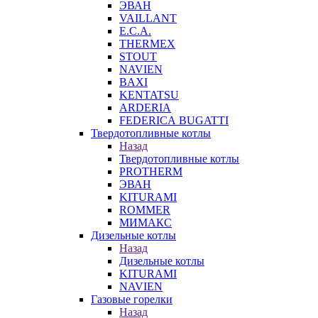
ЭВАН
VAILLANT
E.C.A.
THERMEX
STOUT
NAVIEN
BAXI
KENTATSU
ARDERIA
FEDERICА BUGATTI
Твердотопливные котлы
Назад
Твердотопливные котлы
PROTHERM
ЭВАН
KITURAMI
ROMMER
МИМАКС
Дизельные котлы
Назад
Дизельные котлы
KITURAMI
NAVIEN
Газовые горелки
Назад