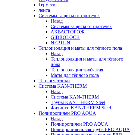
Герметик
лента
Системы защиты от протечек
Назад
Системы защиты от протечек
АКВАСТОРОЖ
GIDROLOCK
NEPTUN
Теплоизоляция и маты для тёплого пола
Назад
Теплоизоляция и маты для тёплого
пола
Теплоизоляция трубчатая
Маты для тёплого пола
Теплосчётчики
Система KAN-THERM
Назад
Система KAN-THERM
Трубы KAN-THERM Steel
Фитинги KAN-THERM Steel
Полипропилен PRO AQUA
Назад
Полипропилен PRO AQUA
Полипропиленовая труба PRO AQUA
Полипропиленовые фитинги PRO