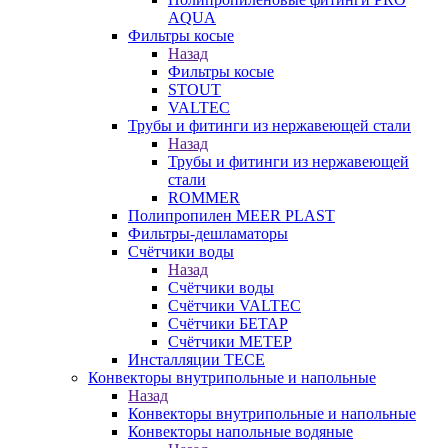
AQUA
Фильтры косые
Назад
Фильтры косые
STOUT
VALTEC
Трубы и фитинги из нержавеющей стали
Назад
Трубы и фитинги из нержавеющей
стали
ROMMER
Полипропилен MEER PLAST
Фильтры-дешламаторы
Счётчики воды
Назад
Счётчики воды
Счётчики VALTEC
Счётчики БЕТАР
Счётчики МЕТЕР
Инсталляции TECE
Конвекторы внутрипольные и напольные
Назад
Конвекторы внутрипольные и напольные
Конвекторы напольные водяные