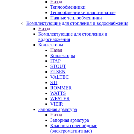
Назад
Теплообменники
Теплообменники пластинчатые
Паяные теплообменники
Комплектующие для отопления и водоснабжения
Назад
Комплектующие для отопления и
водоснабжения
Коллекторы
Назад
Коллекторы
ITAP
STOUT
ELSEN
VALTEC
STI
ROMMER
WATTS
WESTER
VIEIR
Запорная арматура
Назад
Запорная арматура
Клапаны соленойдные
(электромагнитные)