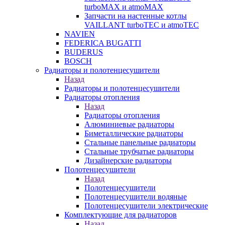
turboMAX и atmoMAX
Запчасти на настенные котлы
VAILLANT turboTEC и atmoTEC
NAVIEN
FEDERICA BUGATTI
BUDERUS
BOSCH
Радиаторы и полотенцесушители
Назад
Радиаторы и полотенцесушители
Радиаторы отопления
Назад
Радиаторы отопления
Алюминиевые радиаторы
Биметаллические радиаторы
Стальные панельные радиаторы
Стальные трубчатые радиаторы
Дизайнерские радиаторы
Полотенцесушители
Назад
Полотенцесушители
Полотенцесушители водяные
Полотенцесушители электрические
Комплектующие для радиаторов
Назад