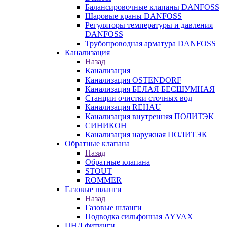
Балансировочные клапаны DANFOSS
Шаровые краны DANFOSS
Регуляторы температуры и давления
DANFOSS
Трубопроводная арматура DANFOSS
Канализация
Назад
Канализация
Канализация OSTENDORF
Канализация БЕЛАЯ БЕСШУМНАЯ
Станции очистки сточных вод
Канализация REHAU
Канализация внутренняя ПОЛИТЭК
СИНИКОН
Канализация наружная ПОЛИТЭК
Обратные клапана
Назад
Обратные клапана
STOUT
ROMMER
Газовые шланги
Назад
Газовые шланги
Подводка сильфонная AYVAX
ПНД фитинги