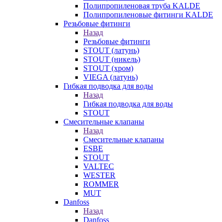
Полипропиленовая труба KALDE
Полипропиленовые фитинги KALDE
Резьбовые фитинги
Назад
Резьбовые фитинги
STOUT (латунь)
STOUT (никель)
STOUT (хром)
VIEGA (латунь)
Гибкая подводка для воды
Назад
Гибкая подводка для воды
STOUT
Смесительные клапаны
Назад
Смесительные клапаны
ESBE
STOUT
VALTEC
WESTER
ROMMER
MUT
Danfoss
Назад
Danfoss