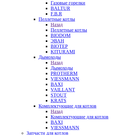
Газовые горелки
BALTUR
F.B.R
Пеллетные котлы
Назад
Пеллетные котлы
BIODOM
ЭВАН
BIOTEP
KITURAMI
Дымоходы
Назад
Дымоходы
PROTHERM
VIESSMANN
BAXI
VAILLANT
STOUT
KRATS
Комплектующие для котлов
Назад
Комплектующие для котлов
BAXI
VIESSMANN
Запчасти для котлов