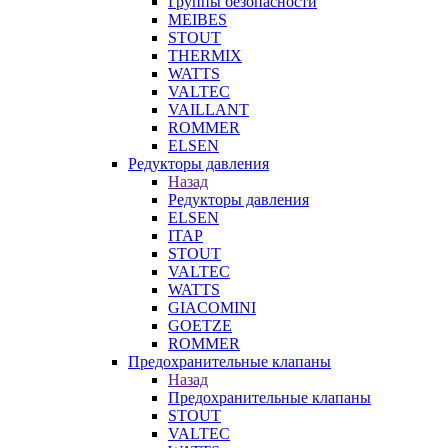
Группы безопасности
MEIBES
STOUT
THERMIX
WATTS
VALTEC
VAILLANT
ROMMER
ELSEN
Редукторы давления
Назад
Редукторы давления
ELSEN
ITAP
STOUT
VALTEC
WATTS
GIACOMINI
GOETZE
ROMMER
Предохранительные клапаны
Назад
Предохранительные клапаны
STOUT
VALTEC