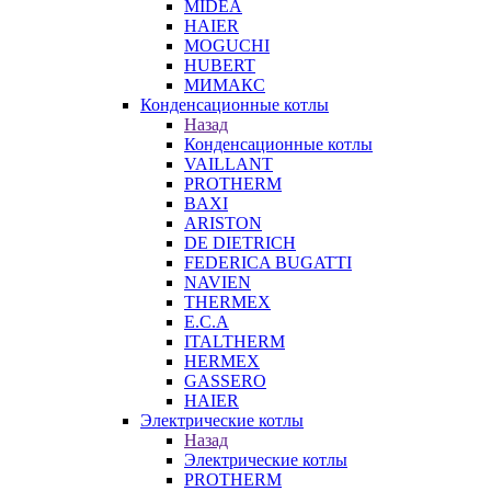
MIDEA
HAIER
MOGUCHI
HUBERT
МИМАКС
Конденсационные котлы
Назад
Конденсационные котлы
VAILLANT
PROTHERM
BAXI
ARISTON
DE DIETRICH
FEDERICA BUGATTI
NAVIEN
THERMEX
E.C.A
ITALTHERM
HERMEX
GASSERO
HAIER
Электрические котлы
Назад
Электрические котлы
PROTHERM