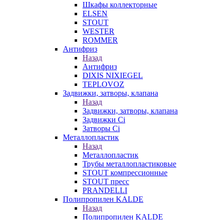
Шкафы коллекторные
ELSEN
STOUT
WESTER
ROMMER
Антифриз
Назад
Антифриз
DIXIS NIXIEGEL
TEPLOVOZ
Задвижки, затворы, клапана
Назад
Задвижки, затворы, клапана
Задвижки Ci
Затворы Ci
Металлопластик
Назад
Металлопластик
Трубы металлопластиковые
STOUT компрессионные
STOUT пресс
PRANDELLI
Полипропилен KALDE
Назад
Полипропилен KALDE