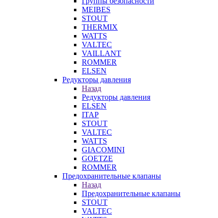
Группы безопасности
MEIBES
STOUT
THERMIX
WATTS
VALTEC
VAILLANT
ROMMER
ELSEN
Редукторы давления
Назад
Редукторы давления
ELSEN
ITAP
STOUT
VALTEC
WATTS
GIACOMINI
GOETZE
ROMMER
Предохранительные клапаны
Назад
Предохранительные клапаны
STOUT
VALTEC