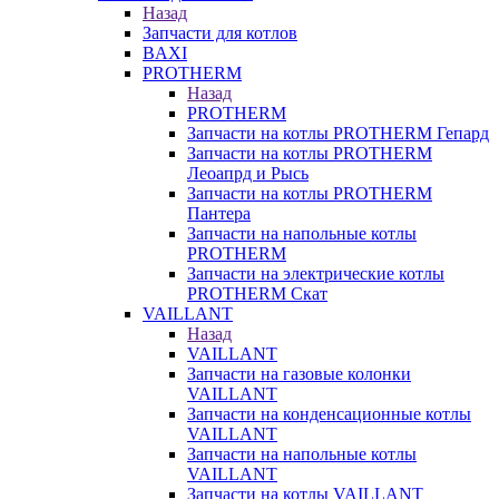
Назад
Запчасти для котлов
BAXI
PROTHERM
Назад
PROTHERM
Запчасти на котлы PROTHERM Гепард
Запчасти на котлы PROTHERM
Леоапрд и Рысь
Запчасти на котлы PROTHERM
Пантера
Запчасти на напольные котлы
PROTHERM
Запчасти на электрические котлы
PROTHERM Скат
VAILLANT
Назад
VAILLANT
Запчасти на газовые колонки
VAILLANT
Запчасти на конденсационные котлы
VAILLANT
Запчасти на напольные котлы
VAILLANT
Запчасти на котлы VAILLANT