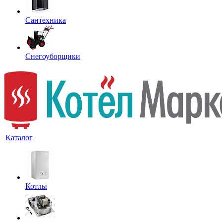
Сантехника
Снегоуборщики
Каталог
Котлы