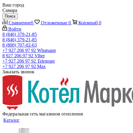
Ваш город
Самара
Поиск
Сравнение
0
Отложенные
0
Корзина
0
0
Войти
8 (846) 379-21-85
8 (846) 379-21-85
8 (800) 707-02-63
+7 927 206 97 92
Whatsapp
8 927 206 97 92
Viber
+7 927 206 97 92
Telegram
+7 927 206 97 92
Max
Заказать звонок
Федеральная сеть магазинов отопления
Каталог