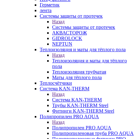
Герметик
лента
Системы защиты от протечек
Назад
Системы защиты от протечек
АКВАСТОРОЖ
GIDROLOCK
NEPTUN
Теплоизоляция и маты для тёплого пола
Назад
Теплоизоляция и маты для тёплого
пола
Теплоизоляция трубчатая
Маты для тёплого пола
Теплосчётчики
Система KAN-THERM
Назад
Система KAN-THERM
Трубы KAN-THERM Steel
Фитинги KAN-THERM Steel
Полипропилен PRO AQUA
Назад
Полипропилен PRO AQUA
Полипропиленовая труба PRO AQUA
Полипропиленовые фитинги PRO