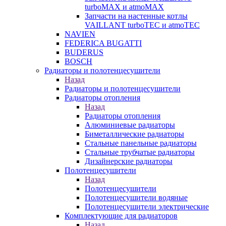
turboMAX и atmoMAX
Запчасти на настенные котлы
VAILLANT turboTEC и atmoTEC
NAVIEN
FEDERICA BUGATTI
BUDERUS
BOSCH
Радиаторы и полотенцесушители
Назад
Радиаторы и полотенцесушители
Радиаторы отопления
Назад
Радиаторы отопления
Алюминиевые радиаторы
Биметаллические радиаторы
Стальные панельные радиаторы
Стальные трубчатые радиаторы
Дизайнерские радиаторы
Полотенцесушители
Назад
Полотенцесушители
Полотенцесушители водяные
Полотенцесушители электрические
Комплектующие для радиаторов
Назад