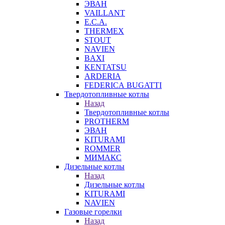
ЭВАН
VAILLANT
E.C.A.
THERMEX
STOUT
NAVIEN
BAXI
KENTATSU
ARDERIA
FEDERICА BUGATTI
Твердотопливные котлы
Назад
Твердотопливные котлы
PROTHERM
ЭВАН
KITURAMI
ROMMER
МИМАКС
Дизельные котлы
Назад
Дизельные котлы
KITURAMI
NAVIEN
Газовые горелки
Назад