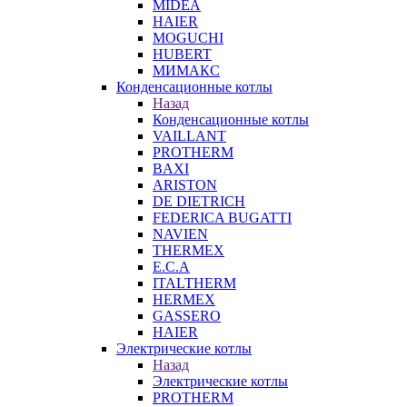
MIDEA
HAIER
MOGUCHI
HUBERT
МИМАКС
Конденсационные котлы
Назад
Конденсационные котлы
VAILLANT
PROTHERM
BAXI
ARISTON
DE DIETRICH
FEDERICA BUGATTI
NAVIEN
THERMEX
E.C.A
ITALTHERM
HERMEX
GASSERO
HAIER
Электрические котлы
Назад
Электрические котлы
PROTHERM