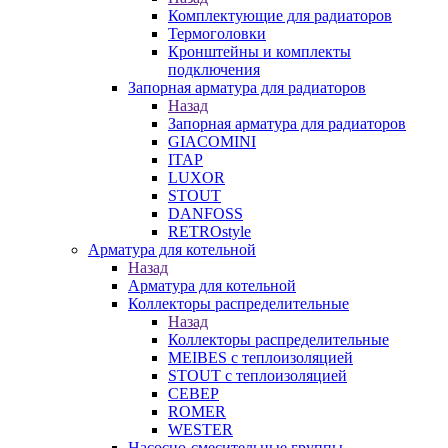
Комплектующие для радиаторов
Термоголовки
Кронштейны и комплекты
подключения
Запорная арматура для радиаторов
Назад
Запорная арматура для радиаторов
GIACOMINI
ITAP
LUXOR
STOUT
DANFOSS
RETROstyle
Арматура для котельной
Назад
Арматура для котельной
Коллекторы распределительные
Назад
Коллекторы распределительные
MEIBES с теплоизоляцией
STOUT с теплоизоляцией
СЕВЕР
ROMER
WESTER
Насосно-смесительные группы