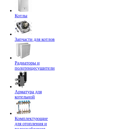
Котлы
Запчасти для котлов
Радиаторы и
полотенцесушители
Арматура для
котельной
Комплектующие
для отопления и
водоснабжения