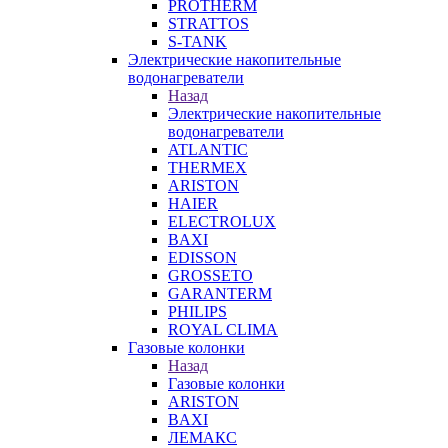
PROTHERM
STRATTOS
S-TANK
Электрические накопительные
водонагреватели
Назад
Электрические накопительные
водонагреватели
ATLANTIC
THERMEX
ARISTON
HAIER
ELECTROLUX
BAXI
EDISSON
GROSSETO
GARANTERM
PHILIPS
ROYAL CLIMA
Газовые колонки
Назад
Газовые колонки
ARISTON
BAXI
ЛЕМАКС