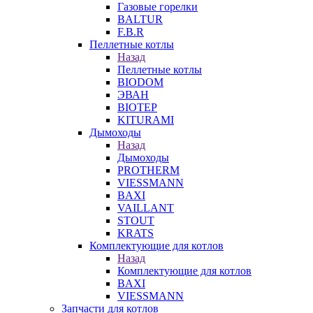
Газовые горелки
BALTUR
F.B.R
Пеллетные котлы
Назад
Пеллетные котлы
BIODOM
ЭВАН
BIOTEP
KITURAMI
Дымоходы
Назад
Дымоходы
PROTHERM
VIESSMANN
BAXI
VAILLANT
STOUT
KRATS
Комплектующие для котлов
Назад
Комплектующие для котлов
BAXI
VIESSMANN
Запчасти для котлов