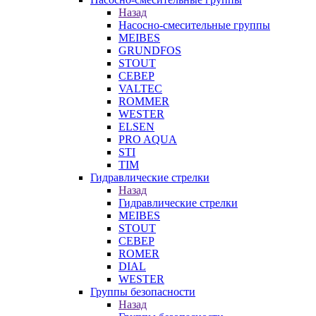
Назад
Насосно-смесительные группы
MEIBES
GRUNDFOS
STOUT
СЕВЕР
VALTEC
ROMMER
WESTER
ELSEN
PRO AQUA
STI
TIM
Гидравлические стрелки
Назад
Гидравлические стрелки
MEIBES
STOUT
СЕВЕР
ROMER
DIAL
WESTER
Группы безопасности
Назад