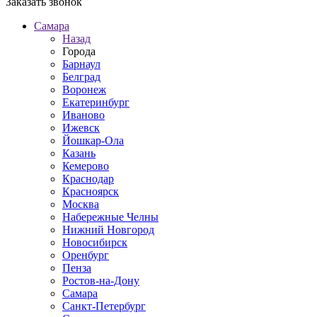
Заказать звонок
Самара
Назад
Города
Барнаул
Белград
Воронеж
Екатеринбург
Иваново
Ижевск
Йошкар-Ола
Казань
Кемерово
Краснодар
Красноярск
Москва
Набережные Челны
Нижний Новгород
Новосибирск
Оренбург
Пенза
Ростов-на-Дону
Самара
Санкт-Петербург