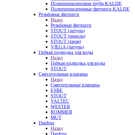
Полипропиленовая труба KALDE
Полипропиленовые фитинги KALDE
Резьбовые фитинги
Назад
Резьбовые фитинги
STOUT (латунь)
STOUT (никель)
STOUT (хром)
VIEGA (латунь)
Гибкая подводка для воды
Назад
Гибкая подводка для воды
STOUT
Смесительные клапаны
Назад
Смесительные клапаны
ESBE
STOUT
VALTEC
WESTER
ROMMER
MUT
Danfoss
Назад
Danfoss