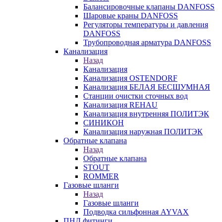
Балансировочные клапаны DANFOSS
Шаровые краны DANFOSS
Регуляторы температуры и давления
DANFOSS
Трубопроводная арматура DANFOSS
Канализация
Назад
Канализация
Канализация OSTENDORF
Канализация БЕЛАЯ БЕСШУМНАЯ
Станции очистки сточных вод
Канализация REHAU
Канализация внутренняя ПОЛИТЭК
СИНИКОН
Канализация наружная ПОЛИТЭК
Обратные клапана
Назад
Обратные клапана
STOUT
ROMMER
Газовые шланги
Назад
Газовые шланги
Подводка сильфонная AYVAX
ПНД фитинги