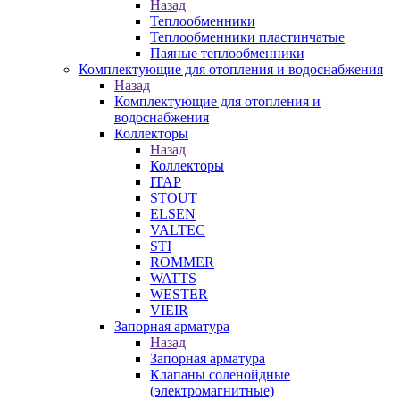
Назад
Теплообменники
Теплообменники пластинчатые
Паяные теплообменники
Комплектующие для отопления и водоснабжения
Назад
Комплектующие для отопления и
водоснабжения
Коллекторы
Назад
Коллекторы
ITAP
STOUT
ELSEN
VALTEC
STI
ROMMER
WATTS
WESTER
VIEIR
Запорная арматура
Назад
Запорная арматура
Клапаны соленойдные
(электромагнитные)