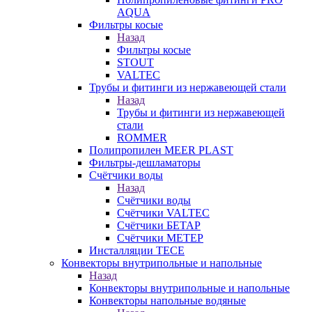
AQUA
Фильтры косые
Назад
Фильтры косые
STOUT
VALTEC
Трубы и фитинги из нержавеющей стали
Назад
Трубы и фитинги из нержавеющей
стали
ROMMER
Полипропилен MEER PLAST
Фильтры-дешламаторы
Счётчики воды
Назад
Счётчики воды
Счётчики VALTEC
Счётчики БЕТАР
Счётчики МЕТЕР
Инсталляции TECE
Конвекторы внутрипольные и напольные
Назад
Конвекторы внутрипольные и напольные
Конвекторы напольные водяные