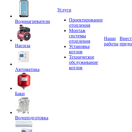
Услуги
Проектирование
Водонагреватели
отопления
Монтаж
системы
Наши
Внест
отопления
работы
предо
Насосы
Установка
котлов
Техническое
обслуживание
котлов
Автоматика
Баки
Водоподготовка