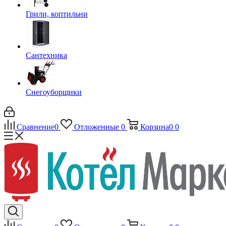
Грили, коптильни
Сантехника
Снегоуборщики
Сравнение
0
Отложенные
0
Корзина
0
0