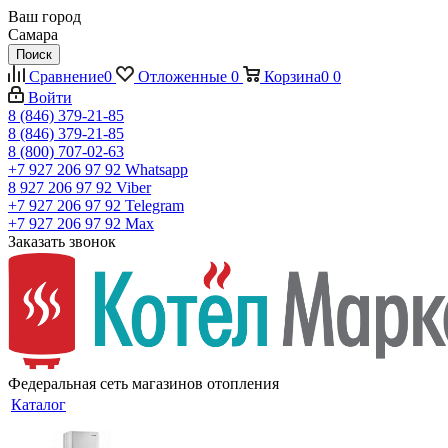
Ваш город
Самара
Поиск
Сравнение
0
Отложенные
0
Корзина
0
0
Войти
8 (846) 379-21-85
8 (846) 379-21-85
8 (800) 707-02-63
+7 927 206 97 92
Whatsapp
8 927 206 97 92
Viber
+7 927 206 97 92
Telegram
+7 927 206 97 92
Max
Заказать звонок
Федеральная сеть магазинов отопления
Каталог