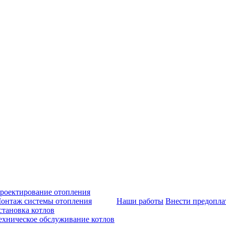
роектирование отопления
онтаж системы отопления
Наши работы
Внести предопла
становка котлов
ехническое обслуживание котлов