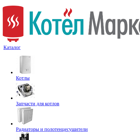
Каталог
Котлы
Запчасти для котлов
Радиаторы и полотенцесушители