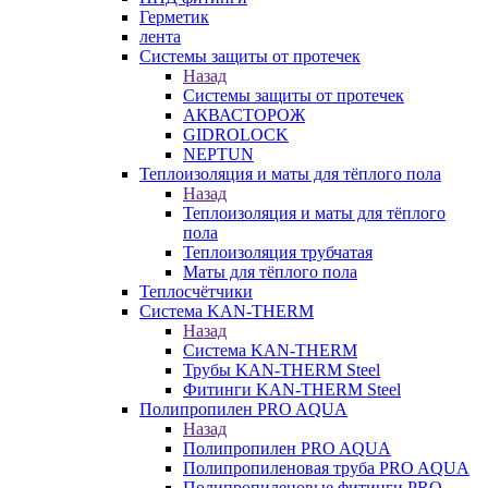
Герметик
лента
Системы защиты от протечек
Назад
Системы защиты от протечек
АКВАСТОРОЖ
GIDROLOCK
NEPTUN
Теплоизоляция и маты для тёплого пола
Назад
Теплоизоляция и маты для тёплого
пола
Теплоизоляция трубчатая
Маты для тёплого пола
Теплосчётчики
Система KAN-THERM
Назад
Система KAN-THERM
Трубы KAN-THERM Steel
Фитинги KAN-THERM Steel
Полипропилен PRO AQUA
Назад
Полипропилен PRO AQUA
Полипропиленовая труба PRO AQUA
Полипропиленовые фитинги PRO