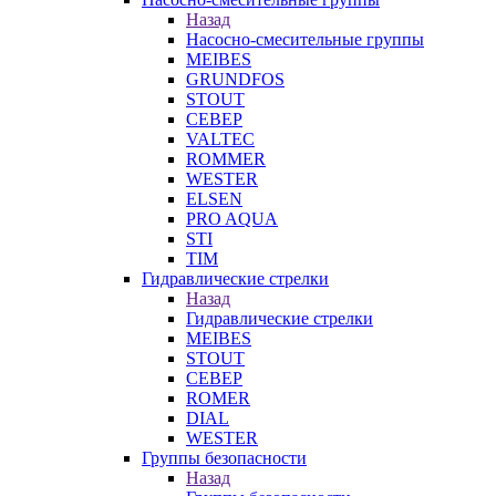
Назад
Насосно-смесительные группы
MEIBES
GRUNDFOS
STOUT
СЕВЕР
VALTEC
ROMMER
WESTER
ELSEN
PRO AQUA
STI
TIM
Гидравлические стрелки
Назад
Гидравлические стрелки
MEIBES
STOUT
СЕВЕР
ROMER
DIAL
WESTER
Группы безопасности
Назад