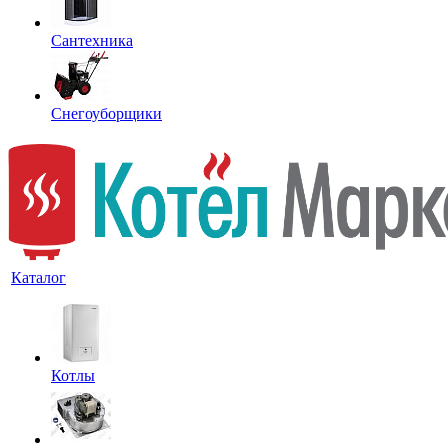
Сантехника
Снегоуборщики
Каталог
Котлы