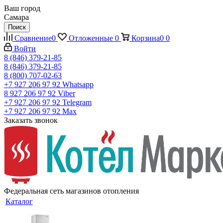
Ваш город
Самара
Поиск
Сравнение
0
Отложенные
0
Корзина
0
0
Войти
8 (846) 379-21-85
8 (846) 379-21-85
8 (800) 707-02-63
+7 927 206 97 92
Whatsapp
8 927 206 97 92
Viber
+7 927 206 97 92
Telegram
+7 927 206 97 92
Max
Заказать звонок
Федеральная сеть магазинов отопления
Каталог