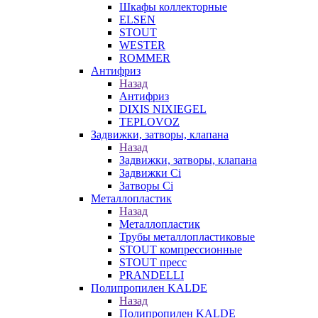
Шкафы коллекторные
ELSEN
STOUT
WESTER
ROMMER
Антифриз
Назад
Антифриз
DIXIS NIXIEGEL
TEPLOVOZ
Задвижки, затворы, клапана
Назад
Задвижки, затворы, клапана
Задвижки Ci
Затворы Ci
Металлопластик
Назад
Металлопластик
Трубы металлопластиковые
STOUT компрессионные
STOUT пресс
PRANDELLI
Полипропилен KALDE
Назад
Полипропилен KALDE