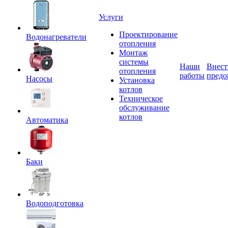
Услуги
Проектирование
Водонагреватели
отопления
Монтаж
системы
Наши
Внест
отопления
работы
предо
Насосы
Установка
котлов
Техническое
обслуживание
котлов
Автоматика
Баки
Водоподготовка