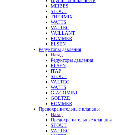
Группы безопасности
MEIBES
STOUT
THERMIX
WATTS
VALTEC
VAILLANT
ROMMER
ELSEN
Редукторы давления
Назад
Редукторы давления
ELSEN
ITAP
STOUT
VALTEC
WATTS
GIACOMINI
GOETZE
ROMMER
Предохранительные клапаны
Назад
Предохранительные клапаны
STOUT
VALTEC