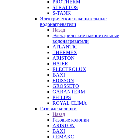
PROTHERM
STRATTOS
S-TANK
Электрические накопительные
водонагреватели
Назад
Электрические накопительные
водонагреватели
ATLANTIC
THERMEX
ARISTON
HAIER
ELECTROLUX
BAXI
EDISSON
GROSSETO
GARANTERM
PHILIPS
ROYAL CLIMA
Газовые колонки
Назад
Газовые колонки
ARISTON
BAXI
ЛЕМАКС