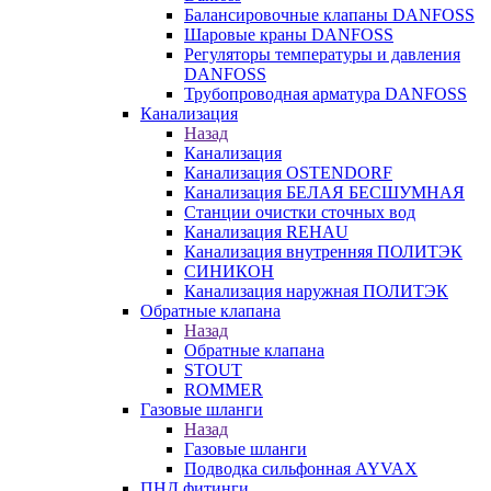
Балансировочные клапаны DANFOSS
Шаровые краны DANFOSS
Регуляторы температуры и давления
DANFOSS
Трубопроводная арматура DANFOSS
Канализация
Назад
Канализация
Канализация OSTENDORF
Канализация БЕЛАЯ БЕСШУМНАЯ
Станции очистки сточных вод
Канализация REHAU
Канализация внутренняя ПОЛИТЭК
СИНИКОН
Канализация наружная ПОЛИТЭК
Обратные клапана
Назад
Обратные клапана
STOUT
ROMMER
Газовые шланги
Назад
Газовые шланги
Подводка сильфонная AYVAX
ПНД фитинги