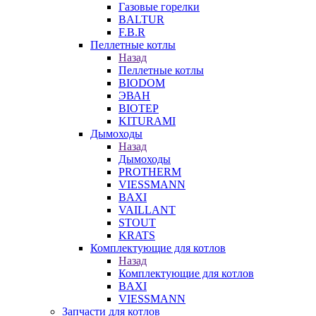
Газовые горелки
BALTUR
F.B.R
Пеллетные котлы
Назад
Пеллетные котлы
BIODOM
ЭВАН
BIOTEP
KITURAMI
Дымоходы
Назад
Дымоходы
PROTHERM
VIESSMANN
BAXI
VAILLANT
STOUT
KRATS
Комплектующие для котлов
Назад
Комплектующие для котлов
BAXI
VIESSMANN
Запчасти для котлов