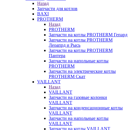
Назад
Запчасти для котлов
BAXI
PROTHERM
Назад
PROTHERM
Запчасти на котлы PROTHERM Гепард
Запчасти на котлы PROTHERM
Леоапрд и Рысь
Запчасти на котлы PROTHERM
Пантера
Запчасти на напольные котлы
PROTHERM
Запчасти на электрические котлы
PROTHERM Скат
VAILLANT
Назад
VAILLANT
Запчасти на газовые колонки
VAILLANT
Запчасти на конденсационные котлы
VAILLANT
Запчасти на напольные котлы
VAILLANT
Запчасти на котлы VAILLANT