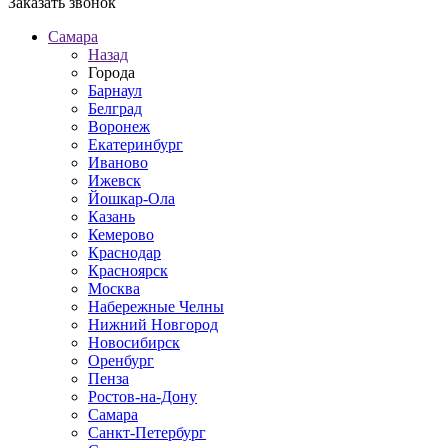
Заказать звонок
Самара
Назад
Города
Барнаул
Белград
Воронеж
Екатеринбург
Иваново
Ижевск
Йошкар-Ола
Казань
Кемерово
Краснодар
Красноярск
Москва
Набережные Челны
Нижний Новгород
Новосибирск
Оренбург
Пенза
Ростов-на-Дону
Самара
Санкт-Петербург