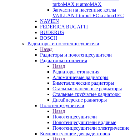
turboMAX и atmoMAX
Запчасти на настенные котлы
VAILLANT turboTEC и atmoTEC
NAVIEN
FEDERICA BUGATTI
BUDERUS
BOSCH
Радиаторы и полотенцесушители
Назад
Радиаторы и полотенцесушители
Радиаторы отопления
Назад
Радиаторы отопления
Алюминиевые радиаторы
Биметаллические радиаторы
Стальные панельные радиаторы
Стальные трубчатые радиаторы
Дизайнерские радиаторы
Полотенцесушители
Назад
Полотенцесушители
Полотенцесушители водяные
Полотенцесушители электрические
Комплектующие для радиаторов
Назад