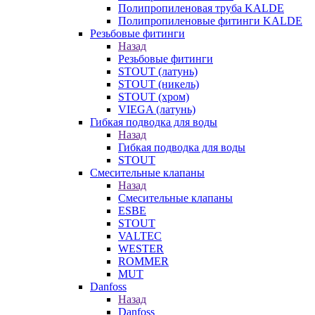
Полипропиленовая труба KALDE
Полипропиленовые фитинги KALDE
Резьбовые фитинги
Назад
Резьбовые фитинги
STOUT (латунь)
STOUT (никель)
STOUT (хром)
VIEGA (латунь)
Гибкая подводка для воды
Назад
Гибкая подводка для воды
STOUT
Смесительные клапаны
Назад
Смесительные клапаны
ESBE
STOUT
VALTEC
WESTER
ROMMER
MUT
Danfoss
Назад
Danfoss