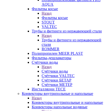
AQUA
Фильтры косые
Назад
Фильтры косые
STOUT
VALTEC
Трубы и фитинги из нержавеющей стали
Назад
Трубы и фитинги из нержавеющей
стали
ROMMER
Полипропилен MEER PLAST
Фильтры-дешламаторы
Счётчики воды
Назад
Счётчики воды
Счётчики VALTEC
Счётчики БЕТАР
Счётчики МЕТЕР
Инсталляции TECE
Конвекторы внутрипольные и напольные
Назад
Конвекторы внутрипольные и напольные
Конвекторы напольные водяные