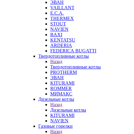
ЭВАН
VAILLANT
E.C.A.
THERMEX
STOUT
NAVIEN
BAXI
KENTATSU
ARDERIA
FEDERICА BUGATTI
Твердотопливные котлы
Назад
Твердотопливные котлы
PROTHERM
ЭВАН
KITURAMI
ROMMER
МИМАКС
Дизельные котлы
Назад
Дизельные котлы
KITURAMI
NAVIEN
Газовые горелки
Назад