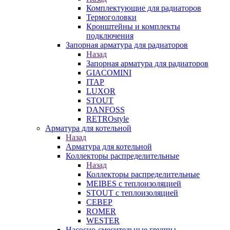
Комплектующие для радиаторов
Термоголовки
Кронштейны и комплекты
подключения
Запорная арматура для радиаторов
Назад
Запорная арматура для радиаторов
GIACOMINI
ITAP
LUXOR
STOUT
DANFOSS
RETROstyle
Арматура для котельной
Назад
Арматура для котельной
Коллекторы распределительные
Назад
Коллекторы распределительные
MEIBES с теплоизоляцией
STOUT с теплоизоляцией
СЕВЕР
ROMER
WESTER
Насосно-смесительные группы