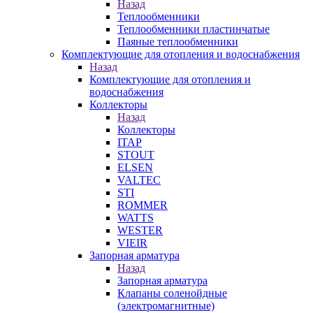
Назад
Теплообменники
Теплообменники пластинчатые
Паяные теплообменники
Комплектующие для отопления и водоснабжения
Назад
Комплектующие для отопления и
водоснабжения
Коллекторы
Назад
Коллекторы
ITAP
STOUT
ELSEN
VALTEC
STI
ROMMER
WATTS
WESTER
VIEIR
Запорная арматура
Назад
Запорная арматура
Клапаны соленойдные
(электромагнитные)