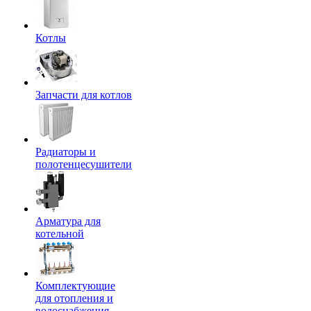
Котлы
Запчасти для котлов
Радиаторы и
полотенцесушители
Арматура для
котельной
Комплектующие
для отопления и
водоснабжения