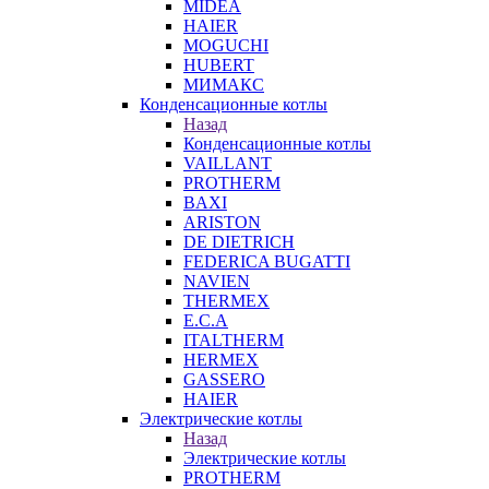
MIDEA
HAIER
MOGUCHI
HUBERT
МИМАКС
Конденсационные котлы
Назад
Конденсационные котлы
VAILLANT
PROTHERM
BAXI
ARISTON
DE DIETRICH
FEDERICA BUGATTI
NAVIEN
THERMEX
E.C.A
ITALTHERM
HERMEX
GASSERO
HAIER
Электрические котлы
Назад
Электрические котлы
PROTHERM