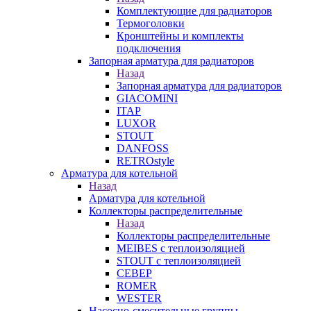
Комплектующие для радиаторов
Термоголовки
Кронштейны и комплекты
подключения
Запорная арматура для радиаторов
Назад
Запорная арматура для радиаторов
GIACOMINI
ITAP
LUXOR
STOUT
DANFOSS
RETROstyle
Арматура для котельной
Назад
Арматура для котельной
Коллекторы распределительные
Назад
Коллекторы распределительные
MEIBES с теплоизоляцией
STOUT с теплоизоляцией
СЕВЕР
ROMER
WESTER
Насосно-смесительные группы