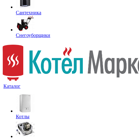
Сантехника
Снегоуборщики
Каталог
Котлы