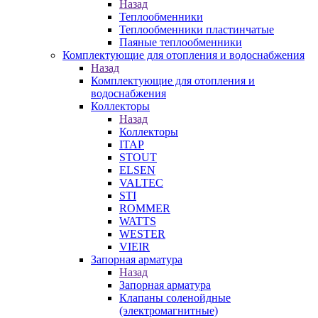
Назад
Теплообменники
Теплообменники пластинчатые
Паяные теплообменники
Комплектующие для отопления и водоснабжения
Назад
Комплектующие для отопления и
водоснабжения
Коллекторы
Назад
Коллекторы
ITAP
STOUT
ELSEN
VALTEC
STI
ROMMER
WATTS
WESTER
VIEIR
Запорная арматура
Назад
Запорная арматура
Клапаны соленойдные
(электромагнитные)