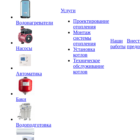
Услуги
Проектирование
Водонагреватели
отопления
Монтаж
системы
Наши
Внест
отопления
работы
предо
Насосы
Установка
котлов
Техническое
обслуживание
котлов
Автоматика
Баки
Водоподготовка