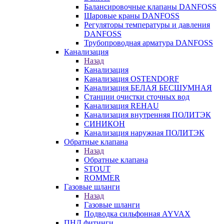
Балансировочные клапаны DANFOSS
Шаровые краны DANFOSS
Регуляторы температуры и давления
DANFOSS
Трубопроводная арматура DANFOSS
Канализация
Назад
Канализация
Канализация OSTENDORF
Канализация БЕЛАЯ БЕСШУМНАЯ
Станции очистки сточных вод
Канализация REHAU
Канализация внутренняя ПОЛИТЭК
СИНИКОН
Канализация наружная ПОЛИТЭК
Обратные клапана
Назад
Обратные клапана
STOUT
ROMMER
Газовые шланги
Назад
Газовые шланги
Подводка сильфонная AYVAX
ПНД фитинги