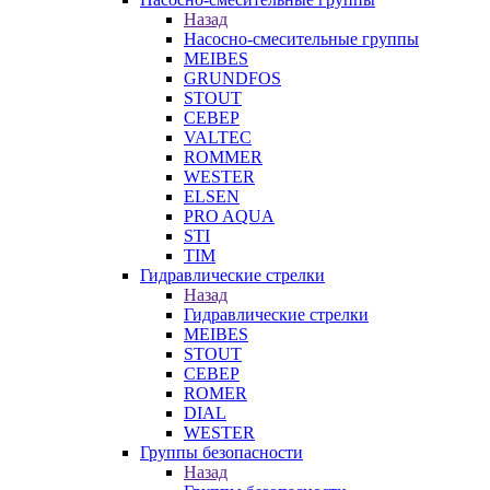
Назад
Насосно-смесительные группы
MEIBES
GRUNDFOS
STOUT
СЕВЕР
VALTEC
ROMMER
WESTER
ELSEN
PRO AQUA
STI
TIM
Гидравлические стрелки
Назад
Гидравлические стрелки
MEIBES
STOUT
СЕВЕР
ROMER
DIAL
WESTER
Группы безопасности
Назад