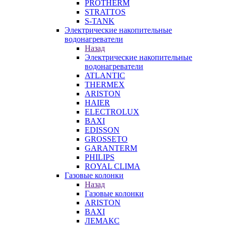
PROTHERM
STRATTOS
S-TANK
Электрические накопительные
водонагреватели
Назад
Электрические накопительные
водонагреватели
ATLANTIC
THERMEX
ARISTON
HAIER
ELECTROLUX
BAXI
EDISSON
GROSSETO
GARANTERM
PHILIPS
ROYAL CLIMA
Газовые колонки
Назад
Газовые колонки
ARISTON
BAXI
ЛЕМАКС