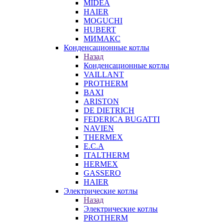
MIDEA
HAIER
MOGUCHI
HUBERT
МИМАКС
Конденсационные котлы
Назад
Конденсационные котлы
VAILLANT
PROTHERM
BAXI
ARISTON
DE DIETRICH
FEDERICA BUGATTI
NAVIEN
THERMEX
E.C.A
ITALTHERM
HERMEX
GASSERO
HAIER
Электрические котлы
Назад
Электрические котлы
PROTHERM