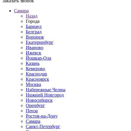
Заказать звонок
Самара
Назад
Города
Барнаул
Белград
Воронеж
Екатеринбург
Иваново
Ижевск
Йошкар-Ола
Казань
Кемерово
Краснодар
Красноярск
Москва
Набережные Челны
Нижний Новгород
Новосибирск
Оренбург
Пенза
Ростов-на-Дону
Самара
Санкт-Петербург