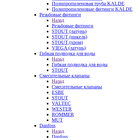
Полипропиленовая труба KALDE
Полипропиленовые фитинги KALDE
Резьбовые фитинги
Назад
Резьбовые фитинги
STOUT (латунь)
STOUT (никель)
STOUT (хром)
VIEGA (латунь)
Гибкая подводка для воды
Назад
Гибкая подводка для воды
STOUT
Смесительные клапаны
Назад
Смесительные клапаны
ESBE
STOUT
VALTEC
WESTER
ROMMER
MUT
Danfoss
Назад
Danfoss