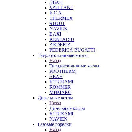
ЭВАН
VAILLANT
E.C.A.
THERMEX
STOUT
NAVIEN
BAXI
KENTATSU
ARDERIA
FEDERICА BUGATTI
Твердотопливные котлы
Назад
Твердотопливные котлы
PROTHERM
ЭВАН
KITURAMI
ROMMER
МИМАКС
Дизельные котлы
Назад
Дизельные котлы
KITURAMI
NAVIEN
Газовые горелки
Назад