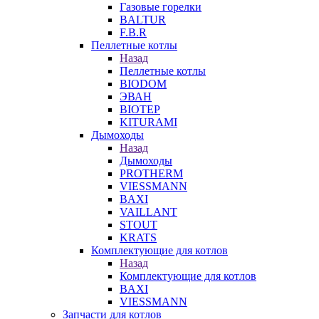
Газовые горелки
BALTUR
F.B.R
Пеллетные котлы
Назад
Пеллетные котлы
BIODOM
ЭВАН
BIOTEP
KITURAMI
Дымоходы
Назад
Дымоходы
PROTHERM
VIESSMANN
BAXI
VAILLANT
STOUT
KRATS
Комплектующие для котлов
Назад
Комплектующие для котлов
BAXI
VIESSMANN
Запчасти для котлов