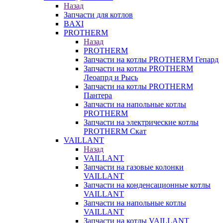
Назад
Запчасти для котлов
BAXI
PROTHERM
Назад
PROTHERM
Запчасти на котлы PROTHERM Гепард
Запчасти на котлы PROTHERM
Леоапрд и Рысь
Запчасти на котлы PROTHERM
Пантера
Запчасти на напольные котлы
PROTHERM
Запчасти на электрические котлы
PROTHERM Скат
VAILLANT
Назад
VAILLANT
Запчасти на газовые колонки
VAILLANT
Запчасти на конденсационные котлы
VAILLANT
Запчасти на напольные котлы
VAILLANT
Запчасти на котлы VAILLANT