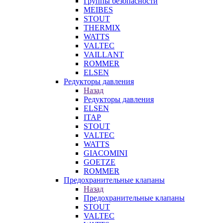
Группы безопасности
MEIBES
STOUT
THERMIX
WATTS
VALTEC
VAILLANT
ROMMER
ELSEN
Редукторы давления
Назад
Редукторы давления
ELSEN
ITAP
STOUT
VALTEC
WATTS
GIACOMINI
GOETZE
ROMMER
Предохранительные клапаны
Назад
Предохранительные клапаны
STOUT
VALTEC