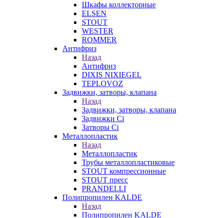
Шкафы коллекторные
ELSEN
STOUT
WESTER
ROMMER
Антифриз
Назад
Антифриз
DIXIS NIXIEGEL
TEPLOVOZ
Задвижки, затворы, клапана
Назад
Задвижки, затворы, клапана
Задвижки Ci
Затворы Ci
Металлопластик
Назад
Металлопластик
Трубы металлопластиковые
STOUT компрессионные
STOUT пресс
PRANDELLI
Полипропилен KALDE
Назад
Полипропилен KALDE