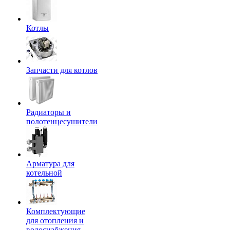
Котлы
Запчасти для котлов
Радиаторы и
полотенцесушители
Арматура для
котельной
Комплектующие
для отопления и
водоснабжения