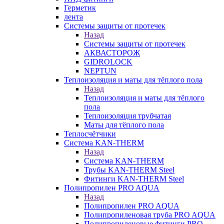
Герметик
лента
Системы защиты от протечек
Назад
Системы защиты от протечек
АКВАСТОРОЖ
GIDROLOCK
NEPTUN
Теплоизоляция и маты для тёплого пола
Назад
Теплоизоляция и маты для тёплого
пола
Теплоизоляция трубчатая
Маты для тёплого пола
Теплосчётчики
Система KAN-THERM
Назад
Система KAN-THERM
Трубы KAN-THERM Steel
Фитинги KAN-THERM Steel
Полипропилен PRO AQUA
Назад
Полипропилен PRO AQUA
Полипропиленовая труба PRO AQUA
Полипропиленовые фитинги PRO