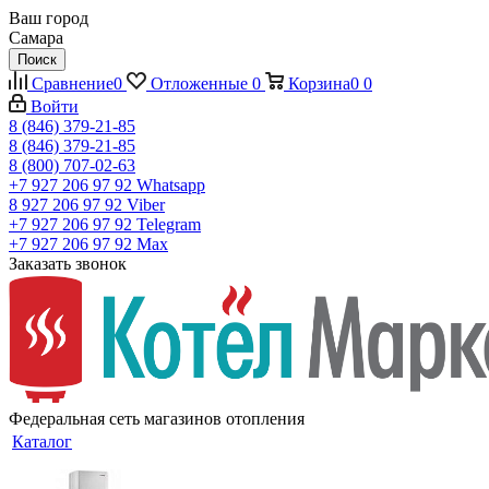
Ваш город
Самара
Поиск
Сравнение
0
Отложенные
0
Корзина
0
0
Войти
8 (846) 379-21-85
8 (846) 379-21-85
8 (800) 707-02-63
+7 927 206 97 92
Whatsapp
8 927 206 97 92
Viber
+7 927 206 97 92
Telegram
+7 927 206 97 92
Max
Заказать звонок
Федеральная сеть магазинов отопления
Каталог