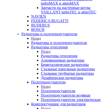
turboMAX и atmoMAX
Запчасти на настенные котлы
VAILLANT turboTEC и atmoTEC
NAVIEN
FEDERICA BUGATTI
BUDERUS
BOSCH
Радиаторы и полотенцесушители
Назад
Радиаторы и полотенцесушители
Радиаторы отопления
Назад
Радиаторы отопления
Алюминиевые радиаторы
Биметаллические радиаторы
Стальные панельные радиаторы
Стальные трубчатые радиаторы
Дизайнерские радиаторы
Полотенцесушители
Назад
Полотенцесушители
Полотенцесушители водяные
Полотенцесушители электрические
Комплектующие для радиаторов
Назад