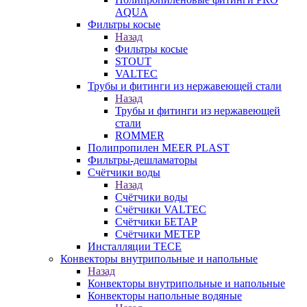
AQUA
Фильтры косые
Назад
Фильтры косые
STOUT
VALTEC
Трубы и фитинги из нержавеющей стали
Назад
Трубы и фитинги из нержавеющей
стали
ROMMER
Полипропилен MEER PLAST
Фильтры-дешламаторы
Счётчики воды
Назад
Счётчики воды
Счётчики VALTEC
Счётчики БЕТАР
Счётчики МЕТЕР
Инсталляции TECE
Конвекторы внутрипольные и напольные
Назад
Конвекторы внутрипольные и напольные
Конвекторы напольные водяные