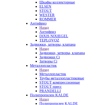
Шкафы коллекторные
ELSEN
STOUT
WESTER
ROMMER
Антифриз
Назад
Антифриз
DIXIS NIXIEGEL
TEPLOVOZ
Задвижки, затворы, клапана
Назад
Задвижки, затворы, клапана
Задвижки Ci
Затворы Ci
Металлопластик
Назад
Металлопластик
Трубы металлопластиковые
STOUT компрессионные
STOUT пресс
PRANDELLI
Полипропилен KALDE
Назад
Полипропилен KALDE