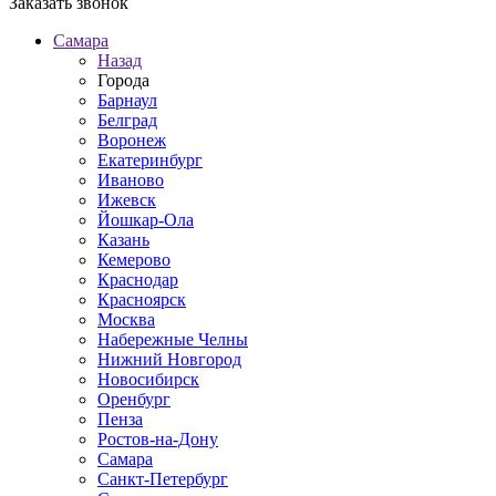
Заказать звонок
Самара
Назад
Города
Барнаул
Белград
Воронеж
Екатеринбург
Иваново
Ижевск
Йошкар-Ола
Казань
Кемерово
Краснодар
Красноярск
Москва
Набережные Челны
Нижний Новгород
Новосибирск
Оренбург
Пенза
Ростов-на-Дону
Самара
Санкт-Петербург