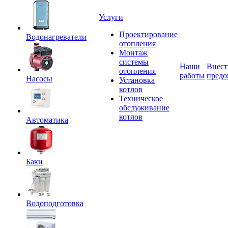
Услуги
Проектирование
Водонагреватели
отопления
Монтаж
системы
Наши
Внест
отопления
работы
предо
Насосы
Установка
котлов
Техническое
обслуживание
котлов
Автоматика
Баки
Водоподготовка