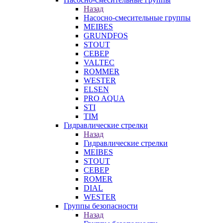
Назад
Насосно-смесительные группы
MEIBES
GRUNDFOS
STOUT
СЕВЕР
VALTEC
ROMMER
WESTER
ELSEN
PRO AQUA
STI
TIM
Гидравлические стрелки
Назад
Гидравлические стрелки
MEIBES
STOUT
СЕВЕР
ROMER
DIAL
WESTER
Группы безопасности
Назад