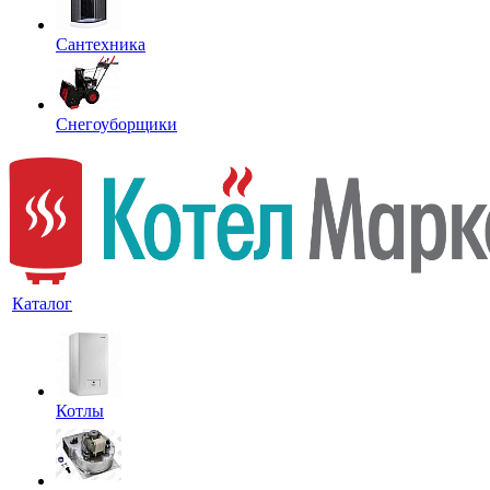
Сантехника
Снегоуборщики
Каталог
Котлы