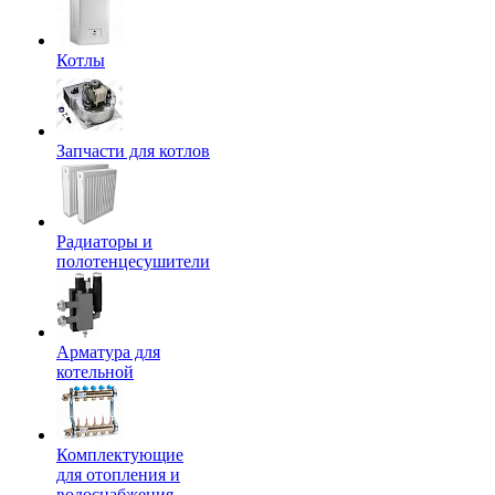
Котлы
Запчасти для котлов
Радиаторы и
полотенцесушители
Арматура для
котельной
Комплектующие
для отопления и
водоснабжения