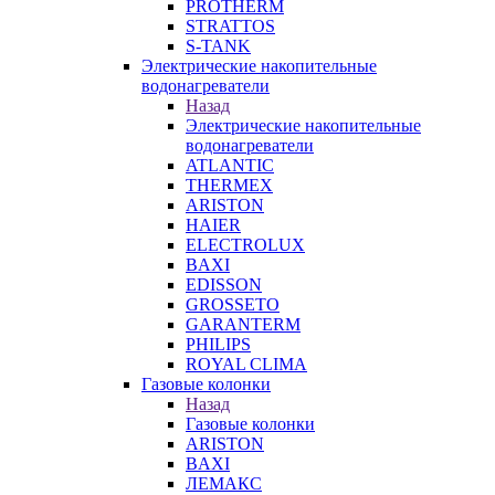
PROTHERM
STRATTOS
S-TANK
Электрические накопительные
водонагреватели
Назад
Электрические накопительные
водонагреватели
ATLANTIC
THERMEX
ARISTON
HAIER
ELECTROLUX
BAXI
EDISSON
GROSSETO
GARANTERM
PHILIPS
ROYAL CLIMA
Газовые колонки
Назад
Газовые колонки
ARISTON
BAXI
ЛЕМАКС