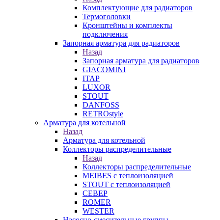
Комплектующие для радиаторов
Термоголовки
Кронштейны и комплекты
подключения
Запорная арматура для радиаторов
Назад
Запорная арматура для радиаторов
GIACOMINI
ITAP
LUXOR
STOUT
DANFOSS
RETROstyle
Арматура для котельной
Назад
Арматура для котельной
Коллекторы распределительные
Назад
Коллекторы распределительные
MEIBES с теплоизоляцией
STOUT с теплоизоляцией
СЕВЕР
ROMER
WESTER
Насосно-смесительные группы