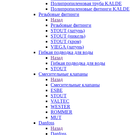
Полипропиленовая труба KALDE
Полипропиленовые фитинги KALDE
Резьбовые фитинги
Назад
Резьбовые фитинги
STOUT (латунь)
STOUT (никель)
STOUT (хром)
VIEGA (латунь)
Гибкая подводка для воды
Назад
Гибкая подводка для воды
STOUT
Смесительные клапаны
Назад
Смесительные клапаны
ESBE
STOUT
VALTEC
WESTER
ROMMER
MUT
Danfoss
Назад
Danfoss