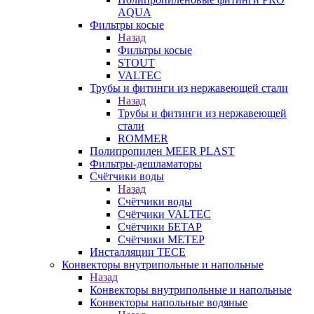
AQUA
Фильтры косые
Назад
Фильтры косые
STOUT
VALTEC
Трубы и фитинги из нержавеющей стали
Назад
Трубы и фитинги из нержавеющей
стали
ROMMER
Полипропилен MEER PLAST
Фильтры-дешламаторы
Счётчики воды
Назад
Счётчики воды
Счётчики VALTEC
Счётчики БЕТАР
Счётчики МЕТЕР
Инсталляции TECE
Конвекторы внутрипольные и напольные
Назад
Конвекторы внутрипольные и напольные
Конвекторы напольные водяные