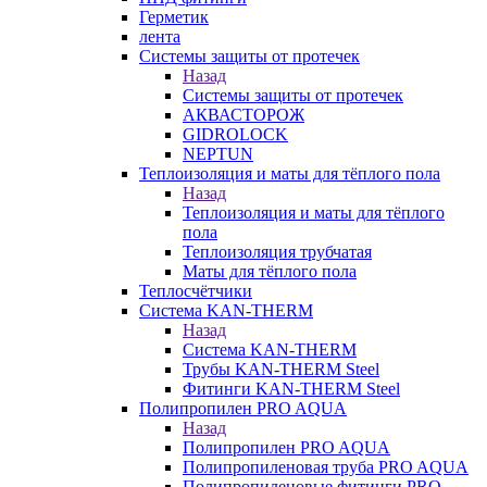
Герметик
лента
Системы защиты от протечек
Назад
Системы защиты от протечек
АКВАСТОРОЖ
GIDROLOCK
NEPTUN
Теплоизоляция и маты для тёплого пола
Назад
Теплоизоляция и маты для тёплого
пола
Теплоизоляция трубчатая
Маты для тёплого пола
Теплосчётчики
Система KAN-THERM
Назад
Система KAN-THERM
Трубы KAN-THERM Steel
Фитинги KAN-THERM Steel
Полипропилен PRO AQUA
Назад
Полипропилен PRO AQUA
Полипропиленовая труба PRO AQUA
Полипропиленовые фитинги PRO