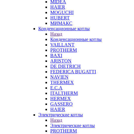
MIDEA
HAIER
MOGUCHI
HUBERT
МИМАКС
Конденсационные котлы
Назад
Конденсационные котлы
VAILLANT
PROTHERM
BAXI
ARISTON
DE DIETRICH
FEDERICA BUGATTI
NAVIEN
THERMEX
E.C.A
ITALTHERM
HERMEX
GASSERO
HAIER
Электрические котлы
Назад
Электрические котлы
PROTHERM