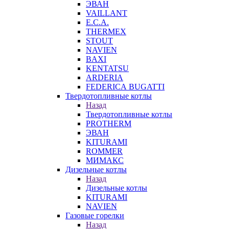
ЭВАН
VAILLANT
E.C.A.
THERMEX
STOUT
NAVIEN
BAXI
KENTATSU
ARDERIA
FEDERICА BUGATTI
Твердотопливные котлы
Назад
Твердотопливные котлы
PROTHERM
ЭВАН
KITURAMI
ROMMER
МИМАКС
Дизельные котлы
Назад
Дизельные котлы
KITURAMI
NAVIEN
Газовые горелки
Назад