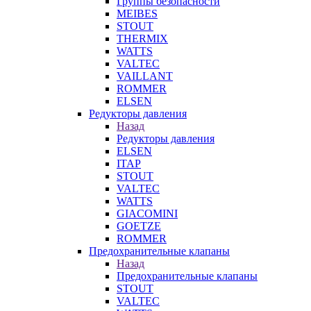
Группы безопасности
MEIBES
STOUT
THERMIX
WATTS
VALTEC
VAILLANT
ROMMER
ELSEN
Редукторы давления
Назад
Редукторы давления
ELSEN
ITAP
STOUT
VALTEC
WATTS
GIACOMINI
GOETZE
ROMMER
Предохранительные клапаны
Назад
Предохранительные клапаны
STOUT
VALTEC