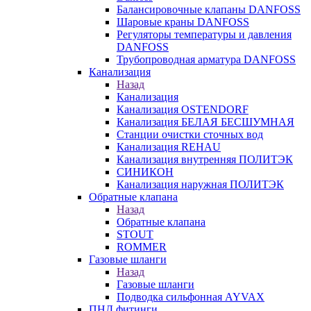
Балансировочные клапаны DANFOSS
Шаровые краны DANFOSS
Регуляторы температуры и давления
DANFOSS
Трубопроводная арматура DANFOSS
Канализация
Назад
Канализация
Канализация OSTENDORF
Канализация БЕЛАЯ БЕСШУМНАЯ
Станции очистки сточных вод
Канализация REHAU
Канализация внутренняя ПОЛИТЭК
СИНИКОН
Канализация наружная ПОЛИТЭК
Обратные клапана
Назад
Обратные клапана
STOUT
ROMMER
Газовые шланги
Назад
Газовые шланги
Подводка сильфонная AYVAX
ПНД фитинги