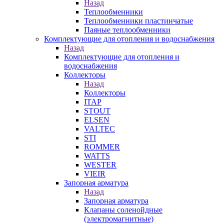
Назад
Теплообменники
Теплообменники пластинчатые
Паяные теплообменники
Комплектующие для отопления и водоснабжения
Назад
Комплектующие для отопления и
водоснабжения
Коллекторы
Назад
Коллекторы
ITAP
STOUT
ELSEN
VALTEC
STI
ROMMER
WATTS
WESTER
VIEIR
Запорная арматура
Назад
Запорная арматура
Клапаны соленойдные
(электромагнитные)