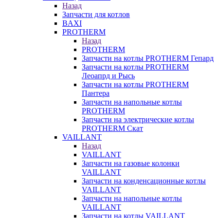
Назад
Запчасти для котлов
BAXI
PROTHERM
Назад
PROTHERM
Запчасти на котлы PROTHERM Гепард
Запчасти на котлы PROTHERM
Леоапрд и Рысь
Запчасти на котлы PROTHERM
Пантера
Запчасти на напольные котлы
PROTHERM
Запчасти на электрические котлы
PROTHERM Скат
VAILLANT
Назад
VAILLANT
Запчасти на газовые колонки
VAILLANT
Запчасти на конденсационные котлы
VAILLANT
Запчасти на напольные котлы
VAILLANT
Запчасти на котлы VAILLANT