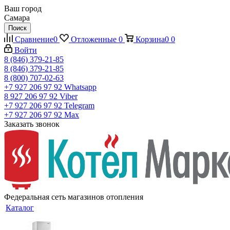
Ваш город
Самара
Поиск
Сравнение
0
Отложенные
0
Корзина
0
0
Войти
8 (846) 379-21-85
8 (846) 379-21-85
8 (800) 707-02-63
+7 927 206 97 92
Whatsapp
8 927 206 97 92
Viber
+7 927 206 97 92
Telegram
+7 927 206 97 92
Max
Заказать звонок
Федеральная сеть магазинов отопления
Каталог