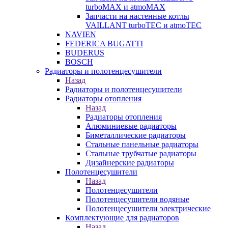
turboMAX и atmoMAX
Запчасти на настенные котлы
VAILLANT turboTEC и atmoTEC
NAVIEN
FEDERICA BUGATTI
BUDERUS
BOSCH
Радиаторы и полотенцесушители
Назад
Радиаторы и полотенцесушители
Радиаторы отопления
Назад
Радиаторы отопления
Алюминиевые радиаторы
Биметаллические радиаторы
Стальные панельные радиаторы
Стальные трубчатые радиаторы
Дизайнерские радиаторы
Полотенцесушители
Назад
Полотенцесушители
Полотенцесушители водяные
Полотенцесушители электрические
Комплектующие для радиаторов
Назад