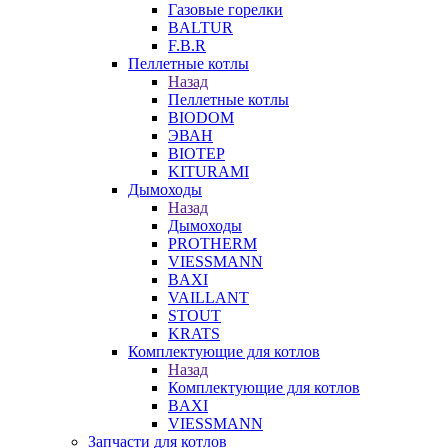
Газовые горелки
BALTUR
F.B.R
Пеллетные котлы
Назад
Пеллетные котлы
BIODOM
ЭВАН
BIOTEP
KITURAMI
Дымоходы
Назад
Дымоходы
PROTHERM
VIESSMANN
BAXI
VAILLANT
STOUT
KRATS
Комплектующие для котлов
Назад
Комплектующие для котлов
BAXI
VIESSMANN
Запчасти для котлов