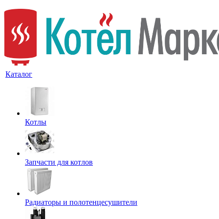
Каталог
Котлы
Запчасти для котлов
Радиаторы и полотенцесушители