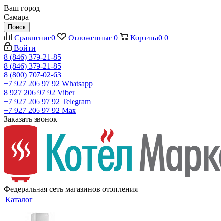
Ваш город
Самара
Поиск
Сравнение
0
Отложенные
0
Корзина
0
0
Войти
8 (846) 379-21-85
8 (846) 379-21-85
8 (800) 707-02-63
+7 927 206 97 92
Whatsapp
8 927 206 97 92
Viber
+7 927 206 97 92
Telegram
+7 927 206 97 92
Max
Заказать звонок
Федеральная сеть магазинов отопления
Каталог