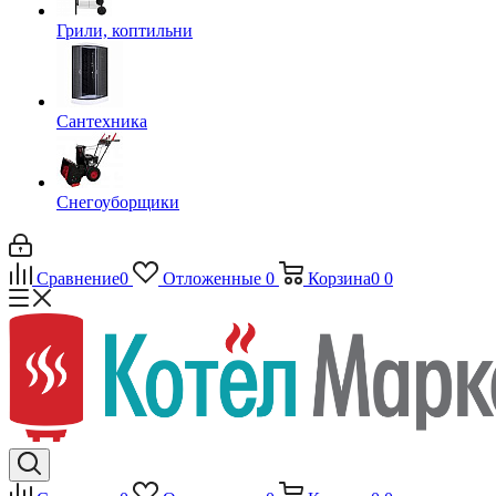
Грили, коптильни
Сантехника
Снегоуборщики
Сравнение
0
Отложенные
0
Корзина
0
0