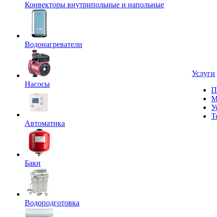
Конвекторы внутрипольные и напольные
Водонагреватели
Услуги
Насосы
П
М
У
Т
Автоматика
Баки
Водоподготовка