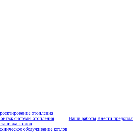
роектирование отопления
онтаж системы отопления
Наши работы
Внести предопла
становка котлов
ехническое обслуживание котлов