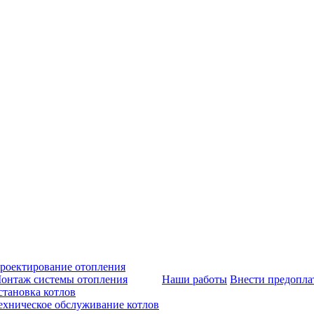
роектирование отопления
онтаж системы отопления
Наши работы
Внести предопла
становка котлов
ехническое обслуживание котлов