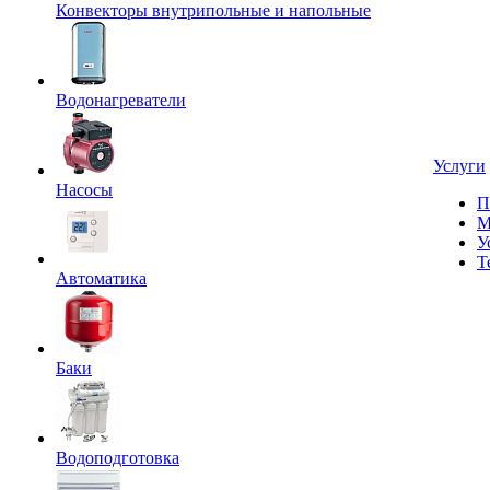
Конвекторы внутрипольные и напольные
Водонагреватели
Услуги
Насосы
П
М
У
Т
Автоматика
Баки
Водоподготовка