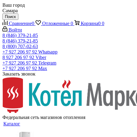
Ваш город
Самара
Поиск
Сравнение
0
Отложенные
0
Корзина
0
0
Войти
8 (846) 379-21-85
8 (846) 379-21-85
8 (800) 707-02-63
+7 927 206 97 92
Whatsapp
8 927 206 97 92
Viber
+7 927 206 97 92
Telegram
+7 927 206 97 92
Max
Заказать звонок
Федеральная сеть магазинов отопления
Каталог