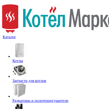
Каталог
Котлы
Запчасти для котлов
Радиаторы и полотенцесушители