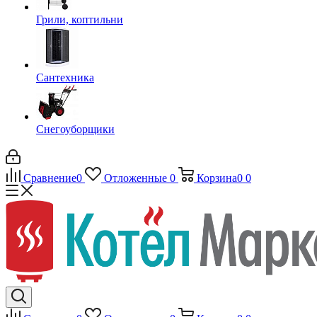
Грили, коптильни
Сантехника
Снегоуборщики
Сравнение
0
Отложенные
0
Корзина
0
0