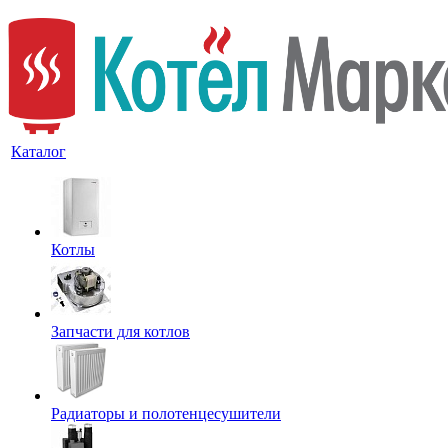
Каталог
Котлы
Запчасти для котлов
Радиаторы и полотенцесушители