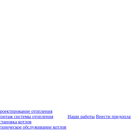
роектирование отопления
онтаж системы отопления
Наши работы
Внести предопла
становка котлов
ехническое обслуживание котлов