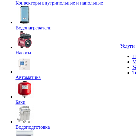
Конвекторы внутрипольные и напольные
Водонагреватели
Услуги
Насосы
П
М
У
Т
Автоматика
Баки
Водоподготовка