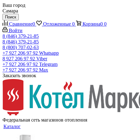
Ваш город
Самара
Поиск
Сравнение
0
Отложенные
0
Корзина
0
0
Войти
8 (846) 379-21-85
8 (846) 379-21-85
8 (800) 707-02-63
+7 927 206 97 92
Whatsapp
8 927 206 97 92
Viber
+7 927 206 97 92
Telegram
+7 927 206 97 92
Max
Заказать звонок
Федеральная сеть магазинов отопления
Каталог