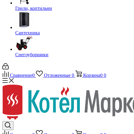
Грили, коптильни
Сантехника
Снегоуборщики
Сравнение
0
Отложенные
0
Корзина
0
0