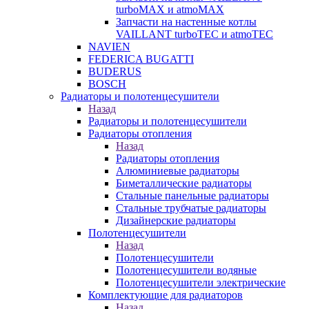
turboMAX и atmoMAX
Запчасти на настенные котлы
VAILLANT turboTEC и atmoTEC
NAVIEN
FEDERICA BUGATTI
BUDERUS
BOSCH
Радиаторы и полотенцесушители
Назад
Радиаторы и полотенцесушители
Радиаторы отопления
Назад
Радиаторы отопления
Алюминиевые радиаторы
Биметаллические радиаторы
Стальные панельные радиаторы
Стальные трубчатые радиаторы
Дизайнерские радиаторы
Полотенцесушители
Назад
Полотенцесушители
Полотенцесушители водяные
Полотенцесушители электрические
Комплектующие для радиаторов
Назад