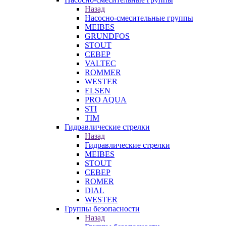
Назад
Насосно-смесительные группы
MEIBES
GRUNDFOS
STOUT
СЕВЕР
VALTEC
ROMMER
WESTER
ELSEN
PRO AQUA
STI
TIM
Гидравлические стрелки
Назад
Гидравлические стрелки
MEIBES
STOUT
СЕВЕР
ROMER
DIAL
WESTER
Группы безопасности
Назад