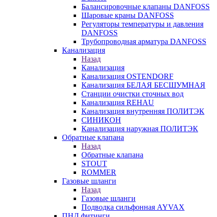
Балансировочные клапаны DANFOSS
Шаровые краны DANFOSS
Регуляторы температуры и давления
DANFOSS
Трубопроводная арматура DANFOSS
Канализация
Назад
Канализация
Канализация OSTENDORF
Канализация БЕЛАЯ БЕСШУМНАЯ
Станции очистки сточных вод
Канализация REHAU
Канализация внутренняя ПОЛИТЭК
СИНИКОН
Канализация наружная ПОЛИТЭК
Обратные клапана
Назад
Обратные клапана
STOUT
ROMMER
Газовые шланги
Назад
Газовые шланги
Подводка сильфонная AYVAX
ПНД фитинги