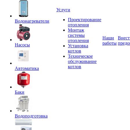
Услуги
Проектирование
Водонагреватели
отопления
Монтаж
системы
Наши
Внест
отопления
работы
предо
Насосы
Установка
котлов
Техническое
обслуживание
котлов
Автоматика
Баки
Водоподготовка