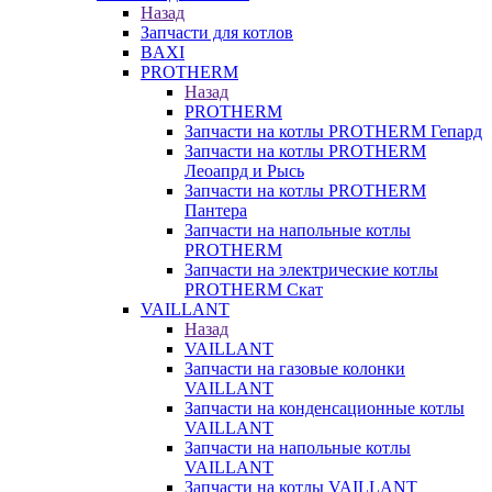
Назад
Запчасти для котлов
BAXI
PROTHERM
Назад
PROTHERM
Запчасти на котлы PROTHERM Гепард
Запчасти на котлы PROTHERM
Леоапрд и Рысь
Запчасти на котлы PROTHERM
Пантера
Запчасти на напольные котлы
PROTHERM
Запчасти на электрические котлы
PROTHERM Скат
VAILLANT
Назад
VAILLANT
Запчасти на газовые колонки
VAILLANT
Запчасти на конденсационные котлы
VAILLANT
Запчасти на напольные котлы
VAILLANT
Запчасти на котлы VAILLANT