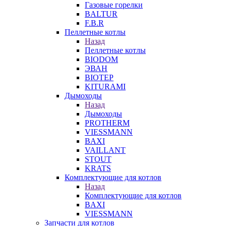
Газовые горелки
BALTUR
F.B.R
Пеллетные котлы
Назад
Пеллетные котлы
BIODOM
ЭВАН
BIOTEP
KITURAMI
Дымоходы
Назад
Дымоходы
PROTHERM
VIESSMANN
BAXI
VAILLANT
STOUT
KRATS
Комплектующие для котлов
Назад
Комплектующие для котлов
BAXI
VIESSMANN
Запчасти для котлов