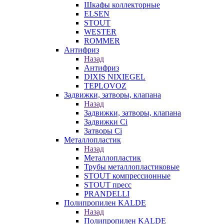
Шкафы коллекторные
ELSEN
STOUT
WESTER
ROMMER
Антифриз
Назад
Антифриз
DIXIS NIXIEGEL
TEPLOVOZ
Задвижки, затворы, клапана
Назад
Задвижки, затворы, клапана
Задвижки Ci
Затворы Ci
Металлопластик
Назад
Металлопластик
Трубы металлопластиковые
STOUT компрессионные
STOUT пресс
PRANDELLI
Полипропилен KALDE
Назад
Полипропилен KALDE