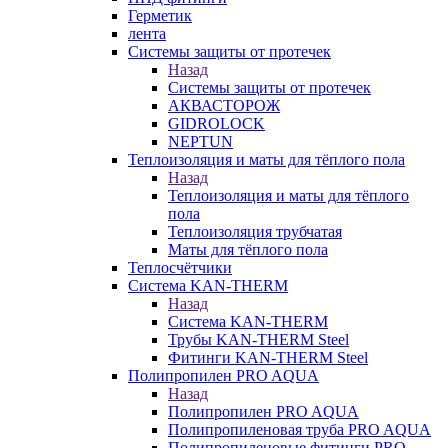
Герметик
лента
Системы защиты от протечек
Назад
Системы защиты от протечек
АКВАСТОРОЖ
GIDROLOCK
NEPTUN
Теплоизоляция и маты для тёплого пола
Назад
Теплоизоляция и маты для тёплого
пола
Теплоизоляция трубчатая
Маты для тёплого пола
Теплосчётчики
Система KAN-THERM
Назад
Система KAN-THERM
Трубы KAN-THERM Steel
Фитинги KAN-THERM Steel
Полипропилен PRO AQUA
Назад
Полипропилен PRO AQUA
Полипропиленовая труба PRO AQUA
Полипропиленовые фитинги PRO