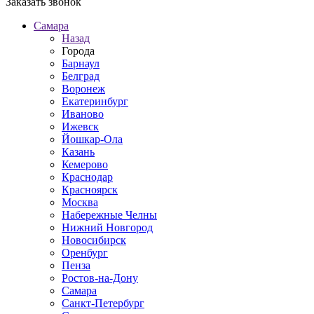
Заказать звонок
Самара
Назад
Города
Барнаул
Белград
Воронеж
Екатеринбург
Иваново
Ижевск
Йошкар-Ола
Казань
Кемерово
Краснодар
Красноярск
Москва
Набережные Челны
Нижний Новгород
Новосибирск
Оренбург
Пенза
Ростов-на-Дону
Самара
Санкт-Петербург