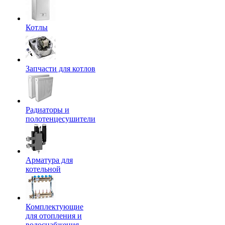
Котлы
Запчасти для котлов
Радиаторы и
полотенцесушители
Арматура для
котельной
Комплектующие
для отопления и
водоснабжения