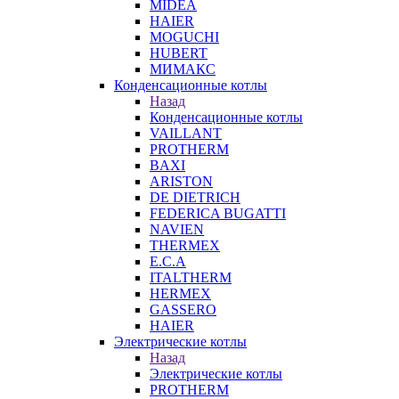
MIDEA
HAIER
MOGUCHI
HUBERT
МИМАКС
Конденсационные котлы
Назад
Конденсационные котлы
VAILLANT
PROTHERM
BAXI
ARISTON
DE DIETRICH
FEDERICA BUGATTI
NAVIEN
THERMEX
E.C.A
ITALTHERM
HERMEX
GASSERO
HAIER
Электрические котлы
Назад
Электрические котлы
PROTHERM