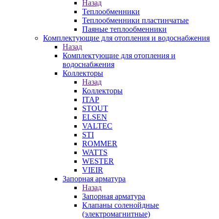
Назад
Теплообменники
Теплообменники пластинчатые
Паяные теплообменники
Комплектующие для отопления и водоснабжения
Назад
Комплектующие для отопления и
водоснабжения
Коллекторы
Назад
Коллекторы
ITAP
STOUT
ELSEN
VALTEC
STI
ROMMER
WATTS
WESTER
VIEIR
Запорная арматура
Назад
Запорная арматура
Клапаны соленойдные
(электромагнитные)