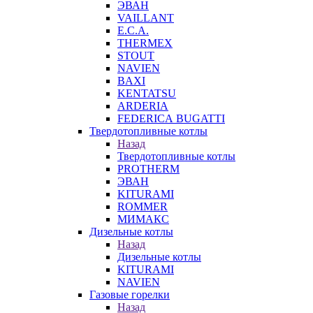
ЭВАН
VAILLANT
E.C.A.
THERMEX
STOUT
NAVIEN
BAXI
KENTATSU
ARDERIA
FEDERICА BUGATTI
Твердотопливные котлы
Назад
Твердотопливные котлы
PROTHERM
ЭВАН
KITURAMI
ROMMER
МИМАКС
Дизельные котлы
Назад
Дизельные котлы
KITURAMI
NAVIEN
Газовые горелки
Назад