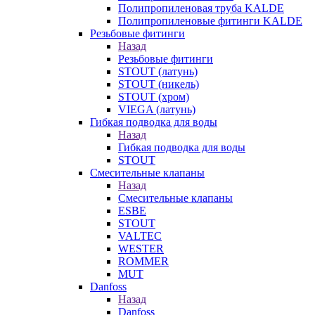
Полипропиленовая труба KALDE
Полипропиленовые фитинги KALDE
Резьбовые фитинги
Назад
Резьбовые фитинги
STOUT (латунь)
STOUT (никель)
STOUT (хром)
VIEGA (латунь)
Гибкая подводка для воды
Назад
Гибкая подводка для воды
STOUT
Смесительные клапаны
Назад
Смесительные клапаны
ESBE
STOUT
VALTEC
WESTER
ROMMER
MUT
Danfoss
Назад
Danfoss