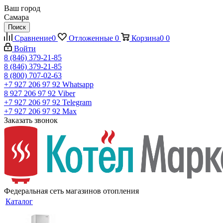
Ваш город
Самара
Поиск
Сравнение
0
Отложенные
0
Корзина
0
0
Войти
8 (846) 379-21-85
8 (846) 379-21-85
8 (800) 707-02-63
+7 927 206 97 92
Whatsapp
8 927 206 97 92
Viber
+7 927 206 97 92
Telegram
+7 927 206 97 92
Max
Заказать звонок
Федеральная сеть магазинов отопления
Каталог