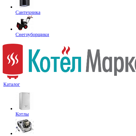
Сантехника
Снегоуборщики
Каталог
Котлы