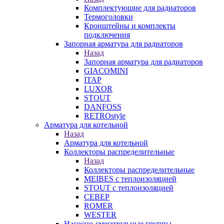
Комплектующие для радиаторов
Термоголовки
Кронштейны и комплекты
подключения
Запорная арматура для радиаторов
Назад
Запорная арматура для радиаторов
GIACOMINI
ITAP
LUXOR
STOUT
DANFOSS
RETROstyle
Арматура для котельной
Назад
Арматура для котельной
Коллекторы распределительные
Назад
Коллекторы распределительные
MEIBES с теплоизоляцией
STOUT с теплоизоляцией
СЕВЕР
ROMER
WESTER
Насосно-смесительные группы