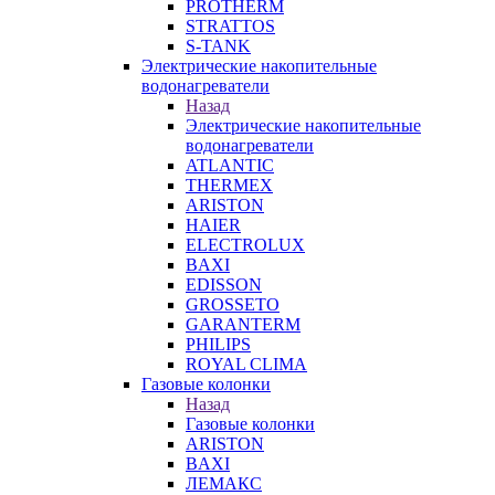
PROTHERM
STRATTOS
S-TANK
Электрические накопительные
водонагреватели
Назад
Электрические накопительные
водонагреватели
ATLANTIC
THERMEX
ARISTON
HAIER
ELECTROLUX
BAXI
EDISSON
GROSSETO
GARANTERM
PHILIPS
ROYAL CLIMA
Газовые колонки
Назад
Газовые колонки
ARISTON
BAXI
ЛЕМАКС