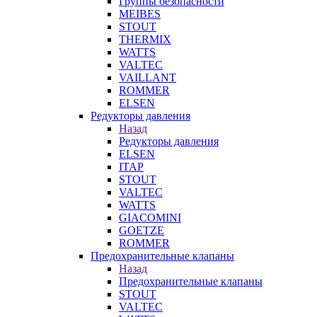
Группы безопасности
MEIBES
STOUT
THERMIX
WATTS
VALTEC
VAILLANT
ROMMER
ELSEN
Редукторы давления
Назад
Редукторы давления
ELSEN
ITAP
STOUT
VALTEC
WATTS
GIACOMINI
GOETZE
ROMMER
Предохранительные клапаны
Назад
Предохранительные клапаны
STOUT
VALTEC