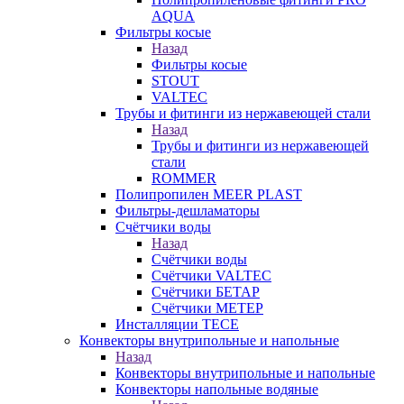
AQUA
Фильтры косые
Назад
Фильтры косые
STOUT
VALTEC
Трубы и фитинги из нержавеющей стали
Назад
Трубы и фитинги из нержавеющей
стали
ROMMER
Полипропилен MEER PLAST
Фильтры-дешламаторы
Счётчики воды
Назад
Счётчики воды
Счётчики VALTEC
Счётчики БЕТАР
Счётчики МЕТЕР
Инсталляции TECE
Конвекторы внутрипольные и напольные
Назад
Конвекторы внутрипольные и напольные
Конвекторы напольные водяные