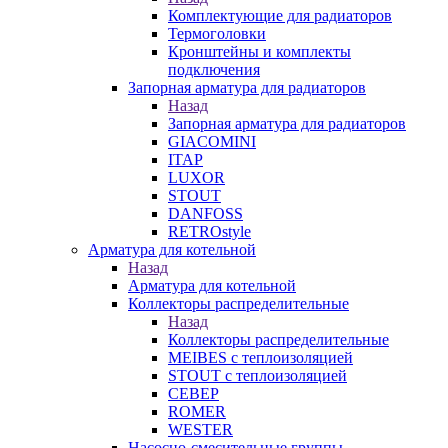
Комплектующие для радиаторов
Термоголовки
Кронштейны и комплекты
подключения
Запорная арматура для радиаторов
Назад
Запорная арматура для радиаторов
GIACOMINI
ITAP
LUXOR
STOUT
DANFOSS
RETROstyle
Арматура для котельной
Назад
Арматура для котельной
Коллекторы распределительные
Назад
Коллекторы распределительные
MEIBES с теплоизоляцией
STOUT с теплоизоляцией
СЕВЕР
ROMER
WESTER
Насосно-смесительные группы