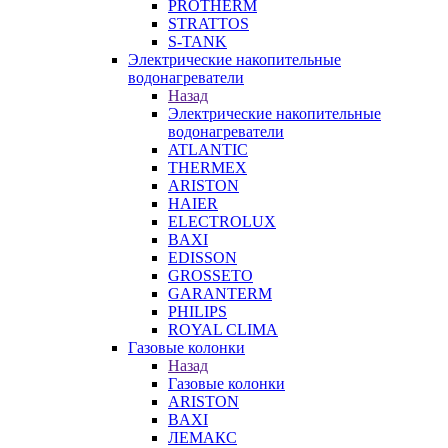
PROTHERM
STRATTOS
S-TANK
Электрические накопительные
водонагреватели
Назад
Электрические накопительные
водонагреватели
ATLANTIC
THERMEX
ARISTON
HAIER
ELECTROLUX
BAXI
EDISSON
GROSSETO
GARANTERM
PHILIPS
ROYAL CLIMA
Газовые колонки
Назад
Газовые колонки
ARISTON
BAXI
ЛЕМАКС