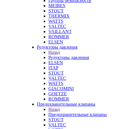
Группы безопасности
MEIBES
STOUT
THERMIX
WATTS
VALTEC
VAILLANT
ROMMER
ELSEN
Редукторы давления
Назад
Редукторы давления
ELSEN
ITAP
STOUT
VALTEC
WATTS
GIACOMINI
GOETZE
ROMMER
Предохранительные клапаны
Назад
Предохранительные клапаны
STOUT
VALTEC