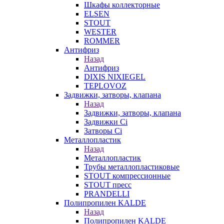
Шкафы коллекторные
ELSEN
STOUT
WESTER
ROMMER
Антифриз
Назад
Антифриз
DIXIS NIXIEGEL
TEPLOVOZ
Задвижки, затворы, клапана
Назад
Задвижки, затворы, клапана
Задвижки Ci
Затворы Ci
Металлопластик
Назад
Металлопластик
Трубы металлопластиковые
STOUT компрессионные
STOUT пресс
PRANDELLI
Полипропилен KALDE
Назад
Полипропилен KALDE