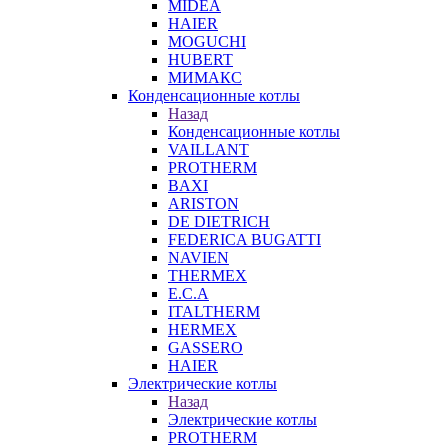
MIDEA
HAIER
MOGUCHI
HUBERT
МИМАКС
Конденсационные котлы
Назад
Конденсационные котлы
VAILLANT
PROTHERM
BAXI
ARISTON
DE DIETRICH
FEDERICA BUGATTI
NAVIEN
THERMEX
E.C.A
ITALTHERM
HERMEX
GASSERO
HAIER
Электрические котлы
Назад
Электрические котлы
PROTHERM