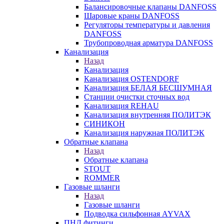
Балансировочные клапаны DANFOSS
Шаровые краны DANFOSS
Регуляторы температуры и давления
DANFOSS
Трубопроводная арматура DANFOSS
Канализация
Назад
Канализация
Канализация OSTENDORF
Канализация БЕЛАЯ БЕСШУМНАЯ
Станции очистки сточных вод
Канализация REHAU
Канализация внутренняя ПОЛИТЭК
СИНИКОН
Канализация наружная ПОЛИТЭК
Обратные клапана
Назад
Обратные клапана
STOUT
ROMMER
Газовые шланги
Назад
Газовые шланги
Подводка сильфонная AYVAX
ПНД фитинги