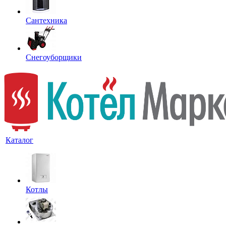
Сантехника
Снегоуборщики
Каталог
Котлы