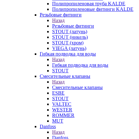
Полипропиленовая труба KALDE
Полипропиленовые фитинги KALDE
Резьбовые фитинги
Назад
Резьбовые фитинги
STOUT (латунь)
STOUT (никель)
STOUT (хром)
VIEGA (латунь)
Гибкая подводка для воды
Назад
Гибкая подводка для воды
STOUT
Смесительные клапаны
Назад
Смесительные клапаны
ESBE
STOUT
VALTEC
WESTER
ROMMER
MUT
Danfoss
Назад
Danfoss