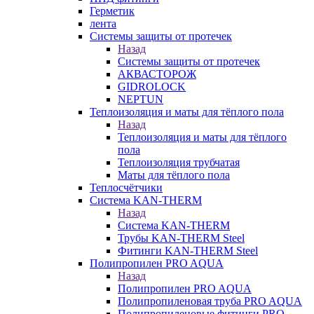
Герметик
лента
Системы защиты от протечек
Назад
Системы защиты от протечек
АКВАСТОРОЖ
GIDROLOCK
NEPTUN
Теплоизоляция и маты для тёплого пола
Назад
Теплоизоляция и маты для тёплого
пола
Теплоизоляция трубчатая
Маты для тёплого пола
Теплосчётчики
Система KAN-THERM
Назад
Система KAN-THERM
Трубы KAN-THERM Steel
Фитинги KAN-THERM Steel
Полипропилен PRO AQUA
Назад
Полипропилен PRO AQUA
Полипропиленовая труба PRO AQUA
Полипропиленовые фитинги PRO