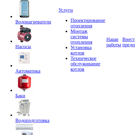
Услуги
Проектирование
Водонагреватели
отопления
Монтаж
системы
Наши
Внест
отопления
работы
предо
Насосы
Установка
котлов
Техническое
обслуживание
котлов
Автоматика
Баки
Водоподготовка