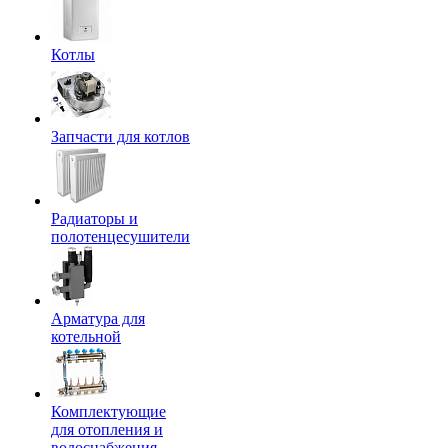
Котлы
Запчасти для котлов
Радиаторы и
полотенцесушители
Арматура для
котельной
Комплектующие
для отопления и
водоснабжения