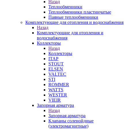
Назад
Теплообменники
Теплообменники пластинчатые
Паяные теплообменники
Комплектующие для отопления и водоснабжения
Назад
Комплектующие для отопления и
водоснабжения
Коллекторы
Назад
Коллекторы
ITAP
STOUT
ELSEN
VALTEC
STI
ROMMER
WATTS
WESTER
VIEIR
Запорная арматура
Назад
Запорная арматура
Клапаны соленойдные
(электромагнитные)