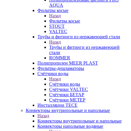
AQUA
Фильтры косые
Назад
Фильтры косые
STOUT
VALTEC
Трубы и фитинги из нержавеющей стали
Назад
Трубы и фитинги из нержавеющей
стали
ROMMER
Полипропилен MEER PLAST
Фильтры-дешламаторы
Счётчики воды
Назад
Счётчики воды
Счётчики VALTEC
Счётчики БЕТАР
Счётчики МЕТЕР
Инсталляции TECE
Конвекторы внутрипольные и напольные
Назад
Конвекторы внутрипольные и напольные
Конвекторы напольные водяные