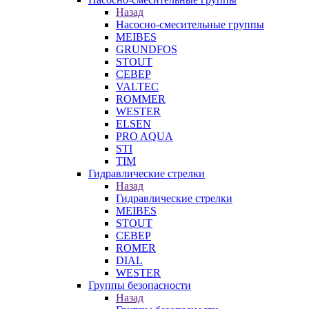
Назад
Насосно-смесительные группы
MEIBES
GRUNDFOS
STOUT
СЕВЕР
VALTEC
ROMMER
WESTER
ELSEN
PRO AQUA
STI
TIM
Гидравлические стрелки
Назад
Гидравлические стрелки
MEIBES
STOUT
СЕВЕР
ROMER
DIAL
WESTER
Группы безопасности
Назад