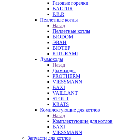
Газовые горелки
BALTUR
F.B.R
Пеллетные котлы
Назад
Пеллетные котлы
BIODOM
ЭВАН
BIOTEP
KITURAMI
Дымоходы
Назад
Дымоходы
PROTHERM
VIESSMANN
BAXI
VAILLANT
STOUT
KRATS
Комплектующие для котлов
Назад
Комплектующие для котлов
BAXI
VIESSMANN
Запчасти для котлов