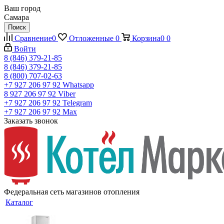
Ваш город
Самара
Поиск
Сравнение
0
Отложенные
0
Корзина
0
0
Войти
8 (846) 379-21-85
8 (846) 379-21-85
8 (800) 707-02-63
+7 927 206 97 92
Whatsapp
8 927 206 97 92
Viber
+7 927 206 97 92
Telegram
+7 927 206 97 92
Max
Заказать звонок
Федеральная сеть магазинов отопления
Каталог