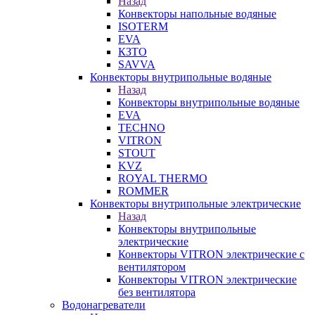
Назад
Конвекторы напольные водяные
ISOTERM
EVA
КЗТО
SAVVA
Конвекторы внутрипольные водяные
Назад
Конвекторы внутрипольные водяные
EVA
TECHNO
VITRON
STOUT
KVZ
ROYAL THERMO
ROMMER
Конвекторы внутрипольные электрические
Назад
Конвекторы внутрипольные
электрические
Конвекторы VITRON электрические с
вентилятором
Конвекторы VITRON электрические
без вентилятора
Водонагреватели