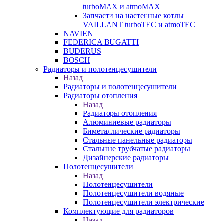
turboMAX и atmoMAX
Запчасти на настенные котлы
VAILLANT turboTEC и atmoTEC
NAVIEN
FEDERICA BUGATTI
BUDERUS
BOSCH
Радиаторы и полотенцесушители
Назад
Радиаторы и полотенцесушители
Радиаторы отопления
Назад
Радиаторы отопления
Алюминиевые радиаторы
Биметаллические радиаторы
Стальные панельные радиаторы
Стальные трубчатые радиаторы
Дизайнерские радиаторы
Полотенцесушители
Назад
Полотенцесушители
Полотенцесушители водяные
Полотенцесушители электрические
Комплектующие для радиаторов
Назад