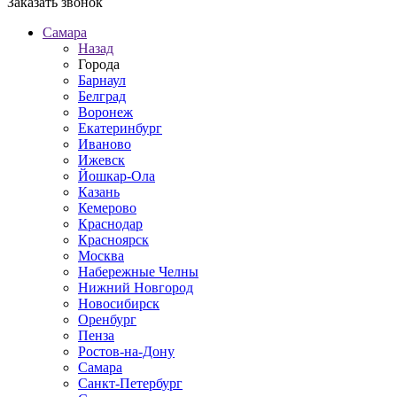
Заказать звонок
Самара
Назад
Города
Барнаул
Белград
Воронеж
Екатеринбург
Иваново
Ижевск
Йошкар-Ола
Казань
Кемерово
Краснодар
Красноярск
Москва
Набережные Челны
Нижний Новгород
Новосибирск
Оренбург
Пенза
Ростов-на-Дону
Самара
Санкт-Петербург