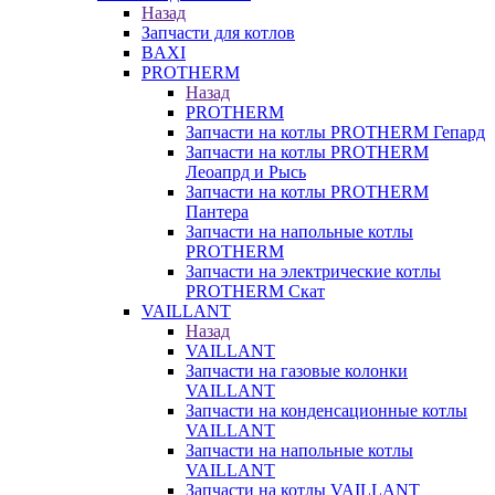
Назад
Запчасти для котлов
BAXI
PROTHERM
Назад
PROTHERM
Запчасти на котлы PROTHERM Гепард
Запчасти на котлы PROTHERM
Леоапрд и Рысь
Запчасти на котлы PROTHERM
Пантера
Запчасти на напольные котлы
PROTHERM
Запчасти на электрические котлы
PROTHERM Скат
VAILLANT
Назад
VAILLANT
Запчасти на газовые колонки
VAILLANT
Запчасти на конденсационные котлы
VAILLANT
Запчасти на напольные котлы
VAILLANT
Запчасти на котлы VAILLANT