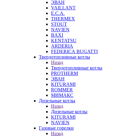
ЭВАН
VAILLANT
E.C.A.
THERMEX
STOUT
NAVIEN
BAXI
KENTATSU
ARDERIA
FEDERICА BUGATTI
Твердотопливные котлы
Назад
Твердотопливные котлы
PROTHERM
ЭВАН
KITURAMI
ROMMER
МИМАКС
Дизельные котлы
Назад
Дизельные котлы
KITURAMI
NAVIEN
Газовые горелки
Назад