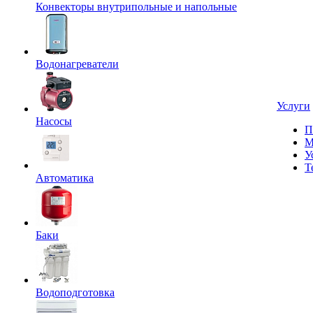
Конвекторы внутрипольные и напольные
Водонагреватели
Услуги
Насосы
П
М
У
Т
Автоматика
Баки
Водоподготовка