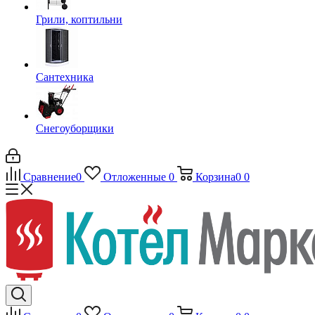
Грили, коптильни
Сантехника
Снегоуборщики
Сравнение
0
Отложенные
0
Корзина
0
0