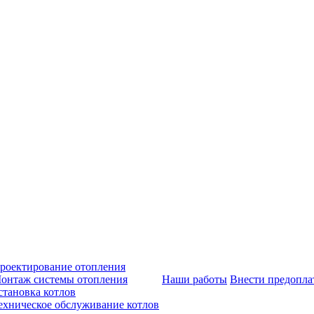
роектирование отопления
онтаж системы отопления
Наши работы
Внести предопла
становка котлов
ехническое обслуживание котлов