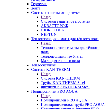
Герметик
лента
Системы защиты от протечек
Назад
Системы защиты от протечек
АКВАСТОРОЖ
GIDROLOCK
NEPTUN
Теплоизоляция и маты для тёплого пола
Назад
Теплоизоляция и маты для тёплого
пола
Теплоизоляция трубчатая
Маты для тёплого пола
Теплосчётчики
Система KAN-THERM
Назад
Система KAN-THERM
Трубы KAN-THERM Steel
Фитинги KAN-THERM Steel
Полипропилен PRO AQUA
Назад
Полипропилен PRO AQUA
Полипропиленовая труба PRO AQUA
Полипропиленовые фитинги PRO