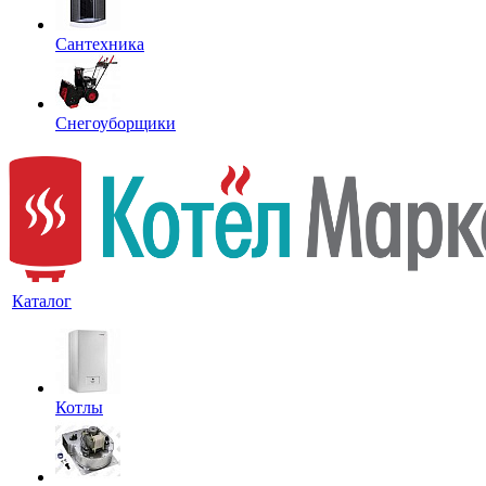
Сантехника
Снегоуборщики
Каталог
Котлы