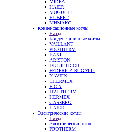
MIDEA
HAIER
MOGUCHI
HUBERT
МИМАКС
Конденсационные котлы
Назад
Конденсационные котлы
VAILLANT
PROTHERM
BAXI
ARISTON
DE DIETRICH
FEDERICA BUGATTI
NAVIEN
THERMEX
E.C.A
ITALTHERM
HERMEX
GASSERO
HAIER
Электрические котлы
Назад
Электрические котлы
PROTHERM