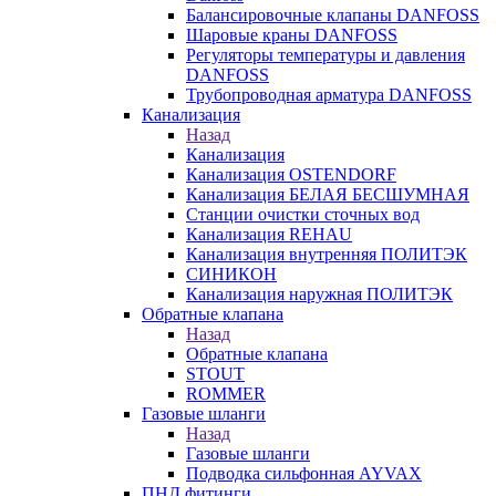
Балансировочные клапаны DANFOSS
Шаровые краны DANFOSS
Регуляторы температуры и давления
DANFOSS
Трубопроводная арматура DANFOSS
Канализация
Назад
Канализация
Канализация OSTENDORF
Канализация БЕЛАЯ БЕСШУМНАЯ
Станции очистки сточных вод
Канализация REHAU
Канализация внутренняя ПОЛИТЭК
СИНИКОН
Канализация наружная ПОЛИТЭК
Обратные клапана
Назад
Обратные клапана
STOUT
ROMMER
Газовые шланги
Назад
Газовые шланги
Подводка сильфонная AYVAX
ПНД фитинги