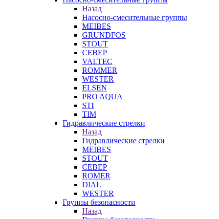
Назад
Насосно-смесительные группы
MEIBES
GRUNDFOS
STOUT
СЕВЕР
VALTEC
ROMMER
WESTER
ELSEN
PRO AQUA
STI
TIM
Гидравлические стрелки
Назад
Гидравлические стрелки
MEIBES
STOUT
СЕВЕР
ROMER
DIAL
WESTER
Группы безопасности
Назад