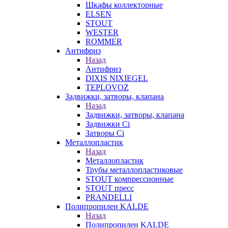
Шкафы коллекторные
ELSEN
STOUT
WESTER
ROMMER
Антифриз
Назад
Антифриз
DIXIS NIXIEGEL
TEPLOVOZ
Задвижки, затворы, клапана
Назад
Задвижки, затворы, клапана
Задвижки Ci
Затворы Ci
Металлопластик
Назад
Металлопластик
Трубы металлопластиковые
STOUT компрессионные
STOUT пресс
PRANDELLI
Полипропилен KALDE
Назад
Полипропилен KALDE