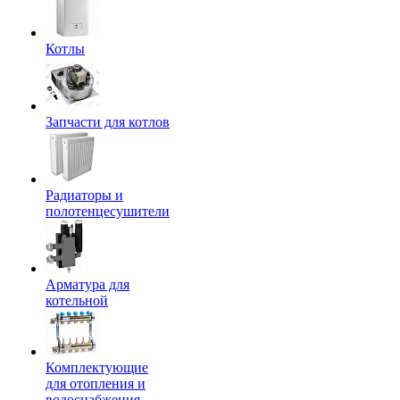
Котлы
Запчасти для котлов
Радиаторы и
полотенцесушители
Арматура для
котельной
Комплектующие
для отопления и
водоснабжения