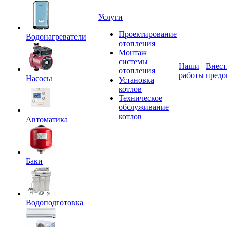
Услуги
Проектирование
Водонагреватели
отопления
Монтаж
системы
Наши
Внест
отопления
работы
предо
Насосы
Установка
котлов
Техническое
обслуживание
котлов
Автоматика
Баки
Водоподготовка