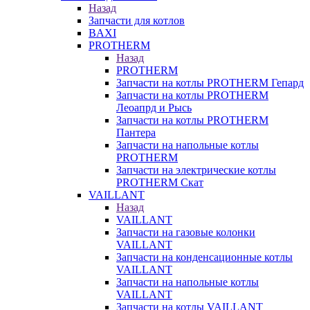
Назад
Запчасти для котлов
BAXI
PROTHERM
Назад
PROTHERM
Запчасти на котлы PROTHERM Гепард
Запчасти на котлы PROTHERM
Леоапрд и Рысь
Запчасти на котлы PROTHERM
Пантера
Запчасти на напольные котлы
PROTHERM
Запчасти на электрические котлы
PROTHERM Скат
VAILLANT
Назад
VAILLANT
Запчасти на газовые колонки
VAILLANT
Запчасти на конденсационные котлы
VAILLANT
Запчасти на напольные котлы
VAILLANT
Запчасти на котлы VAILLANT