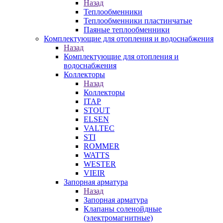
Назад
Теплообменники
Теплообменники пластинчатые
Паяные теплообменники
Комплектующие для отопления и водоснабжения
Назад
Комплектующие для отопления и
водоснабжения
Коллекторы
Назад
Коллекторы
ITAP
STOUT
ELSEN
VALTEC
STI
ROMMER
WATTS
WESTER
VIEIR
Запорная арматура
Назад
Запорная арматура
Клапаны соленойдные
(электромагнитные)