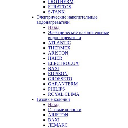
PROTHERM
STRATTOS
S-TANK
Электрические накопительные
водонагреватели
Назад
Электрические накопительные
водонагреватели
ATLANTIC
THERMEX
ARISTON
HAIER
ELECTROLUX
BAXI
EDISSON
GROSSETO
GARANTERM
PHILIPS
ROYAL CLIMA
Газовые колонки
Назад
Газовые колонки
ARISTON
BAXI
ЛЕМАКС