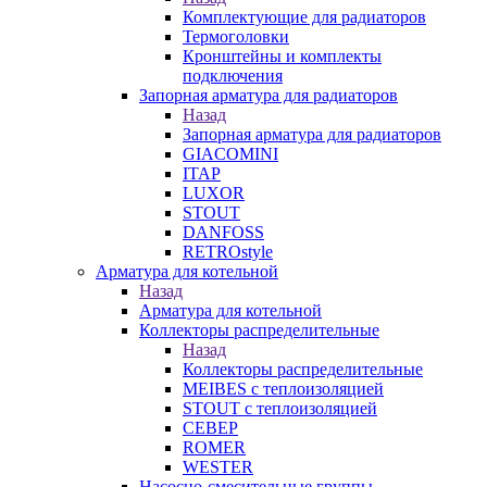
Комплектующие для радиаторов
Термоголовки
Кронштейны и комплекты
подключения
Запорная арматура для радиаторов
Назад
Запорная арматура для радиаторов
GIACOMINI
ITAP
LUXOR
STOUT
DANFOSS
RETROstyle
Арматура для котельной
Назад
Арматура для котельной
Коллекторы распределительные
Назад
Коллекторы распределительные
MEIBES с теплоизоляцией
STOUT с теплоизоляцией
СЕВЕР
ROMER
WESTER
Насосно-смесительные группы