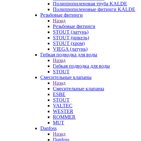
Полипропиленовая труба KALDE
Полипропиленовые фитинги KALDE
Резьбовые фитинги
Назад
Резьбовые фитинги
STOUT (латунь)
STOUT (никель)
STOUT (хром)
VIEGA (латунь)
Гибкая подводка для воды
Назад
Гибкая подводка для воды
STOUT
Смесительные клапаны
Назад
Смесительные клапаны
ESBE
STOUT
VALTEC
WESTER
ROMMER
MUT
Danfoss
Назад
Danfoss