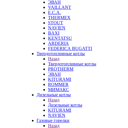
ЭВАН
VAILLANT
E.C.A.
THERMEX
STOUT
NAVIEN
BAXI
KENTATSU
ARDERIA
FEDERICА BUGATTI
Твердотопливные котлы
Назад
Твердотопливные котлы
PROTHERM
ЭВАН
KITURAMI
ROMMER
МИМАКС
Дизельные котлы
Назад
Дизельные котлы
KITURAMI
NAVIEN
Газовые горелки
Назад