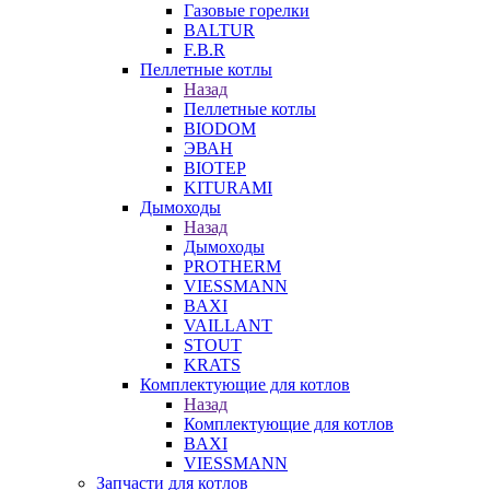
Газовые горелки
BALTUR
F.B.R
Пеллетные котлы
Назад
Пеллетные котлы
BIODOM
ЭВАН
BIOTEP
KITURAMI
Дымоходы
Назад
Дымоходы
PROTHERM
VIESSMANN
BAXI
VAILLANT
STOUT
KRATS
Комплектующие для котлов
Назад
Комплектующие для котлов
BAXI
VIESSMANN
Запчасти для котлов