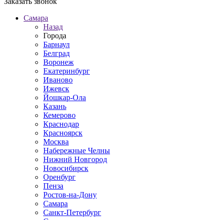
Заказать звонок
Самара
Назад
Города
Барнаул
Белград
Воронеж
Екатеринбург
Иваново
Ижевск
Йошкар-Ола
Казань
Кемерово
Краснодар
Красноярск
Москва
Набережные Челны
Нижний Новгород
Новосибирск
Оренбург
Пенза
Ростов-на-Дону
Самара
Санкт-Петербург