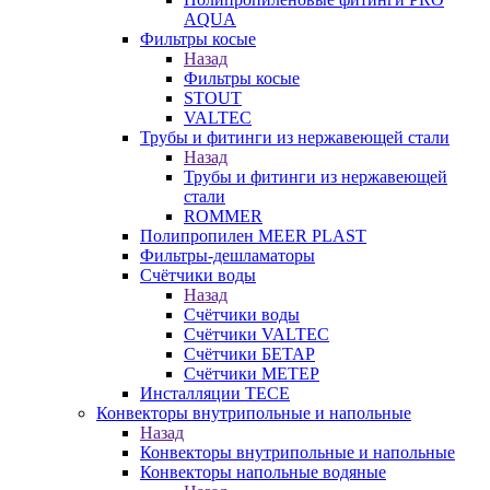
AQUA
Фильтры косые
Назад
Фильтры косые
STOUT
VALTEC
Трубы и фитинги из нержавеющей стали
Назад
Трубы и фитинги из нержавеющей
стали
ROMMER
Полипропилен MEER PLAST
Фильтры-дешламаторы
Счётчики воды
Назад
Счётчики воды
Счётчики VALTEC
Счётчики БЕТАР
Счётчики МЕТЕР
Инсталляции TECE
Конвекторы внутрипольные и напольные
Назад
Конвекторы внутрипольные и напольные
Конвекторы напольные водяные