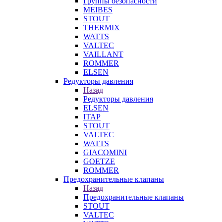
Группы безопасности
MEIBES
STOUT
THERMIX
WATTS
VALTEC
VAILLANT
ROMMER
ELSEN
Редукторы давления
Назад
Редукторы давления
ELSEN
ITAP
STOUT
VALTEC
WATTS
GIACOMINI
GOETZE
ROMMER
Предохранительные клапаны
Назад
Предохранительные клапаны
STOUT
VALTEC