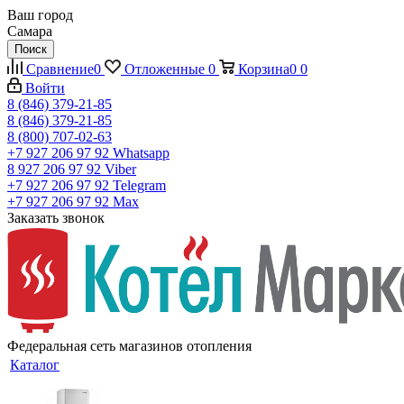
Ваш город
Самара
Поиск
Сравнение
0
Отложенные
0
Корзина
0
0
Войти
8 (846) 379-21-85
8 (846) 379-21-85
8 (800) 707-02-63
+7 927 206 97 92
Whatsapp
8 927 206 97 92
Viber
+7 927 206 97 92
Telegram
+7 927 206 97 92
Max
Заказать звонок
Федеральная сеть магазинов отопления
Каталог