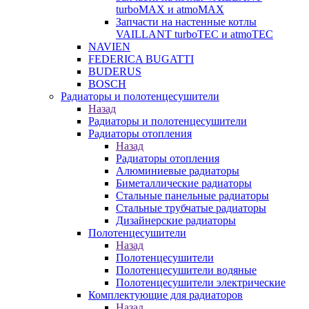
turboMAX и atmoMAX
Запчасти на настенные котлы
VAILLANT turboTEC и atmoTEC
NAVIEN
FEDERICA BUGATTI
BUDERUS
BOSCH
Радиаторы и полотенцесушители
Назад
Радиаторы и полотенцесушители
Радиаторы отопления
Назад
Радиаторы отопления
Алюминиевые радиаторы
Биметаллические радиаторы
Стальные панельные радиаторы
Стальные трубчатые радиаторы
Дизайнерские радиаторы
Полотенцесушители
Назад
Полотенцесушители
Полотенцесушители водяные
Полотенцесушители электрические
Комплектующие для радиаторов
Назад