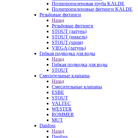
Полипропиленовая труба KALDE
Полипропиленовые фитинги KALDE
Резьбовые фитинги
Назад
Резьбовые фитинги
STOUT (латунь)
STOUT (никель)
STOUT (хром)
VIEGA (латунь)
Гибкая подводка для воды
Назад
Гибкая подводка для воды
STOUT
Смесительные клапаны
Назад
Смесительные клапаны
ESBE
STOUT
VALTEC
WESTER
ROMMER
MUT
Danfoss
Назад
Danfoss