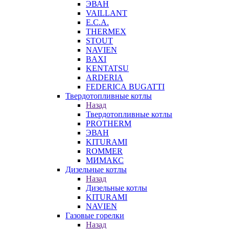
ЭВАН
VAILLANT
E.C.A.
THERMEX
STOUT
NAVIEN
BAXI
KENTATSU
ARDERIA
FEDERICА BUGATTI
Твердотопливные котлы
Назад
Твердотопливные котлы
PROTHERM
ЭВАН
KITURAMI
ROMMER
МИМАКС
Дизельные котлы
Назад
Дизельные котлы
KITURAMI
NAVIEN
Газовые горелки
Назад