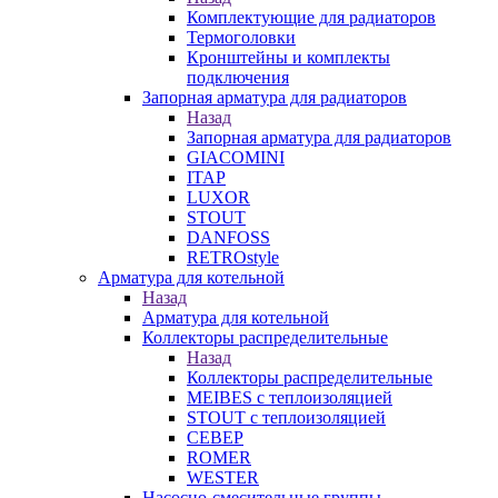
Комплектующие для радиаторов
Термоголовки
Кронштейны и комплекты
подключения
Запорная арматура для радиаторов
Назад
Запорная арматура для радиаторов
GIACOMINI
ITAP
LUXOR
STOUT
DANFOSS
RETROstyle
Арматура для котельной
Назад
Арматура для котельной
Коллекторы распределительные
Назад
Коллекторы распределительные
MEIBES с теплоизоляцией
STOUT с теплоизоляцией
СЕВЕР
ROMER
WESTER
Насосно-смесительные группы