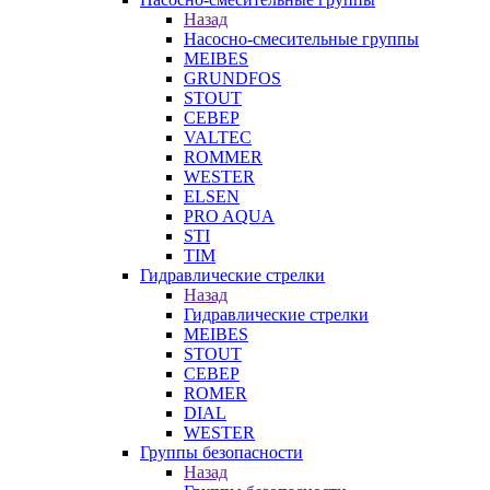
Назад
Насосно-смесительные группы
MEIBES
GRUNDFOS
STOUT
СЕВЕР
VALTEC
ROMMER
WESTER
ELSEN
PRO AQUA
STI
TIM
Гидравлические стрелки
Назад
Гидравлические стрелки
MEIBES
STOUT
СЕВЕР
ROMER
DIAL
WESTER
Группы безопасности
Назад