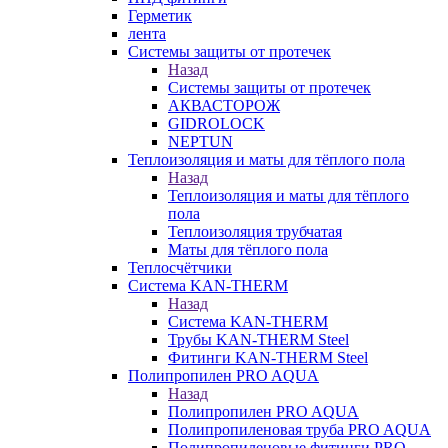
Герметик
лента
Системы защиты от протечек
Назад
Системы защиты от протечек
АКВАСТОРОЖ
GIDROLOCK
NEPTUN
Теплоизоляция и маты для тёплого пола
Назад
Теплоизоляция и маты для тёплого
пола
Теплоизоляция трубчатая
Маты для тёплого пола
Теплосчётчики
Система KAN-THERM
Назад
Система KAN-THERM
Трубы KAN-THERM Steel
Фитинги KAN-THERM Steel
Полипропилен PRO AQUA
Назад
Полипропилен PRO AQUA
Полипропиленовая труба PRO AQUA
Полипропиленовые фитинги PRO