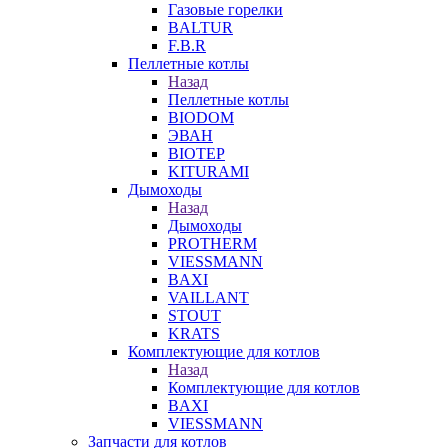
Газовые горелки
BALTUR
F.B.R
Пеллетные котлы
Назад
Пеллетные котлы
BIODOM
ЭВАН
BIOTEP
KITURAMI
Дымоходы
Назад
Дымоходы
PROTHERM
VIESSMANN
BAXI
VAILLANT
STOUT
KRATS
Комплектующие для котлов
Назад
Комплектующие для котлов
BAXI
VIESSMANN
Запчасти для котлов