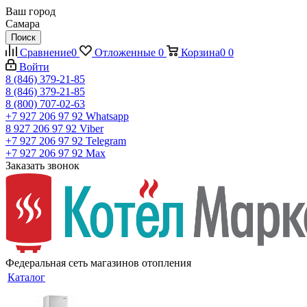
Ваш город
Самара
Поиск
Сравнение
0
Отложенные
0
Корзина
0
0
Войти
8 (846) 379-21-85
8 (846) 379-21-85
8 (800) 707-02-63
+7 927 206 97 92
Whatsapp
8 927 206 97 92
Viber
+7 927 206 97 92
Telegram
+7 927 206 97 92
Max
Заказать звонок
Федеральная сеть магазинов отопления
Каталог