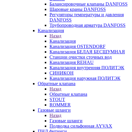
Балансировочные клапаны DANFOSS
Шаровые краны DANFOSS
Регуляторы температуры и давления
DANFOSS
Трубопроводная арматура DANFOSS
Канализация
Назад
Канализация
Канализация OSTENDORF
Канализация БЕЛАЯ БЕСШУМНАЯ
Станции очистки сточных вод
Канализация REHAU
Канализация внутренняя ПОЛИТЭК
СИНИКОН
Канализация наружная ПОЛИТЭК
Обратные клапана
Назад
Обратные клапана
STOUT
ROMMER
Газовые шланги
Назад
Газовые шланги
Подводка сильфонная AYVAX
ПНД фитинги