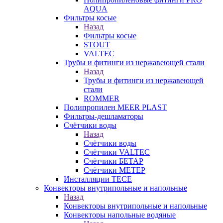
AQUA
Фильтры косые
Назад
Фильтры косые
STOUT
VALTEC
Трубы и фитинги из нержавеющей стали
Назад
Трубы и фитинги из нержавеющей
стали
ROMMER
Полипропилен MEER PLAST
Фильтры-дешламаторы
Счётчики воды
Назад
Счётчики воды
Счётчики VALTEC
Счётчики БЕТАР
Счётчики МЕТЕР
Инсталляции TECE
Конвекторы внутрипольные и напольные
Назад
Конвекторы внутрипольные и напольные
Конвекторы напольные водяные