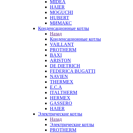
MIDEA
HAIER
MOGUCHI
HUBERT
МИМАКС
Конденсационные котлы
Назад
Конденсационные котлы
VAILLANT
PROTHERM
BAXI
ARISTON
DE DIETRICH
FEDERICA BUGATTI
NAVIEN
THERMEX
E.C.A
ITALTHERM
HERMEX
GASSERO
HAIER
Электрические котлы
Назад
Электрические котлы
PROTHERM