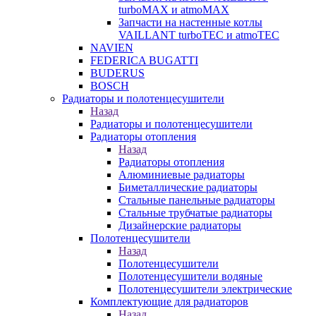
turboMAX и atmoMAX
Запчасти на настенные котлы
VAILLANT turboTEC и atmoTEC
NAVIEN
FEDERICA BUGATTI
BUDERUS
BOSCH
Радиаторы и полотенцесушители
Назад
Радиаторы и полотенцесушители
Радиаторы отопления
Назад
Радиаторы отопления
Алюминиевые радиаторы
Биметаллические радиаторы
Стальные панельные радиаторы
Стальные трубчатые радиаторы
Дизайнерские радиаторы
Полотенцесушители
Назад
Полотенцесушители
Полотенцесушители водяные
Полотенцесушители электрические
Комплектующие для радиаторов
Назад