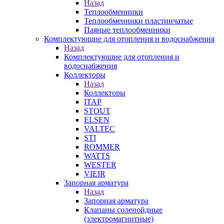
Назад
Теплообменники
Теплообменники пластинчатые
Паяные теплообменники
Комплектующие для отопления и водоснабжения
Назад
Комплектующие для отопления и
водоснабжения
Коллекторы
Назад
Коллекторы
ITAP
STOUT
ELSEN
VALTEC
STI
ROMMER
WATTS
WESTER
VIEIR
Запорная арматура
Назад
Запорная арматура
Клапаны соленойдные
(электромагнитные)