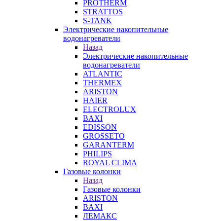
PROTHERM
STRATTOS
S-TANK
Электрические накопительные
водонагреватели
Назад
Электрические накопительные
водонагреватели
ATLANTIC
THERMEX
ARISTON
HAIER
ELECTROLUX
BAXI
EDISSON
GROSSETO
GARANTERM
PHILIPS
ROYAL CLIMA
Газовые колонки
Назад
Газовые колонки
ARISTON
BAXI
ЛЕМАКС