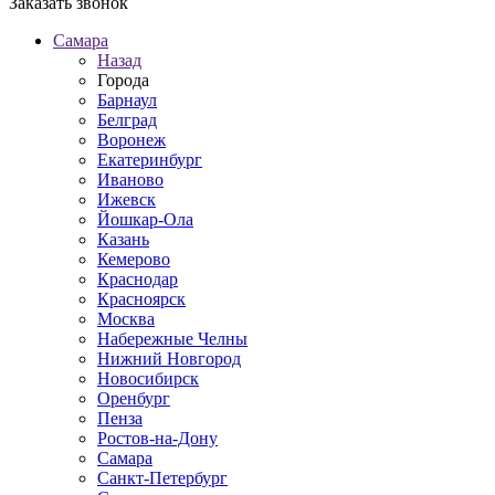
Заказать звонок
Самара
Назад
Города
Барнаул
Белград
Воронеж
Екатеринбург
Иваново
Ижевск
Йошкар-Ола
Казань
Кемерово
Краснодар
Красноярск
Москва
Набережные Челны
Нижний Новгород
Новосибирск
Оренбург
Пенза
Ростов-на-Дону
Самара
Санкт-Петербург