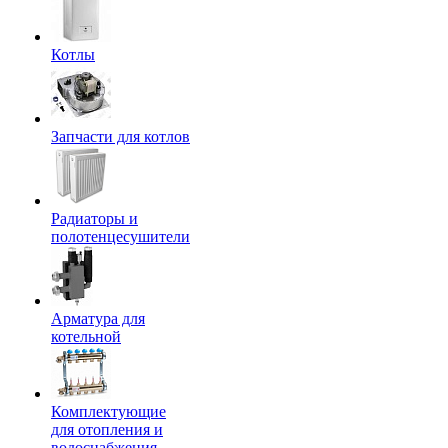
Котлы
Запчасти для котлов
Радиаторы и
полотенцесушители
Арматура для
котельной
Комплектующие
для отопления и
водоснабжения