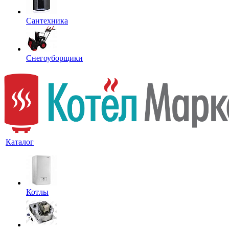
Сантехника
Снегоуборщики
Каталог
Котлы