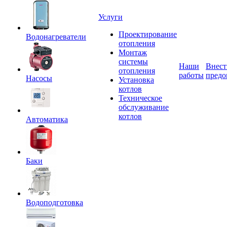
Услуги
Проектирование
Водонагреватели
отопления
Монтаж
системы
Наши
Внест
отопления
работы
предо
Насосы
Установка
котлов
Техническое
обслуживание
котлов
Автоматика
Баки
Водоподготовка