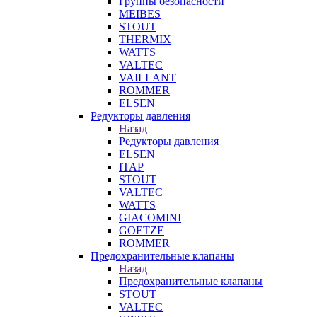
Группы безопасности
MEIBES
STOUT
THERMIX
WATTS
VALTEC
VAILLANT
ROMMER
ELSEN
Редукторы давления
Назад
Редукторы давления
ELSEN
ITAP
STOUT
VALTEC
WATTS
GIACOMINI
GOETZE
ROMMER
Предохранительные клапаны
Назад
Предохранительные клапаны
STOUT
VALTEC