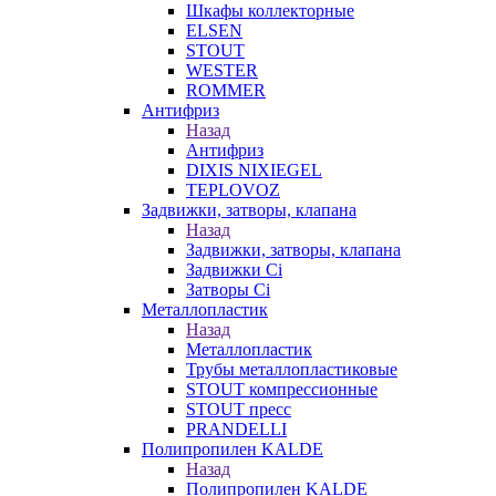
Шкафы коллекторные
ELSEN
STOUT
WESTER
ROMMER
Антифриз
Назад
Антифриз
DIXIS NIXIEGEL
TEPLOVOZ
Задвижки, затворы, клапана
Назад
Задвижки, затворы, клапана
Задвижки Ci
Затворы Ci
Металлопластик
Назад
Металлопластик
Трубы металлопластиковые
STOUT компрессионные
STOUT пресс
PRANDELLI
Полипропилен KALDE
Назад
Полипропилен KALDE