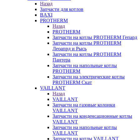
Назад
Запчасти для котлов
BAXI
PROTHERM
Назад
PROTHERM
Запчасти на котлы PROTHERM Гепард
Запчасти на котлы PROTHERM
Леоапрд и Рысь
Запчасти на котлы PROTHERM
Пантера
Запчасти на напольные котлы
PROTHERM
Запчасти на электрические котлы
PROTHERM Скат
VAILLANT
Назад
VAILLANT
Запчасти на газовые колонки
VAILLANT
Запчасти на конденсационные котлы
VAILLANT
Запчасти на напольные котлы
VAILLANT
Запчасти на котлы VAILLANT