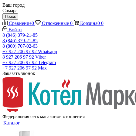
Ваш город
Самара
Поиск
Сравнение
0
Отложенные
0
Корзина
0
0
Войти
8 (846) 379-21-85
8 (846) 379-21-85
8 (800) 707-02-63
+7 927 206 97 92
Whatsapp
8 927 206 97 92
Viber
+7 927 206 97 92
Telegram
+7 927 206 97 92
Max
Заказать звонок
Федеральная сеть магазинов отопления
Каталог