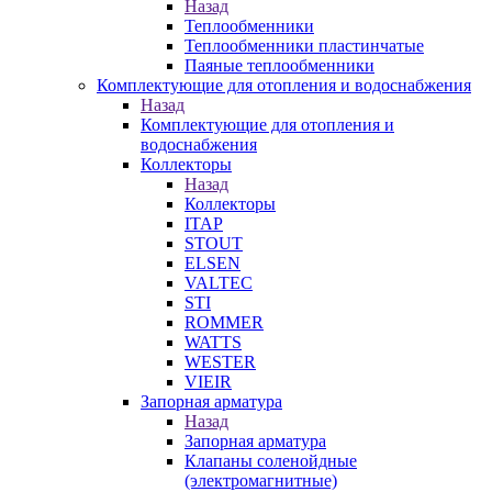
Назад
Теплообменники
Теплообменники пластинчатые
Паяные теплообменники
Комплектующие для отопления и водоснабжения
Назад
Комплектующие для отопления и
водоснабжения
Коллекторы
Назад
Коллекторы
ITAP
STOUT
ELSEN
VALTEC
STI
ROMMER
WATTS
WESTER
VIEIR
Запорная арматура
Назад
Запорная арматура
Клапаны соленойдные
(электромагнитные)