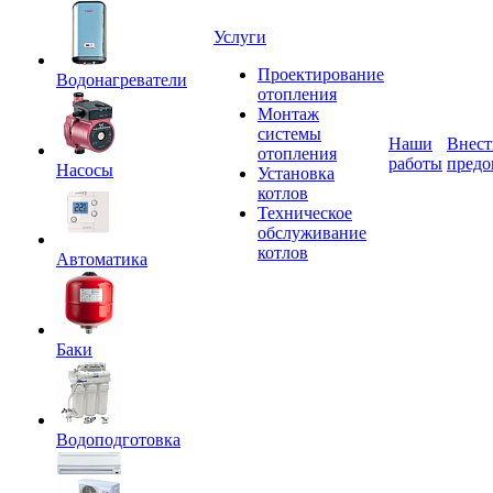
Услуги
Проектирование
Водонагреватели
отопления
Монтаж
системы
Наши
Внест
отопления
работы
предо
Насосы
Установка
котлов
Техническое
обслуживание
котлов
Автоматика
Баки
Водоподготовка