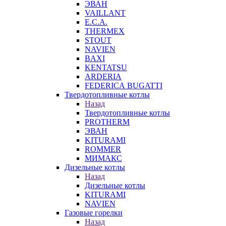
ЭВАН
VAILLANT
E.C.A.
THERMEX
STOUT
NAVIEN
BAXI
KENTATSU
ARDERIA
FEDERICА BUGATTI
Твердотопливные котлы
Назад
Твердотопливные котлы
PROTHERM
ЭВАН
KITURAMI
ROMMER
МИМАКС
Дизельные котлы
Назад
Дизельные котлы
KITURAMI
NAVIEN
Газовые горелки
Назад