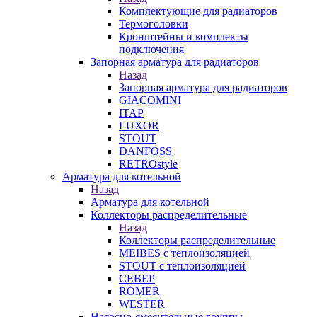
Комплектующие для радиаторов
Термоголовки
Кронштейны и комплекты
подключения
Запорная арматура для радиаторов
Назад
Запорная арматура для радиаторов
GIACOMINI
ITAP
LUXOR
STOUT
DANFOSS
RETROstyle
Арматура для котельной
Назад
Арматура для котельной
Коллекторы распределительные
Назад
Коллекторы распределительные
MEIBES с теплоизоляцией
STOUT с теплоизоляцией
СЕВЕР
ROMER
WESTER
Насосно-смесительные группы