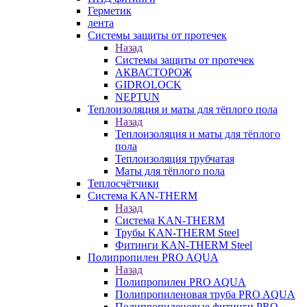
Герметик
лента
Системы защиты от протечек
Назад
Системы защиты от протечек
АКВАСТОРОЖ
GIDROLOCK
NEPTUN
Теплоизоляция и маты для тёплого пола
Назад
Теплоизоляция и маты для тёплого
пола
Теплоизоляция трубчатая
Маты для тёплого пола
Теплосчётчики
Система KAN-THERM
Назад
Система KAN-THERM
Трубы KAN-THERM Steel
Фитинги KAN-THERM Steel
Полипропилен PRO AQUA
Назад
Полипропилен PRO AQUA
Полипропиленовая труба PRO AQUA
Полипропиленовые фитинги PRO