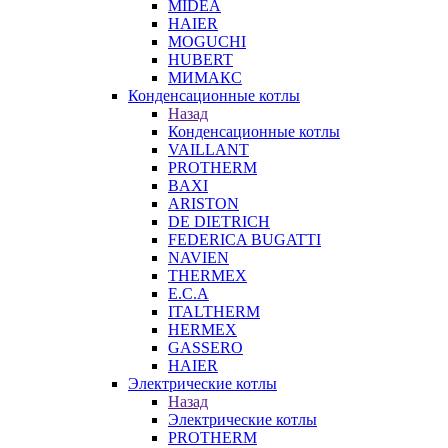
MIDEA
HAIER
MOGUCHI
HUBERT
МИМАКС
Конденсационные котлы
Назад
Конденсационные котлы
VAILLANT
PROTHERM
BAXI
ARISTON
DE DIETRICH
FEDERICA BUGATTI
NAVIEN
THERMEX
E.C.A
ITALTHERM
HERMEX
GASSERO
HAIER
Электрические котлы
Назад
Электрические котлы
PROTHERM