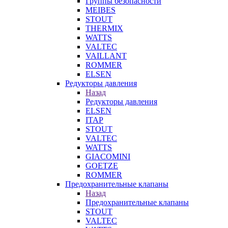
Группы безопасности
MEIBES
STOUT
THERMIX
WATTS
VALTEC
VAILLANT
ROMMER
ELSEN
Редукторы давления
Назад
Редукторы давления
ELSEN
ITAP
STOUT
VALTEC
WATTS
GIACOMINI
GOETZE
ROMMER
Предохранительные клапаны
Назад
Предохранительные клапаны
STOUT
VALTEC