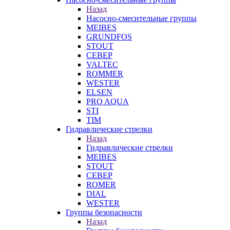
Назад
Насосно-смесительные группы
MEIBES
GRUNDFOS
STOUT
СЕВЕР
VALTEC
ROMMER
WESTER
ELSEN
PRO AQUA
STI
TIM
Гидравлические стрелки
Назад
Гидравлические стрелки
MEIBES
STOUT
СЕВЕР
ROMER
DIAL
WESTER
Группы безопасности
Назад