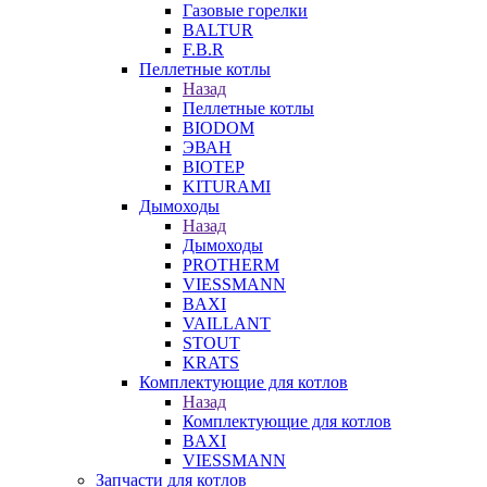
Газовые горелки
BALTUR
F.B.R
Пеллетные котлы
Назад
Пеллетные котлы
BIODOM
ЭВАН
BIOTEP
KITURAMI
Дымоходы
Назад
Дымоходы
PROTHERM
VIESSMANN
BAXI
VAILLANT
STOUT
KRATS
Комплектующие для котлов
Назад
Комплектующие для котлов
BAXI
VIESSMANN
Запчасти для котлов