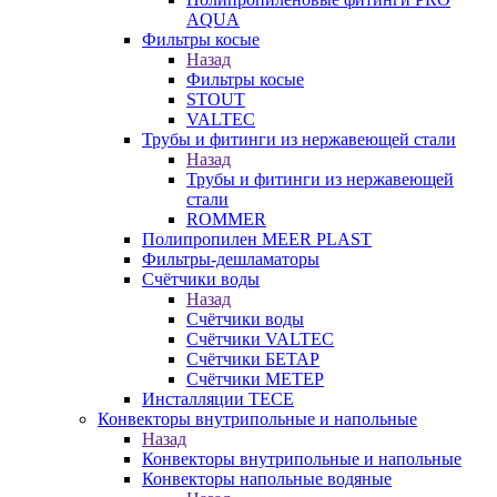
AQUA
Фильтры косые
Назад
Фильтры косые
STOUT
VALTEC
Трубы и фитинги из нержавеющей стали
Назад
Трубы и фитинги из нержавеющей
стали
ROMMER
Полипропилен MEER PLAST
Фильтры-дешламаторы
Счётчики воды
Назад
Счётчики воды
Счётчики VALTEC
Счётчики БЕТАР
Счётчики МЕТЕР
Инсталляции TECE
Конвекторы внутрипольные и напольные
Назад
Конвекторы внутрипольные и напольные
Конвекторы напольные водяные