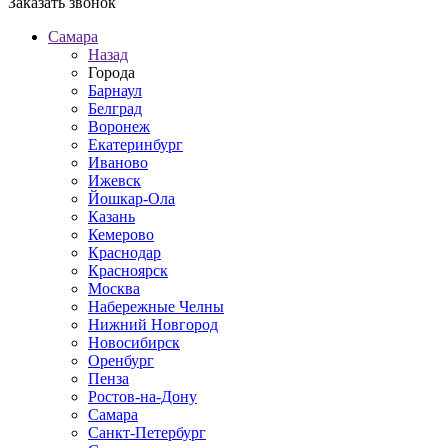
Заказать звонок
Самара
Назад
Города
Барнаул
Белград
Воронеж
Екатеринбург
Иваново
Ижевск
Йошкар-Ола
Казань
Кемерово
Краснодар
Красноярск
Москва
Набережные Челны
Нижний Новгород
Новосибирск
Оренбург
Пенза
Ростов-на-Дону
Самара
Санкт-Петербург