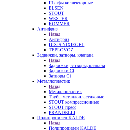
Шкафы коллекторные
ELSEN
STOUT
WESTER
ROMMER
Антифриз
Назад
Антифриз
DIXIS NIXIEGEL
TEPLOVOZ
Задвижки, затворы, клапана
Назад
Задвижки, затворы, клапана
Задвижки Ci
Затворы Ci
Металлопластик
Назад
Металлопластик
Трубы металлопластиковые
STOUT компрессионные
STOUT пресс
PRANDELLI
Полипропилен KALDE
Назад
Полипропилен KALDE