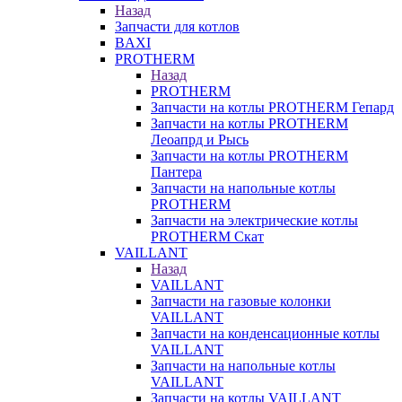
Назад
Запчасти для котлов
BAXI
PROTHERM
Назад
PROTHERM
Запчасти на котлы PROTHERM Гепард
Запчасти на котлы PROTHERM
Леоапрд и Рысь
Запчасти на котлы PROTHERM
Пантера
Запчасти на напольные котлы
PROTHERM
Запчасти на электрические котлы
PROTHERM Скат
VAILLANT
Назад
VAILLANT
Запчасти на газовые колонки
VAILLANT
Запчасти на конденсационные котлы
VAILLANT
Запчасти на напольные котлы
VAILLANT
Запчасти на котлы VAILLANT