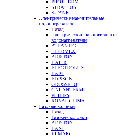
PROTHERM
STRATTOS
S-TANK
Электрические накопительные
водонагреватели
Назад
Электрические накопительные
водонагреватели
ATLANTIC
THERMEX
ARISTON
HAIER
ELECTROLUX
BAXI
EDISSON
GROSSETO
GARANTERM
PHILIPS
ROYAL CLIMA
Газовые колонки
Назад
Газовые колонки
ARISTON
BAXI
ЛЕМАКС