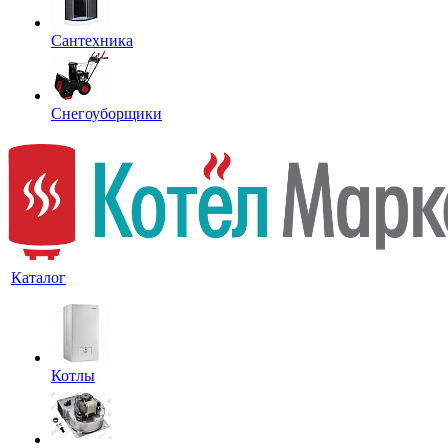
Сантехника
Снегоуборщики
Каталог
Котлы