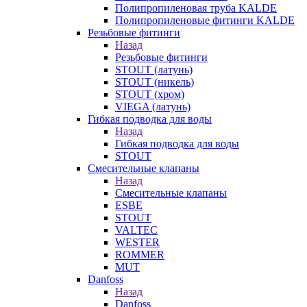
Полипропиленовая труба KALDE
Полипропиленовые фитинги KALDE
Резьбовые фитинги
Назад
Резьбовые фитинги
STOUT (латунь)
STOUT (никель)
STOUT (хром)
VIEGA (латунь)
Гибкая подводка для воды
Назад
Гибкая подводка для воды
STOUT
Смесительные клапаны
Назад
Смесительные клапаны
ESBE
STOUT
VALTEC
WESTER
ROMMER
MUT
Danfoss
Назад
Danfoss