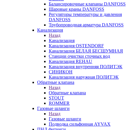
Балансировочные клапаны DANFOSS
Шаровые краны DANFOSS
Регуляторы температуры и давления
DANFOSS
Трубопроводная арматура DANFOSS
Канализация
Назад
Канализация
Канализация OSTENDORF
Канализация БЕЛАЯ БЕСШУМНАЯ
Станции очистки сточных вод
Канализация REHAU
Канализация внутренняя ПОЛИТЭК
СИНИКОН
Канализация наружная ПОЛИТЭК
Обратные клапана
Назад
Обратные клапана
STOUT
ROMMER
Газовые шланги
Назад
Газовые шланги
Подводка сильфонная AYVAX
ПНД фитинги