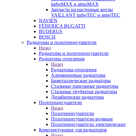
turboMAX и atmoMAX
Запчасти на настенные котлы
VAILLANT turboTEC и atmoTEC
NAVIEN
FEDERICA BUGATTI
BUDERUS
BOSCH
Радиаторы и полотенцесушители
Назад
Радиаторы и полотенцесушители
Радиаторы отопления
Назад
Радиаторы отопления
Алюминиевые радиаторы
Биметаллические радиаторы
Стальные панельные радиаторы
Стальные трубчатые радиаторы
Дизайнерские радиаторы
Полотенцесушители
Назад
Полотенцесушители
Полотенцесушители водяные
Полотенцесушители электрические
Комплектующие для радиаторов
Назад