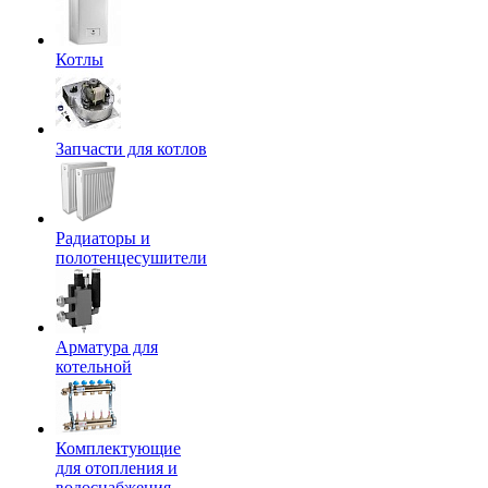
Котлы
Запчасти для котлов
Радиаторы и
полотенцесушители
Арматура для
котельной
Комплектующие
для отопления и
водоснабжения