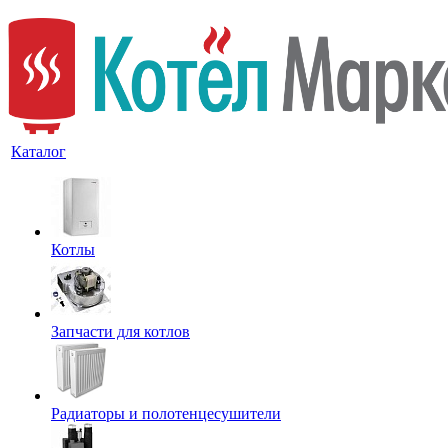
Каталог
Котлы
Запчасти для котлов
Радиаторы и полотенцесушители