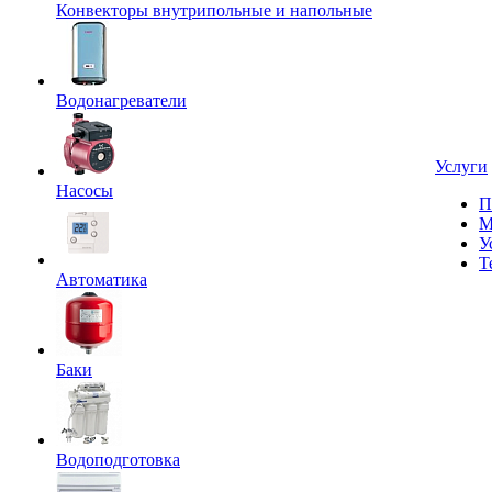
Конвекторы внутрипольные и напольные
Водонагреватели
Услуги
Насосы
П
М
У
Т
Автоматика
Баки
Водоподготовка