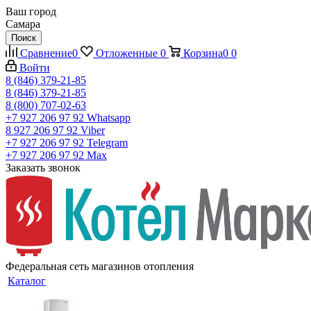
Ваш город
Самара
Поиск
Сравнение
0
Отложенные
0
Корзина
0
0
Войти
8 (846) 379-21-85
8 (846) 379-21-85
8 (800) 707-02-63
+7 927 206 97 92
Whatsapp
8 927 206 97 92
Viber
+7 927 206 97 92
Telegram
+7 927 206 97 92
Max
Заказать звонок
Федеральная сеть магазинов отопления
Каталог