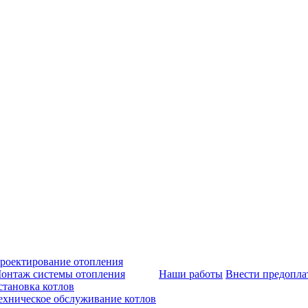
роектирование отопления
онтаж системы отопления
Наши работы
Внести предопла
становка котлов
ехническое обслуживание котлов