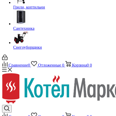
Грили, коптильни
Сантехника
Снегоуборщики
Сравнение
0
Отложенные
0
Корзина
0
0