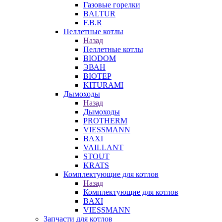
Газовые горелки
BALTUR
F.B.R
Пеллетные котлы
Назад
Пеллетные котлы
BIODOM
ЭВАН
BIOTEP
KITURAMI
Дымоходы
Назад
Дымоходы
PROTHERM
VIESSMANN
BAXI
VAILLANT
STOUT
KRATS
Комплектующие для котлов
Назад
Комплектующие для котлов
BAXI
VIESSMANN
Запчасти для котлов