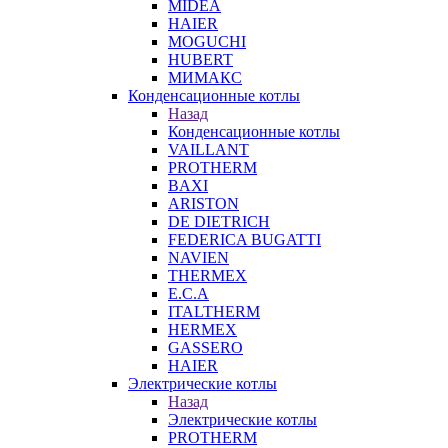
MIDEA
HAIER
MOGUCHI
HUBERT
МИМАКС
Конденсационные котлы
Назад
Конденсационные котлы
VAILLANT
PROTHERM
BAXI
ARISTON
DE DIETRICH
FEDERICA BUGATTI
NAVIEN
THERMEX
E.C.A
ITALTHERM
HERMEX
GASSERO
HAIER
Электрические котлы
Назад
Электрические котлы
PROTHERM