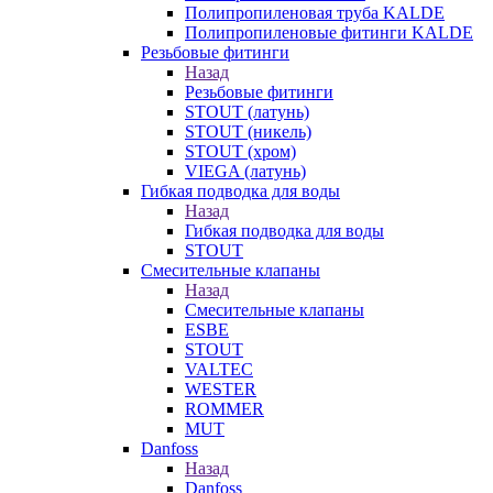
Полипропиленовая труба KALDE
Полипропиленовые фитинги KALDE
Резьбовые фитинги
Назад
Резьбовые фитинги
STOUT (латунь)
STOUT (никель)
STOUT (хром)
VIEGA (латунь)
Гибкая подводка для воды
Назад
Гибкая подводка для воды
STOUT
Смесительные клапаны
Назад
Смесительные клапаны
ESBE
STOUT
VALTEC
WESTER
ROMMER
MUT
Danfoss
Назад
Danfoss