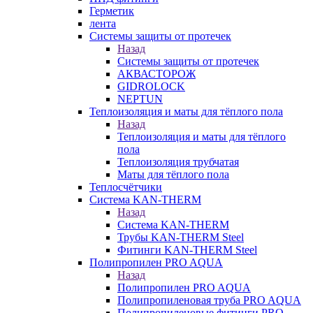
Герметик
лента
Системы защиты от протечек
Назад
Системы защиты от протечек
АКВАСТОРОЖ
GIDROLOCK
NEPTUN
Теплоизоляция и маты для тёплого пола
Назад
Теплоизоляция и маты для тёплого
пола
Теплоизоляция трубчатая
Маты для тёплого пола
Теплосчётчики
Система KAN-THERM
Назад
Система KAN-THERM
Трубы KAN-THERM Steel
Фитинги KAN-THERM Steel
Полипропилен PRO AQUA
Назад
Полипропилен PRO AQUA
Полипропиленовая труба PRO AQUA
Полипропиленовые фитинги PRO