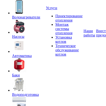
Услуги
Проектирование
Водонагреватели
отопления
Монтаж
системы
Наши
Внест
отопления
работы
предо
Насосы
Установка
котлов
Техническое
обслуживание
котлов
Автоматика
Баки
Водоподготовка