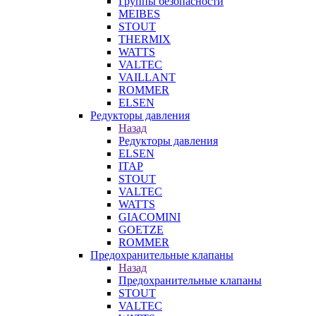
Группы безопасности
MEIBES
STOUT
THERMIX
WATTS
VALTEC
VAILLANT
ROMMER
ELSEN
Редукторы давления
Назад
Редукторы давления
ELSEN
ITAP
STOUT
VALTEC
WATTS
GIACOMINI
GOETZE
ROMMER
Предохранительные клапаны
Назад
Предохранительные клапаны
STOUT
VALTEC