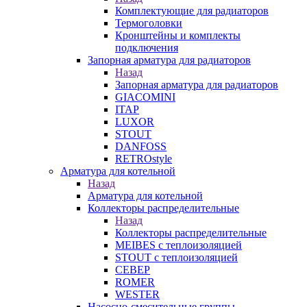
Комплектующие для радиаторов
Термоголовки
Кронштейны и комплекты
подключения
Запорная арматура для радиаторов
Назад
Запорная арматура для радиаторов
GIACOMINI
ITAP
LUXOR
STOUT
DANFOSS
RETROstyle
Арматура для котельной
Назад
Арматура для котельной
Коллекторы распределительные
Назад
Коллекторы распределительные
MEIBES с теплоизоляцией
STOUT с теплоизоляцией
СЕВЕР
ROMER
WESTER
Насосно-смесительные группы