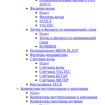
AQUA
Фильтры косые
Назад
Фильтры косые
STOUT
VALTEC
Трубы и фитинги из нержавеющей стали
Назад
Трубы и фитинги из нержавеющей
стали
ROMMER
Полипропилен MEER PLAST
Фильтры-дешламаторы
Счётчики воды
Назад
Счётчики воды
Счётчики VALTEC
Счётчики БЕТАР
Счётчики МЕТЕР
Инсталляции TECE
Конвекторы внутрипольные и напольные
Назад
Конвекторы внутрипольные и напольные
Конвекторы напольные водяные