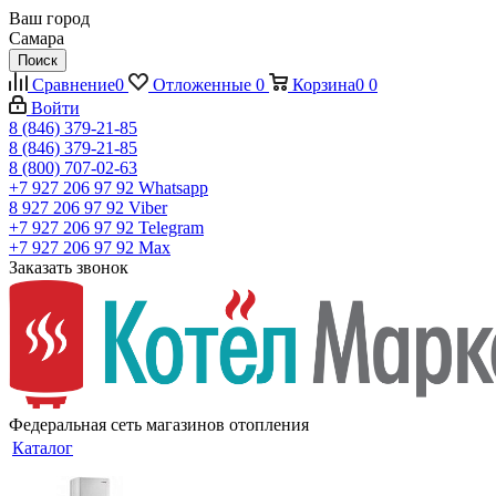
Ваш город
Самара
Поиск
Сравнение
0
Отложенные
0
Корзина
0
0
Войти
8 (846) 379-21-85
8 (846) 379-21-85
8 (800) 707-02-63
+7 927 206 97 92
Whatsapp
8 927 206 97 92
Viber
+7 927 206 97 92
Telegram
+7 927 206 97 92
Max
Заказать звонок
Федеральная сеть магазинов отопления
Каталог