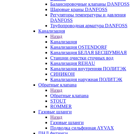
Балансировочные клапаны DANFOSS
Шаровые краны DANFOSS
Регуляторы температуры и давления
DANFOSS
Трубопроводная арматура DANFOSS
Канализация
Назад
Канализация
Канализация OSTENDORF
Канализация БЕЛАЯ БЕСШУМНАЯ
Станции очистки сточных вод
Канализация REHAU
Канализация внутренняя ПОЛИТЭК
СИНИКОН
Канализация наружная ПОЛИТЭК
Обратные клапана
Назад
Обратные клапана
STOUT
ROMMER
Газовые шланги
Назад
Газовые шланги
Подводка сильфонная AYVAX
ПНД фитинги