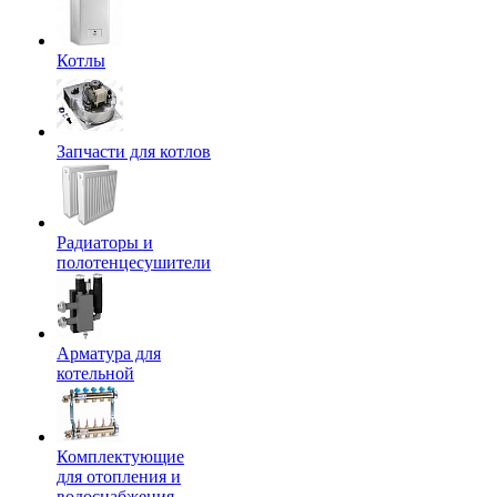
Котлы
Запчасти для котлов
Радиаторы и
полотенцесушители
Арматура для
котельной
Комплектующие
для отопления и
водоснабжения