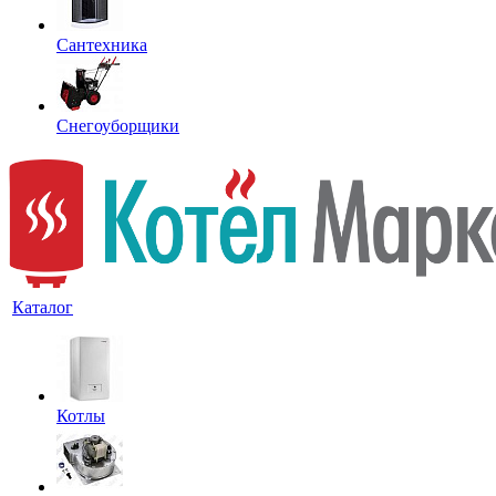
Сантехника
Снегоуборщики
Каталог
Котлы