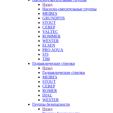
Назад
Насосно-смесительные группы
MEIBES
GRUNDFOS
STOUT
СЕВЕР
VALTEC
ROMMER
WESTER
ELSEN
PRO AQUA
STI
TIM
Гидравлические стрелки
Назад
Гидравлические стрелки
MEIBES
STOUT
СЕВЕР
ROMER
DIAL
WESTER
Группы безопасности
Назад