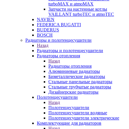
turboMAX и atmoMAX
Запчасти на настенные котлы
VAILLANT turboTEC и atmoTEC
NAVIEN
FEDERICA BUGATTI
BUDERUS
BOSCH
Радиаторы и полотенцесушители
Назад
Радиаторы и полотенцесушители
Радиаторы отопления
Назад
Радиаторы отопления
Алюминиевые радиаторы
Биметаллические радиаторы
Стальные панельные радиаторы
Стальные трубчатые радиаторы
Дизайнерские радиаторы
Полотенцесушители
Назад
Полотенцесушители
Полотенцесушители водяные
Полотенцесушители электрические
Комплектующие для радиаторов
Назад