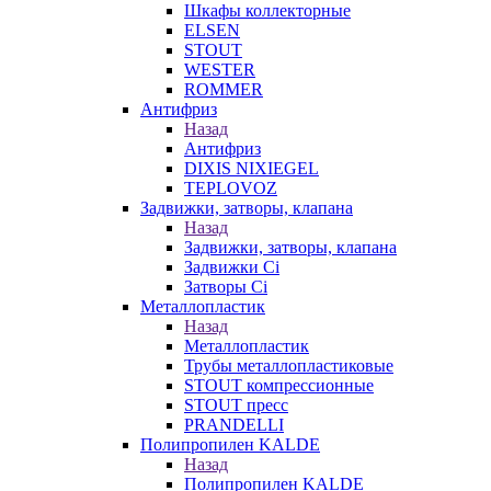
Шкафы коллекторные
ELSEN
STOUT
WESTER
ROMMER
Антифриз
Назад
Антифриз
DIXIS NIXIEGEL
TEPLOVOZ
Задвижки, затворы, клапана
Назад
Задвижки, затворы, клапана
Задвижки Ci
Затворы Ci
Металлопластик
Назад
Металлопластик
Трубы металлопластиковые
STOUT компрессионные
STOUT пресс
PRANDELLI
Полипропилен KALDE
Назад
Полипропилен KALDE