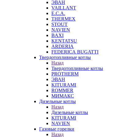
ЭВАН
VAILLANT
E.C.A.
THERMEX
STOUT
NAVIEN
BAXI
KENTATSU
ARDERIA
FEDERICА BUGATTI
Твердотопливные котлы
Назад
Твердотопливные котлы
PROTHERM
ЭВАН
KITURAMI
ROMMER
МИМАКС
Дизельные котлы
Назад
Дизельные котлы
KITURAMI
NAVIEN
Газовые горелки
Назад