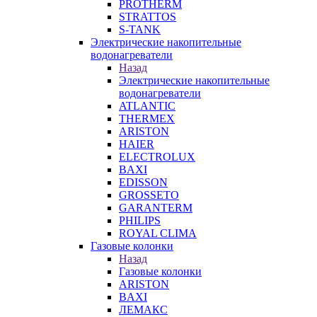
PROTHERM
STRATTOS
S-TANK
Электрические накопительные
водонагреватели
Назад
Электрические накопительные
водонагреватели
ATLANTIC
THERMEX
ARISTON
HAIER
ELECTROLUX
BAXI
EDISSON
GROSSETO
GARANTERM
PHILIPS
ROYAL CLIMA
Газовые колонки
Назад
Газовые колонки
ARISTON
BAXI
ЛЕМАКС