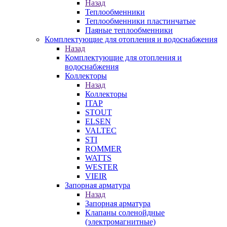
Назад
Теплообменники
Теплообменники пластинчатые
Паяные теплообменники
Комплектующие для отопления и водоснабжения
Назад
Комплектующие для отопления и
водоснабжения
Коллекторы
Назад
Коллекторы
ITAP
STOUT
ELSEN
VALTEC
STI
ROMMER
WATTS
WESTER
VIEIR
Запорная арматура
Назад
Запорная арматура
Клапаны соленойдные
(электромагнитные)