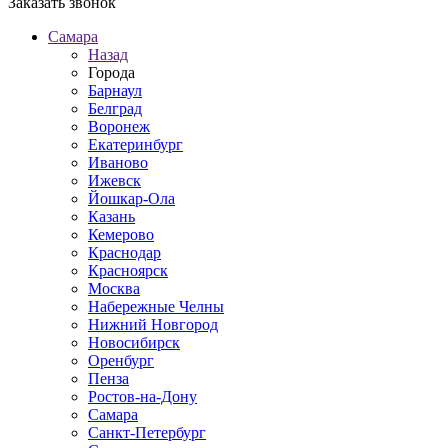
Заказать звонок
Самара
Назад
Города
Барнаул
Белград
Воронеж
Екатеринбург
Иваново
Ижевск
Йошкар-Ола
Казань
Кемерово
Краснодар
Красноярск
Москва
Набережные Челны
Нижний Новгород
Новосибирск
Оренбург
Пенза
Ростов-на-Дону
Самара
Санкт-Петербург