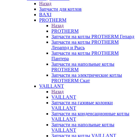
Назад
Запчасти для котлов
BAXI
PROTHERM
Назад
PROTHERM
Запчасти на котлы PROTHERM Гепард
Запчасти на котлы PROTHERM
Леоапрд и Рысь
Запчасти на котлы PROTHERM
Пантера
Запчасти на напольные котлы
PROTHERM
Запчасти на электрические котлы
PROTHERM Скат
VAILLANT
Назад
VAILLANT
Запчасти на газовые колонки
VAILLANT
Запчасти на конденсационные котлы
VAILLANT
Запчасти на напольные котлы
VAILLANT
Запчасти на котлы VAILLANT