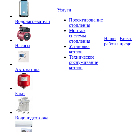
Услуги
Проектирование
Водонагреватели
отопления
Монтаж
системы
Наши
Внест
отопления
работы
предо
Насосы
Установка
котлов
Техническое
обслуживание
котлов
Автоматика
Баки
Водоподготовка