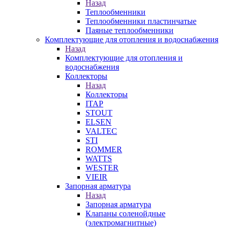
Назад
Теплообменники
Теплообменники пластинчатые
Паяные теплообменники
Комплектующие для отопления и водоснабжения
Назад
Комплектующие для отопления и
водоснабжения
Коллекторы
Назад
Коллекторы
ITAP
STOUT
ELSEN
VALTEC
STI
ROMMER
WATTS
WESTER
VIEIR
Запорная арматура
Назад
Запорная арматура
Клапаны соленойдные
(электромагнитные)