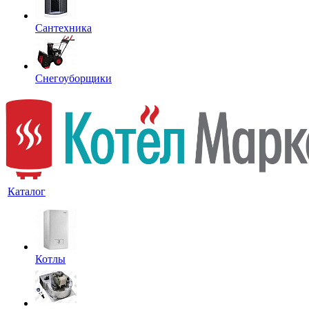
Сантехника
Снегоуборщики
Каталог
Котлы