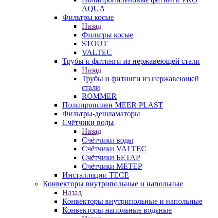
AQUA
Фильтры косые
Назад
Фильтры косые
STOUT
VALTEC
Трубы и фитинги из нержавеющей стали
Назад
Трубы и фитинги из нержавеющей
стали
ROMMER
Полипропилен MEER PLAST
Фильтры-дешламаторы
Счётчики воды
Назад
Счётчики воды
Счётчики VALTEC
Счётчики БЕТАР
Счётчики МЕТЕР
Инсталляции TECE
Конвекторы внутрипольные и напольные
Назад
Конвекторы внутрипольные и напольные
Конвекторы напольные водяные