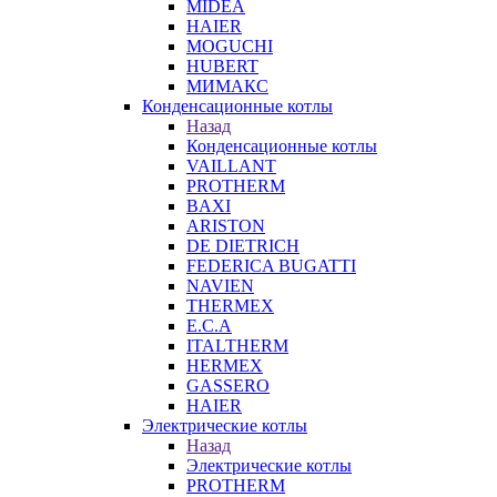
MIDEA
HAIER
MOGUCHI
HUBERT
МИМАКС
Конденсационные котлы
Назад
Конденсационные котлы
VAILLANT
PROTHERM
BAXI
ARISTON
DE DIETRICH
FEDERICA BUGATTI
NAVIEN
THERMEX
E.C.A
ITALTHERM
HERMEX
GASSERO
HAIER
Электрические котлы
Назад
Электрические котлы
PROTHERM