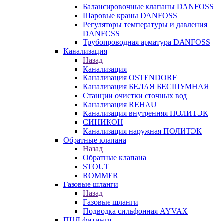
Балансировочные клапаны DANFOSS
Шаровые краны DANFOSS
Регуляторы температуры и давления
DANFOSS
Трубопроводная арматура DANFOSS
Канализация
Назад
Канализация
Канализация OSTENDORF
Канализация БЕЛАЯ БЕСШУМНАЯ
Станции очистки сточных вод
Канализация REHAU
Канализация внутренняя ПОЛИТЭК
СИНИКОН
Канализация наружная ПОЛИТЭК
Обратные клапана
Назад
Обратные клапана
STOUT
ROMMER
Газовые шланги
Назад
Газовые шланги
Подводка сильфонная AYVAX
ПНД фитинги