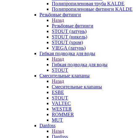
Полипропиленовая труба KALDE
Полипропиленовые фитинги KALDE
Резьбовые фитинги
Назад
Резьбовые фитинги
STOUT (латунь)
STOUT (никель)
STOUT (хром)
VIEGA (латунь)
Гибкая подводка для воды
Назад
Гибкая подводка для воды
STOUT
Смесительные клапаны
Назад
Смесительные клапаны
ESBE
STOUT
VALTEC
WESTER
ROMMER
MUT
Danfoss
Назад
Danfoss