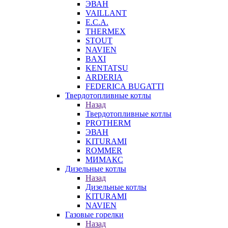
ЭВАН
VAILLANT
E.C.A.
THERMEX
STOUT
NAVIEN
BAXI
KENTATSU
ARDERIA
FEDERICА BUGATTI
Твердотопливные котлы
Назад
Твердотопливные котлы
PROTHERM
ЭВАН
KITURAMI
ROMMER
МИМАКС
Дизельные котлы
Назад
Дизельные котлы
KITURAMI
NAVIEN
Газовые горелки
Назад