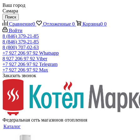
Ваш город
Самара
Поиск
Сравнение
0
Отложенные
0
Корзина
0
0
Войти
8 (846) 379-21-85
8 (846) 379-21-85
8 (800) 707-02-63
+7 927 206 97 92
Whatsapp
8 927 206 97 92
Viber
+7 927 206 97 92
Telegram
+7 927 206 97 92
Max
Заказать звонок
Федеральная сеть магазинов отопления
Каталог