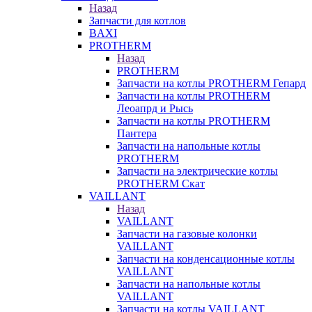
Назад
Запчасти для котлов
BAXI
PROTHERM
Назад
PROTHERM
Запчасти на котлы PROTHERM Гепард
Запчасти на котлы PROTHERM
Леоапрд и Рысь
Запчасти на котлы PROTHERM
Пантера
Запчасти на напольные котлы
PROTHERM
Запчасти на электрические котлы
PROTHERM Скат
VAILLANT
Назад
VAILLANT
Запчасти на газовые колонки
VAILLANT
Запчасти на конденсационные котлы
VAILLANT
Запчасти на напольные котлы
VAILLANT
Запчасти на котлы VAILLANT