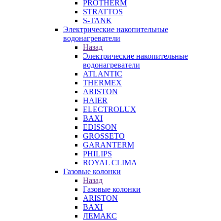
PROTHERM
STRATTOS
S-TANK
Электрические накопительные
водонагреватели
Назад
Электрические накопительные
водонагреватели
ATLANTIC
THERMEX
ARISTON
HAIER
ELECTROLUX
BAXI
EDISSON
GROSSETO
GARANTERM
PHILIPS
ROYAL CLIMA
Газовые колонки
Назад
Газовые колонки
ARISTON
BAXI
ЛЕМАКС