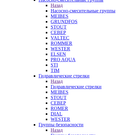
Назад
Насосно-смесительные группы
MEIBES
GRUNDFOS
STOUT
СЕВЕР
VALTEC
ROMMER
WESTER
ELSEN
PRO AQUA
STI
TIM
Гидравлические стрелки
Назад
Гидравлические стрелки
MEIBES
STOUT
СЕВЕР
ROMER
DIAL
WESTER
Группы безопасности
Назад