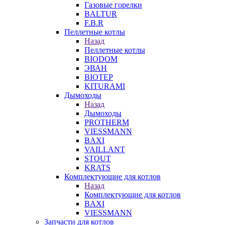
Газовые горелки
BALTUR
F.B.R
Пеллетные котлы
Назад
Пеллетные котлы
BIODOM
ЭВАН
BIOTEP
KITURAMI
Дымоходы
Назад
Дымоходы
PROTHERM
VIESSMANN
BAXI
VAILLANT
STOUT
KRATS
Комплектующие для котлов
Назад
Комплектующие для котлов
BAXI
VIESSMANN
Запчасти для котлов