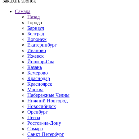
Заказать звонок
Самара
Назад
Города
Барнаул
Белград
Воронеж
Екатеринбург
Иваново
Ижевск
Йошкар-Ола
Казань
Кемерово
Краснодар
Красноярск
Москва
Набережные Челны
Нижний Новгород
Новосибирск
Оренбург
Пенза
Ростов-на-Дону
Самара
Санкт-Петербург