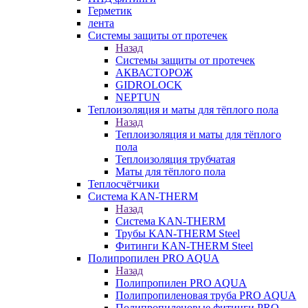
Герметик
лента
Системы защиты от протечек
Назад
Системы защиты от протечек
АКВАСТОРОЖ
GIDROLOCK
NEPTUN
Теплоизоляция и маты для тёплого пола
Назад
Теплоизоляция и маты для тёплого
пола
Теплоизоляция трубчатая
Маты для тёплого пола
Теплосчётчики
Система KAN-THERM
Назад
Система KAN-THERM
Трубы KAN-THERM Steel
Фитинги KAN-THERM Steel
Полипропилен PRO AQUA
Назад
Полипропилен PRO AQUA
Полипропиленовая труба PRO AQUA
Полипропиленовые фитинги PRO