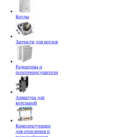
Котлы
Запчасти для котлов
Радиаторы и
полотенцесушители
Арматура для
котельной
Комплектующие
для отопления и
водоснабжения