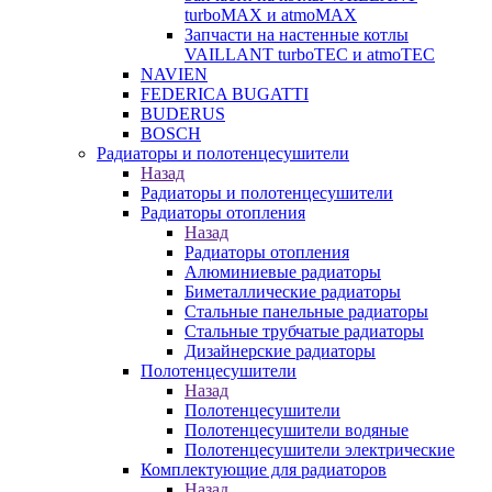
turboMAX и atmoMAX
Запчасти на настенные котлы
VAILLANT turboTEC и atmoTEC
NAVIEN
FEDERICA BUGATTI
BUDERUS
BOSCH
Радиаторы и полотенцесушители
Назад
Радиаторы и полотенцесушители
Радиаторы отопления
Назад
Радиаторы отопления
Алюминиевые радиаторы
Биметаллические радиаторы
Стальные панельные радиаторы
Стальные трубчатые радиаторы
Дизайнерские радиаторы
Полотенцесушители
Назад
Полотенцесушители
Полотенцесушители водяные
Полотенцесушители электрические
Комплектующие для радиаторов
Назад