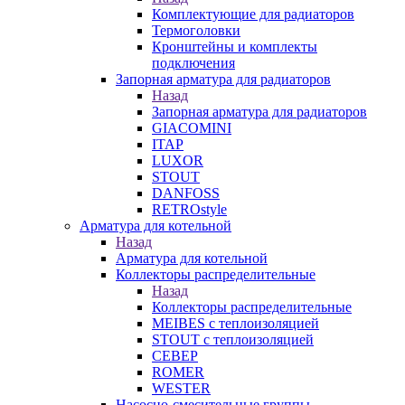
Комплектующие для радиаторов
Термоголовки
Кронштейны и комплекты
подключения
Запорная арматура для радиаторов
Назад
Запорная арматура для радиаторов
GIACOMINI
ITAP
LUXOR
STOUT
DANFOSS
RETROstyle
Арматура для котельной
Назад
Арматура для котельной
Коллекторы распределительные
Назад
Коллекторы распределительные
MEIBES с теплоизоляцией
STOUT с теплоизоляцией
СЕВЕР
ROMER
WESTER
Насосно-смесительные группы