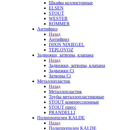
Шкафы коллекторные
ELSEN
STOUT
WESTER
ROMMER
Антифриз
Назад
Антифриз
DIXIS NIXIEGEL
TEPLOVOZ
Задвижки, затворы, клапана
Назад
Задвижки, затворы, клапана
Задвижки Ci
Затворы Ci
Металлопластик
Назад
Металлопластик
Трубы металлопластиковые
STOUT компрессионные
STOUT пресс
PRANDELLI
Полипропилен KALDE
Назад
Полипропилен KALDE