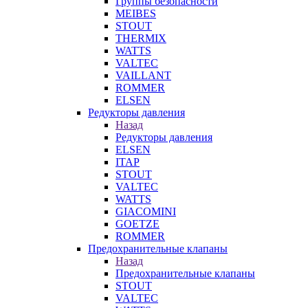
Группы безопасности
MEIBES
STOUT
THERMIX
WATTS
VALTEC
VAILLANT
ROMMER
ELSEN
Редукторы давления
Назад
Редукторы давления
ELSEN
ITAP
STOUT
VALTEC
WATTS
GIACOMINI
GOETZE
ROMMER
Предохранительные клапаны
Назад
Предохранительные клапаны
STOUT
VALTEC