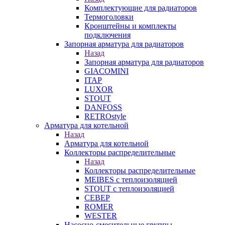
Комплектующие для радиаторов
Термоголовки
Кронштейны и комплекты
подключения
Запорная арматура для радиаторов
Назад
Запорная арматура для радиаторов
GIACOMINI
ITAP
LUXOR
STOUT
DANFOSS
RETROstyle
Арматура для котельной
Назад
Арматура для котельной
Коллекторы распределительные
Назад
Коллекторы распределительные
MEIBES с теплоизоляцией
STOUT с теплоизоляцией
СЕВЕР
ROMER
WESTER
Насосно-смесительные группы