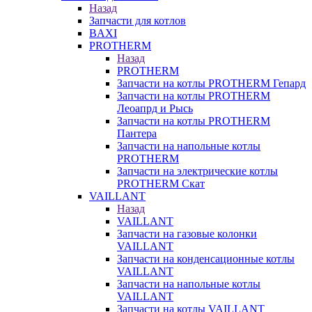
Назад
Запчасти для котлов
BAXI
PROTHERM
Назад
PROTHERM
Запчасти на котлы PROTHERM Гепард
Запчасти на котлы PROTHERM
Леоапрд и Рысь
Запчасти на котлы PROTHERM
Пантера
Запчасти на напольные котлы
PROTHERM
Запчасти на электрические котлы
PROTHERM Скат
VAILLANT
Назад
VAILLANT
Запчасти на газовые колонки
VAILLANT
Запчасти на конденсационные котлы
VAILLANT
Запчасти на напольные котлы
VAILLANT
Запчасти на котлы VAILLANT