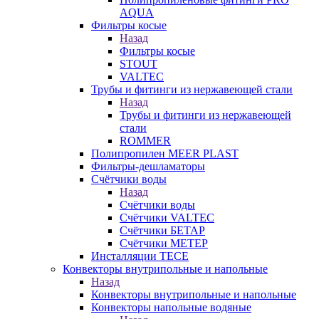
AQUA
Фильтры косые
Назад
Фильтры косые
STOUT
VALTEC
Трубы и фитинги из нержавеющей стали
Назад
Трубы и фитинги из нержавеющей
стали
ROMMER
Полипропилен MEER PLAST
Фильтры-дешламаторы
Счётчики воды
Назад
Счётчики воды
Счётчики VALTEC
Счётчики БЕТАР
Счётчики МЕТЕР
Инсталляции TECE
Конвекторы внутрипольные и напольные
Назад
Конвекторы внутрипольные и напольные
Конвекторы напольные водяные