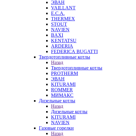
ЭВАН
VAILLANT
E.C.A.
THERMEX
STOUT
NAVIEN
BAXI
KENTATSU
ARDERIA
FEDERICА BUGATTI
Твердотопливные котлы
Назад
Твердотопливные котлы
PROTHERM
ЭВАН
KITURAMI
ROMMER
МИМАКС
Дизельные котлы
Назад
Дизельные котлы
KITURAMI
NAVIEN
Газовые горелки
Назад