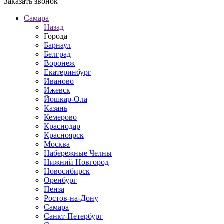
Заказать звонок
Самара
Назад
Города
Барнаул
Белград
Воронеж
Екатеринбург
Иваново
Ижевск
Йошкар-Ола
Казань
Кемерово
Краснодар
Красноярск
Москва
Набережные Челны
Нижний Новгород
Новосибирск
Оренбург
Пенза
Ростов-на-Дону
Самара
Санкт-Петербург