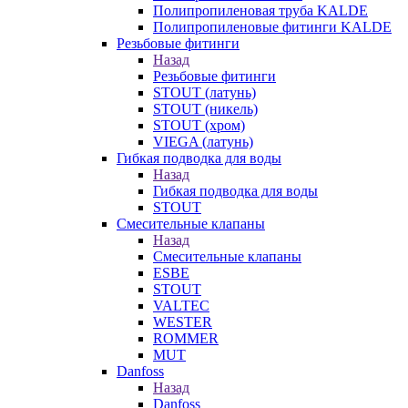
Полипропиленовая труба KALDE
Полипропиленовые фитинги KALDE
Резьбовые фитинги
Назад
Резьбовые фитинги
STOUT (латунь)
STOUT (никель)
STOUT (хром)
VIEGA (латунь)
Гибкая подводка для воды
Назад
Гибкая подводка для воды
STOUT
Смесительные клапаны
Назад
Смесительные клапаны
ESBE
STOUT
VALTEC
WESTER
ROMMER
MUT
Danfoss
Назад
Danfoss