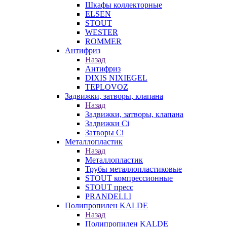
Шкафы коллекторные
ELSEN
STOUT
WESTER
ROMMER
Антифриз
Назад
Антифриз
DIXIS NIXIEGEL
TEPLOVOZ
Задвижки, затворы, клапана
Назад
Задвижки, затворы, клапана
Задвижки Ci
Затворы Ci
Металлопластик
Назад
Металлопластик
Трубы металлопластиковые
STOUT компрессионные
STOUT пресс
PRANDELLI
Полипропилен KALDE
Назад
Полипропилен KALDE