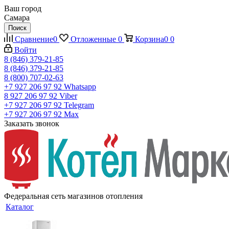
Ваш город
Самара
Поиск
Сравнение
0
Отложенные
0
Корзина
0
0
Войти
8 (846) 379-21-85
8 (846) 379-21-85
8 (800) 707-02-63
+7 927 206 97 92
Whatsapp
8 927 206 97 92
Viber
+7 927 206 97 92
Telegram
+7 927 206 97 92
Max
Заказать звонок
Федеральная сеть магазинов отопления
Каталог