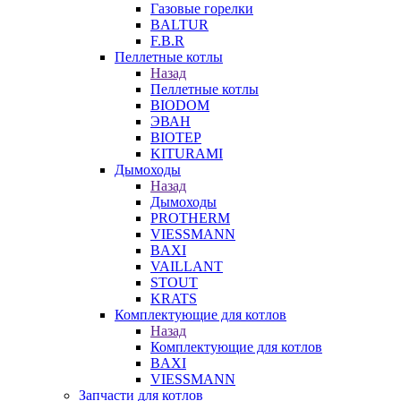
Газовые горелки
BALTUR
F.B.R
Пеллетные котлы
Назад
Пеллетные котлы
BIODOM
ЭВАН
BIOTEP
KITURAMI
Дымоходы
Назад
Дымоходы
PROTHERM
VIESSMANN
BAXI
VAILLANT
STOUT
KRATS
Комплектующие для котлов
Назад
Комплектующие для котлов
BAXI
VIESSMANN
Запчасти для котлов