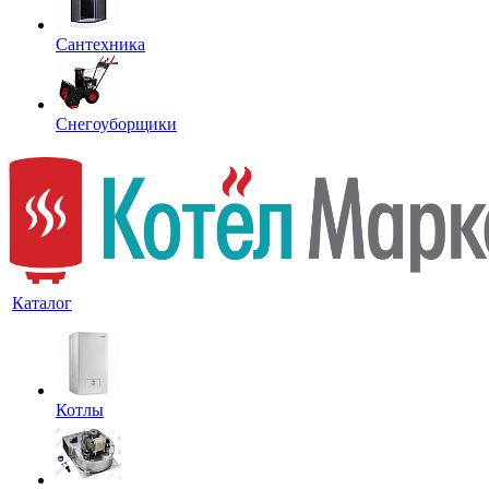
Сантехника
Снегоуборщики
Каталог
Котлы