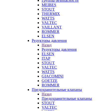
Группы безопасности
MEIBES
STOUT
THERMIX
WATTS
VALTEC
VAILLANT
ROMMER
ELSEN
Редукторы давления
Назад
Редукторы давления
ELSEN
ITAP
STOUT
VALTEC
WATTS
GIACOMINI
GOETZE
ROMMER
Предохранительные клапаны
Назад
Предохранительные клапаны
STOUT
VALTEC