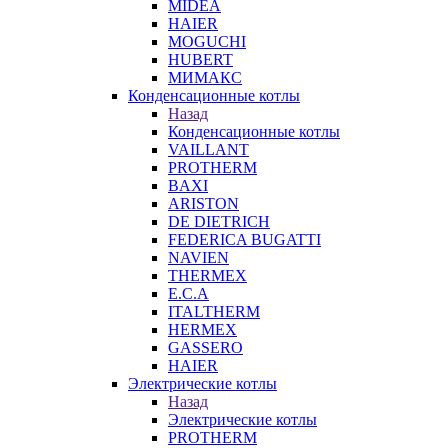
MIDEA
HAIER
MOGUCHI
HUBERT
МИМАКС
Конденсационные котлы
Назад
Конденсационные котлы
VAILLANT
PROTHERM
BAXI
ARISTON
DE DIETRICH
FEDERICA BUGATTI
NAVIEN
THERMEX
E.C.A
ITALTHERM
HERMEX
GASSERO
HAIER
Электрические котлы
Назад
Электрические котлы
PROTHERM