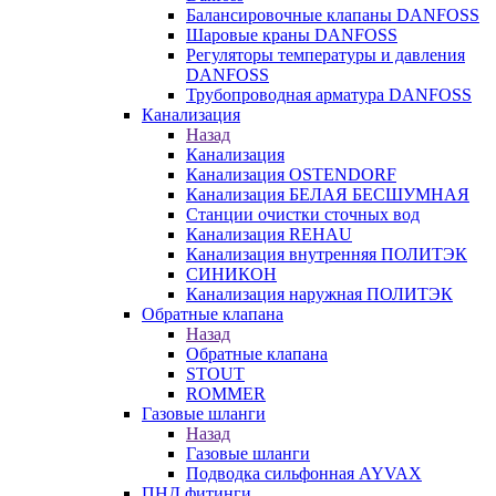
Балансировочные клапаны DANFOSS
Шаровые краны DANFOSS
Регуляторы температуры и давления
DANFOSS
Трубопроводная арматура DANFOSS
Канализация
Назад
Канализация
Канализация OSTENDORF
Канализация БЕЛАЯ БЕСШУМНАЯ
Станции очистки сточных вод
Канализация REHAU
Канализация внутренняя ПОЛИТЭК
СИНИКОН
Канализация наружная ПОЛИТЭК
Обратные клапана
Назад
Обратные клапана
STOUT
ROMMER
Газовые шланги
Назад
Газовые шланги
Подводка сильфонная AYVAX
ПНД фитинги