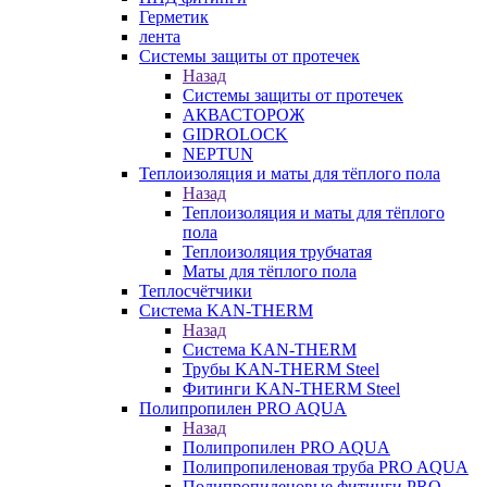
Герметик
лента
Системы защиты от протечек
Назад
Системы защиты от протечек
АКВАСТОРОЖ
GIDROLOCK
NEPTUN
Теплоизоляция и маты для тёплого пола
Назад
Теплоизоляция и маты для тёплого
пола
Теплоизоляция трубчатая
Маты для тёплого пола
Теплосчётчики
Система KAN-THERM
Назад
Система KAN-THERM
Трубы KAN-THERM Steel
Фитинги KAN-THERM Steel
Полипропилен PRO AQUA
Назад
Полипропилен PRO AQUA
Полипропиленовая труба PRO AQUA
Полипропиленовые фитинги PRO