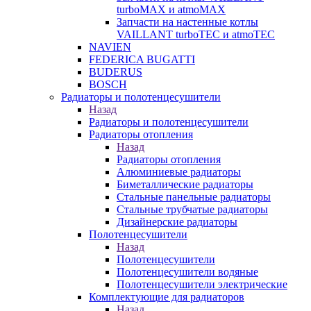
turboMAX и atmoMAX
Запчасти на настенные котлы
VAILLANT turboTEC и atmoTEC
NAVIEN
FEDERICA BUGATTI
BUDERUS
BOSCH
Радиаторы и полотенцесушители
Назад
Радиаторы и полотенцесушители
Радиаторы отопления
Назад
Радиаторы отопления
Алюминиевые радиаторы
Биметаллические радиаторы
Стальные панельные радиаторы
Стальные трубчатые радиаторы
Дизайнерские радиаторы
Полотенцесушители
Назад
Полотенцесушители
Полотенцесушители водяные
Полотенцесушители электрические
Комплектующие для радиаторов
Назад