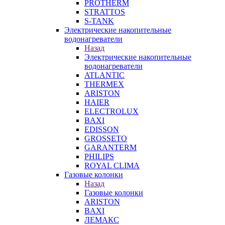
PROTHERM
STRATTOS
S-TANK
Электрические накопительные
водонагреватели
Назад
Электрические накопительные
водонагреватели
ATLANTIC
THERMEX
ARISTON
HAIER
ELECTROLUX
BAXI
EDISSON
GROSSETO
GARANTERM
PHILIPS
ROYAL CLIMA
Газовые колонки
Назад
Газовые колонки
ARISTON
BAXI
ЛЕМАКС