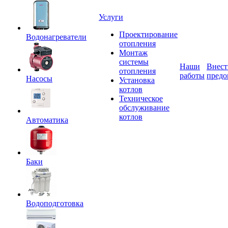
Услуги
Проектирование
Водонагреватели
отопления
Монтаж
системы
Наши
Внест
отопления
работы
предо
Насосы
Установка
котлов
Техническое
обслуживание
котлов
Автоматика
Баки
Водоподготовка