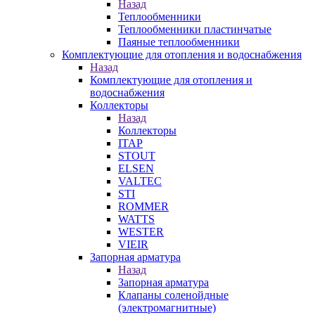
Назад
Теплообменники
Теплообменники пластинчатые
Паяные теплообменники
Комплектующие для отопления и водоснабжения
Назад
Комплектующие для отопления и
водоснабжения
Коллекторы
Назад
Коллекторы
ITAP
STOUT
ELSEN
VALTEC
STI
ROMMER
WATTS
WESTER
VIEIR
Запорная арматура
Назад
Запорная арматура
Клапаны соленойдные
(электромагнитные)