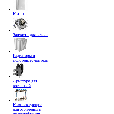
Котлы
Запчасти для котлов
Радиаторы и
полотенцесушители
Арматура для
котельной
Комплектующие
для отопления и
водоснабжения