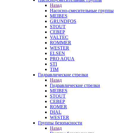
Назад
Насосно-смесительные группы
MEIBES
GRUNDFOS
STOUT
СЕВЕР
VALTEC
ROMMER
WESTER
ELSEN
PRO AQUA
STI
TIM
Гидравлические стрелки
Назад
Гидравлические стрелки
MEIBES
STOUT
СЕВЕР
ROMER
DIAL
WESTER
Группы безопасности
Назад