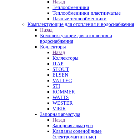
Назад
Теплообменники
Теплообменники пластинчатые
Паяные теплообменники
Комплектующие для отопления и водоснабжения
Назад
Комплектующие для отопления и
водоснабжения
Коллекторы
Назад
Коллекторы
ITAP
STOUT
ELSEN
VALTEC
STI
ROMMER
WATTS
WESTER
VIEIR
Запорная арматура
Назад
Запорная арматура
Клапаны соленойдные
(электромагнитные)