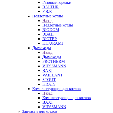
Газовые горелки
BALTUR
F.B.R
Пеллетные котлы
Назад
Пеллетные котлы
BIODOM
ЭВАН
BIOTEP
KITURAMI
Дымоходы
Назад
Дымоходы
PROTHERM
VIESSMANN
BAXI
VAILLANT
STOUT
KRATS
Комплектующие для котлов
Назад
Комплектующие для котлов
BAXI
VIESSMANN
Запчасти для котлов