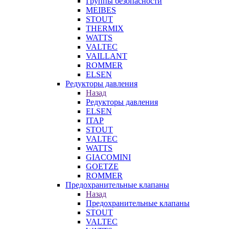
Группы безопасности
MEIBES
STOUT
THERMIX
WATTS
VALTEC
VAILLANT
ROMMER
ELSEN
Редукторы давления
Назад
Редукторы давления
ELSEN
ITAP
STOUT
VALTEC
WATTS
GIACOMINI
GOETZE
ROMMER
Предохранительные клапаны
Назад
Предохранительные клапаны
STOUT
VALTEC