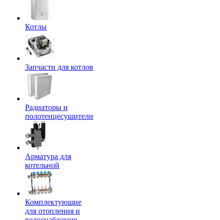
Котлы
Запчасти для котлов
Радиаторы и
полотенцесушители
Арматура для
котельной
Комплектующие
для отопления и
водоснабжения