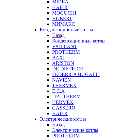
MIDEA
HAIER
MOGUCHI
HUBERT
МИМАКС
Конденсационные котлы
Назад
Конденсационные котлы
VAILLANT
PROTHERM
BAXI
ARISTON
DE DIETRICH
FEDERICA BUGATTI
NAVIEN
THERMEX
E.C.A
ITALTHERM
HERMEX
GASSERO
HAIER
Электрические котлы
Назад
Электрические котлы
PROTHERM