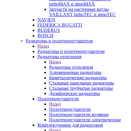
turboMAX и atmoMAX
Запчасти на настенные котлы
VAILLANT turboTEC и atmoTEC
NAVIEN
FEDERICA BUGATTI
BUDERUS
BOSCH
Радиаторы и полотенцесушители
Назад
Радиаторы и полотенцесушители
Радиаторы отопления
Назад
Радиаторы отопления
Алюминиевые радиаторы
Биметаллические радиаторы
Стальные панельные радиаторы
Стальные трубчатые радиаторы
Дизайнерские радиаторы
Полотенцесушители
Назад
Полотенцесушители
Полотенцесушители водяные
Полотенцесушители электрические
Комплектующие для радиаторов
Назад