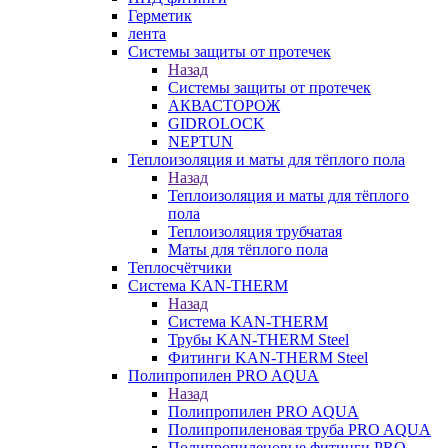
Герметик
лента
Системы защиты от протечек
Назад
Системы защиты от протечек
АКВАСТОРОЖ
GIDROLOCK
NEPTUN
Теплоизоляция и маты для тёплого пола
Назад
Теплоизоляция и маты для тёплого
пола
Теплоизоляция трубчатая
Маты для тёплого пола
Теплосчётчики
Система KAN-THERM
Назад
Система KAN-THERM
Трубы KAN-THERM Steel
Фитинги KAN-THERM Steel
Полипропилен PRO AQUA
Назад
Полипропилен PRO AQUA
Полипропиленовая труба PRO AQUA
Полипропиленовые фитинги PRO