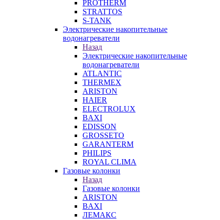
PROTHERM
STRATTOS
S-TANK
Электрические накопительные
водонагреватели
Назад
Электрические накопительные
водонагреватели
ATLANTIC
THERMEX
ARISTON
HAIER
ELECTROLUX
BAXI
EDISSON
GROSSETO
GARANTERM
PHILIPS
ROYAL CLIMA
Газовые колонки
Назад
Газовые колонки
ARISTON
BAXI
ЛЕМАКС