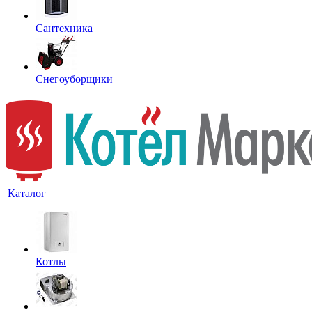
Сантехника
Снегоуборщики
Каталог
Котлы