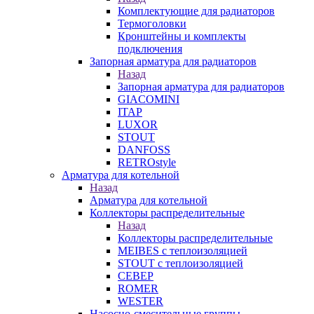
Комплектующие для радиаторов
Термоголовки
Кронштейны и комплекты
подключения
Запорная арматура для радиаторов
Назад
Запорная арматура для радиаторов
GIACOMINI
ITAP
LUXOR
STOUT
DANFOSS
RETROstyle
Арматура для котельной
Назад
Арматура для котельной
Коллекторы распределительные
Назад
Коллекторы распределительные
MEIBES с теплоизоляцией
STOUT с теплоизоляцией
СЕВЕР
ROMER
WESTER
Насосно-смесительные группы