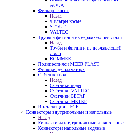
AQUA
Фильтры косые
Назад
Фильтры косые
STOUT
VALTEC
Трубы и фитинги из нержавеющей стали
Назад
Трубы и фитинги из нержавеющей
стали
ROMMER
Полипропилен MEER PLAST
Фильтры-дешламаторы
Счётчики воды
Назад
Счётчики воды
Счётчики VALTEC
Счётчики БЕТАР
Счётчики МЕТЕР
Инсталляции TECE
Конвекторы внутрипольные и напольные
Назад
Конвекторы внутрипольные и напольные
Конвекторы напольные водяные