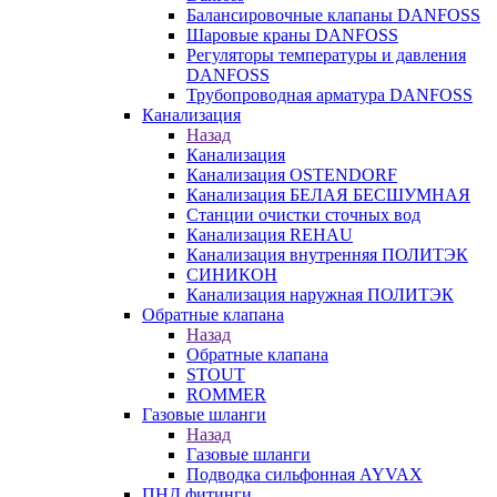
Балансировочные клапаны DANFOSS
Шаровые краны DANFOSS
Регуляторы температуры и давления
DANFOSS
Трубопроводная арматура DANFOSS
Канализация
Назад
Канализация
Канализация OSTENDORF
Канализация БЕЛАЯ БЕСШУМНАЯ
Станции очистки сточных вод
Канализация REHAU
Канализация внутренняя ПОЛИТЭК
СИНИКОН
Канализация наружная ПОЛИТЭК
Обратные клапана
Назад
Обратные клапана
STOUT
ROMMER
Газовые шланги
Назад
Газовые шланги
Подводка сильфонная AYVAX
ПНД фитинги