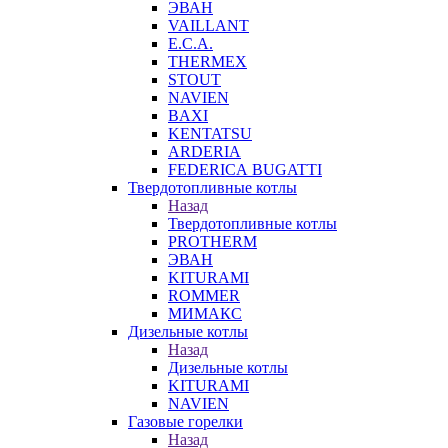
ЭВАН
VAILLANT
E.C.A.
THERMEX
STOUT
NAVIEN
BAXI
KENTATSU
ARDERIA
FEDERICА BUGATTI
Твердотопливные котлы
Назад
Твердотопливные котлы
PROTHERM
ЭВАН
KITURAMI
ROMMER
МИМАКС
Дизельные котлы
Назад
Дизельные котлы
KITURAMI
NAVIEN
Газовые горелки
Назад