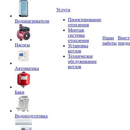
Услуги
Проектирование
Водонагреватели
отопления
Монтаж
системы
Наши
Внест
отопления
работы
предо
Насосы
Установка
котлов
Техническое
обслуживание
котлов
Автоматика
Баки
Водоподготовка