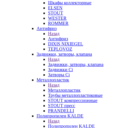
Шкафы коллекторные
ELSEN
STOUT
WESTER
ROMMER
Антифриз
Назад
Антифриз
DIXIS NIXIEGEL
TEPLOVOZ
Задвижки, затворы, клапана
Назад
Задвижки, затворы, клапана
Задвижки Ci
Затворы Ci
Металлопластик
Назад
Металлопластик
Трубы металлопластиковые
STOUT компрессионные
STOUT пресс
PRANDELLI
Полипропилен KALDE
Назад
Полипропилен KALDE