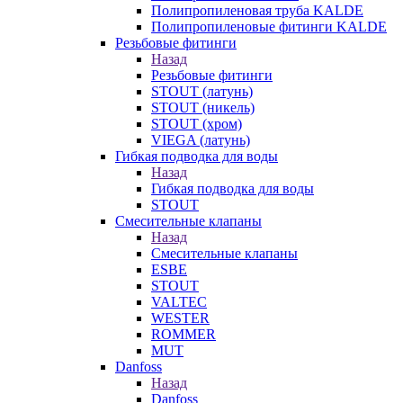
Полипропиленовая труба KALDE
Полипропиленовые фитинги KALDE
Резьбовые фитинги
Назад
Резьбовые фитинги
STOUT (латунь)
STOUT (никель)
STOUT (хром)
VIEGA (латунь)
Гибкая подводка для воды
Назад
Гибкая подводка для воды
STOUT
Смесительные клапаны
Назад
Смесительные клапаны
ESBE
STOUT
VALTEC
WESTER
ROMMER
MUT
Danfoss
Назад
Danfoss