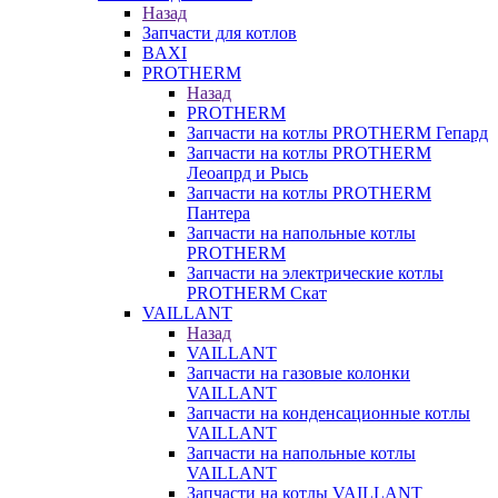
Назад
Запчасти для котлов
BAXI
PROTHERM
Назад
PROTHERM
Запчасти на котлы PROTHERM Гепард
Запчасти на котлы PROTHERM
Леоапрд и Рысь
Запчасти на котлы PROTHERM
Пантера
Запчасти на напольные котлы
PROTHERM
Запчасти на электрические котлы
PROTHERM Скат
VAILLANT
Назад
VAILLANT
Запчасти на газовые колонки
VAILLANT
Запчасти на конденсационные котлы
VAILLANT
Запчасти на напольные котлы
VAILLANT
Запчасти на котлы VAILLANT