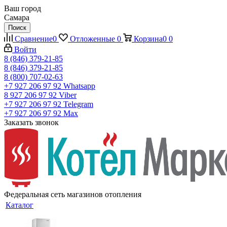
Ваш город
Самара
Поиск
Сравнение
0
Отложенные
0
Корзина
0
0
Войти
8 (846) 379-21-85
8 (846) 379-21-85
8 (800) 707-02-63
+7 927 206 97 92
Whatsapp
8 927 206 97 92
Viber
+7 927 206 97 92
Telegram
+7 927 206 97 92
Max
Заказать звонок
Федеральная сеть магазинов отопления
Каталог