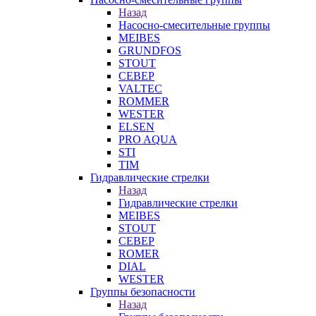
Назад
Насосно-смесительные группы
MEIBES
GRUNDFOS
STOUT
СЕВЕР
VALTEC
ROMMER
WESTER
ELSEN
PRO AQUA
STI
TIM
Гидравлические стрелки
Назад
Гидравлические стрелки
MEIBES
STOUT
СЕВЕР
ROMER
DIAL
WESTER
Группы безопасности
Назад