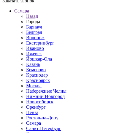
Заказать звонок
Самара
Назад
Города
Барнаул
Белград
Воронеж
Екатеринбург
Иваново
Ижевск
Йошкар-Ола
Казань
Кемерово
Краснодар
Красноярск
Москва
Набережные Челны
Нижний Новгород
Новосибирск
Оренбург
Пенза
Ростов-на-Дону
Самара
Санкт-Петербург