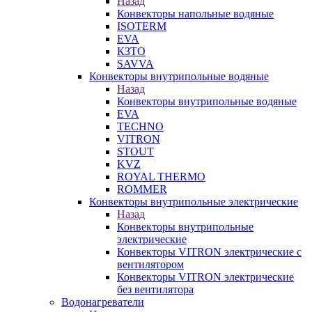
Назад
Конвекторы напольные водяные
ISOTERM
EVA
КЗТО
SAVVA
Конвекторы внутрипольные водяные
Назад
Конвекторы внутрипольные водяные
EVA
TECHNO
VITRON
STOUT
KVZ
ROYAL THERMO
ROMMER
Конвекторы внутрипольные электрические
Назад
Конвекторы внутрипольные
электрические
Конвекторы VITRON электрические с
вентилятором
Конвекторы VITRON электрические
без вентилятора
Водонагреватели