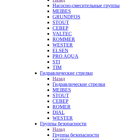
Насосно-смесительные группы
MEIBES
GRUNDFOS
STOUT
СЕВЕР
VALTEC
ROMMER
WESTER
ELSEN
PRO AQUA
STI
TIM
Гидравлические стрелки
Назад
Гидравлические стрелки
MEIBES
STOUT
СЕВЕР
ROMER
DIAL
WESTER
Группы безопасности
Назад
Группы безопасности