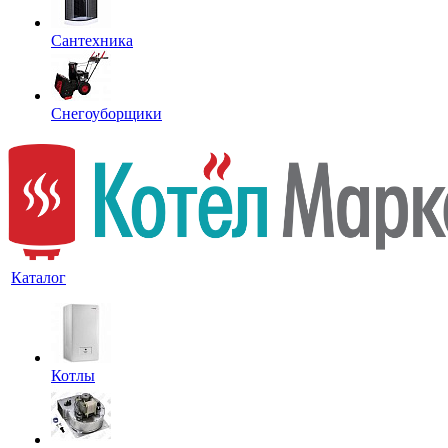
Сантехника
Снегоуборщики
Каталог
Котлы