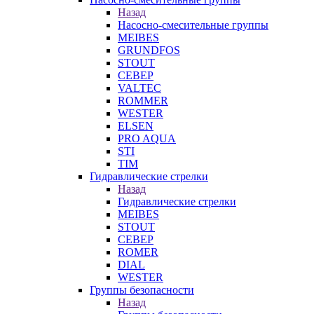
Назад
Насосно-смесительные группы
MEIBES
GRUNDFOS
STOUT
СЕВЕР
VALTEC
ROMMER
WESTER
ELSEN
PRO AQUA
STI
TIM
Гидравлические стрелки
Назад
Гидравлические стрелки
MEIBES
STOUT
СЕВЕР
ROMER
DIAL
WESTER
Группы безопасности
Назад