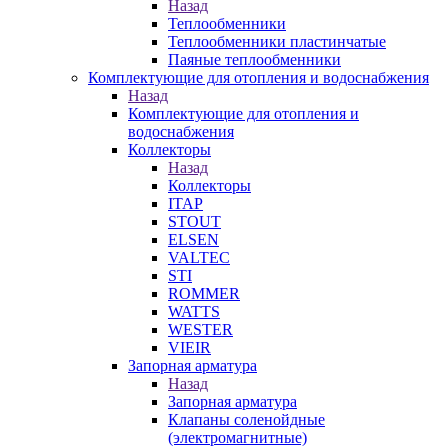
Назад
Теплообменники
Теплообменники пластинчатые
Паяные теплообменники
Комплектующие для отопления и водоснабжения
Назад
Комплектующие для отопления и
водоснабжения
Коллекторы
Назад
Коллекторы
ITAP
STOUT
ELSEN
VALTEC
STI
ROMMER
WATTS
WESTER
VIEIR
Запорная арматура
Назад
Запорная арматура
Клапаны соленойдные
(электромагнитные)