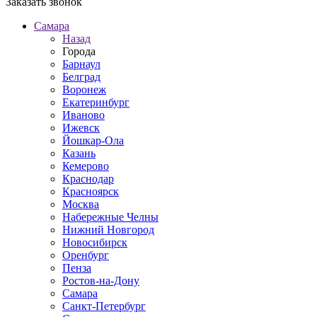
Заказать звонок
Самара
Назад
Города
Барнаул
Белград
Воронеж
Екатеринбург
Иваново
Ижевск
Йошкар-Ола
Казань
Кемерово
Краснодар
Красноярск
Москва
Набережные Челны
Нижний Новгород
Новосибирск
Оренбург
Пенза
Ростов-на-Дону
Самара
Санкт-Петербург