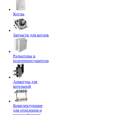
Котлы
Запчасти для котлов
Радиаторы и
полотенцесушители
Арматура для
котельной
Комплектующие
для отопления и
водоснабжения