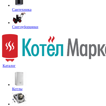
Сантехника
Снегоуборщики
Каталог
Котлы