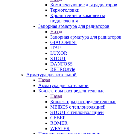
Комплектующие для радиаторов
Термоголовки
Кронштейны и комплекты
подключения
Запорная арматура для радиаторов
Назад
Запорная арматура для радиаторов
GIACOMINI
ITAP
LUXOR
STOUT
DANFOSS
RETROstyle
Арматура для котельной
Назад
Арматура для котельной
Коллекторы распределительные
Назад
Коллекторы распределительные
MEIBES с теплоизоляцией
STOUT с теплоизоляцией
СЕВЕР
ROMER
WESTER
Насосно-смесительные группы