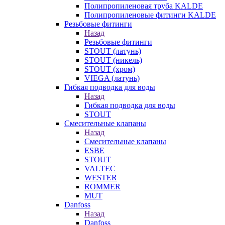
Полипропиленовая труба KALDE
Полипропиленовые фитинги KALDE
Резьбовые фитинги
Назад
Резьбовые фитинги
STOUT (латунь)
STOUT (никель)
STOUT (хром)
VIEGA (латунь)
Гибкая подводка для воды
Назад
Гибкая подводка для воды
STOUT
Смесительные клапаны
Назад
Смесительные клапаны
ESBE
STOUT
VALTEC
WESTER
ROMMER
MUT
Danfoss
Назад
Danfoss