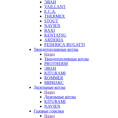
ЭВАН
VAILLANT
E.C.A.
THERMEX
STOUT
NAVIEN
BAXI
KENTATSU
ARDERIA
FEDERICА BUGATTI
Твердотопливные котлы
Назад
Твердотопливные котлы
PROTHERM
ЭВАН
KITURAMI
ROMMER
МИМАКС
Дизельные котлы
Назад
Дизельные котлы
KITURAMI
NAVIEN
Газовые горелки
Назад