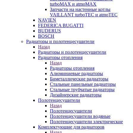
turboMAX и atmoMAX
Запчасти на настенные котлы
VAILLANT turboTEC и atmoTEC
NAVIEN
FEDERICA BUGATTI
BUDERUS
BOSCH
Радиаторы и полотенцесушители
Назад
Радиаторы и полотенцесушители
Радиаторы отопления
Назад
Радиаторы отопления
Алюминиевые радиаторы
Биметаллические радиаторы
Стальные панельные радиаторы
Стальные трубчатые радиаторы
Дизайнерские радиаторы
Полотенцесушители
Назад
Полотенцесушители
Полотенцесушители водяные
Полотенцесушители электрические
Комплектующие для радиаторов
Назад