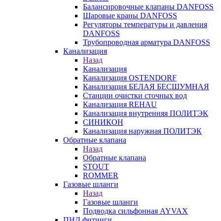
Балансировочные клапаны DANFOSS
Шаровые краны DANFOSS
Регуляторы температуры и давления
DANFOSS
Трубопроводная арматура DANFOSS
Канализация
Назад
Канализация
Канализация OSTENDORF
Канализация БЕЛАЯ БЕСШУМНАЯ
Станции очистки сточных вод
Канализация REHAU
Канализация внутренняя ПОЛИТЭК
СИНИКОН
Канализация наружная ПОЛИТЭК
Обратные клапана
Назад
Обратные клапана
STOUT
ROMMER
Газовые шланги
Назад
Газовые шланги
Подводка сильфонная AYVAX
ПНД фитинги