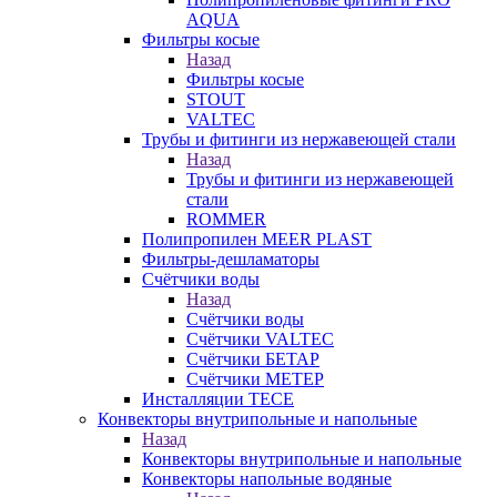
AQUA
Фильтры косые
Назад
Фильтры косые
STOUT
VALTEC
Трубы и фитинги из нержавеющей стали
Назад
Трубы и фитинги из нержавеющей
стали
ROMMER
Полипропилен MEER PLAST
Фильтры-дешламаторы
Счётчики воды
Назад
Счётчики воды
Счётчики VALTEC
Счётчики БЕТАР
Счётчики МЕТЕР
Инсталляции TECE
Конвекторы внутрипольные и напольные
Назад
Конвекторы внутрипольные и напольные
Конвекторы напольные водяные