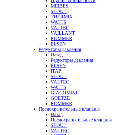
Группы безопасности
MEIBES
STOUT
THERMIX
WATTS
VALTEC
VAILLANT
ROMMER
ELSEN
Редукторы давления
Назад
Редукторы давления
ELSEN
ITAP
STOUT
VALTEC
WATTS
GIACOMINI
GOETZE
ROMMER
Предохранительные клапаны
Назад
Предохранительные клапаны
STOUT
VALTEC