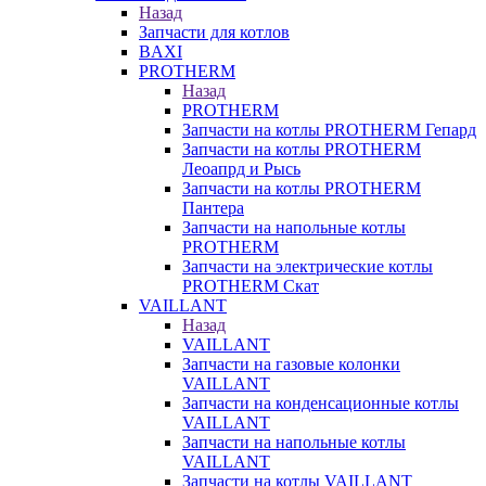
Назад
Запчасти для котлов
BAXI
PROTHERM
Назад
PROTHERM
Запчасти на котлы PROTHERM Гепард
Запчасти на котлы PROTHERM
Леоапрд и Рысь
Запчасти на котлы PROTHERM
Пантера
Запчасти на напольные котлы
PROTHERM
Запчасти на электрические котлы
PROTHERM Скат
VAILLANT
Назад
VAILLANT
Запчасти на газовые колонки
VAILLANT
Запчасти на конденсационные котлы
VAILLANT
Запчасти на напольные котлы
VAILLANT
Запчасти на котлы VAILLANT