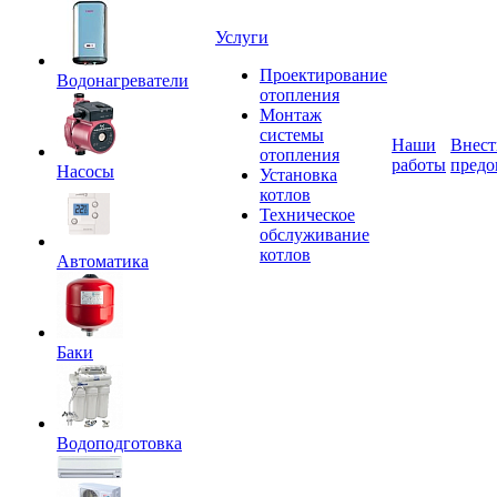
Услуги
Проектирование
Водонагреватели
отопления
Монтаж
системы
Наши
Внест
отопления
работы
предо
Насосы
Установка
котлов
Техническое
обслуживание
котлов
Автоматика
Баки
Водоподготовка