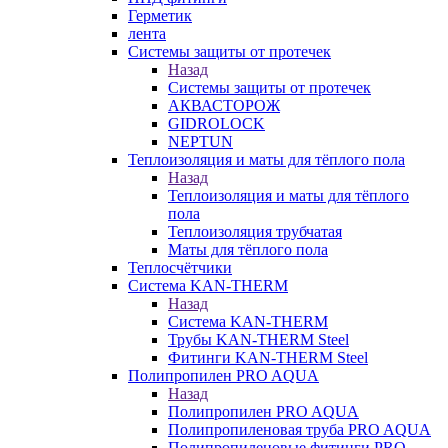
Герметик
лента
Системы защиты от протечек
Назад
Системы защиты от протечек
АКВАСТОРОЖ
GIDROLOCK
NEPTUN
Теплоизоляция и маты для тёплого пола
Назад
Теплоизоляция и маты для тёплого
пола
Теплоизоляция трубчатая
Маты для тёплого пола
Теплосчётчики
Система KAN-THERM
Назад
Система KAN-THERM
Трубы KAN-THERM Steel
Фитинги KAN-THERM Steel
Полипропилен PRO AQUA
Назад
Полипропилен PRO AQUA
Полипропиленовая труба PRO AQUA
Полипропиленовые фитинги PRO