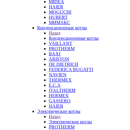
MIDEA
HAIER
MOGUCHI
HUBERT
МИМАКС
Конденсационные котлы
Назад
Конденсационные котлы
VAILLANT
PROTHERM
BAXI
ARISTON
DE DIETRICH
FEDERICA BUGATTI
NAVIEN
THERMEX
E.C.A
ITALTHERM
HERMEX
GASSERO
HAIER
Электрические котлы
Назад
Электрические котлы
PROTHERM