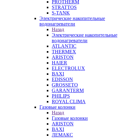
PROTHERM
STRATTOS
S-TANK
Электрические накопительные
водонагреватели
Назад
Электрические накопительные
водонагреватели
ATLANTIC
THERMEX
ARISTON
HAIER
ELECTROLUX
BAXI
EDISSON
GROSSETO
GARANTERM
PHILIPS
ROYAL CLIMA
Газовые колонки
Назад
Газовые колонки
ARISTON
BAXI
ЛЕМАКС