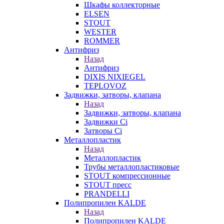
Шкафы коллекторные
ELSEN
STOUT
WESTER
ROMMER
Антифриз
Назад
Антифриз
DIXIS NIXIEGEL
TEPLOVOZ
Задвижки, затворы, клапана
Назад
Задвижки, затворы, клапана
Задвижки Ci
Затворы Ci
Металлопластик
Назад
Металлопластик
Трубы металлопластиковые
STOUT компрессионные
STOUT пресс
PRANDELLI
Полипропилен KALDE
Назад
Полипропилен KALDE