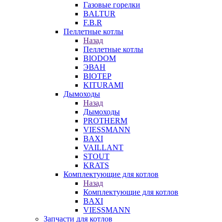
Газовые горелки
BALTUR
F.B.R
Пеллетные котлы
Назад
Пеллетные котлы
BIODOM
ЭВАН
BIOTEP
KITURAMI
Дымоходы
Назад
Дымоходы
PROTHERM
VIESSMANN
BAXI
VAILLANT
STOUT
KRATS
Комплектующие для котлов
Назад
Комплектующие для котлов
BAXI
VIESSMANN
Запчасти для котлов