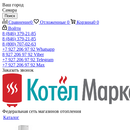
Ваш город
Самара
Поиск
Сравнение
0
Отложенные
0
Корзина
0
0
Войти
8 (846) 379-21-85
8 (846) 379-21-85
8 (800) 707-02-63
+7 927 206 97 92
Whatsapp
8 927 206 97 92
Viber
+7 927 206 97 92
Telegram
+7 927 206 97 92
Max
Заказать звонок
Федеральная сеть магазинов отопления
Каталог