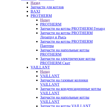
Назад
Запчасти для котлов
BAXI
PROTHERM
Назад
PROTHERM
Запчасти на котлы PROTHERM Гепард
Запчасти на котлы PROTHERM
Леоапрд и Рысь
Запчасти на котлы PROTHERM
Пантера
Запчасти на напольные котлы
PROTHERM
Запчасти на электрические котлы
PROTHERM Скат
VAILLANT
Назад
VAILLANT
Запчасти на газовые колонки
VAILLANT
Запчасти на конденсационные котлы
VAILLANT
Запчасти на напольные котлы
VAILLANT
Запчасти на котлы VAILLANT