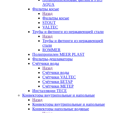
AQUA
Фильтры косые
Назад
Фильтры косые
STOUT
VALTEC
Трубы и фитинги из нержавеющей стали
Назад
Трубы и фитинги из нержавеющей
стали
ROMMER
Полипропилен MEER PLAST
Фильтры-дешламаторы
Счётчики воды
Назад
Счётчики воды
Счётчики VALTEC
Счётчики БЕТАР
Счётчики МЕТЕР
Инсталляции TECE
Конвекторы внутрипольные и напольные
Назад
Конвекторы внутрипольные и напольные
Конвекторы напольные водяные