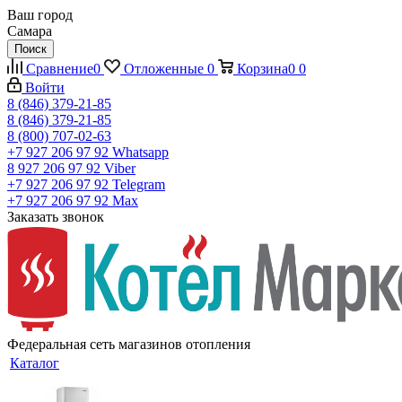
Ваш город
Самара
Поиск
Сравнение
0
Отложенные
0
Корзина
0
0
Войти
8 (846) 379-21-85
8 (846) 379-21-85
8 (800) 707-02-63
+7 927 206 97 92
Whatsapp
8 927 206 97 92
Viber
+7 927 206 97 92
Telegram
+7 927 206 97 92
Max
Заказать звонок
Федеральная сеть магазинов отопления
Каталог