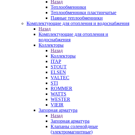
Назад
Теплообменники
Теплообменники пластинчатые
Паяные теплообменники
Комплектующие для отопления и водоснабжения
Назад
Комплектующие для отопления и
водоснабжения
Коллекторы
Назад
Коллекторы
ITAP
STOUT
ELSEN
VALTEC
STI
ROMMER
WATTS
WESTER
VIEIR
Запорная арматура
Назад
Запорная арматура
Клапаны соленойдные
(электромагнитные)