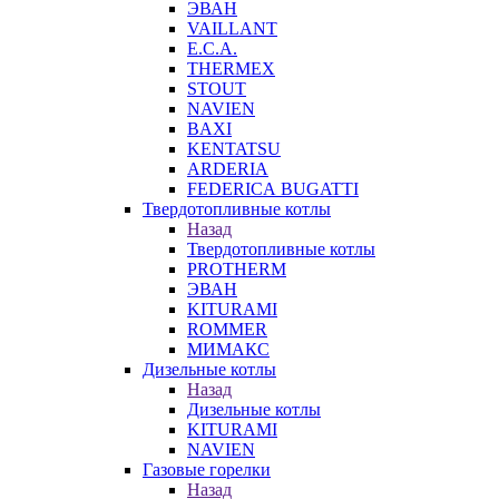
ЭВАН
VAILLANT
E.C.A.
THERMEX
STOUT
NAVIEN
BAXI
KENTATSU
ARDERIA
FEDERICА BUGATTI
Твердотопливные котлы
Назад
Твердотопливные котлы
PROTHERM
ЭВАН
KITURAMI
ROMMER
МИМАКС
Дизельные котлы
Назад
Дизельные котлы
KITURAMI
NAVIEN
Газовые горелки
Назад