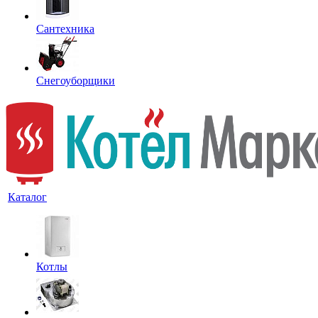
Сантехника
Снегоуборщики
Каталог
Котлы