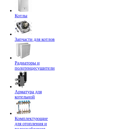
Котлы
Запчасти для котлов
Радиаторы и
полотенцесушители
Арматура для
котельной
Комплектующие
для отопления и
водоснабжения