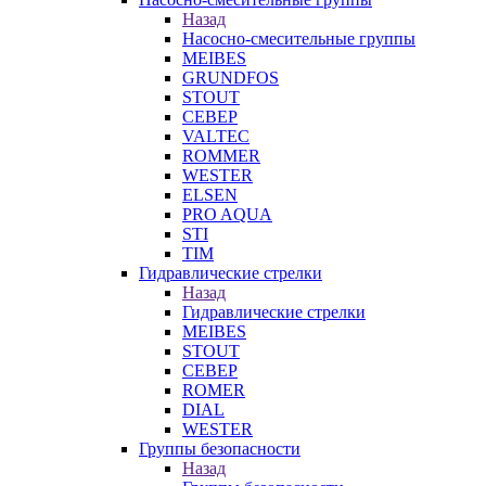
Назад
Насосно-смесительные группы
MEIBES
GRUNDFOS
STOUT
СЕВЕР
VALTEC
ROMMER
WESTER
ELSEN
PRO AQUA
STI
TIM
Гидравлические стрелки
Назад
Гидравлические стрелки
MEIBES
STOUT
СЕВЕР
ROMER
DIAL
WESTER
Группы безопасности
Назад