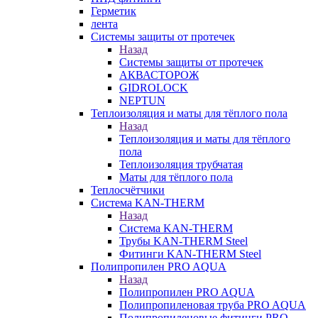
Герметик
лента
Системы защиты от протечек
Назад
Системы защиты от протечек
АКВАСТОРОЖ
GIDROLOCK
NEPTUN
Теплоизоляция и маты для тёплого пола
Назад
Теплоизоляция и маты для тёплого
пола
Теплоизоляция трубчатая
Маты для тёплого пола
Теплосчётчики
Система KAN-THERM
Назад
Система KAN-THERM
Трубы KAN-THERM Steel
Фитинги KAN-THERM Steel
Полипропилен PRO AQUA
Назад
Полипропилен PRO AQUA
Полипропиленовая труба PRO AQUA
Полипропиленовые фитинги PRO