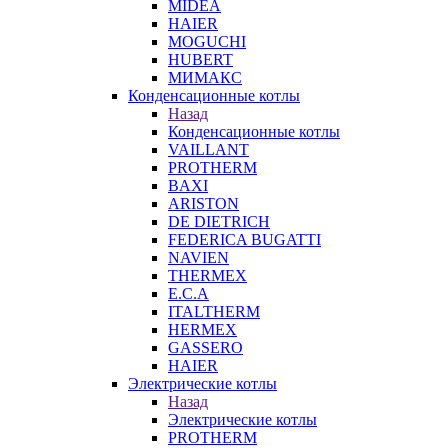
MIDEA
HAIER
MOGUCHI
HUBERT
МИМАКС
Конденсационные котлы
Назад
Конденсационные котлы
VAILLANT
PROTHERM
BAXI
ARISTON
DE DIETRICH
FEDERICA BUGATTI
NAVIEN
THERMEX
E.C.A
ITALTHERM
HERMEX
GASSERO
HAIER
Электрические котлы
Назад
Электрические котлы
PROTHERM