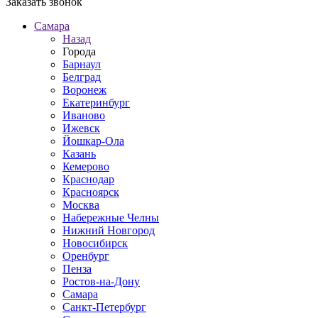
Заказать звонок
Самара
Назад
Города
Барнаул
Белград
Воронеж
Екатеринбург
Иваново
Ижевск
Йошкар-Ола
Казань
Кемерово
Краснодар
Красноярск
Москва
Набережные Челны
Нижний Новгород
Новосибирск
Оренбург
Пенза
Ростов-на-Дону
Самара
Санкт-Петербург