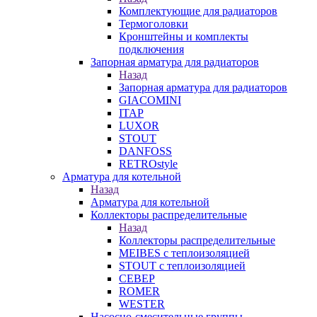
Комплектующие для радиаторов
Термоголовки
Кронштейны и комплекты
подключения
Запорная арматура для радиаторов
Назад
Запорная арматура для радиаторов
GIACOMINI
ITAP
LUXOR
STOUT
DANFOSS
RETROstyle
Арматура для котельной
Назад
Арматура для котельной
Коллекторы распределительные
Назад
Коллекторы распределительные
MEIBES с теплоизоляцией
STOUT с теплоизоляцией
СЕВЕР
ROMER
WESTER
Насосно-смесительные группы