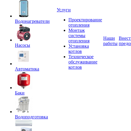
Услуги
Проектирование
Водонагреватели
отопления
Монтаж
системы
Наши
Внест
отопления
работы
предо
Насосы
Установка
котлов
Техническое
обслуживание
котлов
Автоматика
Баки
Водоподготовка