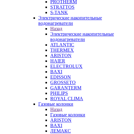
PROTHERM
STRATTOS
S-TANK
Электрические накопительные
водонагреватели
Назад
Электрические накопительные
водонагреватели
ATLANTIC
THERMEX
ARISTON
HAIER
ELECTROLUX
BAXI
EDISSON
GROSSETO
GARANTERM
PHILIPS
ROYAL CLIMA
Газовые колонки
Назад
Газовые колонки
ARISTON
BAXI
ЛЕМАКС