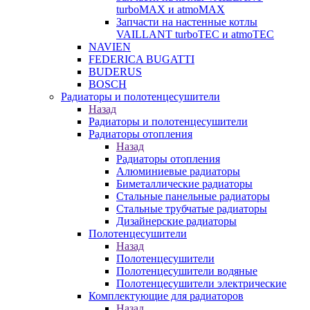
turboMAX и atmoMAX
Запчасти на настенные котлы
VAILLANT turboTEC и atmoTEC
NAVIEN
FEDERICA BUGATTI
BUDERUS
BOSCH
Радиаторы и полотенцесушители
Назад
Радиаторы и полотенцесушители
Радиаторы отопления
Назад
Радиаторы отопления
Алюминиевые радиаторы
Биметаллические радиаторы
Стальные панельные радиаторы
Стальные трубчатые радиаторы
Дизайнерские радиаторы
Полотенцесушители
Назад
Полотенцесушители
Полотенцесушители водяные
Полотенцесушители электрические
Комплектующие для радиаторов
Назад