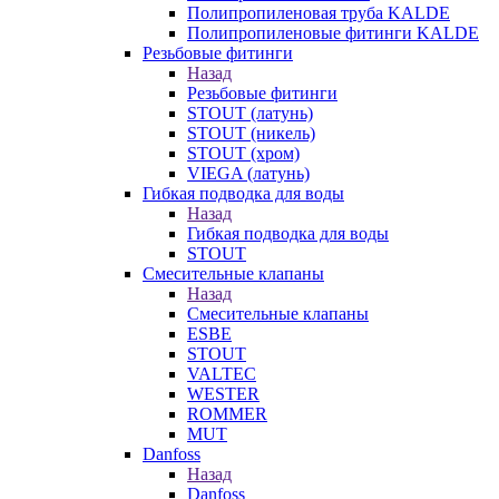
Полипропиленовая труба KALDE
Полипропиленовые фитинги KALDE
Резьбовые фитинги
Назад
Резьбовые фитинги
STOUT (латунь)
STOUT (никель)
STOUT (хром)
VIEGA (латунь)
Гибкая подводка для воды
Назад
Гибкая подводка для воды
STOUT
Смесительные клапаны
Назад
Смесительные клапаны
ESBE
STOUT
VALTEC
WESTER
ROMMER
MUT
Danfoss
Назад
Danfoss