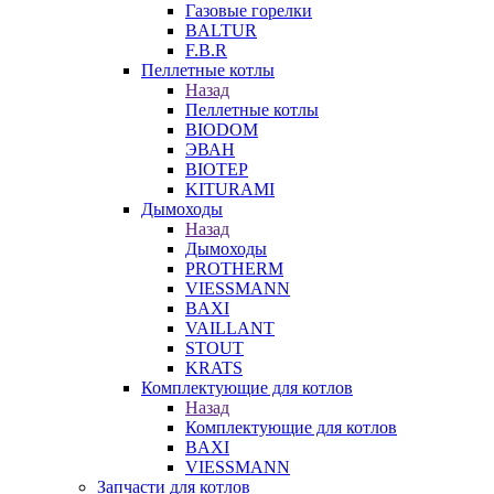
Газовые горелки
BALTUR
F.B.R
Пеллетные котлы
Назад
Пеллетные котлы
BIODOM
ЭВАН
BIOTEP
KITURAMI
Дымоходы
Назад
Дымоходы
PROTHERM
VIESSMANN
BAXI
VAILLANT
STOUT
KRATS
Комплектующие для котлов
Назад
Комплектующие для котлов
BAXI
VIESSMANN
Запчасти для котлов