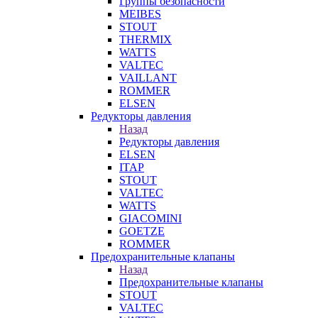
Группы безопасности
MEIBES
STOUT
THERMIX
WATTS
VALTEC
VAILLANT
ROMMER
ELSEN
Редукторы давления
Назад
Редукторы давления
ELSEN
ITAP
STOUT
VALTEC
WATTS
GIACOMINI
GOETZE
ROMMER
Предохранительные клапаны
Назад
Предохранительные клапаны
STOUT
VALTEC