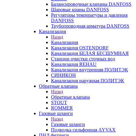
Балансировочные клапаны DANFOSS
Шаровые краны DANFOSS
Регуляторы температуры и давления
DANFOSS
Трубопроводная арматура DANFOSS
Канализация
Назад
Канализация
Канализация OSTENDORF
Канализация БЕЛАЯ БЕСШУМНАЯ
Станции очистки сточных вод
Канализация REHAU
Канализация внутренняя ПОЛИТЭК
СИНИКОН
Канализация наружная ПОЛИТЭК
Обратные клапана
Назад
Обратные клапана
STOUT
ROMMER
Газовые шланги
Назад
Газовые шланги
Подводка сильфонная AYVAX
ПНД фитинги