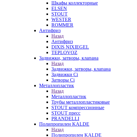
Шкафы коллекторные
ELSEN
STOUT
WESTER
ROMMER
Антифриз
Назад
Антифриз
DIXIS NIXIEGEL
TEPLOVOZ
Задвижки, затворы, клапана
Назад
Задвижки, затворы, клапана
Задвижки Ci
Затворы Ci
Металлопластик
Назад
Металлопластик
Трубы металлопластиковые
STOUT компрессионные
STOUT пресс
PRANDELLI
Полипропилен KALDE
Назад
Полипропилен KALDE