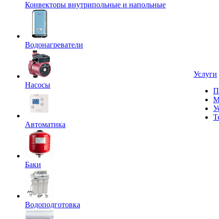
Конвекторы внутрипольные и напольные
Водонагреватели
Услуги
Насосы
П
М
У
Т
Автоматика
Баки
Водоподготовка