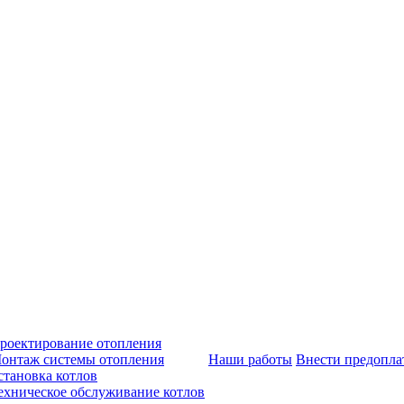
роектирование отопления
онтаж системы отопления
Наши работы
Внести предопла
становка котлов
ехническое обслуживание котлов