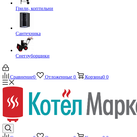
Грили, коптильни
Сантехника
Снегоуборщики
Сравнение
0
Отложенные
0
Корзина
0
0