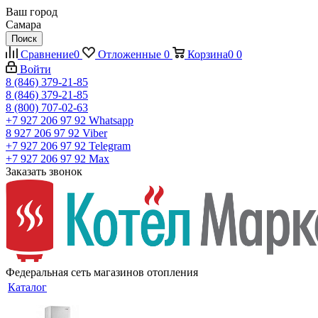
Ваш город
Самара
Поиск
Сравнение
0
Отложенные
0
Корзина
0
0
Войти
8 (846) 379-21-85
8 (846) 379-21-85
8 (800) 707-02-63
+7 927 206 97 92
Whatsapp
8 927 206 97 92
Viber
+7 927 206 97 92
Telegram
+7 927 206 97 92
Max
Заказать звонок
Федеральная сеть магазинов отопления
Каталог