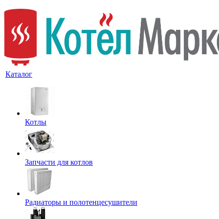
Каталог
Котлы
Запчасти для котлов
Радиаторы и полотенцесушители