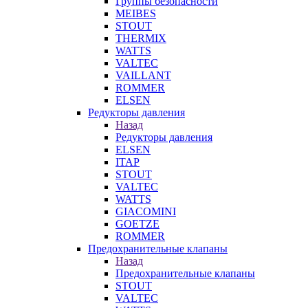
Группы безопасности
MEIBES
STOUT
THERMIX
WATTS
VALTEC
VAILLANT
ROMMER
ELSEN
Редукторы давления
Назад
Редукторы давления
ELSEN
ITAP
STOUT
VALTEC
WATTS
GIACOMINI
GOETZE
ROMMER
Предохранительные клапаны
Назад
Предохранительные клапаны
STOUT
VALTEC