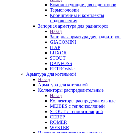
Комплектующие для радиаторов
Термоголовки
Кронштейны и комплекты
подключения
Запорная арматура для радиаторов
Назад
Запорная арматура для радиаторов
GIACOMINI
ITAP
LUXOR
STOUT
DANFOSS
RETROstyle
Арматура для котельной
Назад
Арматура для котельной
Коллекторы распределительные
Назад
Коллекторы распределительные
MEIBES с теплоизоляцией
STOUT с теплоизоляцией
СЕВЕР
ROMER
WESTER
Насосно-смесительные группы