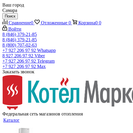
Ваш город
Самара
Поиск
Сравнение
0
Отложенные
0
Корзина
0
0
Войти
8 (846) 379-21-85
8 (846) 379-21-85
8 (800) 707-02-63
+7 927 206 97 92
Whatsapp
8 927 206 97 92
Viber
+7 927 206 97 92
Telegram
+7 927 206 97 92
Max
Заказать звонок
Федеральная сеть магазинов отопления
Каталог