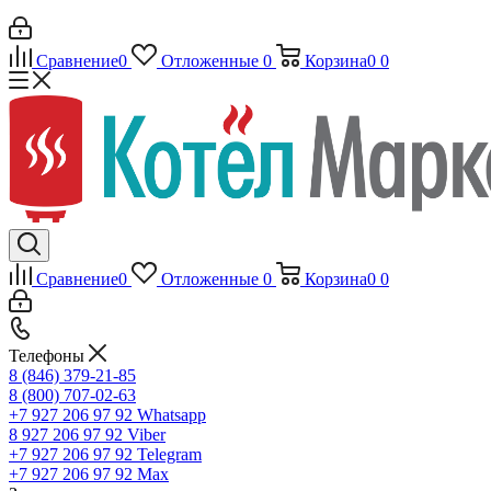
Сравнение
0
Отложенные
0
Корзина
0
0
Сравнение
0
Отложенные
0
Корзина
0
0
Телефоны
8 (846) 379-21-85
8 (800) 707-02-63
+7 927 206 97 92
Whatsapp
8 927 206 97 92
Viber
+7 927 206 97 92
Telegram
+7 927 206 97 92
Max