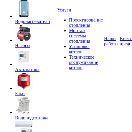
Услуги
Проектирование
Водонагреватели
отопления
Монтаж
системы
Наши
Внест
отопления
работы
предо
Насосы
Установка
котлов
Техническое
обслуживание
котлов
Автоматика
Баки
Водоподготовка