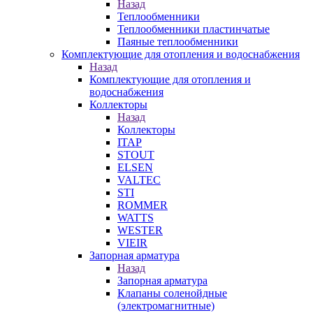
Назад
Теплообменники
Теплообменники пластинчатые
Паяные теплообменники
Комплектующие для отопления и водоснабжения
Назад
Комплектующие для отопления и
водоснабжения
Коллекторы
Назад
Коллекторы
ITAP
STOUT
ELSEN
VALTEC
STI
ROMMER
WATTS
WESTER
VIEIR
Запорная арматура
Назад
Запорная арматура
Клапаны соленойдные
(электромагнитные)