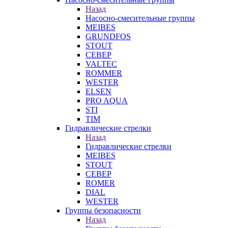
Назад
Насосно-смесительные группы
MEIBES
GRUNDFOS
STOUT
СЕВЕР
VALTEC
ROMMER
WESTER
ELSEN
PRO AQUA
STI
TIM
Гидравлические стрелки
Назад
Гидравлические стрелки
MEIBES
STOUT
СЕВЕР
ROMER
DIAL
WESTER
Группы безопасности
Назад