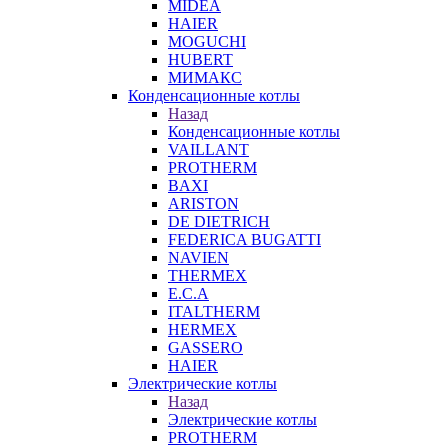
MIDEA
HAIER
MOGUCHI
HUBERT
МИМАКС
Конденсационные котлы
Назад
Конденсационные котлы
VAILLANT
PROTHERM
BAXI
ARISTON
DE DIETRICH
FEDERICA BUGATTI
NAVIEN
THERMEX
E.C.A
ITALTHERM
HERMEX
GASSERO
HAIER
Электрические котлы
Назад
Электрические котлы
PROTHERM