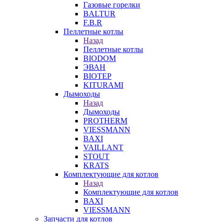
Газовые горелки
BALTUR
F.B.R
Пеллетные котлы
Назад
Пеллетные котлы
BIODOM
ЭВАН
BIOTEP
KITURAMI
Дымоходы
Назад
Дымоходы
PROTHERM
VIESSMANN
BAXI
VAILLANT
STOUT
KRATS
Комплектующие для котлов
Назад
Комплектующие для котлов
BAXI
VIESSMANN
Запчасти для котлов