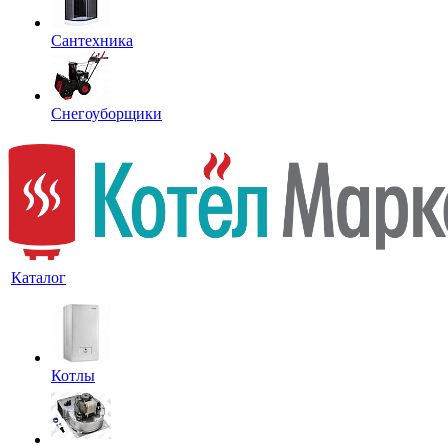
Сантехника
Снегоуборщики
Каталог
Котлы