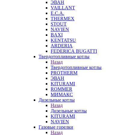
ЭВАН
VAILLANT
E.C.A.
THERMEX
STOUT
NAVIEN
BAXI
KENTATSU
ARDERIA
FEDERICА BUGATTI
Твердотопливные котлы
Назад
Твердотопливные котлы
PROTHERM
ЭВАН
KITURAMI
ROMMER
МИМАКС
Дизельные котлы
Назад
Дизельные котлы
KITURAMI
NAVIEN
Газовые горелки
Назад