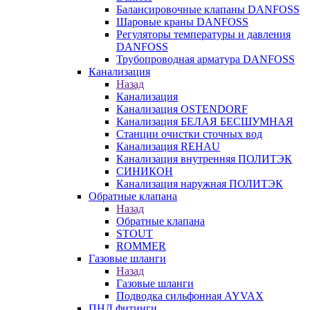
Балансировочные клапаны DANFOSS
Шаровые краны DANFOSS
Регуляторы температуры и давления
DANFOSS
Трубопроводная арматура DANFOSS
Канализация
Назад
Канализация
Канализация OSTENDORF
Канализация БЕЛАЯ БЕСШУМНАЯ
Станции очистки сточных вод
Канализация REHAU
Канализация внутренняя ПОЛИТЭК
СИНИКОН
Канализация наружная ПОЛИТЭК
Обратные клапана
Назад
Обратные клапана
STOUT
ROMMER
Газовые шланги
Назад
Газовые шланги
Подводка сильфонная AYVAX
ПНД фитинги