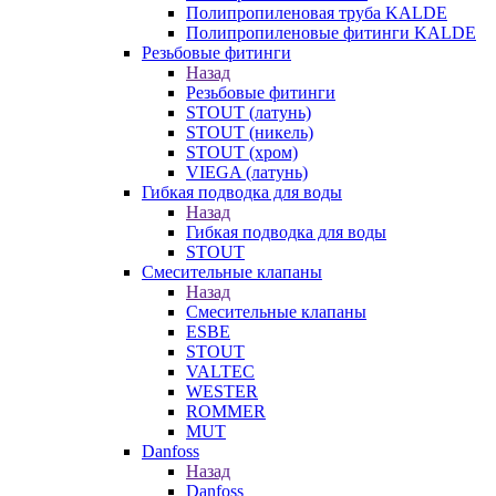
Полипропиленовая труба KALDE
Полипропиленовые фитинги KALDE
Резьбовые фитинги
Назад
Резьбовые фитинги
STOUT (латунь)
STOUT (никель)
STOUT (хром)
VIEGA (латунь)
Гибкая подводка для воды
Назад
Гибкая подводка для воды
STOUT
Смесительные клапаны
Назад
Смесительные клапаны
ESBE
STOUT
VALTEC
WESTER
ROMMER
MUT
Danfoss
Назад
Danfoss