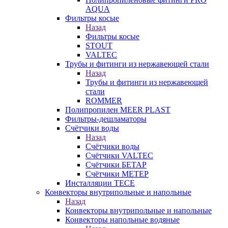
AQUA
Фильтры косые
Назад
Фильтры косые
STOUT
VALTEC
Трубы и фитинги из нержавеющей стали
Назад
Трубы и фитинги из нержавеющей
стали
ROMMER
Полипропилен MEER PLAST
Фильтры-дешламаторы
Счётчики воды
Назад
Счётчики воды
Счётчики VALTEC
Счётчики БЕТАР
Счётчики МЕТЕР
Инсталляции TECE
Конвекторы внутрипольные и напольные
Назад
Конвекторы внутрипольные и напольные
Конвекторы напольные водяные