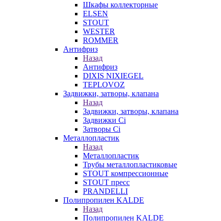
Шкафы коллекторные
ELSEN
STOUT
WESTER
ROMMER
Антифриз
Назад
Антифриз
DIXIS NIXIEGEL
TEPLOVOZ
Задвижки, затворы, клапана
Назад
Задвижки, затворы, клапана
Задвижки Ci
Затворы Ci
Металлопластик
Назад
Металлопластик
Трубы металлопластиковые
STOUT компрессионные
STOUT пресс
PRANDELLI
Полипропилен KALDE
Назад
Полипропилен KALDE