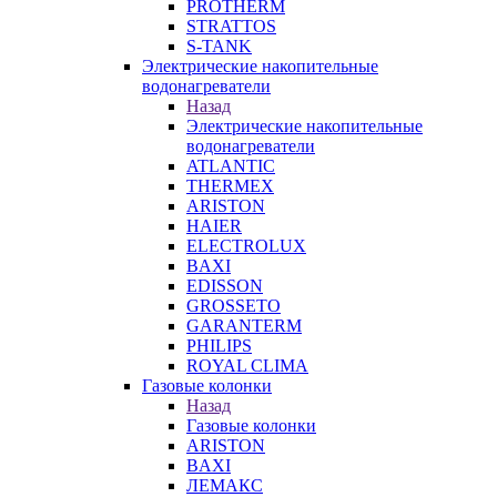
PROTHERM
STRATTOS
S-TANK
Электрические накопительные
водонагреватели
Назад
Электрические накопительные
водонагреватели
ATLANTIC
THERMEX
ARISTON
HAIER
ELECTROLUX
BAXI
EDISSON
GROSSETO
GARANTERM
PHILIPS
ROYAL CLIMA
Газовые колонки
Назад
Газовые колонки
ARISTON
BAXI
ЛЕМАКС