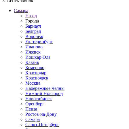
Заказать звонок
Самара
Назад
Города
Барнаул
Белград
Воронеж
Екатеринбург
Иваново
Ижевск
Йошкар-Ола
Казань
Кемерово
Краснодар
Красноярск
Москва
Набережные Челны
Нижний Новгород
Новосибирск
Оренбург
Пенза
Ростов-на-Дону
Самара
Санкт-Петербург