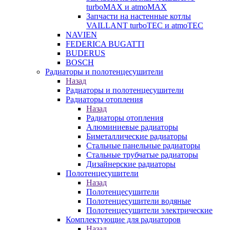
turboMAX и atmoMAX
Запчасти на настенные котлы
VAILLANT turboTEC и atmoTEC
NAVIEN
FEDERICA BUGATTI
BUDERUS
BOSCH
Радиаторы и полотенцесушители
Назад
Радиаторы и полотенцесушители
Радиаторы отопления
Назад
Радиаторы отопления
Алюминиевые радиаторы
Биметаллические радиаторы
Стальные панельные радиаторы
Стальные трубчатые радиаторы
Дизайнерские радиаторы
Полотенцесушители
Назад
Полотенцесушители
Полотенцесушители водяные
Полотенцесушители электрические
Комплектующие для радиаторов
Назад