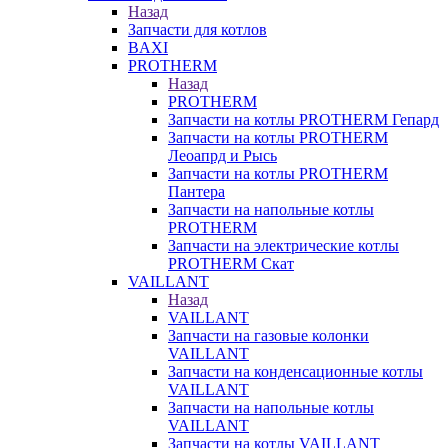
Назад
Запчасти для котлов
BAXI
PROTHERM
Назад
PROTHERM
Запчасти на котлы PROTHERM Гепард
Запчасти на котлы PROTHERM
Леоапрд и Рысь
Запчасти на котлы PROTHERM
Пантера
Запчасти на напольные котлы
PROTHERM
Запчасти на электрические котлы
PROTHERM Скат
VAILLANT
Назад
VAILLANT
Запчасти на газовые колонки
VAILLANT
Запчасти на конденсационные котлы
VAILLANT
Запчасти на напольные котлы
VAILLANT
Запчасти на котлы VAILLANT