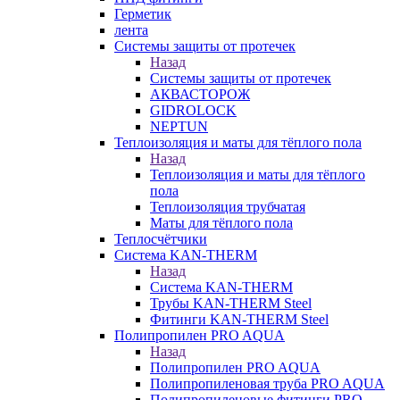
Герметик
лента
Системы защиты от протечек
Назад
Системы защиты от протечек
АКВАСТОРОЖ
GIDROLOCK
NEPTUN
Теплоизоляция и маты для тёплого пола
Назад
Теплоизоляция и маты для тёплого
пола
Теплоизоляция трубчатая
Маты для тёплого пола
Теплосчётчики
Система KAN-THERM
Назад
Система KAN-THERM
Трубы KAN-THERM Steel
Фитинги KAN-THERM Steel
Полипропилен PRO AQUA
Назад
Полипропилен PRO AQUA
Полипропиленовая труба PRO AQUA
Полипропиленовые фитинги PRO