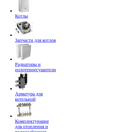
Котлы
Запчасти для котлов
Радиаторы и
полотенцесушители
Арматура для
котельной
Комплектующие
для отопления и
водоснабжения