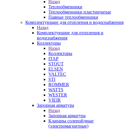
Назад
Теплообменники
Теплообменники пластинчатые
Паяные теплообменники
Комплектующие для отопления и водоснабжения
Назад
Комплектующие для отопления и
водоснабжения
Коллекторы
Назад
Коллекторы
ITAP
STOUT
ELSEN
VALTEC
STI
ROMMER
WATTS
WESTER
VIEIR
Запорная арматура
Назад
Запорная арматура
Клапаны соленойдные
(электромагнитные)