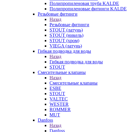
Полипропиленовая труба KALDE
Полипропиленовые фитинги KALDE
Резьбовые фитинги
Назад
Резьбовые фитинги
STOUT (латунь)
STOUT (никель)
STOUT (хром)
VIEGA (латунь)
Гибкая подводка для воды
Назад
Гибкая подводка для воды
STOUT
Смесительные клапаны
Назад
Смесительные клапаны
ESBE
STOUT
VALTEC
WESTER
ROMMER
MUT
Danfoss
Назад
Danfoss