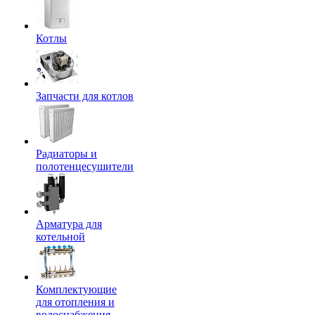
Котлы
Запчасти для котлов
Радиаторы и
полотенцесушители
Арматура для
котельной
Комплектующие
для отопления и
водоснабжения