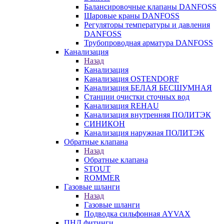
Балансировочные клапаны DANFOSS
Шаровые краны DANFOSS
Регуляторы температуры и давления
DANFOSS
Трубопроводная арматура DANFOSS
Канализация
Назад
Канализация
Канализация OSTENDORF
Канализация БЕЛАЯ БЕСШУМНАЯ
Станции очистки сточных вод
Канализация REHAU
Канализация внутренняя ПОЛИТЭК
СИНИКОН
Канализация наружная ПОЛИТЭК
Обратные клапана
Назад
Обратные клапана
STOUT
ROMMER
Газовые шланги
Назад
Газовые шланги
Подводка сильфонная AYVAX
ПНД фитинги