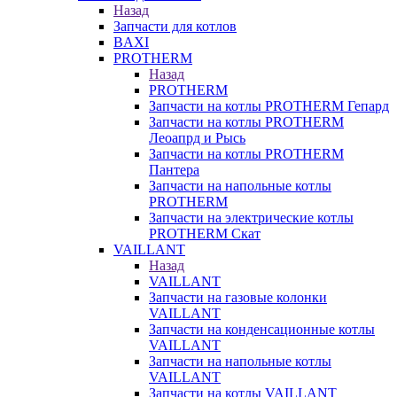
Назад
Запчасти для котлов
BAXI
PROTHERM
Назад
PROTHERM
Запчасти на котлы PROTHERM Гепард
Запчасти на котлы PROTHERM
Леоапрд и Рысь
Запчасти на котлы PROTHERM
Пантера
Запчасти на напольные котлы
PROTHERM
Запчасти на электрические котлы
PROTHERM Скат
VAILLANT
Назад
VAILLANT
Запчасти на газовые колонки
VAILLANT
Запчасти на конденсационные котлы
VAILLANT
Запчасти на напольные котлы
VAILLANT
Запчасти на котлы VAILLANT