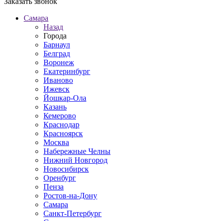
Заказать звонок
Самара
Назад
Города
Барнаул
Белград
Воронеж
Екатеринбург
Иваново
Ижевск
Йошкар-Ола
Казань
Кемерово
Краснодар
Красноярск
Москва
Набережные Челны
Нижний Новгород
Новосибирск
Оренбург
Пенза
Ростов-на-Дону
Самара
Санкт-Петербург