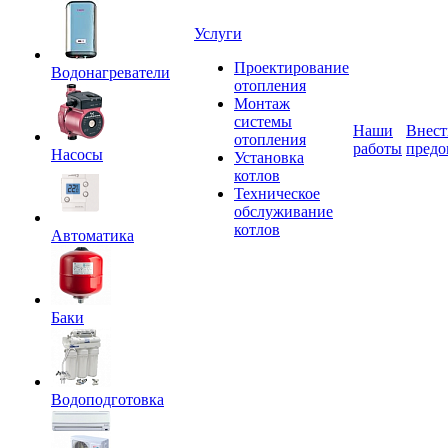
Услуги
Проектирование
Водонагреватели
отопления
Монтаж
системы
Наши
Внест
отопления
работы
предо
Насосы
Установка
котлов
Техническое
обслуживание
котлов
Автоматика
Баки
Водоподготовка