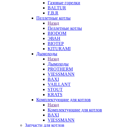
Газовые горелки
BALTUR
F.B.R
Пеллетные котлы
Назад
Пеллетные котлы
BIODOM
ЭВАН
BIOTEP
KITURAMI
Дымоходы
Назад
Дымоходы
PROTHERM
VIESSMANN
BAXI
VAILLANT
STOUT
KRATS
Комплектующие для котлов
Назад
Комплектующие для котлов
BAXI
VIESSMANN
Запчасти для котлов