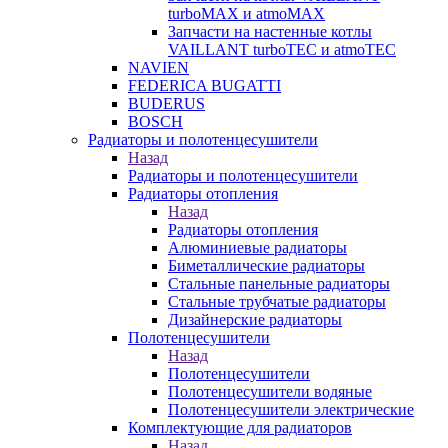
turboMAX и atmoMAX
Запчасти на настенные котлы
VAILLANT turboTEC и atmoTEC
NAVIEN
FEDERICA BUGATTI
BUDERUS
BOSCH
Радиаторы и полотенцесушители
Назад
Радиаторы и полотенцесушители
Радиаторы отопления
Назад
Радиаторы отопления
Алюминиевые радиаторы
Биметаллические радиаторы
Стальные панельные радиаторы
Стальные трубчатые радиаторы
Дизайнерские радиаторы
Полотенцесушители
Назад
Полотенцесушители
Полотенцесушители водяные
Полотенцесушители электрические
Комплектующие для радиаторов
Назад