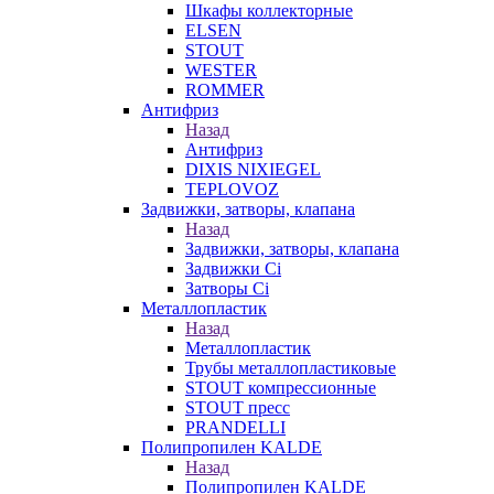
Шкафы коллекторные
ELSEN
STOUT
WESTER
ROMMER
Антифриз
Назад
Антифриз
DIXIS NIXIEGEL
TEPLOVOZ
Задвижки, затворы, клапана
Назад
Задвижки, затворы, клапана
Задвижки Ci
Затворы Ci
Металлопластик
Назад
Металлопластик
Трубы металлопластиковые
STOUT компрессионные
STOUT пресс
PRANDELLI
Полипропилен KALDE
Назад
Полипропилен KALDE