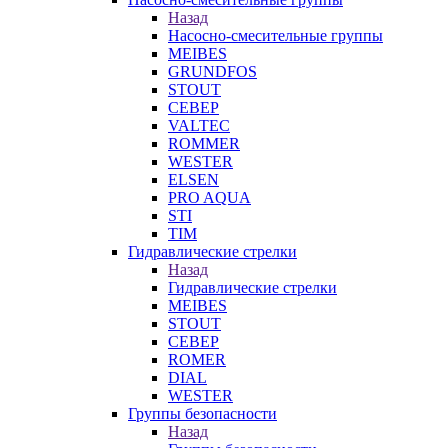
Назад
Насосно-смесительные группы
MEIBES
GRUNDFOS
STOUT
СЕВЕР
VALTEC
ROMMER
WESTER
ELSEN
PRO AQUA
STI
TIM
Гидравлические стрелки
Назад
Гидравлические стрелки
MEIBES
STOUT
СЕВЕР
ROMER
DIAL
WESTER
Группы безопасности
Назад