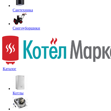
Сантехника
Снегоуборщики
Каталог
Котлы