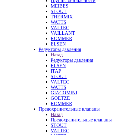
Группы безопасности
MEIBES
STOUT
THERMIX
WATTS
VALTEC
VAILLANT
ROMMER
ELSEN
Редукторы давления
Назад
Редукторы давления
ELSEN
ITAP
STOUT
VALTEC
WATTS
GIACOMINI
GOETZE
ROMMER
Предохранительные клапаны
Назад
Предохранительные клапаны
STOUT
VALTEC