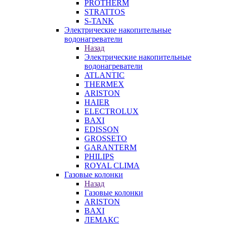
PROTHERM
STRATTOS
S-TANK
Электрические накопительные
водонагреватели
Назад
Электрические накопительные
водонагреватели
ATLANTIC
THERMEX
ARISTON
HAIER
ELECTROLUX
BAXI
EDISSON
GROSSETO
GARANTERM
PHILIPS
ROYAL CLIMA
Газовые колонки
Назад
Газовые колонки
ARISTON
BAXI
ЛЕМАКС