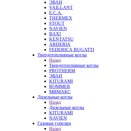
ЭВАН
VAILLANT
E.C.A.
THERMEX
STOUT
NAVIEN
BAXI
KENTATSU
ARDERIA
FEDERICА BUGATTI
Твердотопливные котлы
Назад
Твердотопливные котлы
PROTHERM
ЭВАН
KITURAMI
ROMMER
МИМАКС
Дизельные котлы
Назад
Дизельные котлы
KITURAMI
NAVIEN
Газовые горелки
Назад