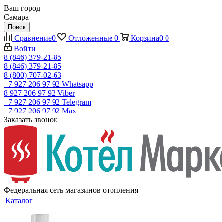
Ваш город
Самара
Поиск
Сравнение
0
Отложенные
0
Корзина
0
0
Войти
8 (846) 379-21-85
8 (846) 379-21-85
8 (800) 707-02-63
+7 927 206 97 92
Whatsapp
8 927 206 97 92
Viber
+7 927 206 97 92
Telegram
+7 927 206 97 92
Max
Заказать звонок
Федеральная сеть магазинов отопления
Каталог