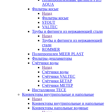
AQUA
Фильтры косые
Назад
Фильтры косые
STOUT
VALTEC
Трубы и фитинги из нержавеющей стали
Назад
Трубы и фитинги из нержавеющей
стали
ROMMER
Полипропилен MEER PLAST
Фильтры-дешламаторы
Счётчики воды
Назад
Счётчики воды
Счётчики VALTEC
Счётчики БЕТАР
Счётчики МЕТЕР
Инсталляции TECE
Конвекторы внутрипольные и напольные
Назад
Конвекторы внутрипольные и напольные
Конвекторы напольные водяные