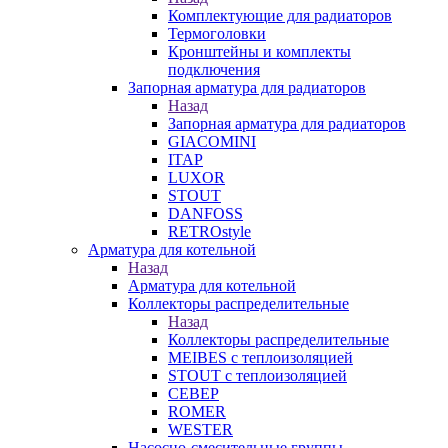
Комплектующие для радиаторов
Термоголовки
Кронштейны и комплекты
подключения
Запорная арматура для радиаторов
Назад
Запорная арматура для радиаторов
GIACOMINI
ITAP
LUXOR
STOUT
DANFOSS
RETROstyle
Арматура для котельной
Назад
Арматура для котельной
Коллекторы распределительные
Назад
Коллекторы распределительные
MEIBES с теплоизоляцией
STOUT с теплоизоляцией
СЕВЕР
ROMER
WESTER
Насосно-смесительные группы