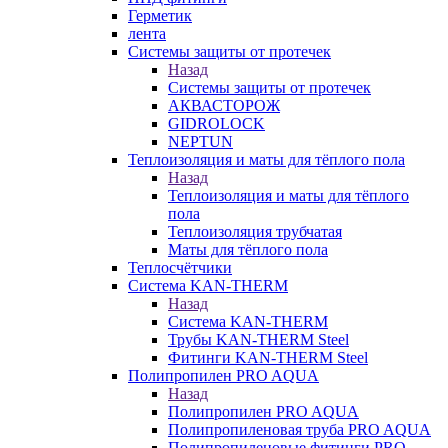
Герметик
лента
Системы защиты от протечек
Назад
Системы защиты от протечек
АКВАСТОРОЖ
GIDROLOCK
NEPTUN
Теплоизоляция и маты для тёплого пола
Назад
Теплоизоляция и маты для тёплого
пола
Теплоизоляция трубчатая
Маты для тёплого пола
Теплосчётчики
Система KAN-THERM
Назад
Система KAN-THERM
Трубы KAN-THERM Steel
Фитинги KAN-THERM Steel
Полипропилен PRO AQUA
Назад
Полипропилен PRO AQUA
Полипропиленовая труба PRO AQUA
Полипропиленовые фитинги PRO