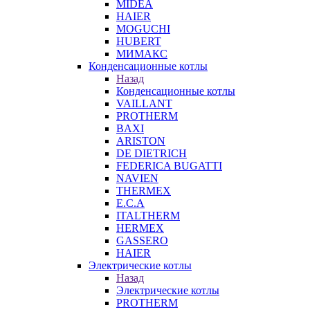
MIDEA
HAIER
MOGUCHI
HUBERT
МИМАКС
Конденсационные котлы
Назад
Конденсационные котлы
VAILLANT
PROTHERM
BAXI
ARISTON
DE DIETRICH
FEDERICA BUGATTI
NAVIEN
THERMEX
E.C.A
ITALTHERM
HERMEX
GASSERO
HAIER
Электрические котлы
Назад
Электрические котлы
PROTHERM