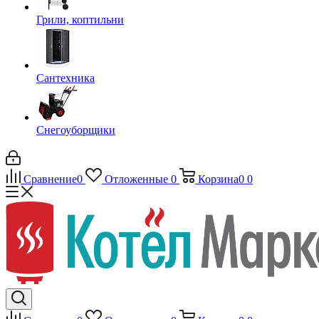
Грили, коптильни
Сантехника
Снегоуборщики
Сравнение
0
Отложенные
0
Корзина
0
0