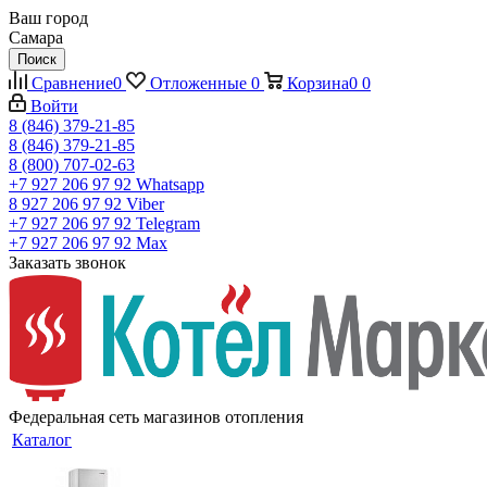
Ваш город
Самара
Поиск
Сравнение
0
Отложенные
0
Корзина
0
0
Войти
8 (846) 379-21-85
8 (846) 379-21-85
8 (800) 707-02-63
+7 927 206 97 92
Whatsapp
8 927 206 97 92
Viber
+7 927 206 97 92
Telegram
+7 927 206 97 92
Max
Заказать звонок
Федеральная сеть магазинов отопления
Каталог