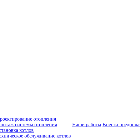
роектирование отопления
онтаж системы отопления
Наши работы
Внести предопла
становка котлов
ехническое обслуживание котлов