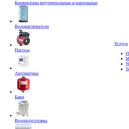
Конвекторы внутрипольные и напольные
Водонагреватели
Услуги
Насосы
П
М
У
Т
Автоматика
Баки
Водоподготовка