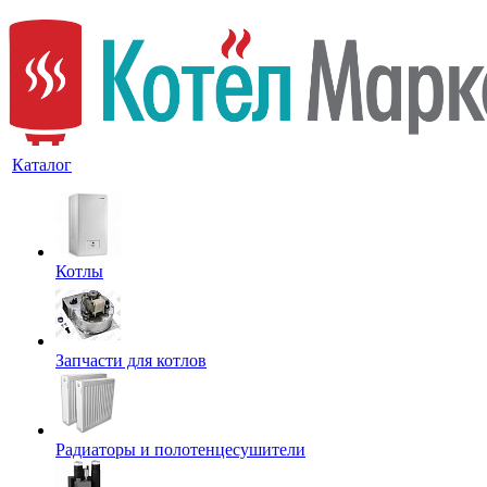
Каталог
Котлы
Запчасти для котлов
Радиаторы и полотенцесушители