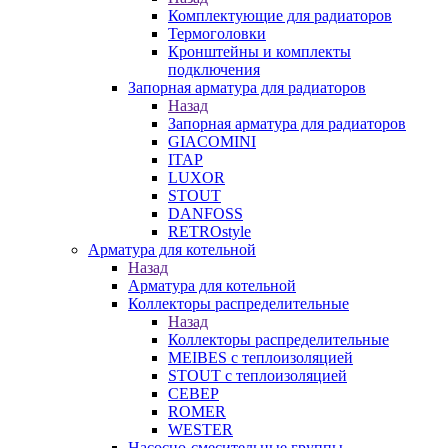
Комплектующие для радиаторов
Термоголовки
Кронштейны и комплекты
подключения
Запорная арматура для радиаторов
Назад
Запорная арматура для радиаторов
GIACOMINI
ITAP
LUXOR
STOUT
DANFOSS
RETROstyle
Арматура для котельной
Назад
Арматура для котельной
Коллекторы распределительные
Назад
Коллекторы распределительные
MEIBES с теплоизоляцией
STOUT с теплоизоляцией
СЕВЕР
ROMER
WESTER
Насосно-смесительные группы