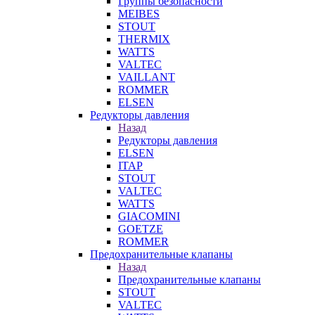
Группы безопасности
MEIBES
STOUT
THERMIX
WATTS
VALTEC
VAILLANT
ROMMER
ELSEN
Редукторы давления
Назад
Редукторы давления
ELSEN
ITAP
STOUT
VALTEC
WATTS
GIACOMINI
GOETZE
ROMMER
Предохранительные клапаны
Назад
Предохранительные клапаны
STOUT
VALTEC