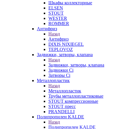
Шкафы коллекторные
ELSEN
STOUT
WESTER
ROMMER
Антифриз
Назад
Антифриз
DIXIS NIXIEGEL
TEPLOVOZ
Задвижки, затворы, клапана
Назад
Задвижки, затворы, клапана
Задвижки Ci
Затворы Ci
Металлопластик
Назад
Металлопластик
Трубы металлопластиковые
STOUT компрессионные
STOUT пресс
PRANDELLI
Полипропилен KALDE
Назад
Полипропилен KALDE