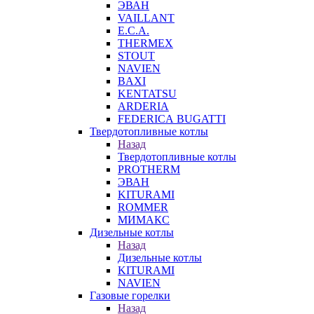
ЭВАН
VAILLANT
E.C.A.
THERMEX
STOUT
NAVIEN
BAXI
KENTATSU
ARDERIA
FEDERICА BUGATTI
Твердотопливные котлы
Назад
Твердотопливные котлы
PROTHERM
ЭВАН
KITURAMI
ROMMER
МИМАКС
Дизельные котлы
Назад
Дизельные котлы
KITURAMI
NAVIEN
Газовые горелки
Назад