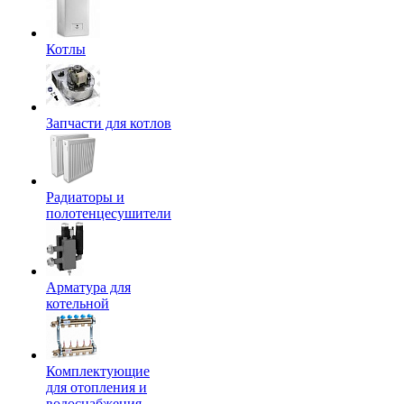
Котлы
Запчасти для котлов
Радиаторы и
полотенцесушители
Арматура для
котельной
Комплектующие
для отопления и
водоснабжения