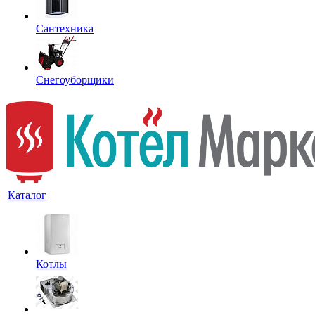
Сантехника
Снегоуборщики
Каталог
Котлы