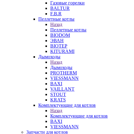
Газовые горелки
BALTUR
F.B.R
Пеллетные котлы
Назад
Пеллетные котлы
BIODOM
ЭВАН
BIOTEP
KITURAMI
Дымоходы
Назад
Дымоходы
PROTHERM
VIESSMANN
BAXI
VAILLANT
STOUT
KRATS
Комплектующие для котлов
Назад
Комплектующие для котлов
BAXI
VIESSMANN
Запчасти для котлов