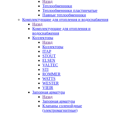
Назад
Теплообменники
Теплообменники пластинчатые
Паяные теплообменники
Комплектующие для отопления и водоснабжения
Назад
Комплектующие для отопления и
водоснабжения
Коллекторы
Назад
Коллекторы
ITAP
STOUT
ELSEN
VALTEC
STI
ROMMER
WATTS
WESTER
VIEIR
Запорная арматура
Назад
Запорная арматура
Клапаны соленойдные
(электромагнитные)