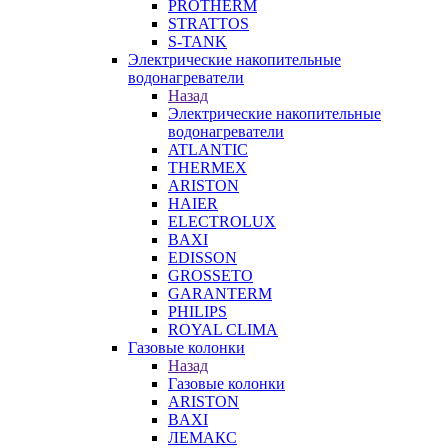
PROTHERM
STRATTOS
S-TANK
Электрические накопительные
водонагреватели
Назад
Электрические накопительные
водонагреватели
ATLANTIC
THERMEX
ARISTON
HAIER
ELECTROLUX
BAXI
EDISSON
GROSSETO
GARANTERM
PHILIPS
ROYAL CLIMA
Газовые колонки
Назад
Газовые колонки
ARISTON
BAXI
ЛЕМАКС