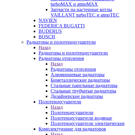
turboMAX и atmoMAX
Запчасти на настенные котлы
VAILLANT turboTEC и atmoTEC
NAVIEN
FEDERICA BUGATTI
BUDERUS
BOSCH
Радиаторы и полотенцесушители
Назад
Радиаторы и полотенцесушители
Радиаторы отопления
Назад
Радиаторы отопления
Алюминиевые радиаторы
Биметаллические радиаторы
Стальные панельные радиаторы
Стальные трубчатые радиаторы
Дизайнерские радиаторы
Полотенцесушители
Назад
Полотенцесушители
Полотенцесушители водяные
Полотенцесушители электрические
Комплектующие для радиаторов
Назад