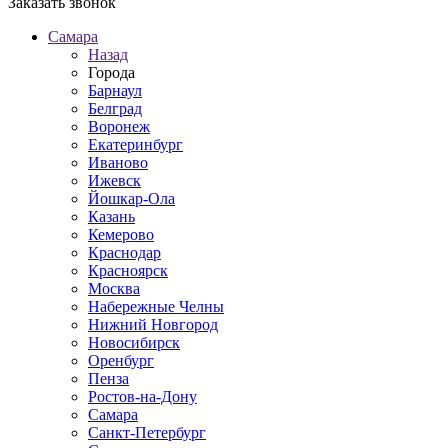
Заказать звонок
Самара
Назад
Города
Барнаул
Белград
Воронеж
Екатеринбург
Иваново
Ижевск
Йошкар-Ола
Казань
Кемерово
Краснодар
Красноярск
Москва
Набережные Челны
Нижний Новгород
Новосибирск
Оренбург
Пенза
Ростов-на-Дону
Самара
Санкт-Петербург