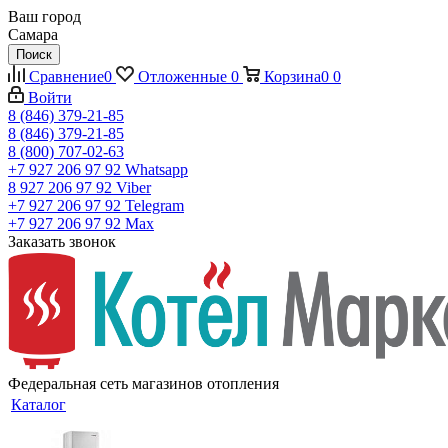
Ваш город
Самара
Поиск
Сравнение
0
Отложенные
0
Корзина
0
0
Войти
8 (846) 379-21-85
8 (846) 379-21-85
8 (800) 707-02-63
+7 927 206 97 92
Whatsapp
8 927 206 97 92
Viber
+7 927 206 97 92
Telegram
+7 927 206 97 92
Max
Заказать звонок
Федеральная сеть магазинов отопления
Каталог