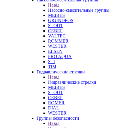
Назад
Насосно-смесительные группы
MEIBES
GRUNDFOS
STOUT
СЕВЕР
VALTEC
ROMMER
WESTER
ELSEN
PRO AQUA
STI
TIM
Гидравлические стрелки
Назад
Гидравлические стрелки
MEIBES
STOUT
СЕВЕР
ROMER
DIAL
WESTER
Группы безопасности
Назад