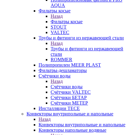
AQUA
Фильтры косые
Назад
Фильтры косые
STOUT
VALTEC
Трубы и фитинги из нержавеющей стали
Назад
Трубы и фитинги из нержавеющей
стали
ROMMER
Полипропилен MEER PLAST
Фильтры-дешламаторы
Счётчики воды
Назад
Счётчики воды
Счётчики VALTEC
Счётчики БЕТАР
Счётчики МЕТЕР
Инсталляции TECE
Конвекторы внутрипольные и напольные
Назад
Конвекторы внутрипольные и напольные
Конвекторы напольные водяные