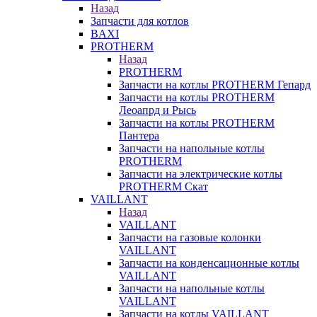
Назад
Запчасти для котлов
BAXI
PROTHERM
Назад
PROTHERM
Запчасти на котлы PROTHERM Гепард
Запчасти на котлы PROTHERM
Леоапрд и Рысь
Запчасти на котлы PROTHERM
Пантера
Запчасти на напольные котлы
PROTHERM
Запчасти на электрические котлы
PROTHERM Скат
VAILLANT
Назад
VAILLANT
Запчасти на газовые колонки
VAILLANT
Запчасти на конденсационные котлы
VAILLANT
Запчасти на напольные котлы
VAILLANT
Запчасти на котлы VAILLANT