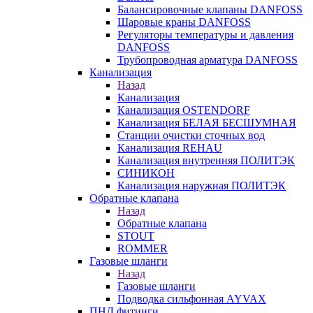
Балансировочные клапаны DANFOSS
Шаровые краны DANFOSS
Регуляторы температуры и давления
DANFOSS
Трубопроводная арматура DANFOSS
Канализация
Назад
Канализация
Канализация OSTENDORF
Канализация БЕЛАЯ БЕСШУМНАЯ
Станции очистки сточных вод
Канализация REHAU
Канализация внутренняя ПОЛИТЭК
СИНИКОН
Канализация наружная ПОЛИТЭК
Обратные клапана
Назад
Обратные клапана
STOUT
ROMMER
Газовые шланги
Назад
Газовые шланги
Подводка сильфонная AYVAX
ПНД фитинги