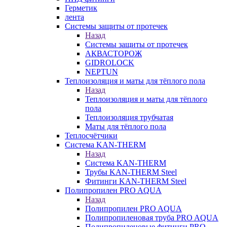
Герметик
лента
Системы защиты от протечек
Назад
Системы защиты от протечек
АКВАСТОРОЖ
GIDROLOCK
NEPTUN
Теплоизоляция и маты для тёплого пола
Назад
Теплоизоляция и маты для тёплого
пола
Теплоизоляция трубчатая
Маты для тёплого пола
Теплосчётчики
Система KAN-THERM
Назад
Система KAN-THERM
Трубы KAN-THERM Steel
Фитинги KAN-THERM Steel
Полипропилен PRO AQUA
Назад
Полипропилен PRO AQUA
Полипропиленовая труба PRO AQUA
Полипропиленовые фитинги PRO