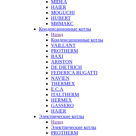
MIDEA
HAIER
MOGUCHI
HUBERT
МИМАКС
Конденсационные котлы
Назад
Конденсационные котлы
VAILLANT
PROTHERM
BAXI
ARISTON
DE DIETRICH
FEDERICA BUGATTI
NAVIEN
THERMEX
E.C.A
ITALTHERM
HERMEX
GASSERO
HAIER
Электрические котлы
Назад
Электрические котлы
PROTHERM