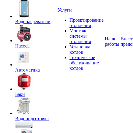
Услуги
Проектирование
Водонагреватели
отопления
Монтаж
системы
Наши
Внест
отопления
работы
предо
Насосы
Установка
котлов
Техническое
обслуживание
котлов
Автоматика
Баки
Водоподготовка