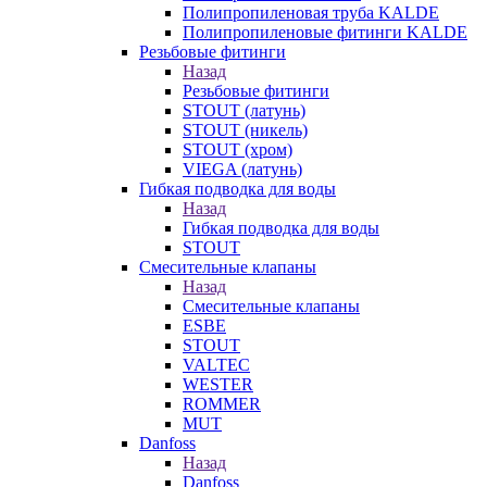
Полипропиленовая труба KALDE
Полипропиленовые фитинги KALDE
Резьбовые фитинги
Назад
Резьбовые фитинги
STOUT (латунь)
STOUT (никель)
STOUT (хром)
VIEGA (латунь)
Гибкая подводка для воды
Назад
Гибкая подводка для воды
STOUT
Смесительные клапаны
Назад
Смесительные клапаны
ESBE
STOUT
VALTEC
WESTER
ROMMER
MUT
Danfoss
Назад
Danfoss