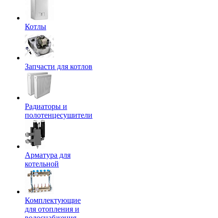
Котлы
Запчасти для котлов
Радиаторы и
полотенцесушители
Арматура для
котельной
Комплектующие
для отопления и
водоснабжения