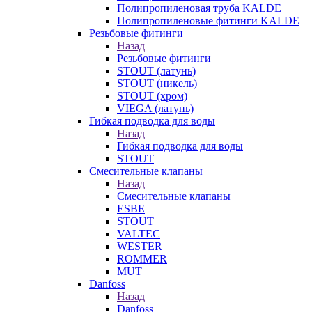
Полипропиленовая труба KALDE
Полипропиленовые фитинги KALDE
Резьбовые фитинги
Назад
Резьбовые фитинги
STOUT (латунь)
STOUT (никель)
STOUT (хром)
VIEGA (латунь)
Гибкая подводка для воды
Назад
Гибкая подводка для воды
STOUT
Смесительные клапаны
Назад
Смесительные клапаны
ESBE
STOUT
VALTEC
WESTER
ROMMER
MUT
Danfoss
Назад
Danfoss