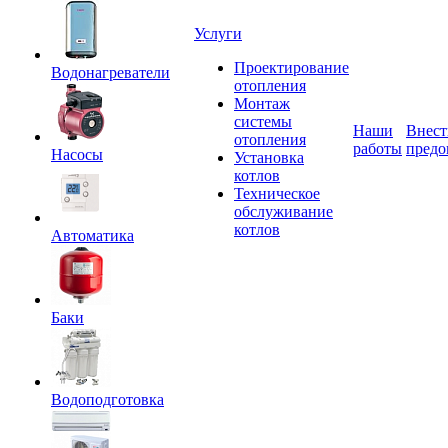
Услуги
Проектирование
Водонагреватели
отопления
Монтаж
системы
Наши
Внест
отопления
работы
предо
Насосы
Установка
котлов
Техническое
обслуживание
котлов
Автоматика
Баки
Водоподготовка