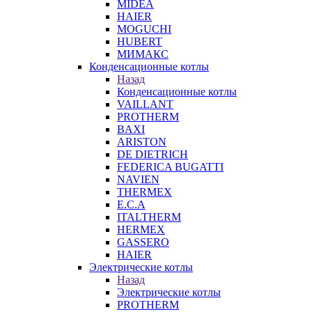
MIDEA
HAIER
MOGUCHI
HUBERT
МИМАКС
Конденсационные котлы
Назад
Конденсационные котлы
VAILLANT
PROTHERM
BAXI
ARISTON
DE DIETRICH
FEDERICA BUGATTI
NAVIEN
THERMEX
E.C.A
ITALTHERM
HERMEX
GASSERO
HAIER
Электрические котлы
Назад
Электрические котлы
PROTHERM