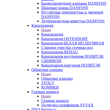
Балансировочные клапаны DANFOSS
Шаровые краны DANFOSS
Регуляторы температуры и давления
DANFOSS
Трубопроводная арматура DANFOSS
Канализация
Назад
Канализация
Канализация OSTENDORF
Канализация БЕЛАЯ БЕСШУМНАЯ
Станции очистки сточных вод
Канализация REHAU
Канализация внутренняя ПОЛИТЭК
СИНИКОН
Канализация наружная ПОЛИТЭК
Обратные клапана
Назад
Обратные клапана
STOUT
ROMMER
Газовые шланги
Назад
Газовые шланги
Подводка сильфонная AYVAX
ПНД фитинги