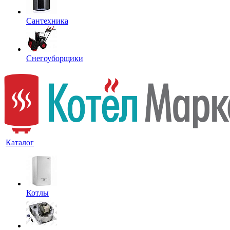
Сантехника
Снегоуборщики
Каталог
Котлы