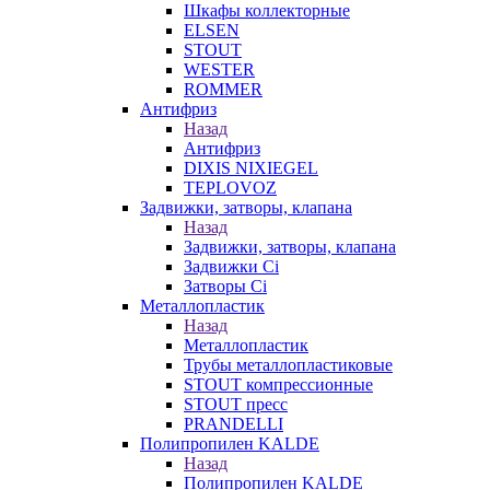
Шкафы коллекторные
ELSEN
STOUT
WESTER
ROMMER
Антифриз
Назад
Антифриз
DIXIS NIXIEGEL
TEPLOVOZ
Задвижки, затворы, клапана
Назад
Задвижки, затворы, клапана
Задвижки Ci
Затворы Ci
Металлопластик
Назад
Металлопластик
Трубы металлопластиковые
STOUT компрессионные
STOUT пресс
PRANDELLI
Полипропилен KALDE
Назад
Полипропилен KALDE