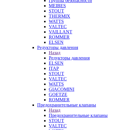
Группы безопасности
MEIBES
STOUT
THERMIX
WATTS
VALTEC
VAILLANT
ROMMER
ELSEN
Редукторы давления
Назад
Редукторы давления
ELSEN
ITAP
STOUT
VALTEC
WATTS
GIACOMINI
GOETZE
ROMMER
Предохранительные клапаны
Назад
Предохранительные клапаны
STOUT
VALTEC