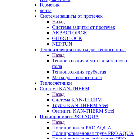
Герметик
лента
Системы защиты от протечек
Назад
Системы защиты от протечек
АКВАСТОРОЖ
GIDROLOCK
NEPTUN
Теплоизоляция и маты для тёплого пола
Назад
Теплоизоляция и маты для тёплого
пола
Теплоизоляция трубчатая
Маты для тёплого пола
Теплосчётчики
Система KAN-THERM
Назад
Система KAN-THERM
Трубы KAN-THERM Steel
Фитинги KAN-THERM Steel
Полипропилен PRO AQUA
Назад
Полипропилен PRO AQUA
Полипропиленовая труба PRO AQUA
Полипропиленовые фитинги PRO