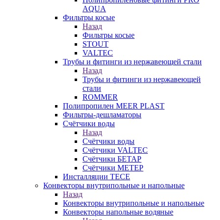
AQUA
Фильтры косые
Назад
Фильтры косые
STOUT
VALTEC
Трубы и фитинги из нержавеющей стали
Назад
Трубы и фитинги из нержавеющей
стали
ROMMER
Полипропилен MEER PLAST
Фильтры-дешламаторы
Счётчики воды
Назад
Счётчики воды
Счётчики VALTEC
Счётчики БЕТАР
Счётчики МЕТЕР
Инсталляции TECE
Конвекторы внутрипольные и напольные
Назад
Конвекторы внутрипольные и напольные
Конвекторы напольные водяные