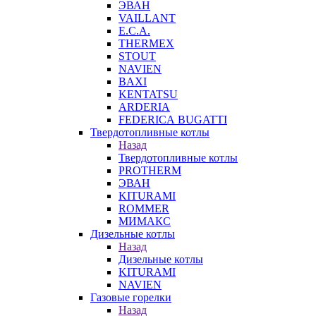
ЭВАН
VAILLANT
E.C.A.
THERMEX
STOUT
NAVIEN
BAXI
KENTATSU
ARDERIA
FEDERICА BUGATTI
Твердотопливные котлы
Назад
Твердотопливные котлы
PROTHERM
ЭВАН
KITURAMI
ROMMER
МИМАКС
Дизельные котлы
Назад
Дизельные котлы
KITURAMI
NAVIEN
Газовые горелки
Назад