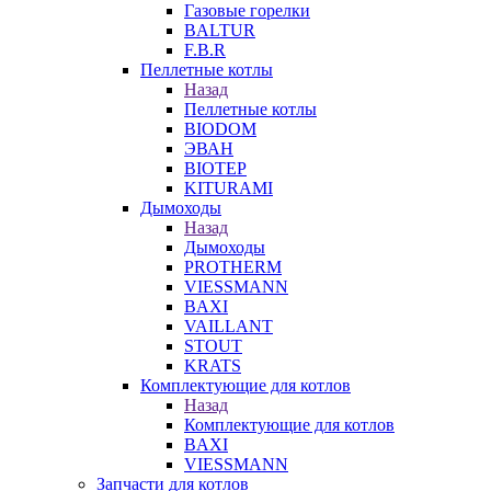
Газовые горелки
BALTUR
F.B.R
Пеллетные котлы
Назад
Пеллетные котлы
BIODOM
ЭВАН
BIOTEP
KITURAMI
Дымоходы
Назад
Дымоходы
PROTHERM
VIESSMANN
BAXI
VAILLANT
STOUT
KRATS
Комплектующие для котлов
Назад
Комплектующие для котлов
BAXI
VIESSMANN
Запчасти для котлов