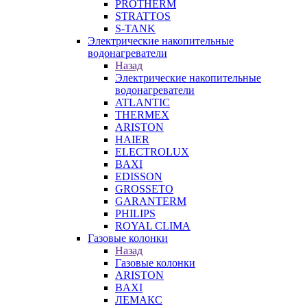
PROTHERM
STRATTOS
S-TANK
Электрические накопительные
водонагреватели
Назад
Электрические накопительные
водонагреватели
ATLANTIC
THERMEX
ARISTON
HAIER
ELECTROLUX
BAXI
EDISSON
GROSSETO
GARANTERM
PHILIPS
ROYAL CLIMA
Газовые колонки
Назад
Газовые колонки
ARISTON
BAXI
ЛЕМАКС