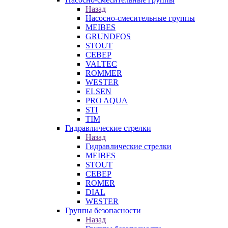
Назад
Насосно-смесительные группы
MEIBES
GRUNDFOS
STOUT
СЕВЕР
VALTEC
ROMMER
WESTER
ELSEN
PRO AQUA
STI
TIM
Гидравлические стрелки
Назад
Гидравлические стрелки
MEIBES
STOUT
СЕВЕР
ROMER
DIAL
WESTER
Группы безопасности
Назад