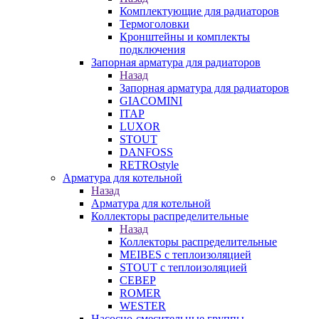
Комплектующие для радиаторов
Термоголовки
Кронштейны и комплекты
подключения
Запорная арматура для радиаторов
Назад
Запорная арматура для радиаторов
GIACOMINI
ITAP
LUXOR
STOUT
DANFOSS
RETROstyle
Арматура для котельной
Назад
Арматура для котельной
Коллекторы распределительные
Назад
Коллекторы распределительные
MEIBES с теплоизоляцией
STOUT с теплоизоляцией
СЕВЕР
ROMER
WESTER
Насосно-смесительные группы