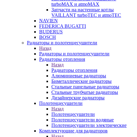
turboMAX и atmoMAX
Запчасти на настенные котлы
VAILLANT turboTEC и atmoTEC
NAVIEN
FEDERICA BUGATTI
BUDERUS
BOSCH
Радиаторы и полотенцесушители
Назад
Радиаторы и полотенцесушители
Радиаторы отопления
Назад
Радиаторы отопления
Алюминиевые радиаторы
Биметаллические радиаторы
Стальные панельные радиаторы
Стальные трубчатые радиаторы
Дизайнерские радиаторы
Полотенцесушители
Назад
Полотенцесушители
Полотенцесушители водяные
Полотенцесушители электрические
Комплектующие для радиаторов
Назад