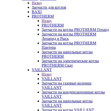
Назад
Запчасти для котлов
BAXI
PROTHERM
Назад
PROTHERM
Запчасти на котлы PROTHERM Гепард
Запчасти на котлы PROTHERM
Леоапрд и Рысь
Запчасти на котлы PROTHERM
Пантера
Запчасти на напольные котлы
PROTHERM
Запчасти на электрические котлы
PROTHERM Скат
VAILLANT
Назад
VAILLANT
Запчасти на газовые колонки
VAILLANT
Запчасти на конденсационные котлы
VAILLANT
Запчасти на напольные котлы
VAILLANT
Запчасти на котлы VAILLANT