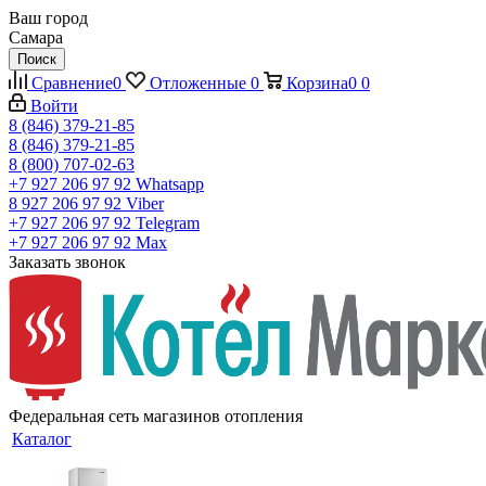
Ваш город
Самара
Поиск
Сравнение
0
Отложенные
0
Корзина
0
0
Войти
8 (846) 379-21-85
8 (846) 379-21-85
8 (800) 707-02-63
+7 927 206 97 92
Whatsapp
8 927 206 97 92
Viber
+7 927 206 97 92
Telegram
+7 927 206 97 92
Max
Заказать звонок
Федеральная сеть магазинов отопления
Каталог