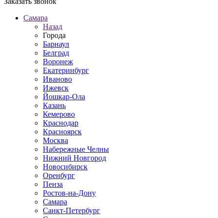
Заказать звонок
Самара
Назад
Города
Барнаул
Белград
Воронеж
Екатеринбург
Иваново
Ижевск
Йошкар-Ола
Казань
Кемерово
Краснодар
Красноярск
Москва
Набережные Челны
Нижний Новгород
Новосибирск
Оренбург
Пенза
Ростов-на-Дону
Самара
Санкт-Петербург