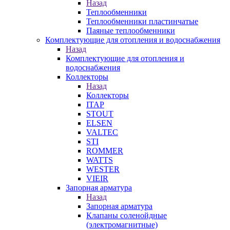
Назад
Теплообменники
Теплообменники пластинчатые
Паяные теплообменники
Комплектующие для отопления и водоснабжения
Назад
Комплектующие для отопления и
водоснабжения
Коллекторы
Назад
Коллекторы
ITAP
STOUT
ELSEN
VALTEC
STI
ROMMER
WATTS
WESTER
VIEIR
Запорная арматура
Назад
Запорная арматура
Клапаны соленойдные
(электромагнитные)