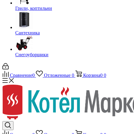
Грили, коптильни
Сантехника
Снегоуборщики
Сравнение
0
Отложенные
0
Корзина
0
0