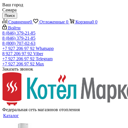
Ваш город
Самара
Поиск
Сравнение
0
Отложенные
0
Корзина
0
0
Войти
8 (846) 379-21-85
8 (846) 379-21-85
8 (800) 707-02-63
+7 927 206 97 92
Whatsapp
8 927 206 97 92
Viber
+7 927 206 97 92
Telegram
+7 927 206 97 92
Max
Заказать звонок
Федеральная сеть магазинов отопления
Каталог