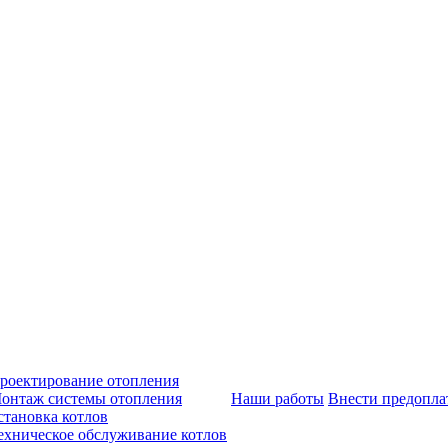
роектирование отопления
онтаж системы отопления
Наши работы
Внести предопла
становка котлов
ехническое обслуживание котлов