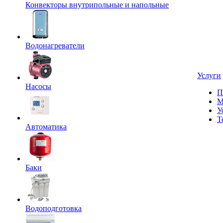
Конвекторы внутрипольные и напольные
Водонагреватели
Услуги
Насосы
П
М
У
Т
Автоматика
Баки
Водоподготовка