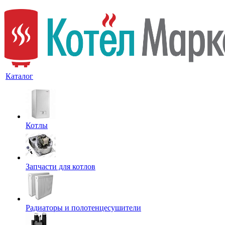
Каталог
Котлы
Запчасти для котлов
Радиаторы и полотенцесушители