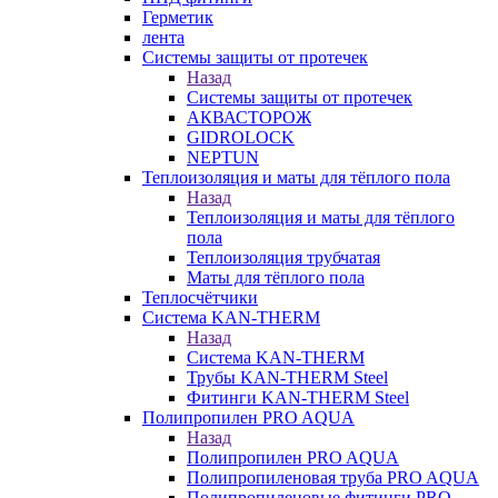
Герметик
лента
Системы защиты от протечек
Назад
Системы защиты от протечек
АКВАСТОРОЖ
GIDROLOCK
NEPTUN
Теплоизоляция и маты для тёплого пола
Назад
Теплоизоляция и маты для тёплого
пола
Теплоизоляция трубчатая
Маты для тёплого пола
Теплосчётчики
Система KAN-THERM
Назад
Система KAN-THERM
Трубы KAN-THERM Steel
Фитинги KAN-THERM Steel
Полипропилен PRO AQUA
Назад
Полипропилен PRO AQUA
Полипропиленовая труба PRO AQUA
Полипропиленовые фитинги PRO