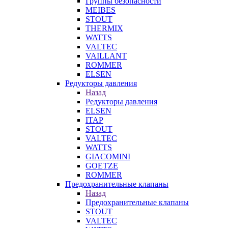
Группы безопасности
MEIBES
STOUT
THERMIX
WATTS
VALTEC
VAILLANT
ROMMER
ELSEN
Редукторы давления
Назад
Редукторы давления
ELSEN
ITAP
STOUT
VALTEC
WATTS
GIACOMINI
GOETZE
ROMMER
Предохранительные клапаны
Назад
Предохранительные клапаны
STOUT
VALTEC