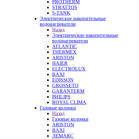
PROTHERM
STRATTOS
S-TANK
Электрические накопительные
водонагреватели
Назад
Электрические накопительные
водонагреватели
ATLANTIC
THERMEX
ARISTON
HAIER
ELECTROLUX
BAXI
EDISSON
GROSSETO
GARANTERM
PHILIPS
ROYAL CLIMA
Газовые колонки
Назад
Газовые колонки
ARISTON
BAXI
ЛЕМАКС