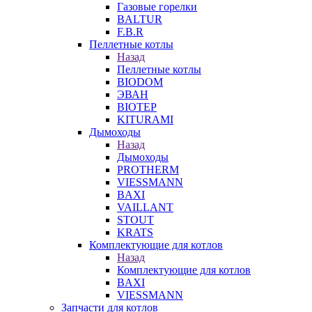
Газовые горелки
BALTUR
F.B.R
Пеллетные котлы
Назад
Пеллетные котлы
BIODOM
ЭВАН
BIOTEP
KITURAMI
Дымоходы
Назад
Дымоходы
PROTHERM
VIESSMANN
BAXI
VAILLANT
STOUT
KRATS
Комплектующие для котлов
Назад
Комплектующие для котлов
BAXI
VIESSMANN
Запчасти для котлов