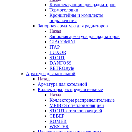
Комплектующие для радиаторов
Термоголовки
Кронштейны и комплекты
подключения
Запорная арматура для радиаторов
Назад
Запорная арматура для радиаторов
GIACOMINI
ITAP
LUXOR
STOUT
DANFOSS
RETROstyle
Арматура для котельной
Назад
Арматура для котельной
Коллекторы распределительные
Назад
Коллекторы распределительные
MEIBES с теплоизоляцией
STOUT с теплоизоляцией
СЕВЕР
ROMER
WESTER
Насосно-смесительные группы