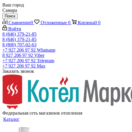
Ваш город
Самара
Поиск
Сравнение
0
Отложенные
0
Корзина
0
0
Войти
8 (846) 379-21-85
8 (846) 379-21-85
8 (800) 707-02-63
+7 927 206 97 92
Whatsapp
8 927 206 97 92
Viber
+7 927 206 97 92
Telegram
+7 927 206 97 92
Max
Заказать звонок
Федеральная сеть магазинов отопления
Каталог