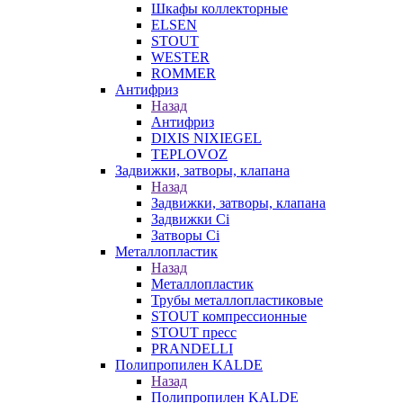
Шкафы коллекторные
ELSEN
STOUT
WESTER
ROMMER
Антифриз
Назад
Антифриз
DIXIS NIXIEGEL
TEPLOVOZ
Задвижки, затворы, клапана
Назад
Задвижки, затворы, клапана
Задвижки Ci
Затворы Ci
Металлопластик
Назад
Металлопластик
Трубы металлопластиковые
STOUT компрессионные
STOUT пресс
PRANDELLI
Полипропилен KALDE
Назад
Полипропилен KALDE