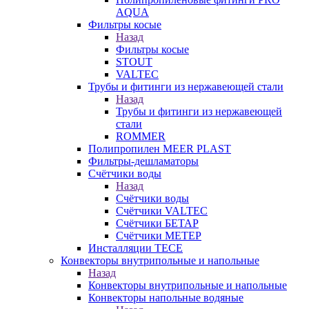
AQUA
Фильтры косые
Назад
Фильтры косые
STOUT
VALTEC
Трубы и фитинги из нержавеющей стали
Назад
Трубы и фитинги из нержавеющей
стали
ROMMER
Полипропилен MEER PLAST
Фильтры-дешламаторы
Счётчики воды
Назад
Счётчики воды
Счётчики VALTEC
Счётчики БЕТАР
Счётчики МЕТЕР
Инсталляции TECE
Конвекторы внутрипольные и напольные
Назад
Конвекторы внутрипольные и напольные
Конвекторы напольные водяные