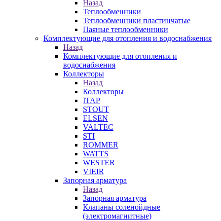
Назад
Теплообменники
Теплообменники пластинчатые
Паяные теплообменники
Комплектующие для отопления и водоснабжения
Назад
Комплектующие для отопления и
водоснабжения
Коллекторы
Назад
Коллекторы
ITAP
STOUT
ELSEN
VALTEC
STI
ROMMER
WATTS
WESTER
VIEIR
Запорная арматура
Назад
Запорная арматура
Клапаны соленойдные
(электромагнитные)