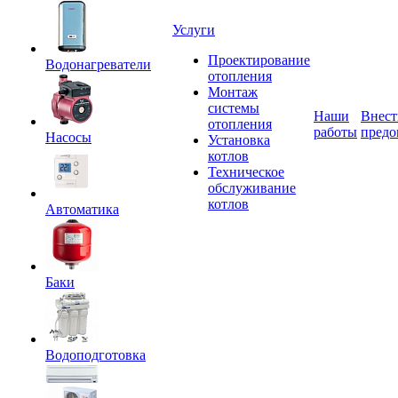
Услуги
Проектирование
Водонагреватели
отопления
Монтаж
системы
Наши
Внест
отопления
работы
предо
Насосы
Установка
котлов
Техническое
обслуживание
котлов
Автоматика
Баки
Водоподготовка