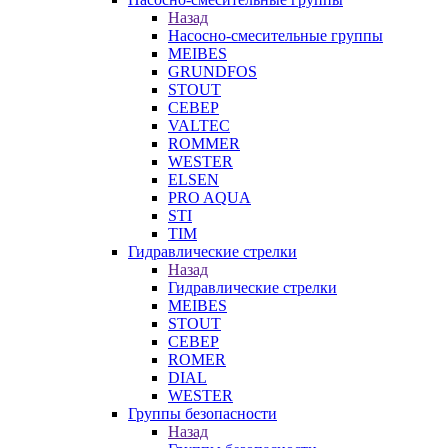
Назад
Насосно-смесительные группы
MEIBES
GRUNDFOS
STOUT
СЕВЕР
VALTEC
ROMMER
WESTER
ELSEN
PRO AQUA
STI
TIM
Гидравлические стрелки
Назад
Гидравлические стрелки
MEIBES
STOUT
СЕВЕР
ROMER
DIAL
WESTER
Группы безопасности
Назад