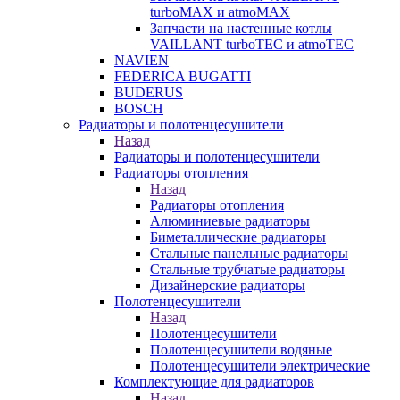
turboMAX и atmoMAX
Запчасти на настенные котлы
VAILLANT turboTEC и atmoTEC
NAVIEN
FEDERICA BUGATTI
BUDERUS
BOSCH
Радиаторы и полотенцесушители
Назад
Радиаторы и полотенцесушители
Радиаторы отопления
Назад
Радиаторы отопления
Алюминиевые радиаторы
Биметаллические радиаторы
Стальные панельные радиаторы
Стальные трубчатые радиаторы
Дизайнерские радиаторы
Полотенцесушители
Назад
Полотенцесушители
Полотенцесушители водяные
Полотенцесушители электрические
Комплектующие для радиаторов
Назад