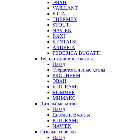
ЭВАН
VAILLANT
E.C.A.
THERMEX
STOUT
NAVIEN
BAXI
KENTATSU
ARDERIA
FEDERICА BUGATTI
Твердотопливные котлы
Назад
Твердотопливные котлы
PROTHERM
ЭВАН
KITURAMI
ROMMER
МИМАКС
Дизельные котлы
Назад
Дизельные котлы
KITURAMI
NAVIEN
Газовые горелки
Назад