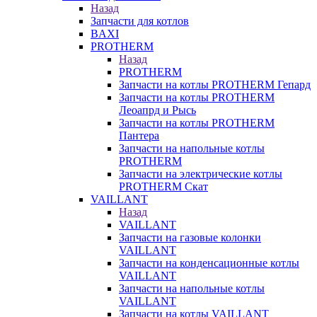
Назад
Запчасти для котлов
BAXI
PROTHERM
Назад
PROTHERM
Запчасти на котлы PROTHERM Гепард
Запчасти на котлы PROTHERM
Леоапрд и Рысь
Запчасти на котлы PROTHERM
Пантера
Запчасти на напольные котлы
PROTHERM
Запчасти на электрические котлы
PROTHERM Скат
VAILLANT
Назад
VAILLANT
Запчасти на газовые колонки
VAILLANT
Запчасти на конденсационные котлы
VAILLANT
Запчасти на напольные котлы
VAILLANT
Запчасти на котлы VAILLANT