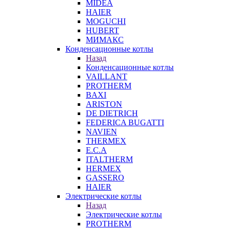
MIDEA
HAIER
MOGUCHI
HUBERT
МИМАКС
Конденсационные котлы
Назад
Конденсационные котлы
VAILLANT
PROTHERM
BAXI
ARISTON
DE DIETRICH
FEDERICA BUGATTI
NAVIEN
THERMEX
E.C.A
ITALTHERM
HERMEX
GASSERO
HAIER
Электрические котлы
Назад
Электрические котлы
PROTHERM