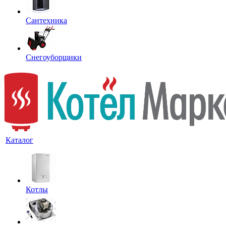
Сантехника
Снегоуборщики
Каталог
Котлы