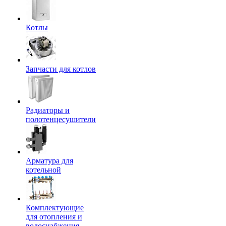
Котлы
Запчасти для котлов
Радиаторы и
полотенцесушители
Арматура для
котельной
Комплектующие
для отопления и
водоснабжения