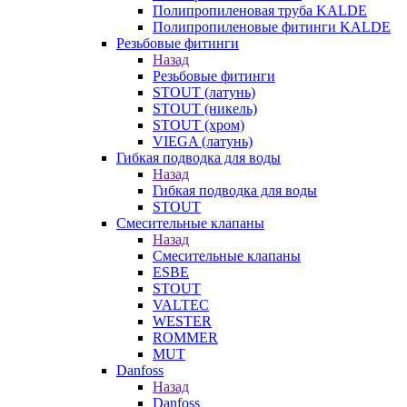
Полипропиленовая труба KALDE
Полипропиленовые фитинги KALDE
Резьбовые фитинги
Назад
Резьбовые фитинги
STOUT (латунь)
STOUT (никель)
STOUT (хром)
VIEGA (латунь)
Гибкая подводка для воды
Назад
Гибкая подводка для воды
STOUT
Смесительные клапаны
Назад
Смесительные клапаны
ESBE
STOUT
VALTEC
WESTER
ROMMER
MUT
Danfoss
Назад
Danfoss