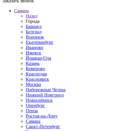
Заказать звонок
Самара
Назад
Города
Барнаул
Белград
Воронеж
Екатеринбург
Иваново
Ижевск
Йошкар-Ола
Казань
Кемерово
Краснодар
Красноярск
Москва
Набережные Челны
Нижний Новгород
Новосибирск
Оренбург
Пенза
Ростов-на-Дону
Самара
Санкт-Петербург