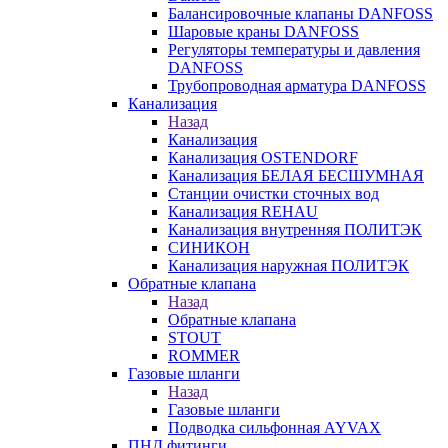
Балансировочные клапаны DANFOSS
Шаровые краны DANFOSS
Регуляторы температуры и давления
DANFOSS
Трубопроводная арматура DANFOSS
Канализация
Назад
Канализация
Канализация OSTENDORF
Канализация БЕЛАЯ БЕСШУМНАЯ
Станции очистки сточных вод
Канализация REHAU
Канализация внутренняя ПОЛИТЭК
СИНИКОН
Канализация наружная ПОЛИТЭК
Обратные клапана
Назад
Обратные клапана
STOUT
ROMMER
Газовые шланги
Назад
Газовые шланги
Подводка сильфонная AYVAX
ПНД фитинги