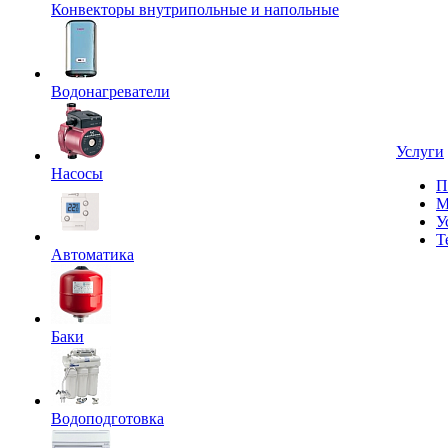
Конвекторы внутрипольные и напольные
Водонагреватели
Услуги
Насосы
П
М
У
Т
Автоматика
Баки
Водоподготовка