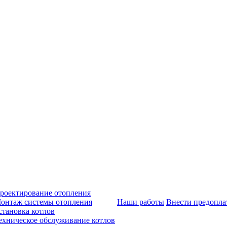
роектирование отопления
онтаж системы отопления
Наши работы
Внести предопла
становка котлов
ехническое обслуживание котлов