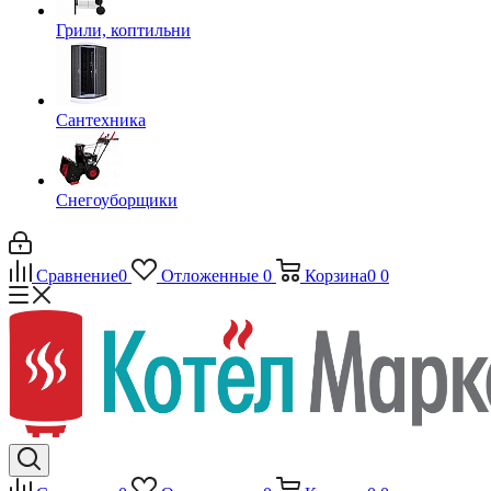
Грили, коптильни
Сантехника
Снегоуборщики
Сравнение
0
Отложенные
0
Корзина
0
0