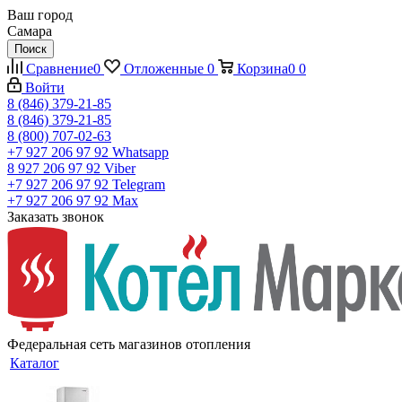
Ваш город
Самара
Поиск
Сравнение
0
Отложенные
0
Корзина
0
0
Войти
8 (846) 379-21-85
8 (846) 379-21-85
8 (800) 707-02-63
+7 927 206 97 92
Whatsapp
8 927 206 97 92
Viber
+7 927 206 97 92
Telegram
+7 927 206 97 92
Max
Заказать звонок
Федеральная сеть магазинов отопления
Каталог