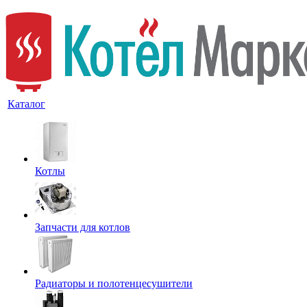
Каталог
Котлы
Запчасти для котлов
Радиаторы и полотенцесушители