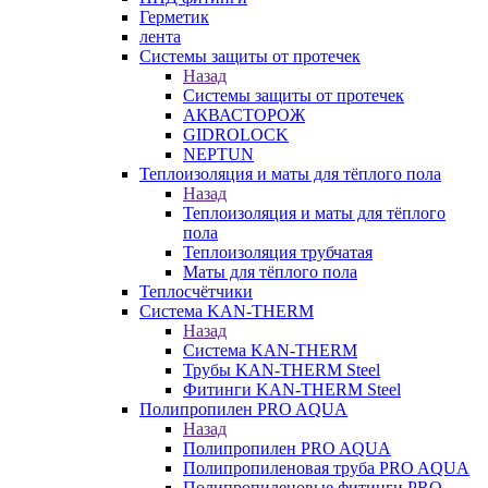
Герметик
лента
Системы защиты от протечек
Назад
Системы защиты от протечек
АКВАСТОРОЖ
GIDROLOCK
NEPTUN
Теплоизоляция и маты для тёплого пола
Назад
Теплоизоляция и маты для тёплого
пола
Теплоизоляция трубчатая
Маты для тёплого пола
Теплосчётчики
Система KAN-THERM
Назад
Система KAN-THERM
Трубы KAN-THERM Steel
Фитинги KAN-THERM Steel
Полипропилен PRO AQUA
Назад
Полипропилен PRO AQUA
Полипропиленовая труба PRO AQUA
Полипропиленовые фитинги PRO