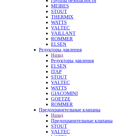
Группы безопасности
MEIBES
STOUT
THERMIX
WATTS
VALTEC
VAILLANT
ROMMER
ELSEN
Редукторы давления
Назад
Редукторы давления
ELSEN
ITAP
STOUT
VALTEC
WATTS
GIACOMINI
GOETZE
ROMMER
Предохранительные клапаны
Назад
Предохранительные клапаны
STOUT
VALTEC