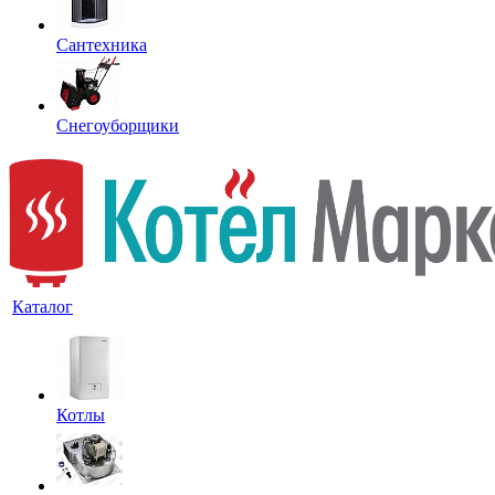
Сантехника
Снегоуборщики
Каталог
Котлы