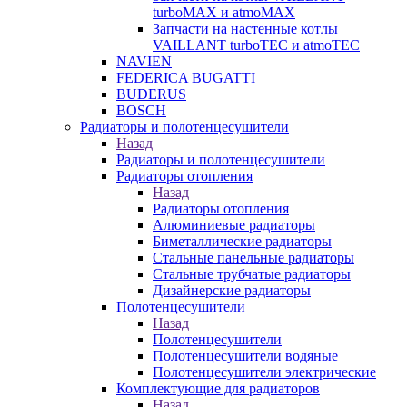
turboMAX и atmoMAX
Запчасти на настенные котлы
VAILLANT turboTEC и atmoTEC
NAVIEN
FEDERICA BUGATTI
BUDERUS
BOSCH
Радиаторы и полотенцесушители
Назад
Радиаторы и полотенцесушители
Радиаторы отопления
Назад
Радиаторы отопления
Алюминиевые радиаторы
Биметаллические радиаторы
Стальные панельные радиаторы
Стальные трубчатые радиаторы
Дизайнерские радиаторы
Полотенцесушители
Назад
Полотенцесушители
Полотенцесушители водяные
Полотенцесушители электрические
Комплектующие для радиаторов
Назад