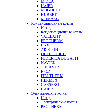
MIDEA
HAIER
MOGUCHI
HUBERT
МИМАКС
Конденсационные котлы
Назад
Конденсационные котлы
VAILLANT
PROTHERM
BAXI
ARISTON
DE DIETRICH
FEDERICA BUGATTI
NAVIEN
THERMEX
E.C.A
ITALTHERM
HERMEX
GASSERO
HAIER
Электрические котлы
Назад
Электрические котлы
PROTHERM