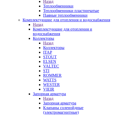
Назад
Теплообменники
Теплообменники пластинчатые
Паяные теплообменники
Комплектующие для отопления и водоснабжения
Назад
Комплектующие для отопления и
водоснабжения
Коллекторы
Назад
Коллекторы
ITAP
STOUT
ELSEN
VALTEC
STI
ROMMER
WATTS
WESTER
VIEIR
Запорная арматура
Назад
Запорная арматура
Клапаны соленойдные
(электромагнитные)