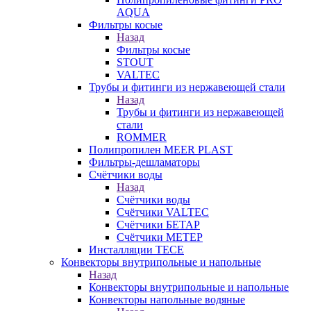
AQUA
Фильтры косые
Назад
Фильтры косые
STOUT
VALTEC
Трубы и фитинги из нержавеющей стали
Назад
Трубы и фитинги из нержавеющей
стали
ROMMER
Полипропилен MEER PLAST
Фильтры-дешламаторы
Счётчики воды
Назад
Счётчики воды
Счётчики VALTEC
Счётчики БЕТАР
Счётчики МЕТЕР
Инсталляции TECE
Конвекторы внутрипольные и напольные
Назад
Конвекторы внутрипольные и напольные
Конвекторы напольные водяные