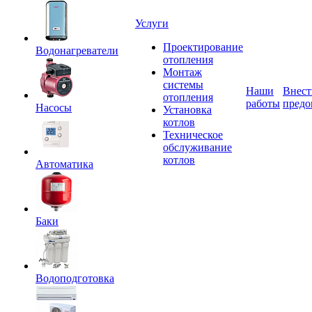
Услуги
Проектирование
Водонагреватели
отопления
Монтаж
системы
Наши
Внест
отопления
работы
предо
Насосы
Установка
котлов
Техническое
обслуживание
котлов
Автоматика
Баки
Водоподготовка