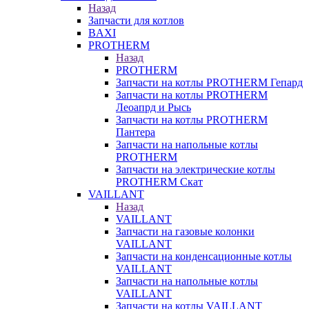
Назад
Запчасти для котлов
BAXI
PROTHERM
Назад
PROTHERM
Запчасти на котлы PROTHERM Гепард
Запчасти на котлы PROTHERM
Леоапрд и Рысь
Запчасти на котлы PROTHERM
Пантера
Запчасти на напольные котлы
PROTHERM
Запчасти на электрические котлы
PROTHERM Скат
VAILLANT
Назад
VAILLANT
Запчасти на газовые колонки
VAILLANT
Запчасти на конденсационные котлы
VAILLANT
Запчасти на напольные котлы
VAILLANT
Запчасти на котлы VAILLANT