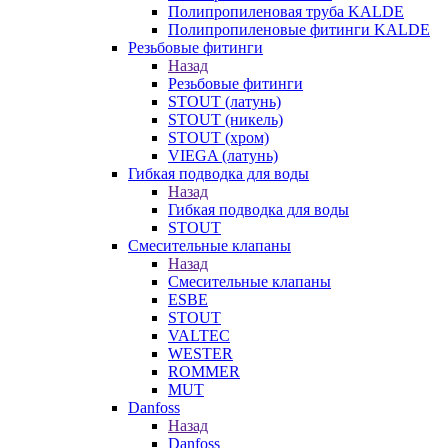
Полипропиленовая труба KALDE
Полипропиленовые фитинги KALDE
Резьбовые фитинги
Назад
Резьбовые фитинги
STOUT (латунь)
STOUT (никель)
STOUT (хром)
VIEGA (латунь)
Гибкая подводка для воды
Назад
Гибкая подводка для воды
STOUT
Смесительные клапаны
Назад
Смесительные клапаны
ESBE
STOUT
VALTEC
WESTER
ROMMER
MUT
Danfoss
Назад
Danfoss