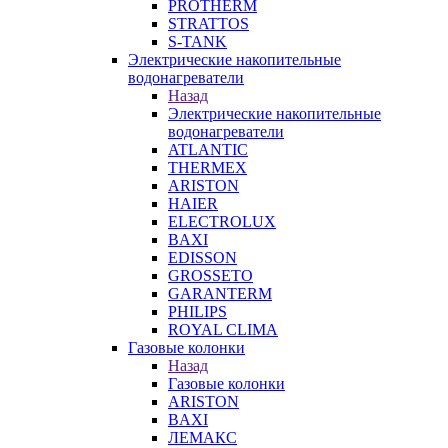
PROTHERM
STRATTOS
S-TANK
Электрические накопительные
водонагреватели
Назад
Электрические накопительные
водонагреватели
ATLANTIC
THERMEX
ARISTON
HAIER
ELECTROLUX
BAXI
EDISSON
GROSSETO
GARANTERM
PHILIPS
ROYAL CLIMA
Газовые колонки
Назад
Газовые колонки
ARISTON
BAXI
ЛЕМАКС