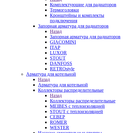
Комплектующие для радиаторов
Термоголовки
Кронштейны и комплекты
подключения
Запорная арматура для радиаторов
Назад
Запорная арматура для радиаторов
GIACOMINI
ITAP
LUXOR
STOUT
DANFOSS
RETROstyle
Арматура для котельной
Назад
Арматура для котельной
Коллекторы распределительные
Назад
Коллекторы распределительные
MEIBES с теплоизоляцией
STOUT с теплоизоляцией
СЕВЕР
ROMER
WESTER
Насосно-смесительные группы