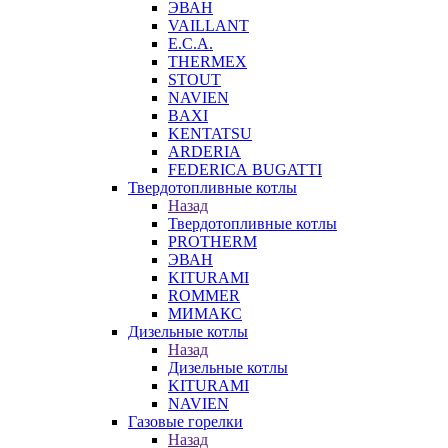
ЭВАН
VAILLANT
E.C.A.
THERMEX
STOUT
NAVIEN
BAXI
KENTATSU
ARDERIA
FEDERICА BUGATTI
Твердотопливные котлы
Назад
Твердотопливные котлы
PROTHERM
ЭВАН
KITURAMI
ROMMER
МИМАКС
Дизельные котлы
Назад
Дизельные котлы
KITURAMI
NAVIEN
Газовые горелки
Назад