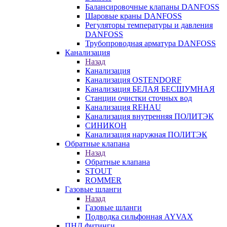
Балансировочные клапаны DANFOSS
Шаровые краны DANFOSS
Регуляторы температуры и давления
DANFOSS
Трубопроводная арматура DANFOSS
Канализация
Назад
Канализация
Канализация OSTENDORF
Канализация БЕЛАЯ БЕСШУМНАЯ
Станции очистки сточных вод
Канализация REHAU
Канализация внутренняя ПОЛИТЭК
СИНИКОН
Канализация наружная ПОЛИТЭК
Обратные клапана
Назад
Обратные клапана
STOUT
ROMMER
Газовые шланги
Назад
Газовые шланги
Подводка сильфонная AYVAX
ПНД фитинги