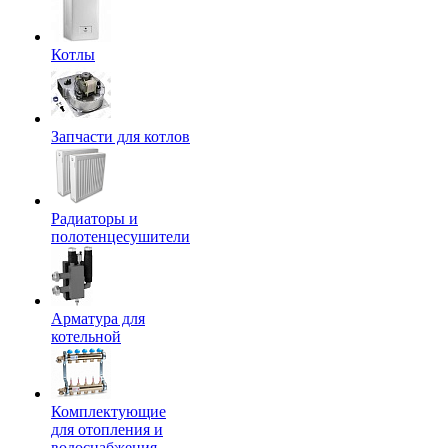
Котлы
Запчасти для котлов
Радиаторы и
полотенцесушители
Арматура для
котельной
Комплектующие
для отопления и
водоснабжения