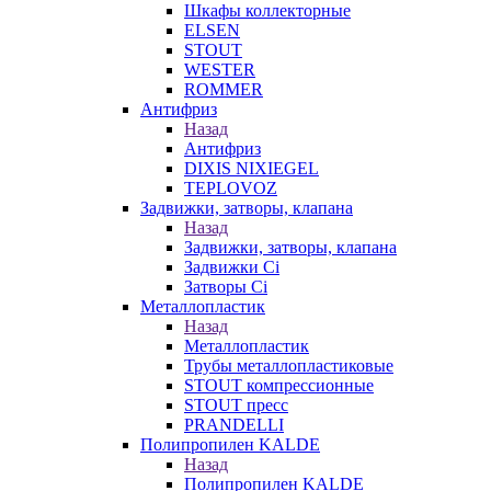
Шкафы коллекторные
ELSEN
STOUT
WESTER
ROMMER
Антифриз
Назад
Антифриз
DIXIS NIXIEGEL
TEPLOVOZ
Задвижки, затворы, клапана
Назад
Задвижки, затворы, клапана
Задвижки Ci
Затворы Ci
Металлопластик
Назад
Металлопластик
Трубы металлопластиковые
STOUT компрессионные
STOUT пресс
PRANDELLI
Полипропилен KALDE
Назад
Полипропилен KALDE