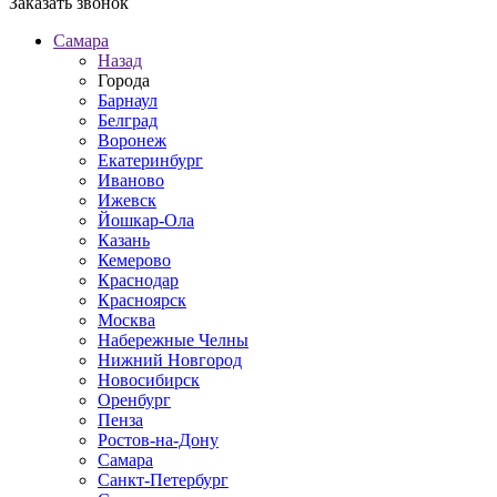
Заказать звонок
Самара
Назад
Города
Барнаул
Белград
Воронеж
Екатеринбург
Иваново
Ижевск
Йошкар-Ола
Казань
Кемерово
Краснодар
Красноярск
Москва
Набережные Челны
Нижний Новгород
Новосибирск
Оренбург
Пенза
Ростов-на-Дону
Самара
Санкт-Петербург