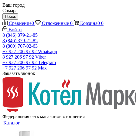
Ваш город
Самара
Поиск
Сравнение
0
Отложенные
0
Корзина
0
0
Войти
8 (846) 379-21-85
8 (846) 379-21-85
8 (800) 707-02-63
+7 927 206 97 92
Whatsapp
8 927 206 97 92
Viber
+7 927 206 97 92
Telegram
+7 927 206 97 92
Max
Заказать звонок
Федеральная сеть магазинов отопления
Каталог