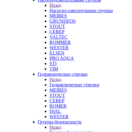
Назад
Насосно-смесительные группы
MEIBES
GRUNDFOS
STOUT
СЕВЕР
VALTEC
ROMMER
WESTER
ELSEN
PRO AQUA
STI
TIM
Гидравлические стрелки
Назад
Гидравлические стрелки
MEIBES
STOUT
СЕВЕР
ROMER
DIAL
WESTER
Группы безопасности
Назад