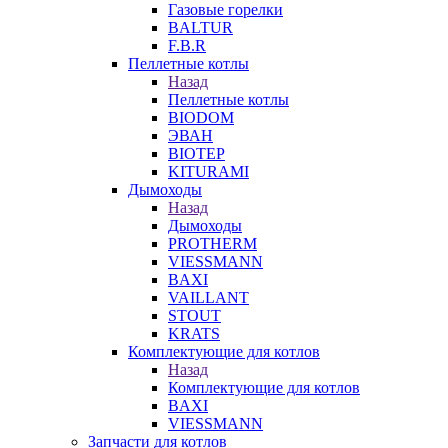
Газовые горелки
BALTUR
F.B.R
Пеллетные котлы
Назад
Пеллетные котлы
BIODOM
ЭВАН
BIOTEP
KITURAMI
Дымоходы
Назад
Дымоходы
PROTHERM
VIESSMANN
BAXI
VAILLANT
STOUT
KRATS
Комплектующие для котлов
Назад
Комплектующие для котлов
BAXI
VIESSMANN
Запчасти для котлов