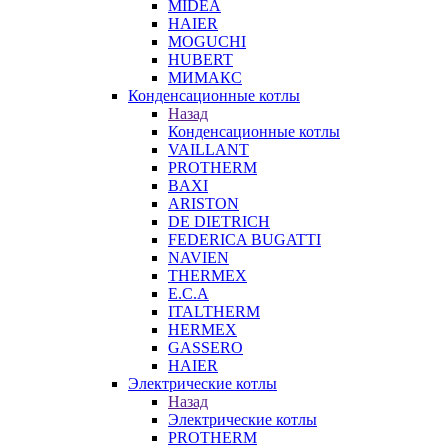
MIDEA
HAIER
MOGUCHI
HUBERT
МИМАКС
Конденсационные котлы
Назад
Конденсационные котлы
VAILLANT
PROTHERM
BAXI
ARISTON
DE DIETRICH
FEDERICA BUGATTI
NAVIEN
THERMEX
E.C.A
ITALTHERM
HERMEX
GASSERO
HAIER
Электрические котлы
Назад
Электрические котлы
PROTHERM