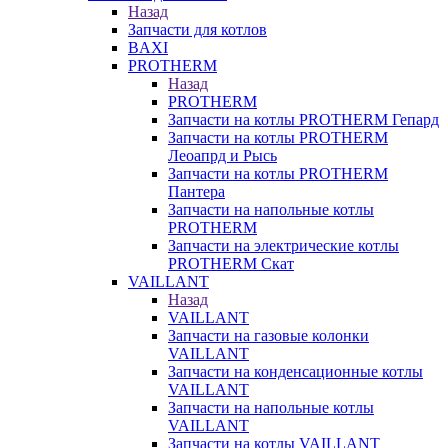
Назад
Запчасти для котлов
BAXI
PROTHERM
Назад
PROTHERM
Запчасти на котлы PROTHERM Гепард
Запчасти на котлы PROTHERM
Леоапрд и Рысь
Запчасти на котлы PROTHERM
Пантера
Запчасти на напольные котлы
PROTHERM
Запчасти на электрические котлы
PROTHERM Скат
VAILLANT
Назад
VAILLANT
Запчасти на газовые колонки
VAILLANT
Запчасти на конденсационные котлы
VAILLANT
Запчасти на напольные котлы
VAILLANT
Запчасти на котлы VAILLANT