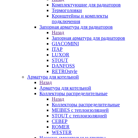
Комплектующие для радиаторов
Термоголовки
Кронштейны и комплекты
подключения
Запорная арматура для радиаторов
Назад
Запорная арматура для радиаторов
GIACOMINI
ITAP
LUXOR
STOUT
DANFOSS
RETROstyle
Арматура для котельной
Назад
Арматура для котельной
Коллекторы распределительные
Назад
Коллекторы распределительные
MEIBES с теплоизоляцией
STOUT с теплоизоляцией
СЕВЕР
ROMER
WESTER
Насосно-смесительные группы