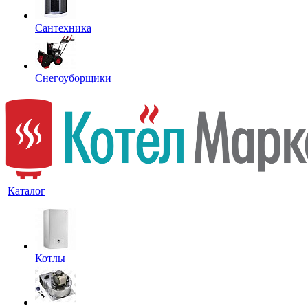
Сантехника
Снегоуборщики
Каталог
Котлы