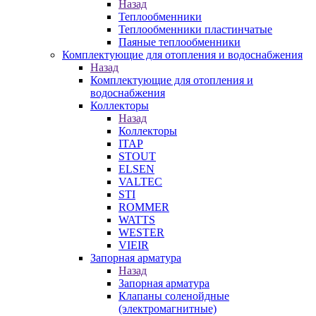
Назад
Теплообменники
Теплообменники пластинчатые
Паяные теплообменники
Комплектующие для отопления и водоснабжения
Назад
Комплектующие для отопления и
водоснабжения
Коллекторы
Назад
Коллекторы
ITAP
STOUT
ELSEN
VALTEC
STI
ROMMER
WATTS
WESTER
VIEIR
Запорная арматура
Назад
Запорная арматура
Клапаны соленойдные
(электромагнитные)