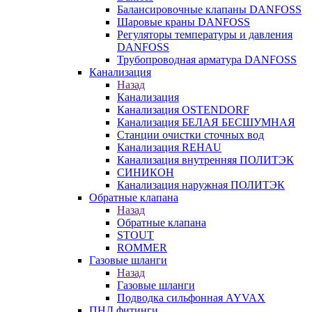
Балансировочные клапаны DANFOSS
Шаровые краны DANFOSS
Регуляторы температуры и давления
DANFOSS
Трубопроводная арматура DANFOSS
Канализация
Назад
Канализация
Канализация OSTENDORF
Канализация БЕЛАЯ БЕСШУМНАЯ
Станции очистки сточных вод
Канализация REHAU
Канализация внутренняя ПОЛИТЭК
СИНИКОН
Канализация наружная ПОЛИТЭК
Обратные клапана
Назад
Обратные клапана
STOUT
ROMMER
Газовые шланги
Назад
Газовые шланги
Подводка сильфонная AYVAX
ПНД фитинги