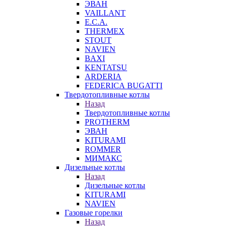
ЭВАН
VAILLANT
E.C.A.
THERMEX
STOUT
NAVIEN
BAXI
KENTATSU
ARDERIA
FEDERICА BUGATTI
Твердотопливные котлы
Назад
Твердотопливные котлы
PROTHERM
ЭВАН
KITURAMI
ROMMER
МИМАКС
Дизельные котлы
Назад
Дизельные котлы
KITURAMI
NAVIEN
Газовые горелки
Назад