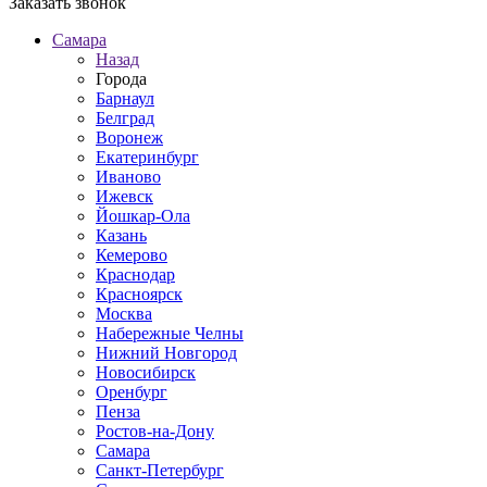
Заказать звонок
Самара
Назад
Города
Барнаул
Белград
Воронеж
Екатеринбург
Иваново
Ижевск
Йошкар-Ола
Казань
Кемерово
Краснодар
Красноярск
Москва
Набережные Челны
Нижний Новгород
Новосибирск
Оренбург
Пенза
Ростов-на-Дону
Самара
Санкт-Петербург