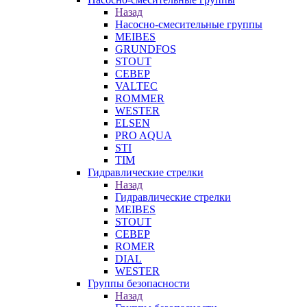
Назад
Насосно-смесительные группы
MEIBES
GRUNDFOS
STOUT
СЕВЕР
VALTEC
ROMMER
WESTER
ELSEN
PRO AQUA
STI
TIM
Гидравлические стрелки
Назад
Гидравлические стрелки
MEIBES
STOUT
СЕВЕР
ROMER
DIAL
WESTER
Группы безопасности
Назад