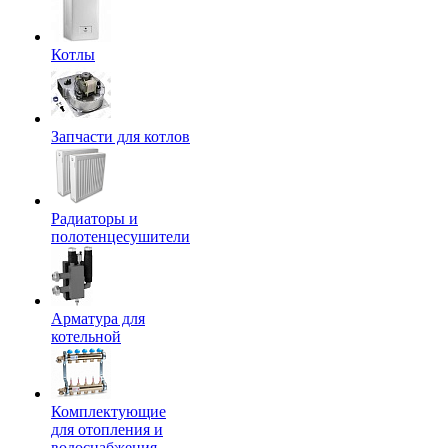
Котлы
Запчасти для котлов
Радиаторы и
полотенцесушители
Арматура для
котельной
Комплектующие
для отопления и
водоснабжения