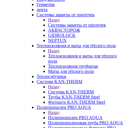
Герметик
лента
Системы защиты от протечек
Назад
Системы защиты от протечек
АКВАСТОРОЖ
GIDROLOCK
NEPTUN
Теплоизоляция и маты для тёплого пола
Назад
Теплоизоляция и маты для тёплого
пола
Теплоизоляция трубчатая
Маты для тёплого пола
Теплосчётчики
Система KAN-THERM
Назад
Система KAN-THERM
Трубы KAN-THERM Steel
Фитинги KAN-THERM Steel
Полипропилен PRO AQUA
Назад
Полипропилен PRO AQUA
Полипропиленовая труба PRO AQUA
Полипропиленовые фитинги PRO