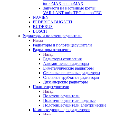
turboMAX и atmoMAX
Запчасти на настенные котлы
VAILLANT turboTEC и atmoTEC
NAVIEN
FEDERICA BUGATTI
BUDERUS
BOSCH
Радиаторы и полотенцесушители
Назад
Радиаторы и полотенцесушители
Радиаторы отопления
Назад
Радиаторы отопления
Алюминиевые радиаторы
Биметаллические радиаторы
Стальные панельные радиаторы
Стальные трубчатые радиаторы
Дизайнерские радиаторы
Полотенцесушители
Назад
Полотенцесушители
Полотенцесушители водяные
Полотенцесушители электрические
Комплектующие для радиаторов
Назад