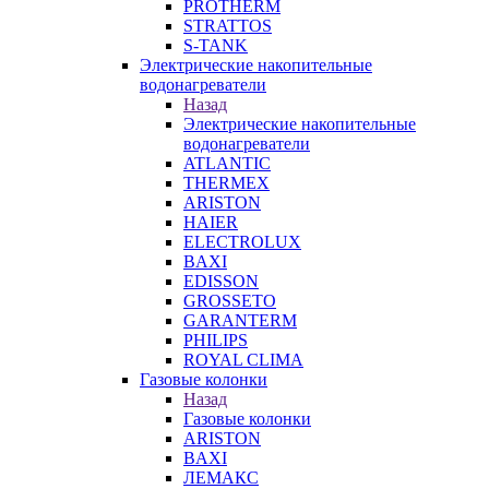
PROTHERM
STRATTOS
S-TANK
Электрические накопительные
водонагреватели
Назад
Электрические накопительные
водонагреватели
ATLANTIC
THERMEX
ARISTON
HAIER
ELECTROLUX
BAXI
EDISSON
GROSSETO
GARANTERM
PHILIPS
ROYAL CLIMA
Газовые колонки
Назад
Газовые колонки
ARISTON
BAXI
ЛЕМАКС