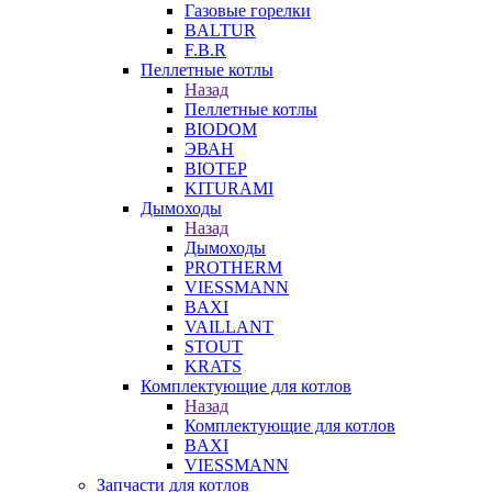
Газовые горелки
BALTUR
F.B.R
Пеллетные котлы
Назад
Пеллетные котлы
BIODOM
ЭВАН
BIOTEP
KITURAMI
Дымоходы
Назад
Дымоходы
PROTHERM
VIESSMANN
BAXI
VAILLANT
STOUT
KRATS
Комплектующие для котлов
Назад
Комплектующие для котлов
BAXI
VIESSMANN
Запчасти для котлов