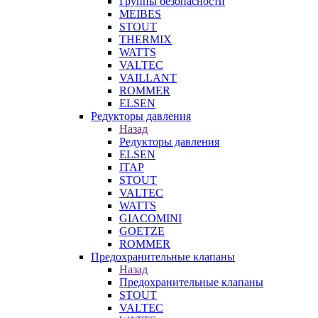
Группы безопасности
MEIBES
STOUT
THERMIX
WATTS
VALTEC
VAILLANT
ROMMER
ELSEN
Редукторы давления
Назад
Редукторы давления
ELSEN
ITAP
STOUT
VALTEC
WATTS
GIACOMINI
GOETZE
ROMMER
Предохранительные клапаны
Назад
Предохранительные клапаны
STOUT
VALTEC