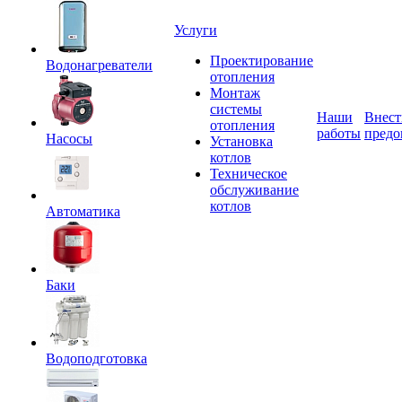
Услуги
Проектирование
Водонагреватели
отопления
Монтаж
системы
Наши
Внест
отопления
работы
предо
Насосы
Установка
котлов
Техническое
обслуживание
котлов
Автоматика
Баки
Водоподготовка