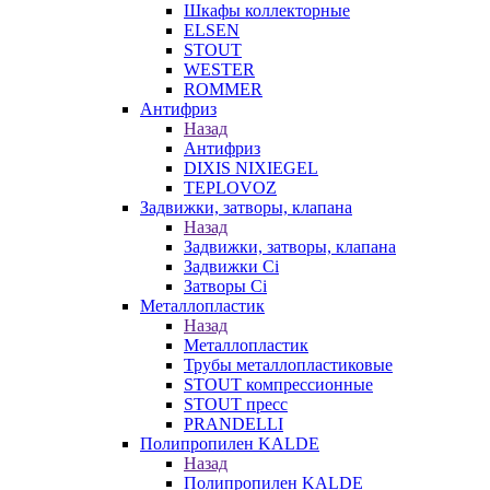
Шкафы коллекторные
ELSEN
STOUT
WESTER
ROMMER
Антифриз
Назад
Антифриз
DIXIS NIXIEGEL
TEPLOVOZ
Задвижки, затворы, клапана
Назад
Задвижки, затворы, клапана
Задвижки Ci
Затворы Ci
Металлопластик
Назад
Металлопластик
Трубы металлопластиковые
STOUT компрессионные
STOUT пресс
PRANDELLI
Полипропилен KALDE
Назад
Полипропилен KALDE