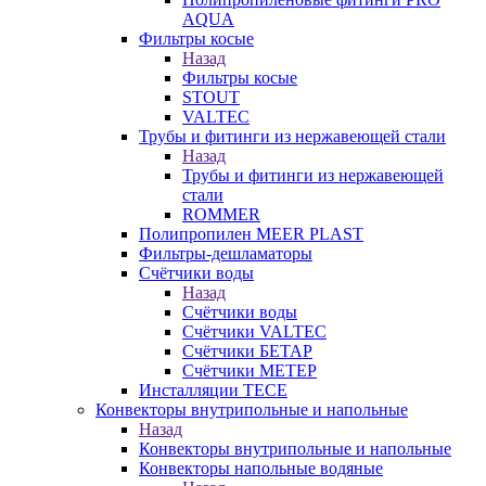
AQUA
Фильтры косые
Назад
Фильтры косые
STOUT
VALTEC
Трубы и фитинги из нержавеющей стали
Назад
Трубы и фитинги из нержавеющей
стали
ROMMER
Полипропилен MEER PLAST
Фильтры-дешламаторы
Счётчики воды
Назад
Счётчики воды
Счётчики VALTEC
Счётчики БЕТАР
Счётчики МЕТЕР
Инсталляции TECE
Конвекторы внутрипольные и напольные
Назад
Конвекторы внутрипольные и напольные
Конвекторы напольные водяные