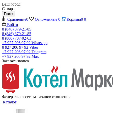
Ваш город
Самара
Поиск
Сравнение
0
Отложенные
0
Корзина
0
0
Войти
8 (846) 379-21-85
8 (846) 379-21-85
8 (800) 707-02-63
+7 927 206 97 92
Whatsapp
8 927 206 97 92
Viber
+7 927 206 97 92
Telegram
+7 927 206 97 92
Max
Заказать звонок
Федеральная сеть магазинов отопления
Каталог