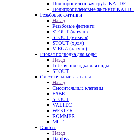
Полипропиленовая труба KALDE
Полипропиленовые фитинги KALDE
Резьбовые фитинги
Назад
Резьбовые фитинги
STOUT (латунь)
STOUT (никель)
STOUT (хром)
VIEGA (латунь)
Гибкая подводка для воды
Назад
Гибкая подводка для воды
STOUT
Смесительные клапаны
Назад
Смесительные клапаны
ESBE
STOUT
VALTEC
WESTER
ROMMER
MUT
Danfoss
Назад
Danfoss