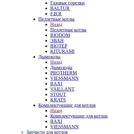
Газовые горелки
BALTUR
F.B.R
Пеллетные котлы
Назад
Пеллетные котлы
BIODOM
ЭВАН
BIOTEP
KITURAMI
Дымоходы
Назад
Дымоходы
PROTHERM
VIESSMANN
BAXI
VAILLANT
STOUT
KRATS
Комплектующие для котлов
Назад
Комплектующие для котлов
BAXI
VIESSMANN
Запчасти для котлов