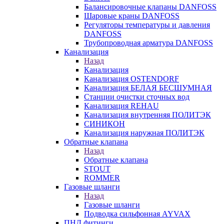
Балансировочные клапаны DANFOSS
Шаровые краны DANFOSS
Регуляторы температуры и давления
DANFOSS
Трубопроводная арматура DANFOSS
Канализация
Назад
Канализация
Канализация OSTENDORF
Канализация БЕЛАЯ БЕСШУМНАЯ
Станции очистки сточных вод
Канализация REHAU
Канализация внутренняя ПОЛИТЭК
СИНИКОН
Канализация наружная ПОЛИТЭК
Обратные клапана
Назад
Обратные клапана
STOUT
ROMMER
Газовые шланги
Назад
Газовые шланги
Подводка сильфонная AYVAX
ПНД фитинги