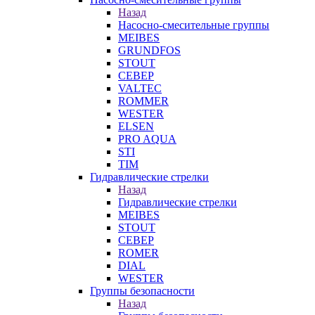
Назад
Насосно-смесительные группы
MEIBES
GRUNDFOS
STOUT
СЕВЕР
VALTEC
ROMMER
WESTER
ELSEN
PRO AQUA
STI
TIM
Гидравлические стрелки
Назад
Гидравлические стрелки
MEIBES
STOUT
СЕВЕР
ROMER
DIAL
WESTER
Группы безопасности
Назад