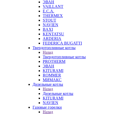
ЭВАН
VAILLANT
E.C.A.
THERMEX
STOUT
NAVIEN
BAXI
KENTATSU
ARDERIA
FEDERICА BUGATTI
Твердотопливные котлы
Назад
Твердотопливные котлы
PROTHERM
ЭВАН
KITURAMI
ROMMER
МИМАКС
Дизельные котлы
Назад
Дизельные котлы
KITURAMI
NAVIEN
Газовые горелки
Назад