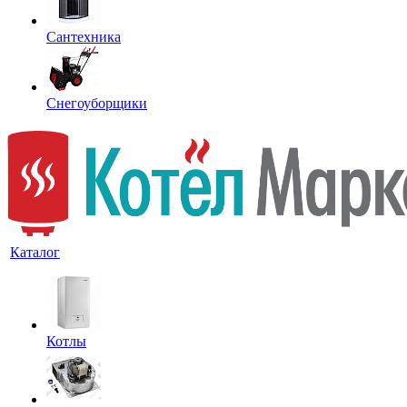
Сантехника
Снегоуборщики
Каталог
Котлы