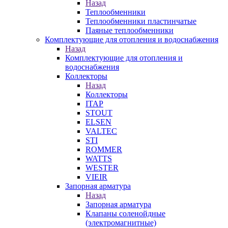
Назад
Теплообменники
Теплообменники пластинчатые
Паяные теплообменники
Комплектующие для отопления и водоснабжения
Назад
Комплектующие для отопления и
водоснабжения
Коллекторы
Назад
Коллекторы
ITAP
STOUT
ELSEN
VALTEC
STI
ROMMER
WATTS
WESTER
VIEIR
Запорная арматура
Назад
Запорная арматура
Клапаны соленойдные
(электромагнитные)