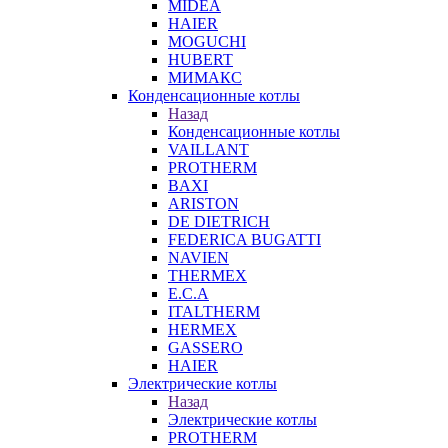
MIDEA
HAIER
MOGUCHI
HUBERT
МИМАКС
Конденсационные котлы
Назад
Конденсационные котлы
VAILLANT
PROTHERM
BAXI
ARISTON
DE DIETRICH
FEDERICA BUGATTI
NAVIEN
THERMEX
E.C.A
ITALTHERM
HERMEX
GASSERO
HAIER
Электрические котлы
Назад
Электрические котлы
PROTHERM