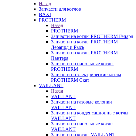
Назад
Запчасти для котлов
BAXI
PROTHERM
Назад
PROTHERM
Запчасти на котлы PROTHERM Гепард
Запчасти на котлы PROTHERM
Леоапрд и Рысь
Запчасти на котлы PROTHERM
Пантера
Запчасти на напольные котлы
PROTHERM
Запчасти на электрические котлы
PROTHERM Скат
VAILLANT
Назад
VAILLANT
Запчасти на газовые колонки
VAILLANT
Запчасти на конденсационные котлы
VAILLANT
Запчасти на напольные котлы
VAILLANT
Запчасти на котлы VAILLANT