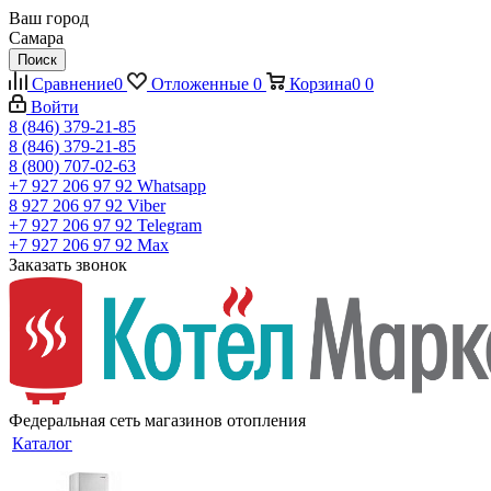
Ваш город
Самара
Поиск
Сравнение
0
Отложенные
0
Корзина
0
0
Войти
8 (846) 379-21-85
8 (846) 379-21-85
8 (800) 707-02-63
+7 927 206 97 92
Whatsapp
8 927 206 97 92
Viber
+7 927 206 97 92
Telegram
+7 927 206 97 92
Max
Заказать звонок
Федеральная сеть магазинов отопления
Каталог