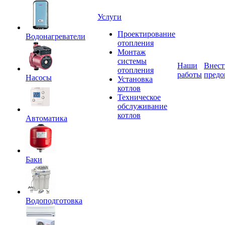
Услуги
Проектирование
Водонагреватели
отопления
Монтаж
системы
Наши
Внест
отопления
работы
предо
Насосы
Установка
котлов
Техническое
обслуживание
котлов
Автоматика
Баки
Водоподготовка