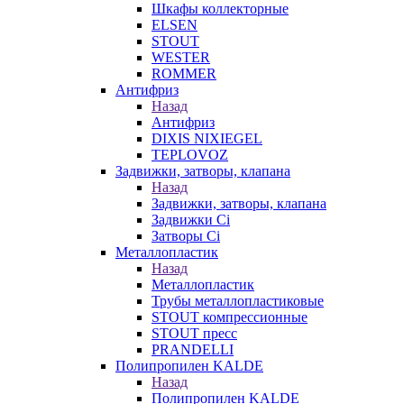
Шкафы коллекторные
ELSEN
STOUT
WESTER
ROMMER
Антифриз
Назад
Антифриз
DIXIS NIXIEGEL
TEPLOVOZ
Задвижки, затворы, клапана
Назад
Задвижки, затворы, клапана
Задвижки Ci
Затворы Ci
Металлопластик
Назад
Металлопластик
Трубы металлопластиковые
STOUT компрессионные
STOUT пресс
PRANDELLI
Полипропилен KALDE
Назад
Полипропилен KALDE