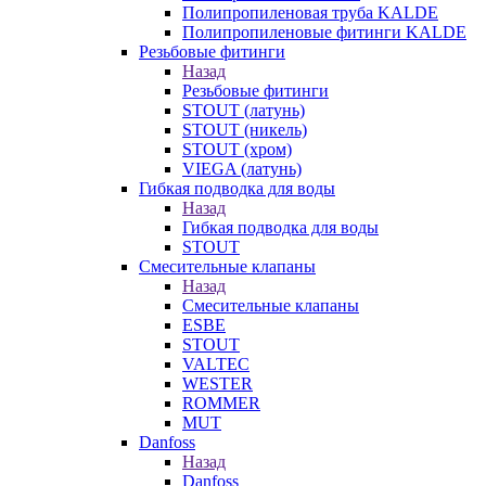
Полипропиленовая труба KALDE
Полипропиленовые фитинги KALDE
Резьбовые фитинги
Назад
Резьбовые фитинги
STOUT (латунь)
STOUT (никель)
STOUT (хром)
VIEGA (латунь)
Гибкая подводка для воды
Назад
Гибкая подводка для воды
STOUT
Смесительные клапаны
Назад
Смесительные клапаны
ESBE
STOUT
VALTEC
WESTER
ROMMER
MUT
Danfoss
Назад
Danfoss