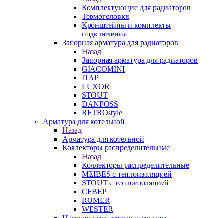
Комплектующие для радиаторов
Термоголовки
Кронштейны и комплекты
подключения
Запорная арматура для радиаторов
Назад
Запорная арматура для радиаторов
GIACOMINI
ITAP
LUXOR
STOUT
DANFOSS
RETROstyle
Арматура для котельной
Назад
Арматура для котельной
Коллекторы распределительные
Назад
Коллекторы распределительные
MEIBES с теплоизоляцией
STOUT с теплоизоляцией
СЕВЕР
ROMER
WESTER
Насосно-смесительные группы