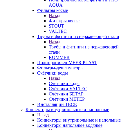
AQUA
Фильтры косые
Назад
Фильтры косые
STOUT
VALTEC
Трубы и фитинги из нержавеющей стали
Назад
Трубы и фитинги из нержавеющей
стали
ROMMER
Полипропилен MEER PLAST
Фильтры-дешламаторы
Счётчики воды
Назад
Счётчики воды
Счётчики VALTEC
Счётчики БЕТАР
Счётчики МЕТЕР
Инсталляции TECE
Конвекторы внутрипольные и напольные
Назад
Конвекторы внутрипольные и напольные
Конвекторы напольные водяные