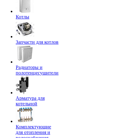
Котлы
Запчасти для котлов
Радиаторы и
полотенцесушители
Арматура для
котельной
Комплектующие
для отопления и
водоснабжения