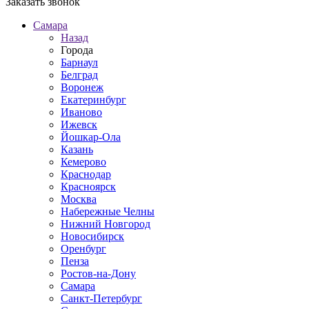
Заказать звонок
Самара
Назад
Города
Барнаул
Белград
Воронеж
Екатеринбург
Иваново
Ижевск
Йошкар-Ола
Казань
Кемерово
Краснодар
Красноярск
Москва
Набережные Челны
Нижний Новгород
Новосибирск
Оренбург
Пенза
Ростов-на-Дону
Самара
Санкт-Петербург