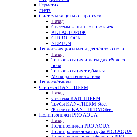
Герметик
лента
Системы защиты от протечек
Назад
Системы защиты от протечек
АКВАСТОРОЖ
GIDROLOCK
NEPTUN
Теплоизоляция и маты для тёплого пола
Назад
Теплоизоляция и маты для тёплого
пола
Теплоизоляция трубчатая
Маты для тёплого пола
Теплосчётчики
Система KAN-THERM
Назад
Система KAN-THERM
Трубы KAN-THERM Steel
Фитинги KAN-THERM Steel
Полипропилен PRO AQUA
Назад
Полипропилен PRO AQUA
Полипропиленовая труба PRO AQUA
Полипропиленовые фитинги PRO