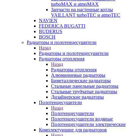
turboMAX и atmoMAX
Запчасти на настенные котлы
VAILLANT turboTEC и atmoTEC
NAVIEN
FEDERICA BUGATTI
BUDERUS
BOSCH
Радиаторы и полотенцесушители
Назад
Радиаторы и полотенцесушители
Радиаторы отопления
Назад
Радиаторы отопления
Алюминиевые радиаторы
Биметаллические радиаторы
Стальные панельные радиаторы
Стальные трубчатые радиаторы
Дизайнерские радиаторы
Полотенцесушители
Назад
Полотенцесушители
Полотенцесушители водяные
Полотенцесушители электрические
Комплектующие для радиаторов
Назад