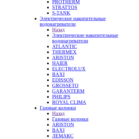
PROTHERM
STRATTOS
S-TANK
Электрические накопительные
водонагреватели
Назад
Электрические накопительные
водонагреватели
ATLANTIC
THERMEX
ARISTON
HAIER
ELECTROLUX
BAXI
EDISSON
GROSSETO
GARANTERM
PHILIPS
ROYAL CLIMA
Газовые колонки
Назад
Газовые колонки
ARISTON
BAXI
ЛЕМАКС