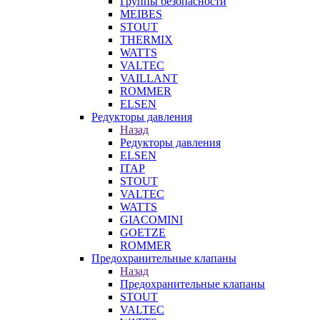
Группы безопасности
MEIBES
STOUT
THERMIX
WATTS
VALTEC
VAILLANT
ROMMER
ELSEN
Редукторы давления
Назад
Редукторы давления
ELSEN
ITAP
STOUT
VALTEC
WATTS
GIACOMINI
GOETZE
ROMMER
Предохранительные клапаны
Назад
Предохранительные клапаны
STOUT
VALTEC