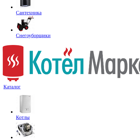
Сантехника
Снегоуборщики
Каталог
Котлы