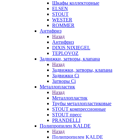
Шкафы коллекторные
ELSEN
STOUT
WESTER
ROMMER
Антифриз
Назад
Антифриз
DIXIS NIXIEGEL
TEPLOVOZ
Задвижки, затворы, клапана
Назад
Задвижки, затворы, клапана
Задвижки Ci
Затворы Ci
Металлопластик
Назад
Металлопластик
Трубы металлопластиковые
STOUT компрессионные
STOUT пресс
PRANDELLI
Полипропилен KALDE
Назад
Полипропилен KALDE