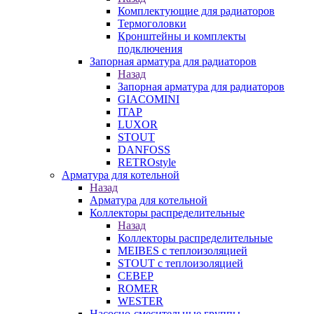
Комплектующие для радиаторов
Термоголовки
Кронштейны и комплекты
подключения
Запорная арматура для радиаторов
Назад
Запорная арматура для радиаторов
GIACOMINI
ITAP
LUXOR
STOUT
DANFOSS
RETROstyle
Арматура для котельной
Назад
Арматура для котельной
Коллекторы распределительные
Назад
Коллекторы распределительные
MEIBES с теплоизоляцией
STOUT с теплоизоляцией
СЕВЕР
ROMER
WESTER
Насосно-смесительные группы