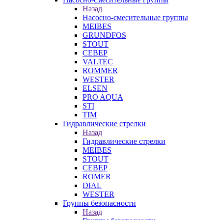
Назад
Насосно-смесительные группы
MEIBES
GRUNDFOS
STOUT
СЕВЕР
VALTEC
ROMMER
WESTER
ELSEN
PRO AQUA
STI
TIM
Гидравлические стрелки
Назад
Гидравлические стрелки
MEIBES
STOUT
СЕВЕР
ROMER
DIAL
WESTER
Группы безопасности
Назад