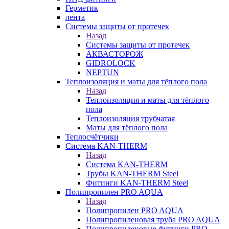
Герметик
лента
Системы защиты от протечек
Назад
Системы защиты от протечек
АКВАСТОРОЖ
GIDROLOCK
NEPTUN
Теплоизоляция и маты для тёплого пола
Назад
Теплоизоляция и маты для тёплого
пола
Теплоизоляция трубчатая
Маты для тёплого пола
Теплосчётчики
Система KAN-THERM
Назад
Система KAN-THERM
Трубы KAN-THERM Steel
Фитинги KAN-THERM Steel
Полипропилен PRO AQUA
Назад
Полипропилен PRO AQUA
Полипропиленовая труба PRO AQUA
Полипропиленовые фитинги PRO