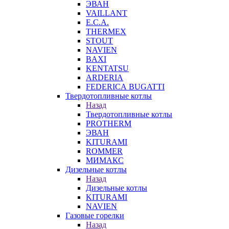
ЭВАН
VAILLANT
E.C.A.
THERMEX
STOUT
NAVIEN
BAXI
KENTATSU
ARDERIA
FEDERICА BUGATTI
Твердотопливные котлы
Назад
Твердотопливные котлы
PROTHERM
ЭВАН
KITURAMI
ROMMER
МИМАКС
Дизельные котлы
Назад
Дизельные котлы
KITURAMI
NAVIEN
Газовые горелки
Назад