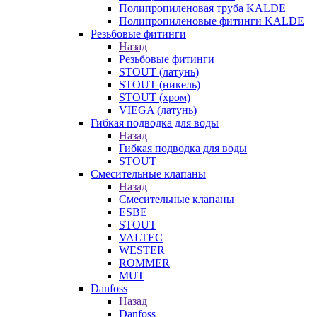
Полипропиленовая труба KALDE
Полипропиленовые фитинги KALDE
Резьбовые фитинги
Назад
Резьбовые фитинги
STOUT (латунь)
STOUT (никель)
STOUT (хром)
VIEGA (латунь)
Гибкая подводка для воды
Назад
Гибкая подводка для воды
STOUT
Смесительные клапаны
Назад
Смесительные клапаны
ESBE
STOUT
VALTEC
WESTER
ROMMER
MUT
Danfoss
Назад
Danfoss