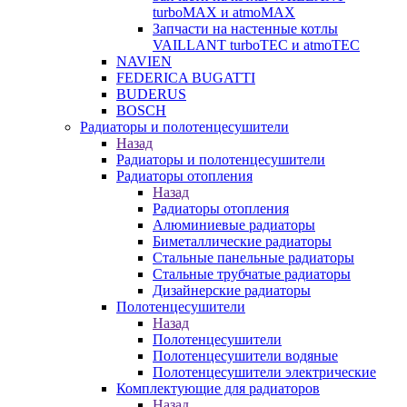
turboMAX и atmoMAX
Запчасти на настенные котлы
VAILLANT turboTEC и atmoTEC
NAVIEN
FEDERICA BUGATTI
BUDERUS
BOSCH
Радиаторы и полотенцесушители
Назад
Радиаторы и полотенцесушители
Радиаторы отопления
Назад
Радиаторы отопления
Алюминиевые радиаторы
Биметаллические радиаторы
Стальные панельные радиаторы
Стальные трубчатые радиаторы
Дизайнерские радиаторы
Полотенцесушители
Назад
Полотенцесушители
Полотенцесушители водяные
Полотенцесушители электрические
Комплектующие для радиаторов
Назад