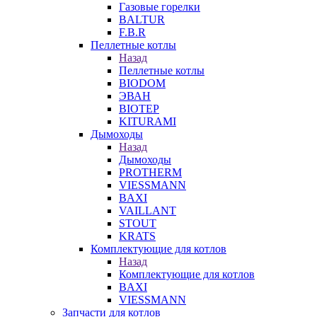
Газовые горелки
BALTUR
F.B.R
Пеллетные котлы
Назад
Пеллетные котлы
BIODOM
ЭВАН
BIOTEP
KITURAMI
Дымоходы
Назад
Дымоходы
PROTHERM
VIESSMANN
BAXI
VAILLANT
STOUT
KRATS
Комплектующие для котлов
Назад
Комплектующие для котлов
BAXI
VIESSMANN
Запчасти для котлов