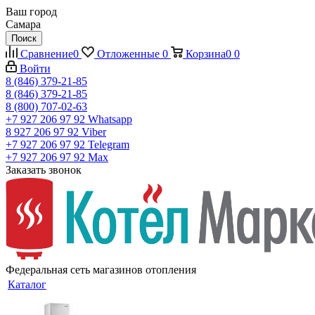
Ваш город
Самара
Поиск
Сравнение
0
Отложенные
0
Корзина
0
0
Войти
8 (846) 379-21-85
8 (846) 379-21-85
8 (800) 707-02-63
+7 927 206 97 92
Whatsapp
8 927 206 97 92
Viber
+7 927 206 97 92
Telegram
+7 927 206 97 92
Max
Заказать звонок
Федеральная сеть магазинов отопления
Каталог