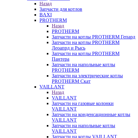
Назад
Запчасти для котлов
BAXI
PROTHERM
Назад
PROTHERM
Запчасти на котлы PROTHERM Гепард
Запчасти на котлы PROTHERM
Леоапрд и Рысь
Запчасти на котлы PROTHERM
Пантера
Запчасти на напольные котлы
PROTHERM
Запчасти на электрические котлы
PROTHERM Скат
VAILLANT
Назад
VAILLANT
Запчасти на газовые колонки
VAILLANT
Запчасти на конденсационные котлы
VAILLANT
Запчасти на напольные котлы
VAILLANT
Запчасти на котлы VAILLANT