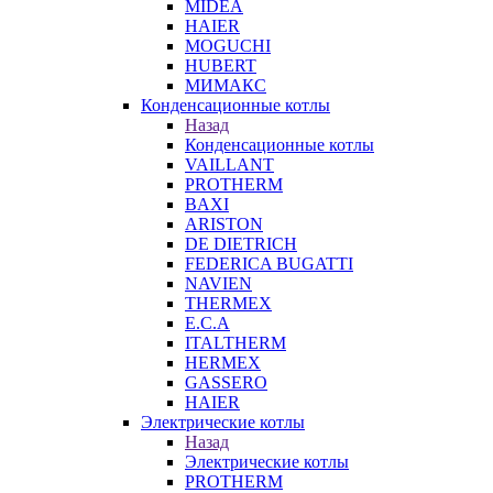
MIDEA
HAIER
MOGUCHI
HUBERT
МИМАКС
Конденсационные котлы
Назад
Конденсационные котлы
VAILLANT
PROTHERM
BAXI
ARISTON
DE DIETRICH
FEDERICA BUGATTI
NAVIEN
THERMEX
E.C.A
ITALTHERM
HERMEX
GASSERO
HAIER
Электрические котлы
Назад
Электрические котлы
PROTHERM