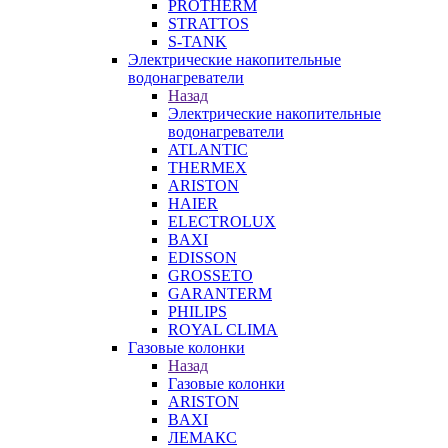
PROTHERM
STRATTOS
S-TANK
Электрические накопительные
водонагреватели
Назад
Электрические накопительные
водонагреватели
ATLANTIC
THERMEX
ARISTON
HAIER
ELECTROLUX
BAXI
EDISSON
GROSSETO
GARANTERM
PHILIPS
ROYAL CLIMA
Газовые колонки
Назад
Газовые колонки
ARISTON
BAXI
ЛЕМАКС