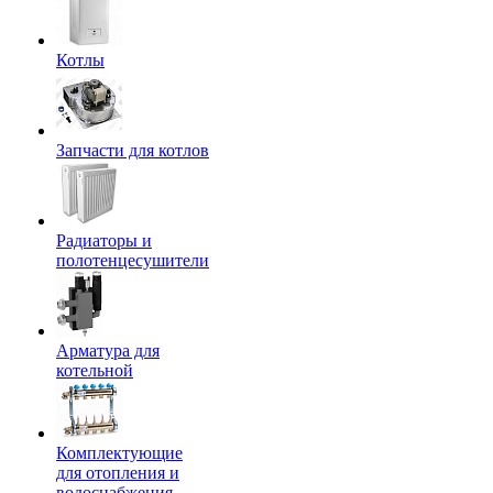
Котлы
Запчасти для котлов
Радиаторы и
полотенцесушители
Арматура для
котельной
Комплектующие
для отопления и
водоснабжения