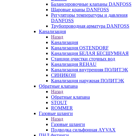
Балансировочные клапаны DANFOSS
Шаровые краны DANFOSS
Регуляторы температуры и давления
DANFOSS
Трубопроводная арматура DANFOSS
Канализация
Назад
Канализация
Канализация OSTENDORF
Канализация БЕЛАЯ БЕСШУМНАЯ
Станции очистки сточных вод
Канализация REHAU
Канализация внутренняя ПОЛИТЭК
СИНИКОН
Канализация наружная ПОЛИТЭК
Обратные клапана
Назад
Обратные клапана
STOUT
ROMMER
Газовые шланги
Назад
Газовые шланги
Подводка сильфонная AYVAX
ПНД фитинги