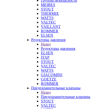
Группы безопасности
MEIBES
STOUT
THERMIX
WATTS
VALTEC
VAILLANT
ROMMER
ELSEN
Редукторы давления
Назад
Редукторы давления
ELSEN
ITAP
STOUT
VALTEC
WATTS
GIACOMINI
GOETZE
ROMMER
Предохранительные клапаны
Назад
Предохранительные клапаны
STOUT
VALTEC