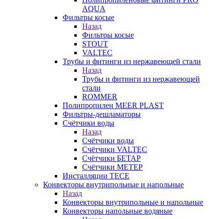
AQUA
Фильтры косые
Назад
Фильтры косые
STOUT
VALTEC
Трубы и фитинги из нержавеющей стали
Назад
Трубы и фитинги из нержавеющей
стали
ROMMER
Полипропилен MEER PLAST
Фильтры-дешламаторы
Счётчики воды
Назад
Счётчики воды
Счётчики VALTEC
Счётчики БЕТАР
Счётчики МЕТЕР
Инсталляции TECE
Конвекторы внутрипольные и напольные
Назад
Конвекторы внутрипольные и напольные
Конвекторы напольные водяные