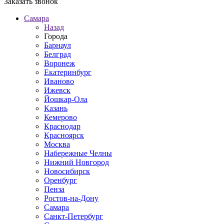
Заказать звонок
Самара
Назад
Города
Барнаул
Белград
Воронеж
Екатеринбург
Иваново
Ижевск
Йошкар-Ола
Казань
Кемерово
Краснодар
Красноярск
Москва
Набережные Челны
Нижний Новгород
Новосибирск
Оренбург
Пенза
Ростов-на-Дону
Самара
Санкт-Петербург