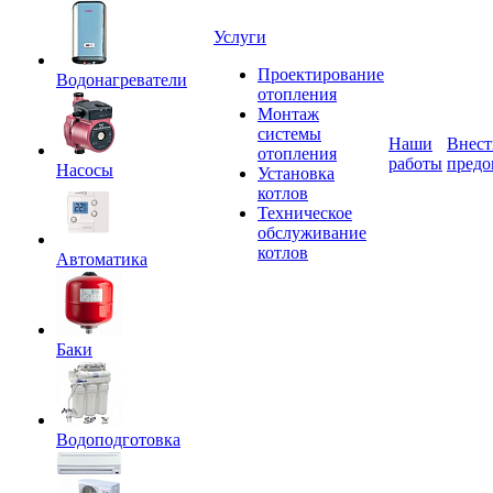
Услуги
Проектирование
Водонагреватели
отопления
Монтаж
системы
Наши
Внест
отопления
работы
предо
Насосы
Установка
котлов
Техническое
обслуживание
котлов
Автоматика
Баки
Водоподготовка