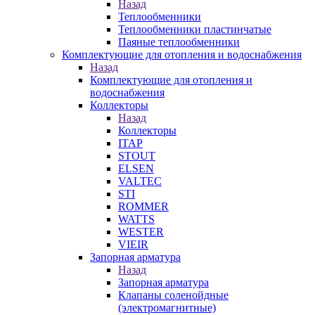
Назад
Теплообменники
Теплообменники пластинчатые
Паяные теплообменники
Комплектующие для отопления и водоснабжения
Назад
Комплектующие для отопления и
водоснабжения
Коллекторы
Назад
Коллекторы
ITAP
STOUT
ELSEN
VALTEC
STI
ROMMER
WATTS
WESTER
VIEIR
Запорная арматура
Назад
Запорная арматура
Клапаны соленойдные
(электромагнитные)