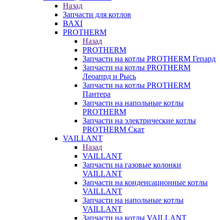
Назад
Запчасти для котлов
BAXI
PROTHERM
Назад
PROTHERM
Запчасти на котлы PROTHERM Гепард
Запчасти на котлы PROTHERM
Леоапрд и Рысь
Запчасти на котлы PROTHERM
Пантера
Запчасти на напольные котлы
PROTHERM
Запчасти на электрические котлы
PROTHERM Скат
VAILLANT
Назад
VAILLANT
Запчасти на газовые колонки
VAILLANT
Запчасти на конденсационные котлы
VAILLANT
Запчасти на напольные котлы
VAILLANT
Запчасти на котлы VAILLANT