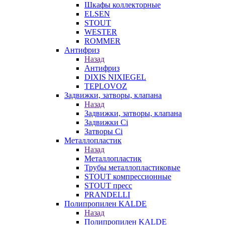
Шкафы коллекторные
ELSEN
STOUT
WESTER
ROMMER
Антифриз
Назад
Антифриз
DIXIS NIXIEGEL
TEPLOVOZ
Задвижки, затворы, клапана
Назад
Задвижки, затворы, клапана
Задвижки Ci
Затворы Ci
Металлопластик
Назад
Металлопластик
Трубы металлопластиковые
STOUT компрессионные
STOUT пресс
PRANDELLI
Полипропилен KALDE
Назад
Полипропилен KALDE