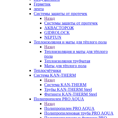
Герметик
лента
Системы защиты от протечек
Назад
Системы защиты от протечек
АКВАСТОРОЖ
GIDROLOCK
NEPTUN
Теплоизоляция и маты для тёплого пола
Назад
Теплоизоляция и маты для тёплого
пола
Теплоизоляция трубчатая
Маты для тёплого пола
Теплосчётчики
Система KAN-THERM
Назад
Система KAN-THERM
Трубы KAN-THERM Steel
Фитинги KAN-THERM Steel
Полипропилен PRO AQUA
Назад
Полипропилен PRO AQUA
Полипропиленовая труба PRO AQUA
Полипропиленовые фитинги PRO