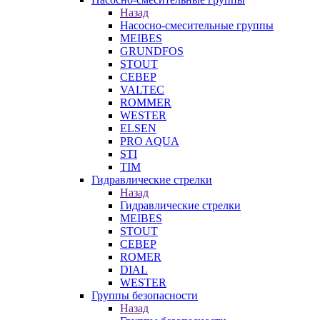
Назад
Насосно-смесительные группы
MEIBES
GRUNDFOS
STOUT
СЕВЕР
VALTEC
ROMMER
WESTER
ELSEN
PRO AQUA
STI
TIM
Гидравлические стрелки
Назад
Гидравлические стрелки
MEIBES
STOUT
СЕВЕР
ROMER
DIAL
WESTER
Группы безопасности
Назад