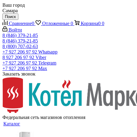
Ваш город
Самара
Поиск
Сравнение
0
Отложенные
0
Корзина
0
0
Войти
8 (846) 379-21-85
8 (846) 379-21-85
8 (800) 707-02-63
+7 927 206 97 92
Whatsapp
8 927 206 97 92
Viber
+7 927 206 97 92
Telegram
+7 927 206 97 92
Max
Заказать звонок
Федеральная сеть магазинов отопления
Каталог