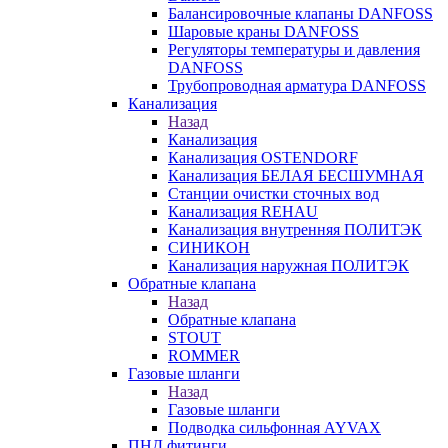
Балансировочные клапаны DANFOSS
Шаровые краны DANFOSS
Регуляторы температуры и давления
DANFOSS
Трубопроводная арматура DANFOSS
Канализация
Назад
Канализация
Канализация OSTENDORF
Канализация БЕЛАЯ БЕСШУМНАЯ
Станции очистки сточных вод
Канализация REHAU
Канализация внутренняя ПОЛИТЭК
СИНИКОН
Канализация наружная ПОЛИТЭК
Обратные клапана
Назад
Обратные клапана
STOUT
ROMMER
Газовые шланги
Назад
Газовые шланги
Подводка сильфонная AYVAX
ПНД фитинги