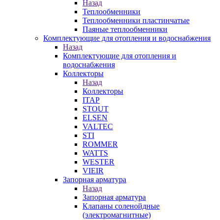
Назад
Теплообменники
Теплообменники пластинчатые
Паяные теплообменники
Комплектующие для отопления и водоснабжения
Назад
Комплектующие для отопления и
водоснабжения
Коллекторы
Назад
Коллекторы
ITAP
STOUT
ELSEN
VALTEC
STI
ROMMER
WATTS
WESTER
VIEIR
Запорная арматура
Назад
Запорная арматура
Клапаны соленойдные
(электромагнитные)