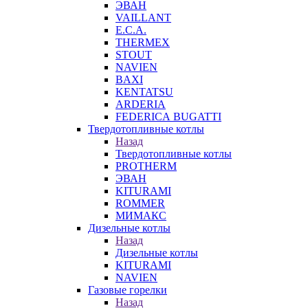
ЭВАН
VAILLANT
E.C.A.
THERMEX
STOUT
NAVIEN
BAXI
KENTATSU
ARDERIA
FEDERICА BUGATTI
Твердотопливные котлы
Назад
Твердотопливные котлы
PROTHERM
ЭВАН
KITURAMI
ROMMER
МИМАКС
Дизельные котлы
Назад
Дизельные котлы
KITURAMI
NAVIEN
Газовые горелки
Назад