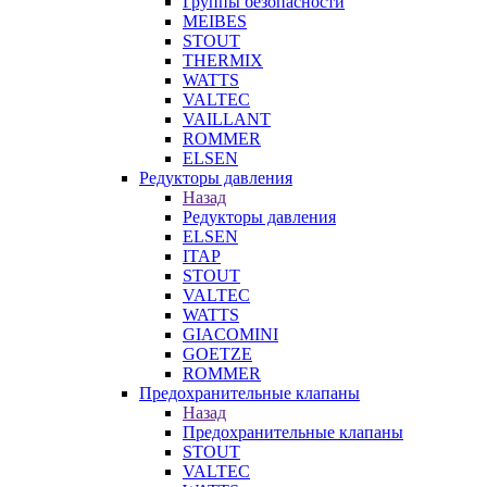
Группы безопасности
MEIBES
STOUT
THERMIX
WATTS
VALTEC
VAILLANT
ROMMER
ELSEN
Редукторы давления
Назад
Редукторы давления
ELSEN
ITAP
STOUT
VALTEC
WATTS
GIACOMINI
GOETZE
ROMMER
Предохранительные клапаны
Назад
Предохранительные клапаны
STOUT
VALTEC