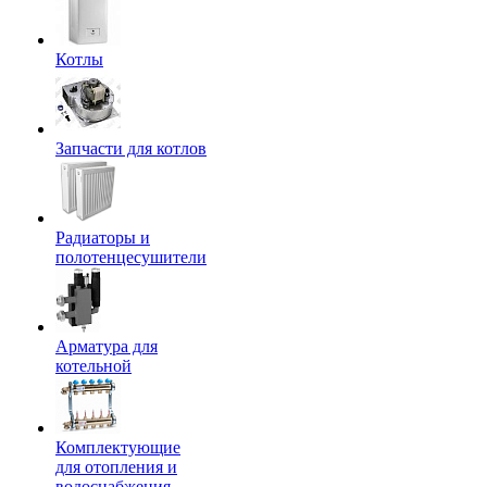
Котлы
Запчасти для котлов
Радиаторы и
полотенцесушители
Арматура для
котельной
Комплектующие
для отопления и
водоснабжения