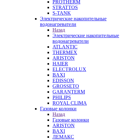
PROTHERM
STRATTOS
S-TANK
Электрические накопительные
водонагреватели
Назад
Электрические накопительные
водонагреватели
ATLANTIC
THERMEX
ARISTON
HAIER
ELECTROLUX
BAXI
EDISSON
GROSSETO
GARANTERM
PHILIPS
ROYAL CLIMA
Газовые колонки
Назад
Газовые колонки
ARISTON
BAXI
ЛЕМАКС