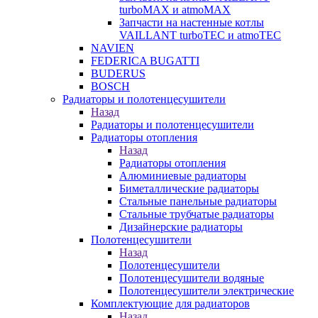
turboMAX и atmoMAX
Запчасти на настенные котлы
VAILLANT turboTEC и atmoTEC
NAVIEN
FEDERICA BUGATTI
BUDERUS
BOSCH
Радиаторы и полотенцесушители
Назад
Радиаторы и полотенцесушители
Радиаторы отопления
Назад
Радиаторы отопления
Алюминиевые радиаторы
Биметаллические радиаторы
Стальные панельные радиаторы
Стальные трубчатые радиаторы
Дизайнерские радиаторы
Полотенцесушители
Назад
Полотенцесушители
Полотенцесушители водяные
Полотенцесушители электрические
Комплектующие для радиаторов
Назад