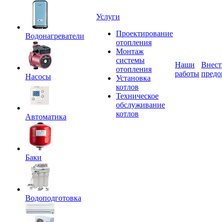
Услуги
Проектирование
Водонагреватели
отопления
Монтаж
системы
Наши
Внест
отопления
работы
предо
Насосы
Установка
котлов
Техническое
обслуживание
котлов
Автоматика
Баки
Водоподготовка