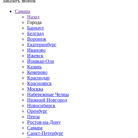
Заказать звонок
Самара
Назад
Города
Барнаул
Белград
Воронеж
Екатеринбург
Иваново
Ижевск
Йошкар-Ола
Казань
Кемерово
Краснодар
Красноярск
Москва
Набережные Челны
Нижний Новгород
Новосибирск
Оренбург
Пенза
Ростов-на-Дону
Самара
Санкт-Петербург