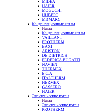
MIDEA
HAIER
MOGUCHI
HUBERT
МИМАКС
Конденсационные котлы
Назад
Конденсационные котлы
VAILLANT
PROTHERM
BAXI
ARISTON
DE DIETRICH
FEDERICA BUGATTI
NAVIEN
THERMEX
E.C.A
ITALTHERM
HERMEX
GASSERO
HAIER
Электрические котлы
Назад
Электрические котлы
PROTHERM