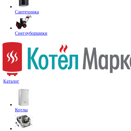
Сантехника
Снегоуборщики
Каталог
Котлы