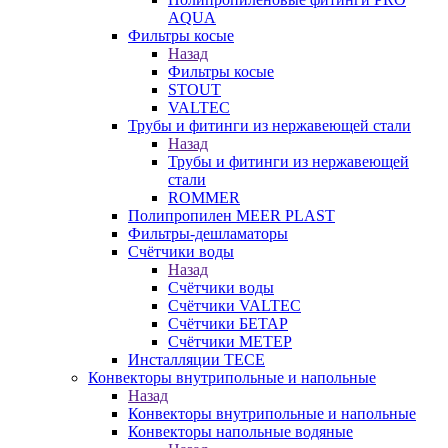
AQUA
Фильтры косые
Назад
Фильтры косые
STOUT
VALTEC
Трубы и фитинги из нержавеющей стали
Назад
Трубы и фитинги из нержавеющей
стали
ROMMER
Полипропилен MEER PLAST
Фильтры-дешламаторы
Счётчики воды
Назад
Счётчики воды
Счётчики VALTEC
Счётчики БЕТАР
Счётчики МЕТЕР
Инсталляции TECE
Конвекторы внутрипольные и напольные
Назад
Конвекторы внутрипольные и напольные
Конвекторы напольные водяные