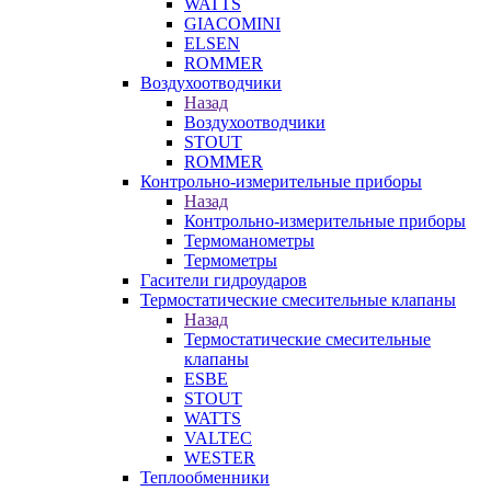
WATTS
GIACOMINI
ELSEN
ROMMER
Воздухоотводчики
Назад
Воздухоотводчики
STOUT
ROMMER
Контрольно-измерительные приборы
Назад
Контрольно-измерительные приборы
Термоманометры
Термометры
Гасители гидроударов
Термостатические смесительные клапаны
Назад
Термостатические смесительные
клапаны
ESBE
STOUT
WATTS
VALTEC
WESTER
Теплообменники