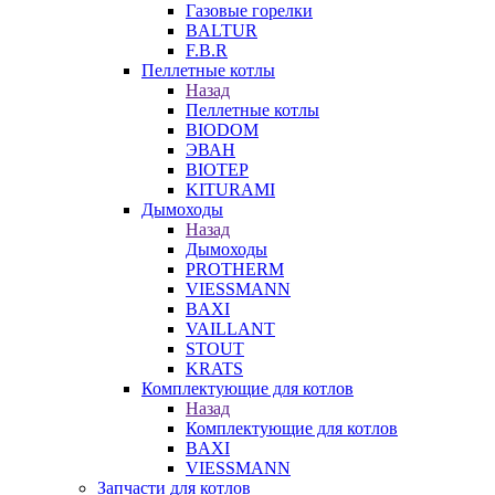
Газовые горелки
BALTUR
F.B.R
Пеллетные котлы
Назад
Пеллетные котлы
BIODOM
ЭВАН
BIOTEP
KITURAMI
Дымоходы
Назад
Дымоходы
PROTHERM
VIESSMANN
BAXI
VAILLANT
STOUT
KRATS
Комплектующие для котлов
Назад
Комплектующие для котлов
BAXI
VIESSMANN
Запчасти для котлов