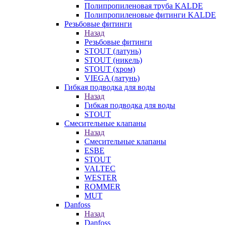
Полипропиленовая труба KALDE
Полипропиленовые фитинги KALDE
Резьбовые фитинги
Назад
Резьбовые фитинги
STOUT (латунь)
STOUT (никель)
STOUT (хром)
VIEGA (латунь)
Гибкая подводка для воды
Назад
Гибкая подводка для воды
STOUT
Смесительные клапаны
Назад
Смесительные клапаны
ESBE
STOUT
VALTEC
WESTER
ROMMER
MUT
Danfoss
Назад
Danfoss