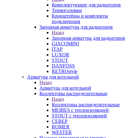
Комплектующие для радиаторов
Термоголовки
Кронштейны и комплекты
подключения
Запорная арматура для радиаторов
Назад
Запорная арматура для радиаторов
GIACOMINI
ITAP
LUXOR
STOUT
DANFOSS
RETROstyle
Арматура для котельной
Назад
Арматура для котельной
Коллекторы распределительные
Назад
Коллекторы распределительные
MEIBES с теплоизоляцией
STOUT с теплоизоляцией
СЕВЕР
ROMER
WESTER
Насосно-смесительные группы