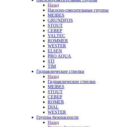
Назад
Насосно-смесительные группы
MEIBES
GRUNDFOS
STOUT
СЕВЕР
VALTEC
ROMMER
WESTER
ELSEN
PRO AQUA
STI
TIM
Гидравлические стрелки
Назад
Гидравлические стрелки
MEIBES
STOUT
СЕВЕР
ROMER
DIAL
WESTER
Группы безопасности
Назад