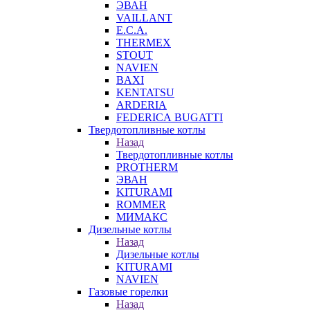
ЭВАН
VAILLANT
E.C.A.
THERMEX
STOUT
NAVIEN
BAXI
KENTATSU
ARDERIA
FEDERICА BUGATTI
Твердотопливные котлы
Назад
Твердотопливные котлы
PROTHERM
ЭВАН
KITURAMI
ROMMER
МИМАКС
Дизельные котлы
Назад
Дизельные котлы
KITURAMI
NAVIEN
Газовые горелки
Назад