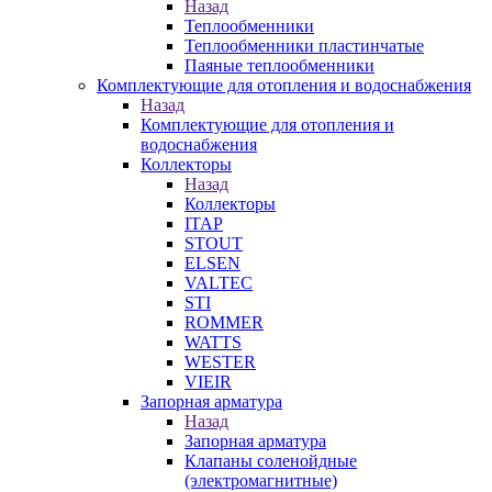
Назад
Теплообменники
Теплообменники пластинчатые
Паяные теплообменники
Комплектующие для отопления и водоснабжения
Назад
Комплектующие для отопления и
водоснабжения
Коллекторы
Назад
Коллекторы
ITAP
STOUT
ELSEN
VALTEC
STI
ROMMER
WATTS
WESTER
VIEIR
Запорная арматура
Назад
Запорная арматура
Клапаны соленойдные
(электромагнитные)