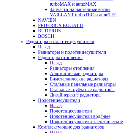
turboMAX и atmoMAX
Запчасти на настенные котлы
VAILLANT turboTEC и atmoTEC
NAVIEN
FEDERICA BUGATTI
BUDERUS
BOSCH
Радиаторы и полотенцесушители
Назад
Радиаторы и полотенцесушители
Радиаторы отопления
Назад
Радиаторы отопления
Алюминиевые радиаторы
Биметаллические радиаторы
Стальные панельные радиаторы
Стальные трубчатые радиаторы
Дизайнерские радиаторы
Полотенцесушители
Назад
Полотенцесушители
Полотенцесушители водяные
Полотенцесушители электрические
Комплектующие для радиаторов
Назад