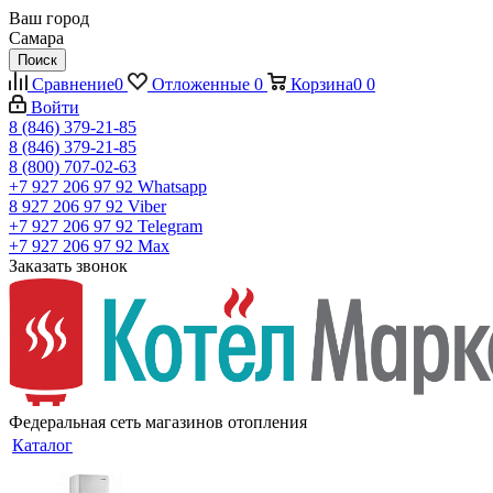
Ваш город
Самара
Поиск
Сравнение
0
Отложенные
0
Корзина
0
0
Войти
8 (846) 379-21-85
8 (846) 379-21-85
8 (800) 707-02-63
+7 927 206 97 92
Whatsapp
8 927 206 97 92
Viber
+7 927 206 97 92
Telegram
+7 927 206 97 92
Max
Заказать звонок
Федеральная сеть магазинов отопления
Каталог