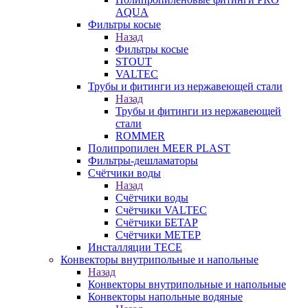
AQUA
Фильтры косые
Назад
Фильтры косые
STOUT
VALTEC
Трубы и фитинги из нержавеющей стали
Назад
Трубы и фитинги из нержавеющей
стали
ROMMER
Полипропилен MEER PLAST
Фильтры-дешламаторы
Счётчики воды
Назад
Счётчики воды
Счётчики VALTEC
Счётчики БЕТАР
Счётчики МЕТЕР
Инсталляции TECE
Конвекторы внутрипольные и напольные
Назад
Конвекторы внутрипольные и напольные
Конвекторы напольные водяные