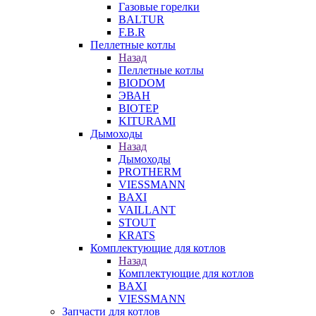
Газовые горелки
BALTUR
F.B.R
Пеллетные котлы
Назад
Пеллетные котлы
BIODOM
ЭВАН
BIOTEP
KITURAMI
Дымоходы
Назад
Дымоходы
PROTHERM
VIESSMANN
BAXI
VAILLANT
STOUT
KRATS
Комплектующие для котлов
Назад
Комплектующие для котлов
BAXI
VIESSMANN
Запчасти для котлов