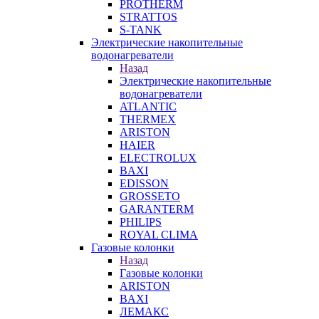
PROTHERM
STRATTOS
S-TANK
Электрические накопительные
водонагреватели
Назад
Электрические накопительные
водонагреватели
ATLANTIC
THERMEX
ARISTON
HAIER
ELECTROLUX
BAXI
EDISSON
GROSSETO
GARANTERM
PHILIPS
ROYAL CLIMA
Газовые колонки
Назад
Газовые колонки
ARISTON
BAXI
ЛЕМАКС