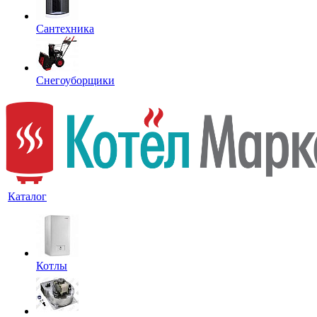
Сантехника
Снегоуборщики
Каталог
Котлы