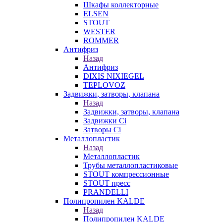
Шкафы коллекторные
ELSEN
STOUT
WESTER
ROMMER
Антифриз
Назад
Антифриз
DIXIS NIXIEGEL
TEPLOVOZ
Задвижки, затворы, клапана
Назад
Задвижки, затворы, клапана
Задвижки Ci
Затворы Ci
Металлопластик
Назад
Металлопластик
Трубы металлопластиковые
STOUT компрессионные
STOUT пресс
PRANDELLI
Полипропилен KALDE
Назад
Полипропилен KALDE