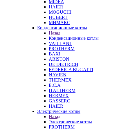
MIDEA
HAIER
MOGUCHI
HUBERT
МИМАКС
Конденсационные котлы
Назад
Конденсационные котлы
VAILLANT
PROTHERM
BAXI
ARISTON
DE DIETRICH
FEDERICA BUGATTI
NAVIEN
THERMEX
E.C.A
ITALTHERM
HERMEX
GASSERO
HAIER
Электрические котлы
Назад
Электрические котлы
PROTHERM