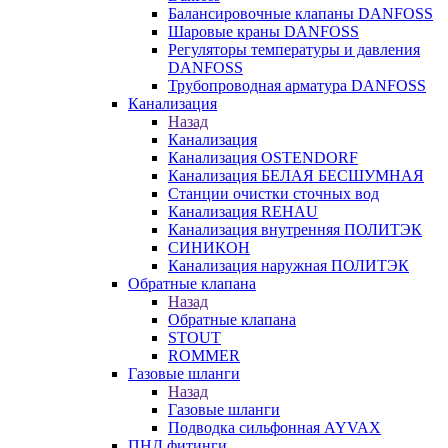
Балансировочные клапаны DANFOSS
Шаровые краны DANFOSS
Регуляторы температуры и давления
DANFOSS
Трубопроводная арматура DANFOSS
Канализация
Назад
Канализация
Канализация OSTENDORF
Канализация БЕЛАЯ БЕСШУМНАЯ
Станции очистки сточных вод
Канализация REHAU
Канализация внутренняя ПОЛИТЭК
СИНИКОН
Канализация наружная ПОЛИТЭК
Обратные клапана
Назад
Обратные клапана
STOUT
ROMMER
Газовые шланги
Назад
Газовые шланги
Подводка сильфонная AYVAX
ПНД фитинги