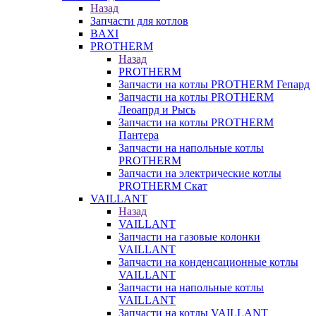
Назад
Запчасти для котлов
BAXI
PROTHERM
Назад
PROTHERM
Запчасти на котлы PROTHERM Гепард
Запчасти на котлы PROTHERM
Леоапрд и Рысь
Запчасти на котлы PROTHERM
Пантера
Запчасти на напольные котлы
PROTHERM
Запчасти на электрические котлы
PROTHERM Скат
VAILLANT
Назад
VAILLANT
Запчасти на газовые колонки
VAILLANT
Запчасти на конденсационные котлы
VAILLANT
Запчасти на напольные котлы
VAILLANT
Запчасти на котлы VAILLANT