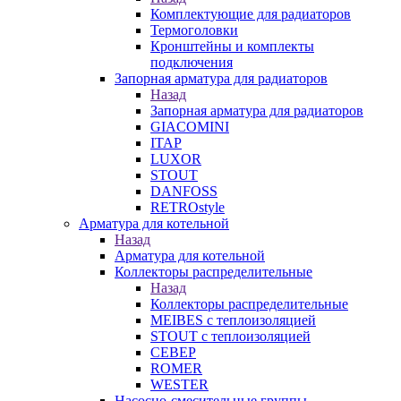
Комплектующие для радиаторов
Термоголовки
Кронштейны и комплекты
подключения
Запорная арматура для радиаторов
Назад
Запорная арматура для радиаторов
GIACOMINI
ITAP
LUXOR
STOUT
DANFOSS
RETROstyle
Арматура для котельной
Назад
Арматура для котельной
Коллекторы распределительные
Назад
Коллекторы распределительные
MEIBES с теплоизоляцией
STOUT с теплоизоляцией
СЕВЕР
ROMER
WESTER
Насосно-смесительные группы