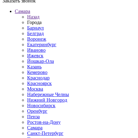
Заказать звонок
Самара
Назад
Города
Барнаул
Белград
Воронеж
Екатеринбург
Иваново
Ижевск
Йошкар-Ола
Казань
Кемерово
Краснодар
Красноярск
Москва
Набережные Челны
Нижний Новгород
Новосибирск
Оренбург
Пенза
Ростов-на-Дону
Самара
Санкт-Петербург