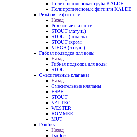
Полипропиленовая труба KALDE
Полипропиленовые фитинги KALDE
Резьбовые фитинги
Назад
Резьбовые фитинги
STOUT (латунь)
STOUT (никель)
STOUT (хром)
VIEGA (латунь)
Гибкая подводка для воды
Назад
Гибкая подводка для воды
STOUT
Смесительные клапаны
Назад
Смесительные клапаны
ESBE
STOUT
VALTEC
WESTER
ROMMER
MUT
Danfoss
Назад
Danfoss