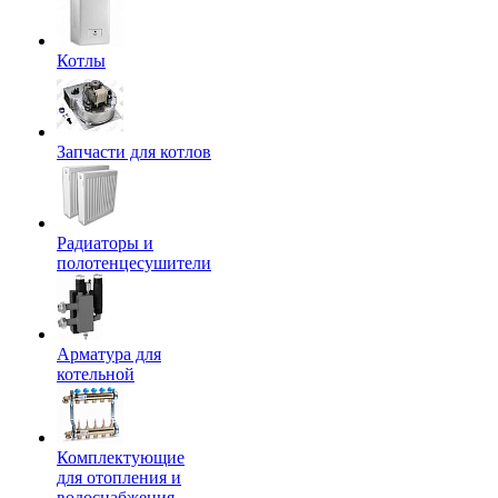
Котлы
Запчасти для котлов
Радиаторы и
полотенцесушители
Арматура для
котельной
Комплектующие
для отопления и
водоснабжения