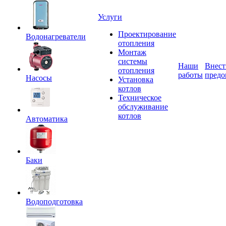
Услуги
Проектирование
Водонагреватели
отопления
Монтаж
системы
Наши
Внест
отопления
работы
предо
Насосы
Установка
котлов
Техническое
обслуживание
котлов
Автоматика
Баки
Водоподготовка