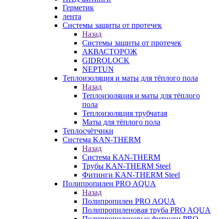
Герметик
лента
Системы защиты от протечек
Назад
Системы защиты от протечек
АКВАСТОРОЖ
GIDROLOCK
NEPTUN
Теплоизоляция и маты для тёплого пола
Назад
Теплоизоляция и маты для тёплого
пола
Теплоизоляция трубчатая
Маты для тёплого пола
Теплосчётчики
Система KAN-THERM
Назад
Система KAN-THERM
Трубы KAN-THERM Steel
Фитинги KAN-THERM Steel
Полипропилен PRO AQUA
Назад
Полипропилен PRO AQUA
Полипропиленовая труба PRO AQUA
Полипропиленовые фитинги PRO