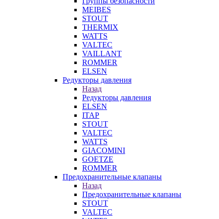
Группы безопасности
MEIBES
STOUT
THERMIX
WATTS
VALTEC
VAILLANT
ROMMER
ELSEN
Редукторы давления
Назад
Редукторы давления
ELSEN
ITAP
STOUT
VALTEC
WATTS
GIACOMINI
GOETZE
ROMMER
Предохранительные клапаны
Назад
Предохранительные клапаны
STOUT
VALTEC