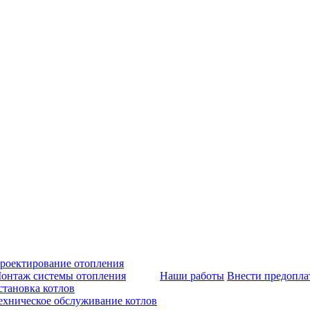
роектирование отопления
онтаж системы отопления
Наши работы
Внести предопла
становка котлов
ехническое обслуживание котлов