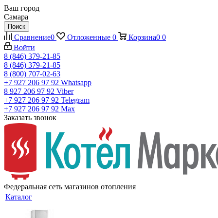
Ваш город
Самара
Поиск
Сравнение
0
Отложенные
0
Корзина
0
0
Войти
8 (846) 379-21-85
8 (846) 379-21-85
8 (800) 707-02-63
+7 927 206 97 92
Whatsapp
8 927 206 97 92
Viber
+7 927 206 97 92
Telegram
+7 927 206 97 92
Max
Заказать звонок
Федеральная сеть магазинов отопления
Каталог