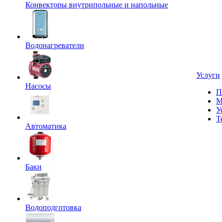
Конвекторы внутрипольные и напольные
Водонагреватели
Услуги
Насосы
П
М
У
Т
Автоматика
Баки
Водоподготовка