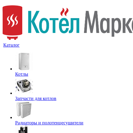
Каталог
Котлы
Запчасти для котлов
Радиаторы и полотенцесушители