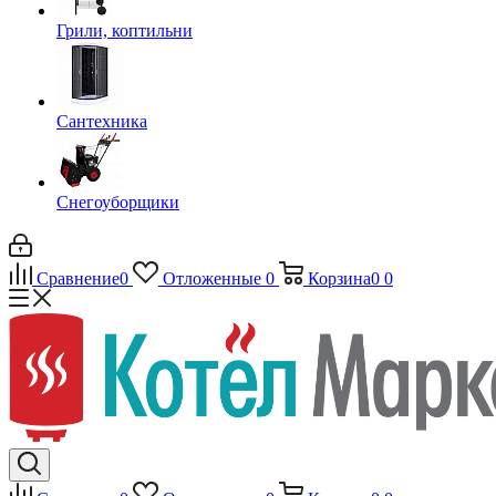
Грили, коптильни
Сантехника
Снегоуборщики
Сравнение
0
Отложенные
0
Корзина
0
0