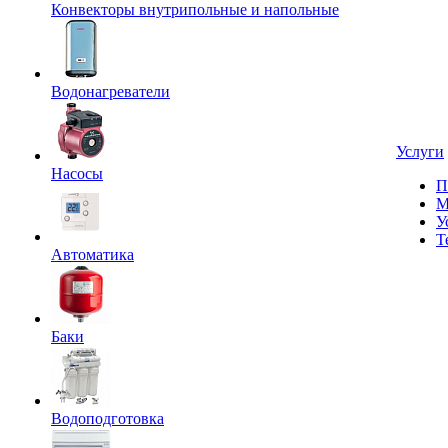
Конвекторы внутрипольные и напольные
Водонагреватели
Услуги
Насосы
П
М
У
Т
Автоматика
Баки
Водоподготовка