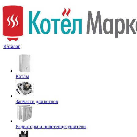
Каталог
Котлы
Запчасти для котлов
Радиаторы и полотенцесушители