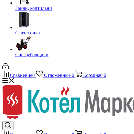
Грили, коптильни
Сантехника
Снегоуборщики
Сравнение
0
Отложенные
0
Корзина
0
0