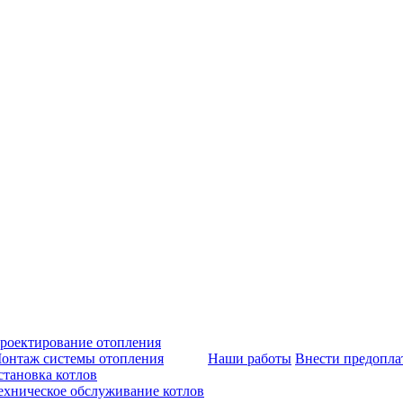
роектирование отопления
онтаж системы отопления
Наши работы
Внести предопла
становка котлов
ехническое обслуживание котлов