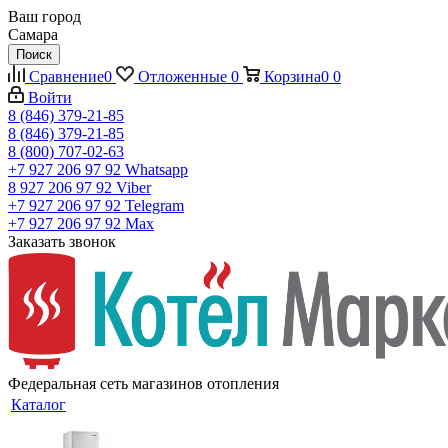
Ваш город
Самара
Поиск
Сравнение
0
Отложенные
0
Корзина
0
0
Войти
8 (846) 379-21-85
8 (846) 379-21-85
8 (800) 707-02-63
+7 927 206 97 92
Whatsapp
8 927 206 97 92
Viber
+7 927 206 97 92
Telegram
+7 927 206 97 92
Max
Заказать звонок
Федеральная сеть магазинов отопления
Каталог