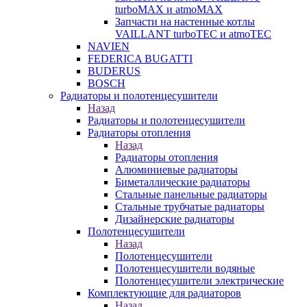
turboMAX и atmoMAX
Запчасти на настенные котлы
VAILLANT turboTEC и atmoTEC
NAVIEN
FEDERICA BUGATTI
BUDERUS
BOSCH
Радиаторы и полотенцесушители
Назад
Радиаторы и полотенцесушители
Радиаторы отопления
Назад
Радиаторы отопления
Алюминиевые радиаторы
Биметаллические радиаторы
Стальные панельные радиаторы
Стальные трубчатые радиаторы
Дизайнерские радиаторы
Полотенцесушители
Назад
Полотенцесушители
Полотенцесушители водяные
Полотенцесушители электрические
Комплектующие для радиаторов
Назад