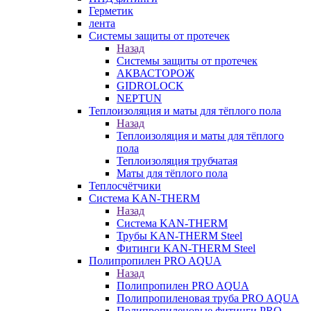
Герметик
лента
Системы защиты от протечек
Назад
Системы защиты от протечек
АКВАСТОРОЖ
GIDROLOCK
NEPTUN
Теплоизоляция и маты для тёплого пола
Назад
Теплоизоляция и маты для тёплого
пола
Теплоизоляция трубчатая
Маты для тёплого пола
Теплосчётчики
Система KAN-THERM
Назад
Система KAN-THERM
Трубы KAN-THERM Steel
Фитинги KAN-THERM Steel
Полипропилен PRO AQUA
Назад
Полипропилен PRO AQUA
Полипропиленовая труба PRO AQUA
Полипропиленовые фитинги PRO