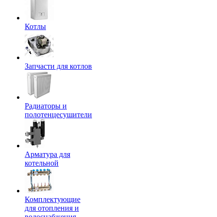
Котлы
Запчасти для котлов
Радиаторы и
полотенцесушители
Арматура для
котельной
Комплектующие
для отопления и
водоснабжения