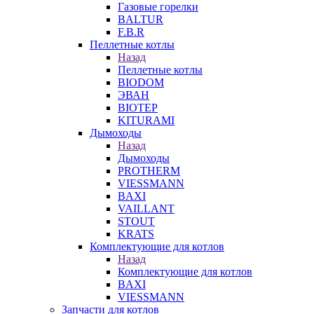
Газовые горелки
BALTUR
F.B.R
Пеллетные котлы
Назад
Пеллетные котлы
BIODOM
ЭВАН
BIOTEP
KITURAMI
Дымоходы
Назад
Дымоходы
PROTHERM
VIESSMANN
BAXI
VAILLANT
STOUT
KRATS
Комплектующие для котлов
Назад
Комплектующие для котлов
BAXI
VIESSMANN
Запчасти для котлов