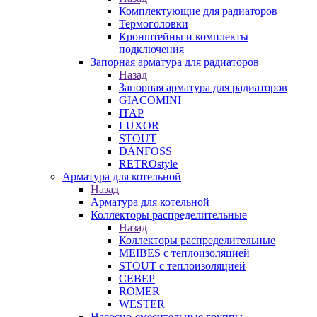
Комплектующие для радиаторов
Термоголовки
Кронштейны и комплекты
подключения
Запорная арматура для радиаторов
Назад
Запорная арматура для радиаторов
GIACOMINI
ITAP
LUXOR
STOUT
DANFOSS
RETROstyle
Арматура для котельной
Назад
Арматура для котельной
Коллекторы распределительные
Назад
Коллекторы распределительные
MEIBES с теплоизоляцией
STOUT с теплоизоляцией
СЕВЕР
ROMER
WESTER
Насосно-смесительные группы