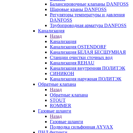
Балансировочные клапаны DANFOSS
Шаровые краны DANFOSS
Регуляторы температуры и давления
DANFOSS
Трубопроводная арматура DANFOSS
Канализация
Назад
Канализация
Канализация OSTENDORF
Канализация БЕЛАЯ БЕСШУМНАЯ
Станции очистки сточных вод
Канализация REHAU
Канализация внутренняя ПОЛИТЭК
СИНИКОН
Канализация наружная ПОЛИТЭК
Обратные клапана
Назад
Обратные клапана
STOUT
ROMMER
Газовые шланги
Назад
Газовые шланги
Подводка сильфонная AYVAX
ПНД фитинги