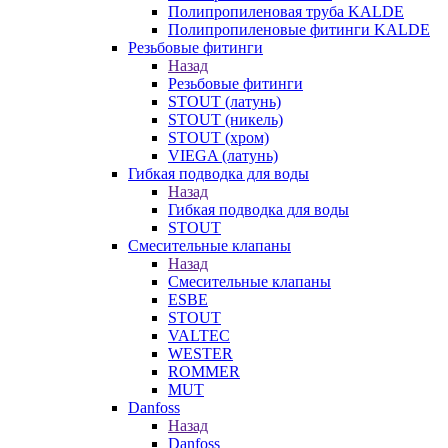
Полипропиленовая труба KALDE
Полипропиленовые фитинги KALDE
Резьбовые фитинги
Назад
Резьбовые фитинги
STOUT (латунь)
STOUT (никель)
STOUT (хром)
VIEGA (латунь)
Гибкая подводка для воды
Назад
Гибкая подводка для воды
STOUT
Смесительные клапаны
Назад
Смесительные клапаны
ESBE
STOUT
VALTEC
WESTER
ROMMER
MUT
Danfoss
Назад
Danfoss