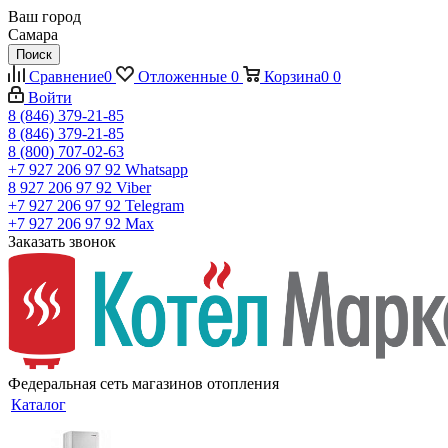
Ваш город
Самара
Поиск
Сравнение
0
Отложенные
0
Корзина
0
0
Войти
8 (846) 379-21-85
8 (846) 379-21-85
8 (800) 707-02-63
+7 927 206 97 92
Whatsapp
8 927 206 97 92
Viber
+7 927 206 97 92
Telegram
+7 927 206 97 92
Max
Заказать звонок
Федеральная сеть магазинов отопления
Каталог