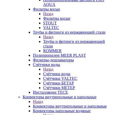
AQUA
Фильтры косые
Назад
Фильтры косые
STOUT
VALTEC
Трубы и фитинги из нержавеющей стали
Назад
Трубы и фитинги из нержавеющей
стали
ROMMER
Полипропилен MEER PLAST
Фильтры-дешламаторы
Счётчики воды
Назад
Счётчики воды
Счётчики VALTEC
Счётчики БЕТАР
Счётчики МЕТЕР
Инсталляции TECE
Конвекторы внутрипольные и напольные
Назад
Конвекторы внутрипольные и напольные
Конвекторы напольные водяные