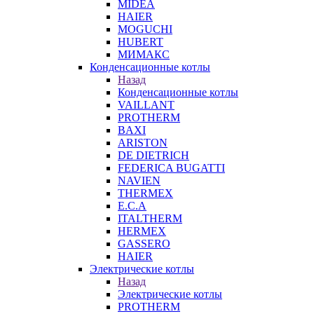
MIDEA
HAIER
MOGUCHI
HUBERT
МИМАКС
Конденсационные котлы
Назад
Конденсационные котлы
VAILLANT
PROTHERM
BAXI
ARISTON
DE DIETRICH
FEDERICA BUGATTI
NAVIEN
THERMEX
E.C.A
ITALTHERM
HERMEX
GASSERO
HAIER
Электрические котлы
Назад
Электрические котлы
PROTHERM