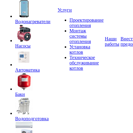
Услуги
Проектирование
Водонагреватели
отопления
Монтаж
системы
Наши
Внест
отопления
работы
предо
Насосы
Установка
котлов
Техническое
обслуживание
котлов
Автоматика
Баки
Водоподготовка