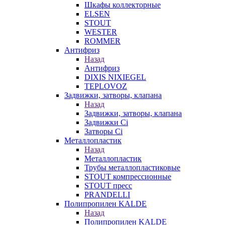
Шкафы коллекторные
ELSEN
STOUT
WESTER
ROMMER
Антифриз
Назад
Антифриз
DIXIS NIXIEGEL
TEPLOVOZ
Задвижки, затворы, клапана
Назад
Задвижки, затворы, клапана
Задвижки Ci
Затворы Ci
Металлопластик
Назад
Металлопластик
Трубы металлопластиковые
STOUT компрессионные
STOUT пресс
PRANDELLI
Полипропилен KALDE
Назад
Полипропилен KALDE