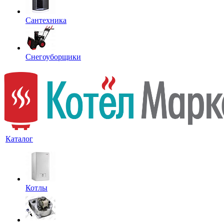
Сантехника
Снегоуборщики
Каталог
Котлы