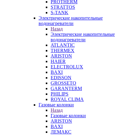
PROTHERM
STRATTOS
S-TANK
Электрические накопительные
водонагреватели
Назад
Электрические накопительные
водонагреватели
ATLANTIC
THERMEX
ARISTON
HAIER
ELECTROLUX
BAXI
EDISSON
GROSSETO
GARANTERM
PHILIPS
ROYAL CLIMA
Газовые колонки
Назад
Газовые колонки
ARISTON
BAXI
ЛЕМАКС