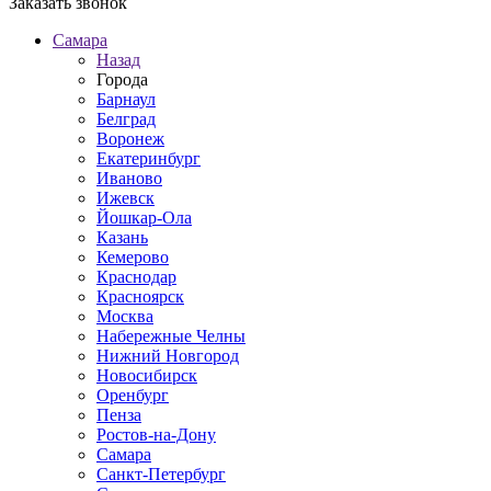
Заказать звонок
Самара
Назад
Города
Барнаул
Белград
Воронеж
Екатеринбург
Иваново
Ижевск
Йошкар-Ола
Казань
Кемерово
Краснодар
Красноярск
Москва
Набережные Челны
Нижний Новгород
Новосибирск
Оренбург
Пенза
Ростов-на-Дону
Самара
Санкт-Петербург