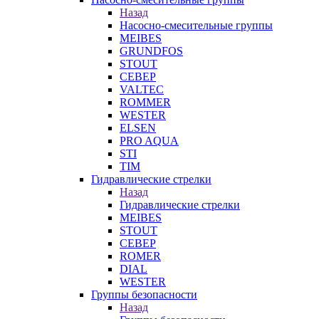
Назад
Насосно-смесительные группы
MEIBES
GRUNDFOS
STOUT
СЕВЕР
VALTEC
ROMMER
WESTER
ELSEN
PRO AQUA
STI
TIM
Гидравлические стрелки
Назад
Гидравлические стрелки
MEIBES
STOUT
СЕВЕР
ROMER
DIAL
WESTER
Группы безопасности
Назад