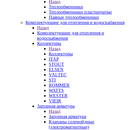
Назад
Теплообменники
Теплообменники пластинчатые
Паяные теплообменники
Комплектующие для отопления и водоснабжения
Назад
Комплектующие для отопления и
водоснабжения
Коллекторы
Назад
Коллекторы
ITAP
STOUT
ELSEN
VALTEC
STI
ROMMER
WATTS
WESTER
VIEIR
Запорная арматура
Назад
Запорная арматура
Клапаны соленойдные
(электромагнитные)