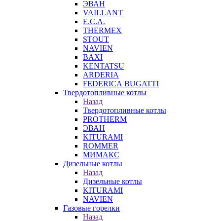
ЭВАН
VAILLANT
E.C.A.
THERMEX
STOUT
NAVIEN
BAXI
KENTATSU
ARDERIA
FEDERICА BUGATTI
Твердотопливные котлы
Назад
Твердотопливные котлы
PROTHERM
ЭВАН
KITURAMI
ROMMER
МИМАКС
Дизельные котлы
Назад
Дизельные котлы
KITURAMI
NAVIEN
Газовые горелки
Назад