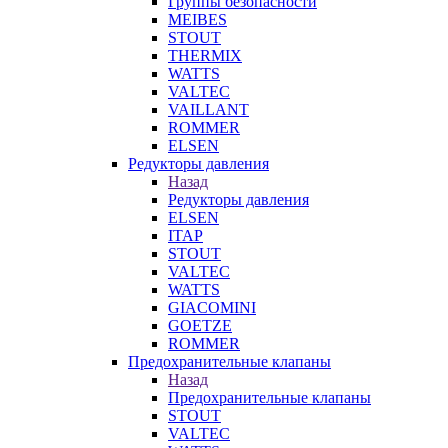
Группы безопасности
MEIBES
STOUT
THERMIX
WATTS
VALTEC
VAILLANT
ROMMER
ELSEN
Редукторы давления
Назад
Редукторы давления
ELSEN
ITAP
STOUT
VALTEC
WATTS
GIACOMINI
GOETZE
ROMMER
Предохранительные клапаны
Назад
Предохранительные клапаны
STOUT
VALTEC