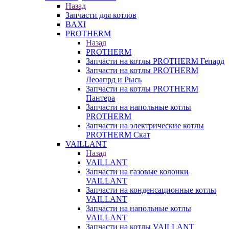
Назад
Запчасти для котлов
BAXI
PROTHERM
Назад
PROTHERM
Запчасти на котлы PROTHERM Гепард
Запчасти на котлы PROTHERM
Леоапрд и Рысь
Запчасти на котлы PROTHERM
Пантера
Запчасти на напольные котлы
PROTHERM
Запчасти на электрические котлы
PROTHERM Скат
VAILLANT
Назад
VAILLANT
Запчасти на газовые колонки
VAILLANT
Запчасти на конденсационные котлы
VAILLANT
Запчасти на напольные котлы
VAILLANT
Запчасти на котлы VAILLANT