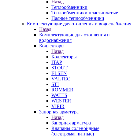
Назад
Теплообменники
Теплообменники пластинчатые
Паяные теплообменники
Комплектующие для отопления и водоснабжения
Назад
Комплектующие для отопления и
водоснабжения
Коллекторы
Назад
Коллекторы
ITAP
STOUT
ELSEN
VALTEC
STI
ROMMER
WATTS
WESTER
VIEIR
Запорная арматура
Назад
Запорная арматура
Клапаны соленойдные
(электромагнитные)