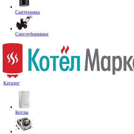
Сантехника
Снегоуборщики
Каталог
Котлы