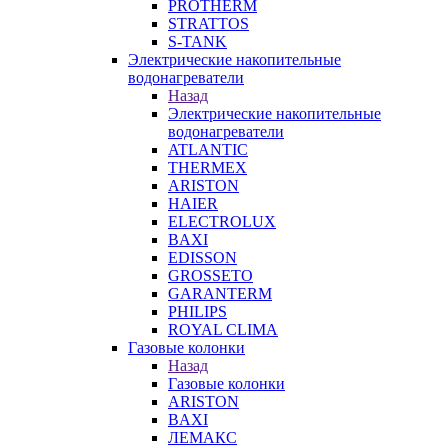
PROTHERM
STRATTOS
S-TANK
Электрические накопительные
водонагреватели
Назад
Электрические накопительные
водонагреватели
ATLANTIC
THERMEX
ARISTON
HAIER
ELECTROLUX
BAXI
EDISSON
GROSSETO
GARANTERM
PHILIPS
ROYAL CLIMA
Газовые колонки
Назад
Газовые колонки
ARISTON
BAXI
ЛЕМАКС