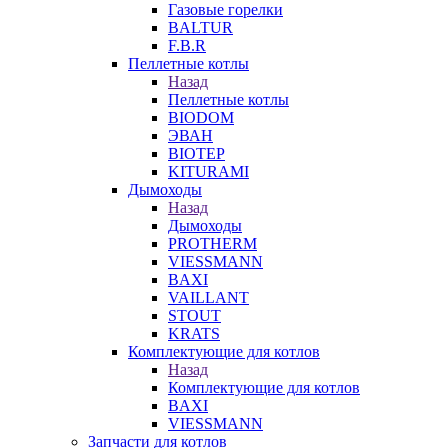
Газовые горелки
BALTUR
F.B.R
Пеллетные котлы
Назад
Пеллетные котлы
BIODOM
ЭВАН
BIOTEP
KITURAMI
Дымоходы
Назад
Дымоходы
PROTHERM
VIESSMANN
BAXI
VAILLANT
STOUT
KRATS
Комплектующие для котлов
Назад
Комплектующие для котлов
BAXI
VIESSMANN
Запчасти для котлов