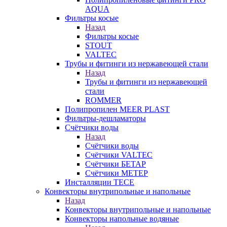
AQUA
Фильтры косые
Назад
Фильтры косые
STOUT
VALTEC
Трубы и фитинги из нержавеющей стали
Назад
Трубы и фитинги из нержавеющей
стали
ROMMER
Полипропилен MEER PLAST
Фильтры-дешламаторы
Счётчики воды
Назад
Счётчики воды
Счётчики VALTEC
Счётчики БЕТАР
Счётчики МЕТЕР
Инсталляции TECE
Конвекторы внутрипольные и напольные
Назад
Конвекторы внутрипольные и напольные
Конвекторы напольные водяные