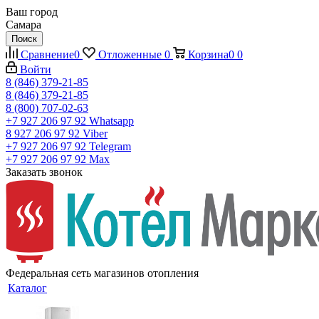
Ваш город
Самара
Поиск
Сравнение
0
Отложенные
0
Корзина
0
0
Войти
8 (846) 379-21-85
8 (846) 379-21-85
8 (800) 707-02-63
+7 927 206 97 92
Whatsapp
8 927 206 97 92
Viber
+7 927 206 97 92
Telegram
+7 927 206 97 92
Max
Заказать звонок
Федеральная сеть магазинов отопления
Каталог