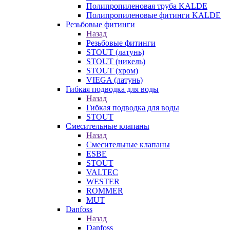
Полипропиленовая труба KALDE
Полипропиленовые фитинги KALDE
Резьбовые фитинги
Назад
Резьбовые фитинги
STOUT (латунь)
STOUT (никель)
STOUT (хром)
VIEGA (латунь)
Гибкая подводка для воды
Назад
Гибкая подводка для воды
STOUT
Смесительные клапаны
Назад
Смесительные клапаны
ESBE
STOUT
VALTEC
WESTER
ROMMER
MUT
Danfoss
Назад
Danfoss