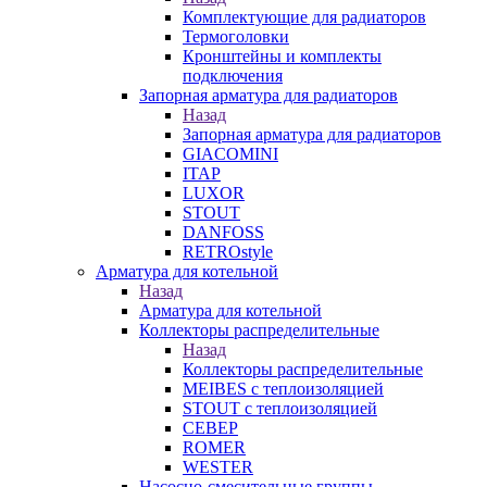
Комплектующие для радиаторов
Термоголовки
Кронштейны и комплекты
подключения
Запорная арматура для радиаторов
Назад
Запорная арматура для радиаторов
GIACOMINI
ITAP
LUXOR
STOUT
DANFOSS
RETROstyle
Арматура для котельной
Назад
Арматура для котельной
Коллекторы распределительные
Назад
Коллекторы распределительные
MEIBES с теплоизоляцией
STOUT с теплоизоляцией
СЕВЕР
ROMER
WESTER
Насосно-смесительные группы