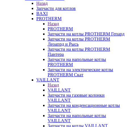
Назад
Запчасти для котлов
BAXI
PROTHERM
Назад
PROTHERM
Запчасти на котлы PROTHERM Гепард
Запчасти на котлы PROTHERM
Леоапрд и Рысь
Запчасти на котлы PROTHERM
Пантера
Запчасти на напольные котлы
PROTHERM
Запчасти на электрические котлы
PROTHERM Скат
VAILLANT
Назад
VAILLANT
Запчасти на газовые колонки
VAILLANT
Запчасти на конденсационные котлы
VAILLANT
Запчасти на напольные котлы
VAILLANT
Запчасти на котлы VAILLANT