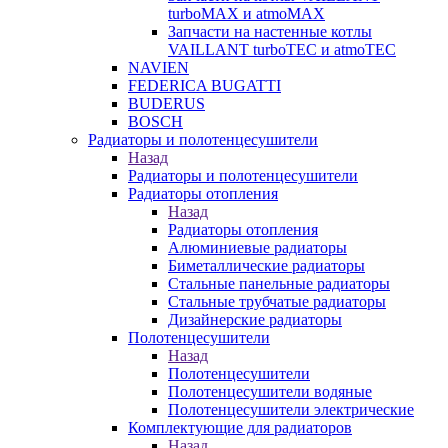
turboMAX и atmoMAX
Запчасти на настенные котлы
VAILLANT turboTEC и atmoTEC
NAVIEN
FEDERICA BUGATTI
BUDERUS
BOSCH
Радиаторы и полотенцесушители
Назад
Радиаторы и полотенцесушители
Радиаторы отопления
Назад
Радиаторы отопления
Алюминиевые радиаторы
Биметаллические радиаторы
Стальные панельные радиаторы
Стальные трубчатые радиаторы
Дизайнерские радиаторы
Полотенцесушители
Назад
Полотенцесушители
Полотенцесушители водяные
Полотенцесушители электрические
Комплектующие для радиаторов
Назад