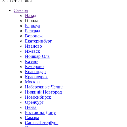
Заказать звонок
Самара
Назад
Города
Барнаул
Белград
Воронеж
Екатеринбург
Иваново
Ижевск
Йошкар-Ола
Казань
Кемерово
Краснодар
Красноярск
Москва
Набережные Челны
Нижний Новгород
Новосибирск
Оренбург
Пенза
Ростов-на-Дону
Самара
Санкт-Петербург