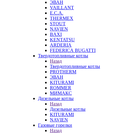
ЭВАН
VAILLANT
E.C.A.
THERMEX
STOUT
NAVIEN
BAXI
KENTATSU
ARDERIA
FEDERICА BUGATTI
Твердотопливные котлы
Назад
Твердотопливные котлы
PROTHERM
ЭВАН
KITURAMI
ROMMER
МИМАКС
Дизельные котлы
Назад
Дизельные котлы
KITURAMI
NAVIEN
Газовые горелки
Назад