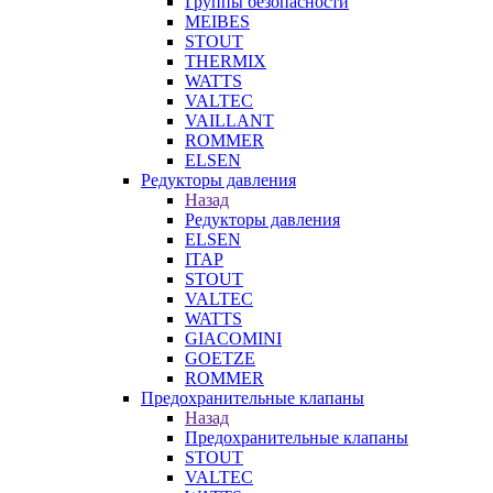
Группы безопасности
MEIBES
STOUT
THERMIX
WATTS
VALTEC
VAILLANT
ROMMER
ELSEN
Редукторы давления
Назад
Редукторы давления
ELSEN
ITAP
STOUT
VALTEC
WATTS
GIACOMINI
GOETZE
ROMMER
Предохранительные клапаны
Назад
Предохранительные клапаны
STOUT
VALTEC