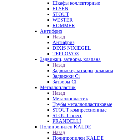
Шкафы коллекторные
ELSEN
STOUT
WESTER
ROMMER
Антифриз
Назад
Антифриз
DIXIS NIXIEGEL
TEPLOVOZ
Задвижки, затворы, клапана
Назад
Задвижки, затворы, клапана
Задвижки Ci
Затворы Ci
Металлопластик
Назад
Металлопластик
Трубы металлопластиковые
STOUT компрессионные
STOUT пресс
PRANDELLI
Полипропилен KALDE
Назад
Полипропилен KALDE