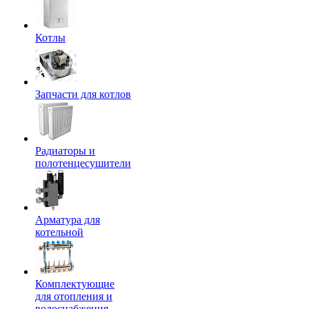
Котлы
Запчасти для котлов
Радиаторы и
полотенцесушители
Арматура для
котельной
Комплектующие
для отопления и
водоснабжения