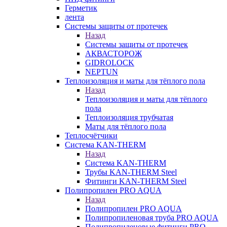
Герметик
лента
Системы защиты от протечек
Назад
Системы защиты от протечек
АКВАСТОРОЖ
GIDROLOCK
NEPTUN
Теплоизоляция и маты для тёплого пола
Назад
Теплоизоляция и маты для тёплого
пола
Теплоизоляция трубчатая
Маты для тёплого пола
Теплосчётчики
Система KAN-THERM
Назад
Система KAN-THERM
Трубы KAN-THERM Steel
Фитинги KAN-THERM Steel
Полипропилен PRO AQUA
Назад
Полипропилен PRO AQUA
Полипропиленовая труба PRO AQUA
Полипропиленовые фитинги PRO