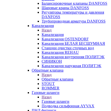
Балансировочные клапаны DANFOSS
Шаровые краны DANFOSS
Регуляторы температуры и давления
DANFOSS
Трубопроводная арматура DANFOSS
Канализация
Назад
Канализация
Канализация OSTENDORF
Канализация БЕЛАЯ БЕСШУМНАЯ
Станции очистки сточных вод
Канализация REHAU
Канализация внутренняя ПОЛИТЭК
СИНИКОН
Канализация наружная ПОЛИТЭК
Обратные клапана
Назад
Обратные клапана
STOUT
ROMMER
Газовые шланги
Назад
Газовые шланги
Подводка сильфонная AYVAX
ПНД фитинги