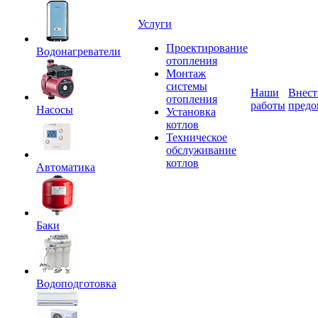
Услуги
Проектирование
Водонагреватели
отопления
Монтаж
системы
Наши
Внест
отопления
работы
предо
Насосы
Установка
котлов
Техническое
обслуживание
котлов
Автоматика
Баки
Водоподготовка