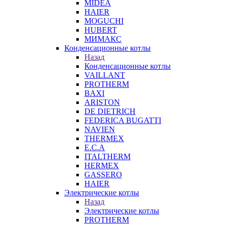
MIDEA
HAIER
MOGUCHI
HUBERT
МИМАКС
Конденсационные котлы
Назад
Конденсационные котлы
VAILLANT
PROTHERM
BAXI
ARISTON
DE DIETRICH
FEDERICA BUGATTI
NAVIEN
THERMEX
E.C.A
ITALTHERM
HERMEX
GASSERO
HAIER
Электрические котлы
Назад
Электрические котлы
PROTHERM