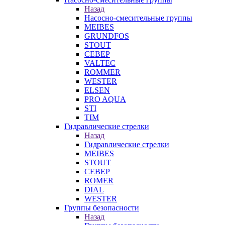
Назад
Насосно-смесительные группы
MEIBES
GRUNDFOS
STOUT
СЕВЕР
VALTEC
ROMMER
WESTER
ELSEN
PRO AQUA
STI
TIM
Гидравлические стрелки
Назад
Гидравлические стрелки
MEIBES
STOUT
СЕВЕР
ROMER
DIAL
WESTER
Группы безопасности
Назад