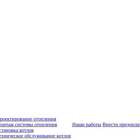
роектирование отопления
онтаж системы отопления
Наши работы
Внести предопла
становка котлов
ехническое обслуживание котлов