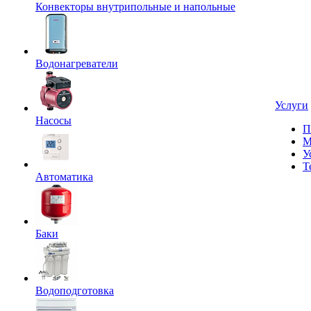
Конвекторы внутрипольные и напольные
Водонагреватели
Услуги
Насосы
П
М
У
Т
Автоматика
Баки
Водоподготовка