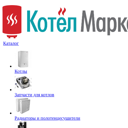
Каталог
Котлы
Запчасти для котлов
Радиаторы и полотенцесушители