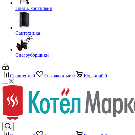
Грили, коптильни
Сантехника
Снегоуборщики
Сравнение
0
Отложенные
0
Корзина
0
0