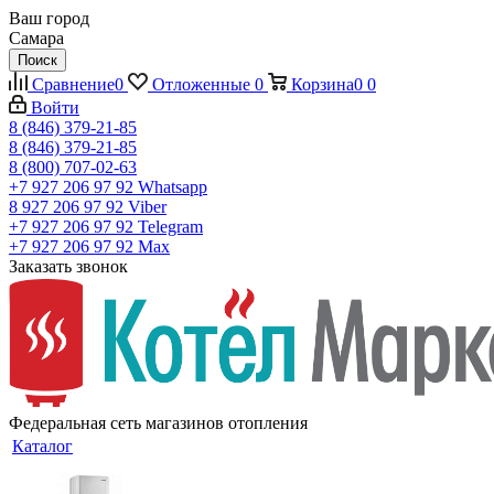
Ваш город
Самара
Поиск
Сравнение
0
Отложенные
0
Корзина
0
0
Войти
8 (846) 379-21-85
8 (846) 379-21-85
8 (800) 707-02-63
+7 927 206 97 92
Whatsapp
8 927 206 97 92
Viber
+7 927 206 97 92
Telegram
+7 927 206 97 92
Max
Заказать звонок
Федеральная сеть магазинов отопления
Каталог