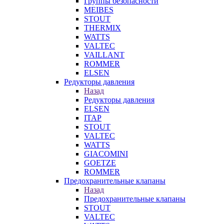
Группы безопасности
MEIBES
STOUT
THERMIX
WATTS
VALTEC
VAILLANT
ROMMER
ELSEN
Редукторы давления
Назад
Редукторы давления
ELSEN
ITAP
STOUT
VALTEC
WATTS
GIACOMINI
GOETZE
ROMMER
Предохранительные клапаны
Назад
Предохранительные клапаны
STOUT
VALTEC