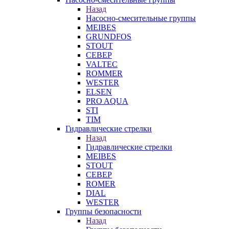
Назад
Насосно-смесительные группы
MEIBES
GRUNDFOS
STOUT
СЕВЕР
VALTEC
ROMMER
WESTER
ELSEN
PRO AQUA
STI
TIM
Гидравлические стрелки
Назад
Гидравлические стрелки
MEIBES
STOUT
СЕВЕР
ROMER
DIAL
WESTER
Группы безопасности
Назад