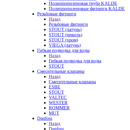
Полипропиленовая труба KALDE
Полипропиленовые фитинги KALDE
Резьбовые фитинги
Назад
Резьбовые фитинги
STOUT (латунь)
STOUT (никель)
STOUT (хром)
VIEGA (латунь)
Гибкая подводка для воды
Назад
Гибкая подводка для воды
STOUT
Смесительные клапаны
Назад
Смесительные клапаны
ESBE
STOUT
VALTEC
WESTER
ROMMER
MUT
Danfoss
Назад
Danfoss