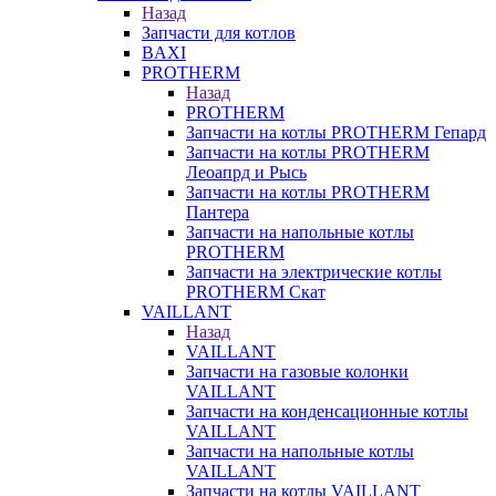
Назад
Запчасти для котлов
BAXI
PROTHERM
Назад
PROTHERM
Запчасти на котлы PROTHERM Гепард
Запчасти на котлы PROTHERM
Леоапрд и Рысь
Запчасти на котлы PROTHERM
Пантера
Запчасти на напольные котлы
PROTHERM
Запчасти на электрические котлы
PROTHERM Скат
VAILLANT
Назад
VAILLANT
Запчасти на газовые колонки
VAILLANT
Запчасти на конденсационные котлы
VAILLANT
Запчасти на напольные котлы
VAILLANT
Запчасти на котлы VAILLANT