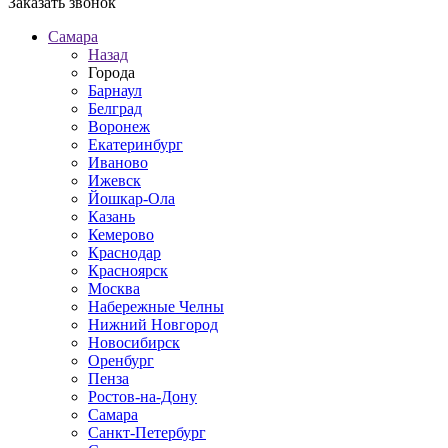
Заказать звонок
Самара
Назад
Города
Барнаул
Белград
Воронеж
Екатеринбург
Иваново
Ижевск
Йошкар-Ола
Казань
Кемерово
Краснодар
Красноярск
Москва
Набережные Челны
Нижний Новгород
Новосибирск
Оренбург
Пенза
Ростов-на-Дону
Самара
Санкт-Петербург