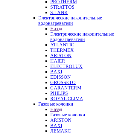
PROTHERM
STRATTOS
S-TANK
Электрические накопительные
водонагреватели
Назад
Электрические накопительные
водонагреватели
ATLANTIC
THERMEX
ARISTON
HAIER
ELECTROLUX
BAXI
EDISSON
GROSSETO
GARANTERM
PHILIPS
ROYAL CLIMA
Газовые колонки
Назад
Газовые колонки
ARISTON
BAXI
ЛЕМАКС