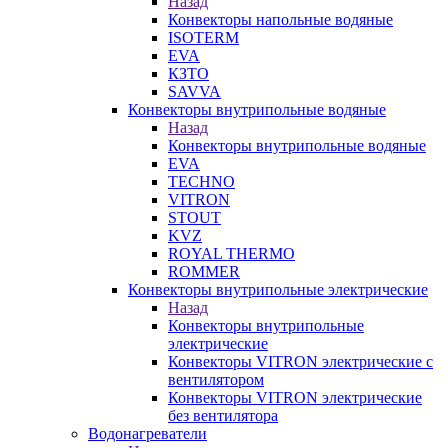
Назад
Конвекторы напольные водяные
ISOTERM
EVA
КЗТО
SAVVA
Конвекторы внутрипольные водяные
Назад
Конвекторы внутрипольные водяные
EVA
TECHNO
VITRON
STOUT
KVZ
ROYAL THERMO
ROMMER
Конвекторы внутрипольные электрические
Назад
Конвекторы внутрипольные
электрические
Конвекторы VITRON электрические с
вентилятором
Конвекторы VITRON электрические
без вентилятора
Водонагреватели