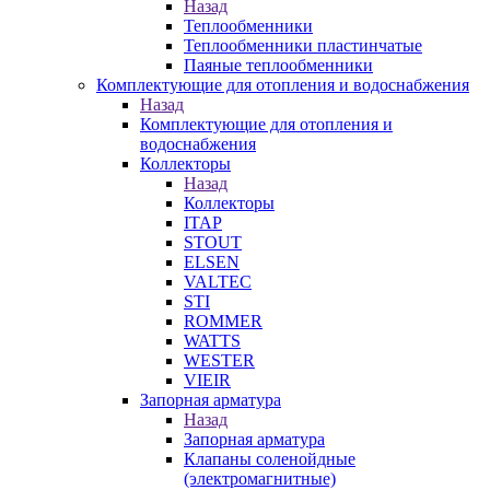
Назад
Теплообменники
Теплообменники пластинчатые
Паяные теплообменники
Комплектующие для отопления и водоснабжения
Назад
Комплектующие для отопления и
водоснабжения
Коллекторы
Назад
Коллекторы
ITAP
STOUT
ELSEN
VALTEC
STI
ROMMER
WATTS
WESTER
VIEIR
Запорная арматура
Назад
Запорная арматура
Клапаны соленойдные
(электромагнитные)