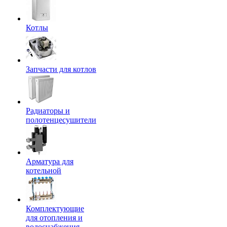
Котлы
Запчасти для котлов
Радиаторы и
полотенцесушители
Арматура для
котельной
Комплектующие
для отопления и
водоснабжения