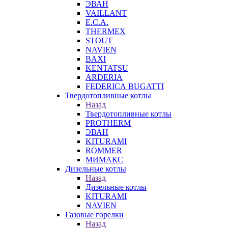
ЭВАН
VAILLANT
E.C.A.
THERMEX
STOUT
NAVIEN
BAXI
KENTATSU
ARDERIA
FEDERICА BUGATTI
Твердотопливные котлы
Назад
Твердотопливные котлы
PROTHERM
ЭВАН
KITURAMI
ROMMER
МИМАКС
Дизельные котлы
Назад
Дизельные котлы
KITURAMI
NAVIEN
Газовые горелки
Назад