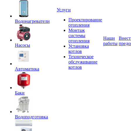
Услуги
Проектирование
Водонагреватели
отопления
Монтаж
системы
Наши
Внест
отопления
работы
предо
Насосы
Установка
котлов
Техническое
обслуживание
котлов
Автоматика
Баки
Водоподготовка