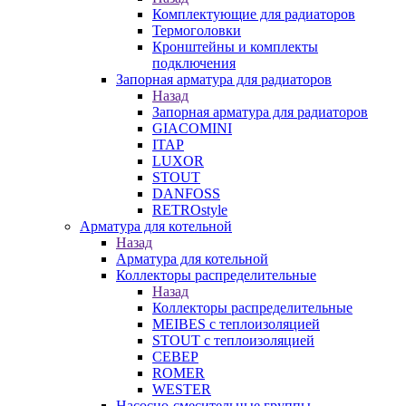
Комплектующие для радиаторов
Термоголовки
Кронштейны и комплекты
подключения
Запорная арматура для радиаторов
Назад
Запорная арматура для радиаторов
GIACOMINI
ITAP
LUXOR
STOUT
DANFOSS
RETROstyle
Арматура для котельной
Назад
Арматура для котельной
Коллекторы распределительные
Назад
Коллекторы распределительные
MEIBES с теплоизоляцией
STOUT с теплоизоляцией
СЕВЕР
ROMER
WESTER
Насосно-смесительные группы