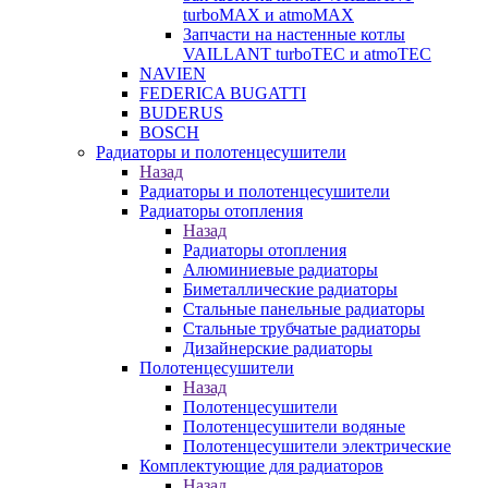
turboMAX и atmoMAX
Запчасти на настенные котлы
VAILLANT turboTEC и atmoTEC
NAVIEN
FEDERICA BUGATTI
BUDERUS
BOSCH
Радиаторы и полотенцесушители
Назад
Радиаторы и полотенцесушители
Радиаторы отопления
Назад
Радиаторы отопления
Алюминиевые радиаторы
Биметаллические радиаторы
Стальные панельные радиаторы
Стальные трубчатые радиаторы
Дизайнерские радиаторы
Полотенцесушители
Назад
Полотенцесушители
Полотенцесушители водяные
Полотенцесушители электрические
Комплектующие для радиаторов
Назад