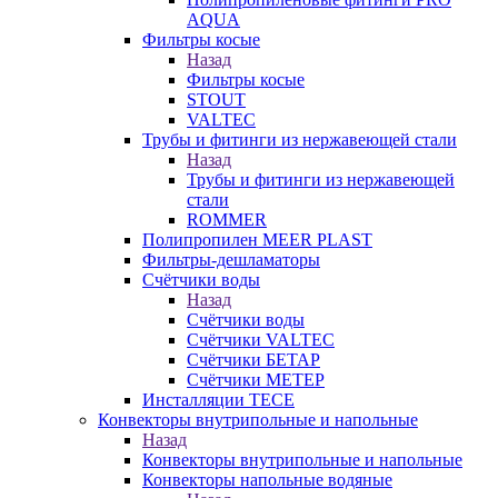
AQUA
Фильтры косые
Назад
Фильтры косые
STOUT
VALTEC
Трубы и фитинги из нержавеющей стали
Назад
Трубы и фитинги из нержавеющей
стали
ROMMER
Полипропилен MEER PLAST
Фильтры-дешламаторы
Счётчики воды
Назад
Счётчики воды
Счётчики VALTEC
Счётчики БЕТАР
Счётчики МЕТЕР
Инсталляции TECE
Конвекторы внутрипольные и напольные
Назад
Конвекторы внутрипольные и напольные
Конвекторы напольные водяные