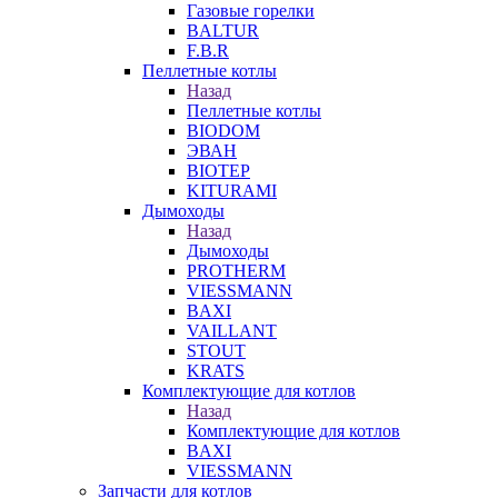
Газовые горелки
BALTUR
F.B.R
Пеллетные котлы
Назад
Пеллетные котлы
BIODOM
ЭВАН
BIOTEP
KITURAMI
Дымоходы
Назад
Дымоходы
PROTHERM
VIESSMANN
BAXI
VAILLANT
STOUT
KRATS
Комплектующие для котлов
Назад
Комплектующие для котлов
BAXI
VIESSMANN
Запчасти для котлов