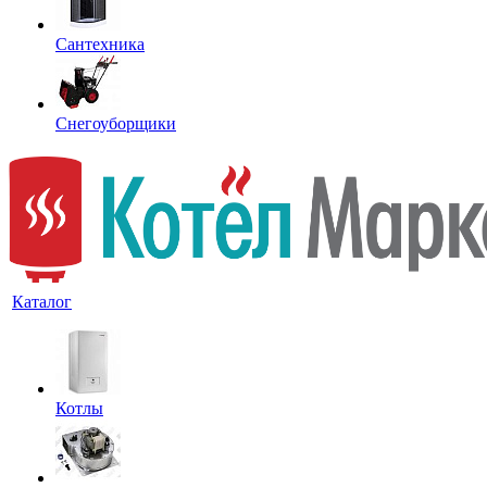
Сантехника
Снегоуборщики
Каталог
Котлы