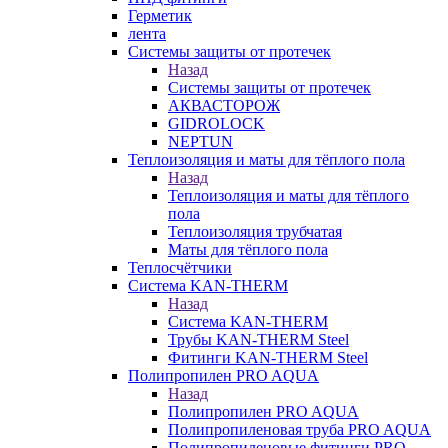
Герметик
лента
Системы защиты от протечек
Назад
Системы защиты от протечек
АКВАСТОРОЖ
GIDROLOCK
NEPTUN
Теплоизоляция и маты для тёплого пола
Назад
Теплоизоляция и маты для тёплого
пола
Теплоизоляция трубчатая
Маты для тёплого пола
Теплосчётчики
Система KAN-THERM
Назад
Система KAN-THERM
Трубы KAN-THERM Steel
Фитинги KAN-THERM Steel
Полипропилен PRO AQUA
Назад
Полипропилен PRO AQUA
Полипропиленовая труба PRO AQUA
Полипропиленовые фитинги PRO