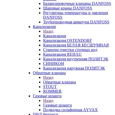
Балансировочные клапаны DANFOSS
Шаровые краны DANFOSS
Регуляторы температуры и давления
DANFOSS
Трубопроводная арматура DANFOSS
Канализация
Назад
Канализация
Канализация OSTENDORF
Канализация БЕЛАЯ БЕСШУМНАЯ
Станции очистки сточных вод
Канализация REHAU
Канализация внутренняя ПОЛИТЭК
СИНИКОН
Канализация наружная ПОЛИТЭК
Обратные клапана
Назад
Обратные клапана
STOUT
ROMMER
Газовые шланги
Назад
Газовые шланги
Подводка сильфонная AYVAX
ПНД фитинги