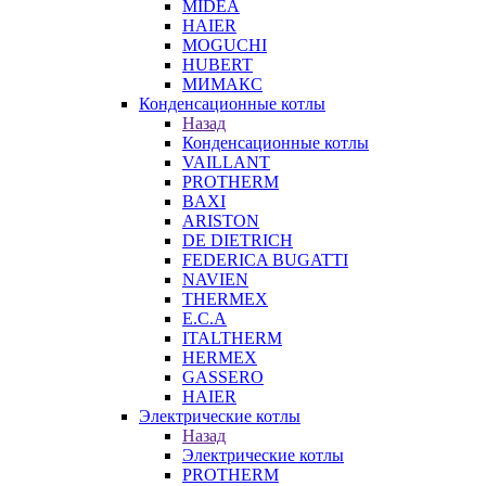
MIDEA
HAIER
MOGUCHI
HUBERT
МИМАКС
Конденсационные котлы
Назад
Конденсационные котлы
VAILLANT
PROTHERM
BAXI
ARISTON
DE DIETRICH
FEDERICA BUGATTI
NAVIEN
THERMEX
E.C.A
ITALTHERM
HERMEX
GASSERO
HAIER
Электрические котлы
Назад
Электрические котлы
PROTHERM