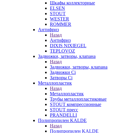
Шкафы коллекторные
ELSEN
STOUT
WESTER
ROMMER
Антифриз
Назад
Антифриз
DIXIS NIXIEGEL
TEPLOVOZ
Задвижки, затворы, клапана
Назад
Задвижки, затворы, клапана
Задвижки Ci
Затворы Ci
Металлопластик
Назад
Металлопластик
Трубы металлопластиковые
STOUT компрессионные
STOUT пресс
PRANDELLI
Полипропилен KALDE
Назад
Полипропилен KALDE