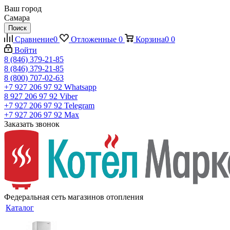
Ваш город
Самара
Поиск
Сравнение
0
Отложенные
0
Корзина
0
0
Войти
8 (846) 379-21-85
8 (846) 379-21-85
8 (800) 707-02-63
+7 927 206 97 92
Whatsapp
8 927 206 97 92
Viber
+7 927 206 97 92
Telegram
+7 927 206 97 92
Max
Заказать звонок
Федеральная сеть магазинов отопления
Каталог