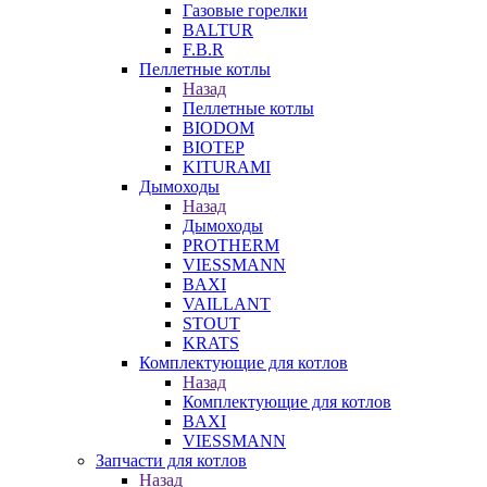
Газовые горелки
BALTUR
F.B.R
Пеллетные котлы
Назад
Пеллетные котлы
BIODOM
BIOTEP
KITURAMI
Дымоходы
Назад
Дымоходы
PROTHERM
VIESSMANN
BAXI
VAILLANT
STOUT
KRATS
Комплектующие для котлов
Назад
Комплектующие для котлов
BAXI
VIESSMANN
Запчасти для котлов
Назад