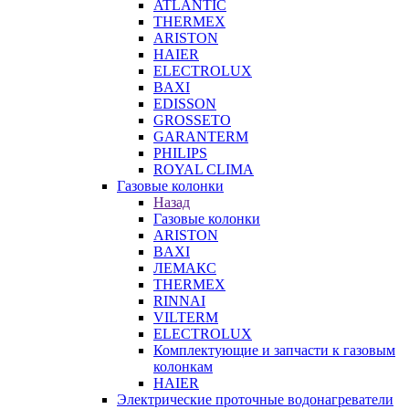
ATLANTIC
THERMEX
ARISTON
HAIER
ELECTROLUX
BAXI
EDISSON
GROSSETO
GARANTERM
PHILIPS
ROYAL CLIMA
Газовые колонки
Назад
Газовые колонки
ARISTON
BAXI
ЛЕМАКС
THERMEX
RINNAI
VILTERM
ELECTROLUX
Комплектующие и запчасти к газовым
колонкам
HAIER
Электрические проточные водонагреватели