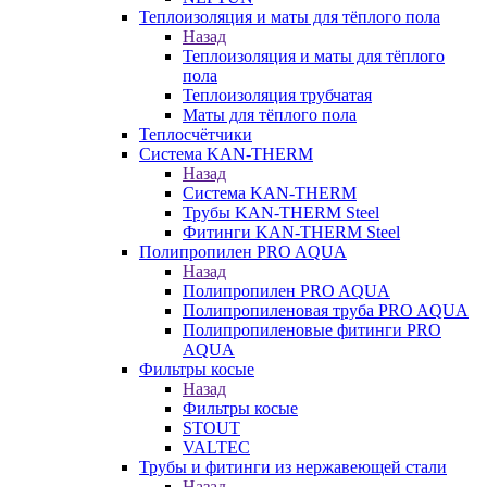
Теплоизоляция и маты для тёплого пола
Назад
Теплоизоляция и маты для тёплого
пола
Теплоизоляция трубчатая
Маты для тёплого пола
Теплосчётчики
Система KAN-THERM
Назад
Система KAN-THERM
Трубы KAN-THERM Steel
Фитинги KAN-THERM Steel
Полипропилен PRO AQUA
Назад
Полипропилен PRO AQUA
Полипропиленовая труба PRO AQUA
Полипропиленовые фитинги PRO
AQUA
Фильтры косые
Назад
Фильтры косые
STOUT
VALTEC
Трубы и фитинги из нержавеющей стали
Назад