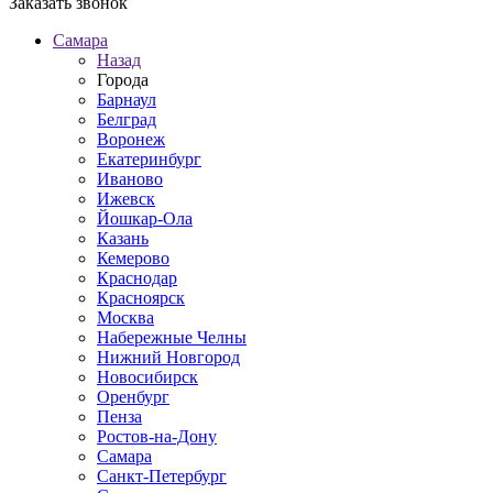
Заказать звонок
Самара
Назад
Города
Барнаул
Белград
Воронеж
Екатеринбург
Иваново
Ижевск
Йошкар-Ола
Казань
Кемерово
Краснодар
Красноярск
Москва
Набережные Челны
Нижний Новгород
Новосибирск
Оренбург
Пенза
Ростов-на-Дону
Самара
Санкт-Петербург