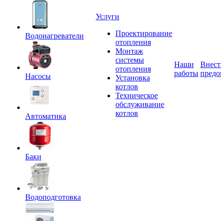
Услуги
Проектирование
Водонагреватели
отопления
Монтаж
системы
Наши
Внест
отопления
работы
предо
Насосы
Установка
котлов
Техническое
обслуживание
котлов
Автоматика
Баки
Водоподготовка