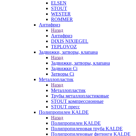
ELSEN
STOUT
WESTER
ROMMER
Антифриз
Назад
Антифриз
DIXIS NIXIEGEL
TEPLOVOZ
Задвижки, затворы, клапана
Назад
Задвижки, затворы, клапана
Задвижки Ci
Затворы Ci
Металлопластик
Назад
Металлопластик
Трубы металлопластиковые
STOUT компрессионные
STOUT пресс
Полипропилен KALDE
Назад
Полипропилен KALDE
Полипропиленовая труба KALDE
Полипропиленовые фитинги KALDE