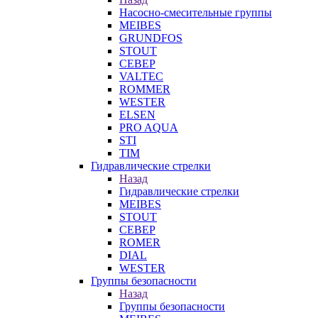
Насосно-смесительные группы
MEIBES
GRUNDFOS
STOUT
СЕВЕР
VALTEC
ROMMER
WESTER
ELSEN
PRO AQUA
STI
TIM
Гидравлические стрелки
Назад
Гидравлические стрелки
MEIBES
STOUT
СЕВЕР
ROMER
DIAL
WESTER
Группы безопасности
Назад
Группы безопасности