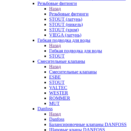
Резьбовые фитинги
Назад
Резьбовые фитинги
STOUT (латунь)
STOUT (никель)
STOUT (хром)
VIEGA (латунь)
Гибкая подводка для воды
Назад
Гибкая подводка для воды
STOUT
Смесительные клапаны
Назад
Смесительные клапаны
ESBE
STOUT
VALTEC
WESTER
ROMMER
MUT
Danfoss
Назад
Danfoss
Балансировочные клапаны DANFOSS
Шаровые краны DANFOSS