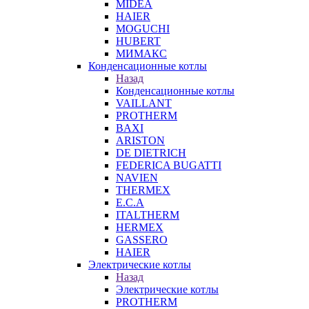
MIDEA
HAIER
MOGUCHI
HUBERT
МИМАКС
Конденсационные котлы
Назад
Конденсационные котлы
VAILLANT
PROTHERM
BAXI
ARISTON
DE DIETRICH
FEDERICA BUGATTI
NAVIEN
THERMEX
E.C.A
ITALTHERM
HERMEX
GASSERO
HAIER
Электрические котлы
Назад
Электрические котлы
PROTHERM