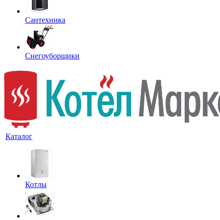
Сантехника
Снегоуборщики
Каталог
Котлы