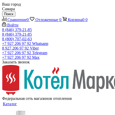
Ваш город
Самара
Поиск
Сравнение
0
Отложенные
0
Корзина
0
0
Войти
8 (846) 379-21-85
8 (846) 379-21-85
8 (800) 707-02-63
+7 927 206 97 92
Whatsapp
8 927 206 97 92
Viber
+7 927 206 97 92
Telegram
+7 927 206 97 92
Max
Заказать звонок
Федеральная сеть магазинов отопления
Каталог