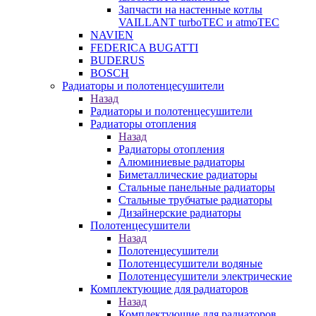
Запчасти на настенные котлы
VAILLANT turboTEC и atmoTEC
NAVIEN
FEDERICA BUGATTI
BUDERUS
BOSCH
Радиаторы и полотенцесушители
Назад
Радиаторы и полотенцесушители
Радиаторы отопления
Назад
Радиаторы отопления
Алюминиевые радиаторы
Биметаллические радиаторы
Стальные панельные радиаторы
Стальные трубчатые радиаторы
Дизайнерские радиаторы
Полотенцесушители
Назад
Полотенцесушители
Полотенцесушители водяные
Полотенцесушители электрические
Комплектующие для радиаторов
Назад
Комплектующие для радиаторов