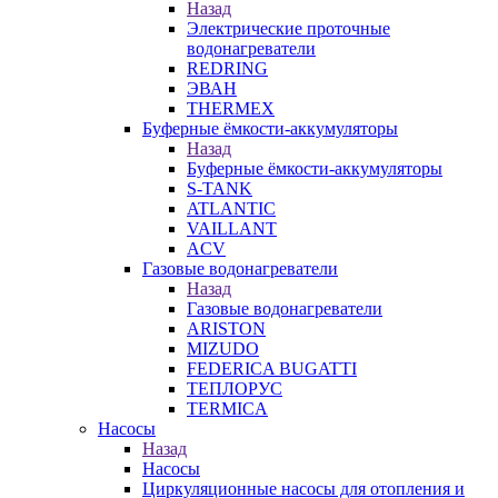
Назад
Электрические проточные
водонагреватели
REDRING
ЭВАН
THERMEX
Буферные ёмкости-аккумуляторы
Назад
Буферные ёмкости-аккумуляторы
S-TANK
ATLANTIC
VAILLANT
ACV
Газовые водонагреватели
Назад
Газовые водонагреватели
ARISTON
MIZUDO
FEDERICA BUGATTI
ТЕПЛОРУС
TERMICA
Насосы
Назад
Насосы
Циркуляционные насосы для отопления и