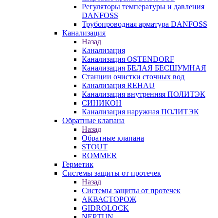
Регуляторы температуры и давления
DANFOSS
Трубопроводная арматура DANFOSS
Канализация
Назад
Канализация
Канализация OSTENDORF
Канализация БЕЛАЯ БЕСШУМНАЯ
Станции очистки сточных вод
Канализация REHAU
Канализация внутренняя ПОЛИТЭК
СИНИКОН
Канализация наружная ПОЛИТЭК
Обратные клапана
Назад
Обратные клапана
STOUT
ROMMER
Герметик
Системы защиты от протечек
Назад
Системы защиты от протечек
АКВАСТОРОЖ
GIDROLOCK
NEPTUN