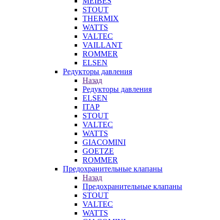
MEIBES
STOUT
THERMIX
WATTS
VALTEC
VAILLANT
ROMMER
ELSEN
Редукторы давления
Назад
Редукторы давления
ELSEN
ITAP
STOUT
VALTEC
WATTS
GIACOMINI
GOETZE
ROMMER
Предохранительные клапаны
Назад
Предохранительные клапаны
STOUT
VALTEC
WATTS