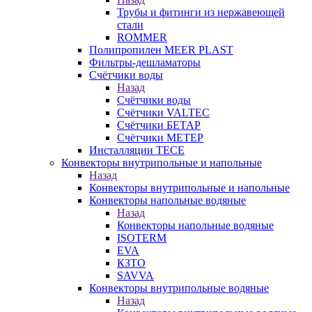
Трубы и фитинги из нержавеющей
стали
ROMMER
Полипропилен MEER PLAST
Фильтры-дешламаторы
Счётчики воды
Назад
Счётчики воды
Счётчики VALTEC
Счётчики БЕТАР
Счётчики МЕТЕР
Инсталляции TECE
Конвекторы внутрипольные и напольные
Назад
Конвекторы внутрипольные и напольные
Конвекторы напольные водяные
Назад
Конвекторы напольные водяные
ISOTERM
EVA
КЗТО
SAVVA
Конвекторы внутрипольные водяные
Назад