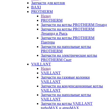
Запчасти для котлов
BAXI
PROTHERM
Назад
PROTHERM
Запчасти на котлы PROTHERM Гепард
Запчасти на котлы PROTHERM
Леоапрд и Рысь
Запчасти на котлы PROTHERM
Пантера
Запчасти на напольные котлы
PROTHERM
Запчасти на электрические котлы
PROTHERM Скат
VAILLANT
Назад
VAILLANT
Запчасти на газовые колонки
VAILLANT
Запчасти на конденсационные котлы
VAILLANT
Запчасти на напольные котлы
VAILLANT
Запчасти на котлы VAILLANT
turboMAX и atmoMAX