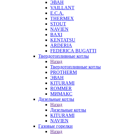
ЭВАН
VAILLANT
E.C.A.
THERMEX
STOUT
NAVIEN
BAXI
KENTATSU
ARDERIA
FEDERICА BUGATTI
Твердотопливные котлы
Назад
Твердотопливные котлы
PROTHERM
ЭВАН
KITURAMI
ROMMER
МИМАКС
Дизельные котлы
Назад
Дизельные котлы
KITURAMI
NAVIEN
Газовые горелки
Назад