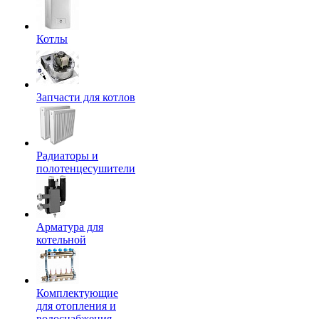
Котлы
Запчасти для котлов
Радиаторы и
полотенцесушители
Арматура для
котельной
Комплектующие
для отопления и
водоснабжения