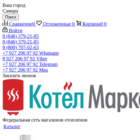
Ваш город
Самара
Поиск
Сравнение
0
Отложенные
0
Корзина
0
0
Войти
8 (846) 379-21-85
8 (846) 379-21-85
8 (800) 707-02-63
+7 927 206 97 92
Whatsapp
8 927 206 97 92
Viber
+7 927 206 97 92
Telegram
+7 927 206 97 92
Max
Заказать звонок
Федеральная сеть магазинов отопления
Каталог