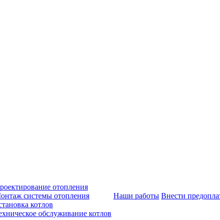
роектирование отопления
онтаж системы отопления
Наши работы
Внести предопла
становка котлов
ехническое обслуживание котлов