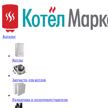
Каталог
Котлы
Запчасти для котлов
Радиаторы и полотенцесушители