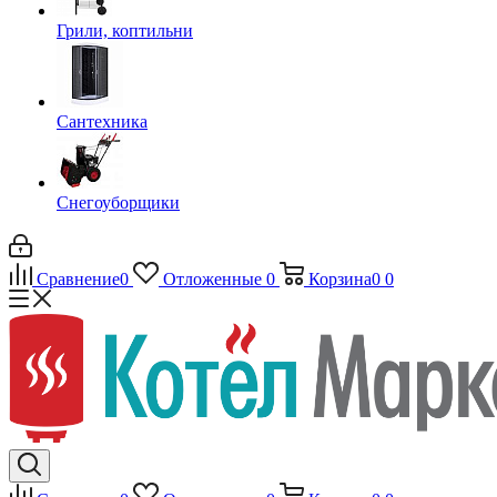
Грили, коптильни
Сантехника
Снегоуборщики
Сравнение
0
Отложенные
0
Корзина
0
0