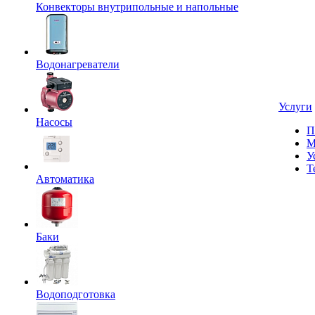
Конвекторы внутрипольные и напольные
Водонагреватели
Услуги
Насосы
П
М
У
Т
Автоматика
Баки
Водоподготовка